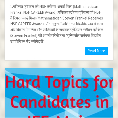
1.गणितज्ञ फ्रेंकल को NSF कैरियर अवार्ड मिला (Mathematician
Frankel NSF CAREER Award),गणितज्ञ स्टीवन फ्रेंकल को NSF
कैरियर अवार्ड मिला (Mathematician Steven Frankel Receives
NSF CAREER Award)- सेंट लुइस में वाशिंगटन विश्वविद्यालय में कला
और विज्ञान में गणित और सांख्यिकी के सहायक प्रोफेसर स्टीवन फ्रैंकेल
(Steven Frankel) को अपनी परियोजना “यूनिवर्सल सर्कल्स बिटवीन
डायनेमिक्स एंड ज्योमेट्री”
Read More