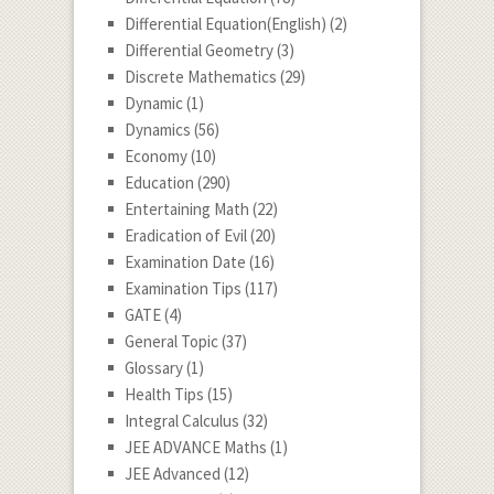
Differential Equation(English)
(2)
Differential Geometry
(3)
Discrete Mathematics
(29)
Dynamic
(1)
Dynamics
(56)
Economy
(10)
Education
(290)
Entertaining Math
(22)
Eradication of Evil
(20)
Examination Date
(16)
Examination Tips
(117)
GATE
(4)
General Topic
(37)
Glossary
(1)
Health Tips
(15)
Integral Calculus
(32)
JEE ADVANCE Maths
(1)
JEE Advanced
(12)