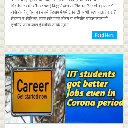
Mathematics Teacher) पिएट्रो बोसेली (Pietro Boselli)।पिएट्रो
बोसेली को दुनिया का सबसे हैंडसम मैथमेटिक्स टीचर भी कहा जाता है। इन्हें
हैंडसम मैथमेटिक्स,सबसे हाॅट मैथ्स टीचर या गणितीय मॉडल के रूप में
इसलिए जाना जाता है क्योंकि उनके लुक्स
Read More