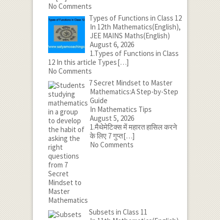
No Comments
Types of Functions in Class 12
In 12th Mathematics(English),
JEE MAINS Maths(English)
August 6, 2026
1.Types of Functions in Class
12 In this article Types
[…]
No Comments
7 Secret Mindset to Master
Mathematics:A Step-by-Step
Guide
In Mathematics Tips
August 5, 2026
1.मैथेमेटिक्स में महारत हासिल करने
के लिए 7 गुप्त
[…]
No Comments
Subsets in Class 11