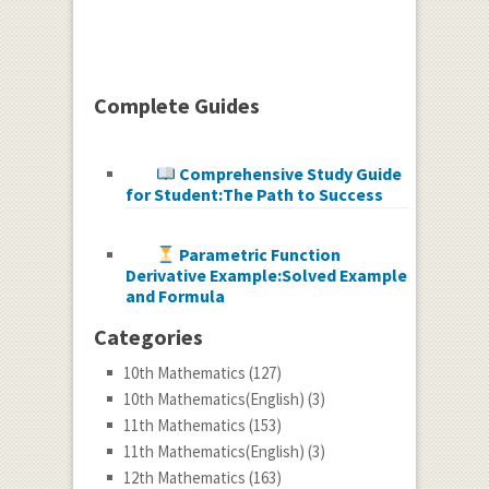
Complete Guides
Comprehensive Study Guide
for Student:The Path to Success
Parametric Function
Derivative Example:Solved Example
and Formula
Categories
10th Mathematics
(127)
10th Mathematics(English)
(3)
11th Mathematics
(153)
11th Mathematics(English)
(3)
12th Mathematics
(163)