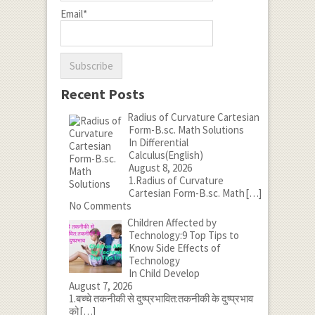
Email*
Recent Posts
Radius of Curvature Cartesian
Form-B.sc. Math Solutions
In Differential
Calculus(English)
August 8, 2026
1.Radius of Curvature
Cartesian Form-B.sc. Math
[…]
No Comments
Children Affected by
Technology:9 Top Tips to
Know Side Effects of
Technology
In Child Develop
August 7, 2026
1.बच्चे तकनीकी से दुष्प्रभावित:तकनीकी के दुष्प्रभाव
को
[…]