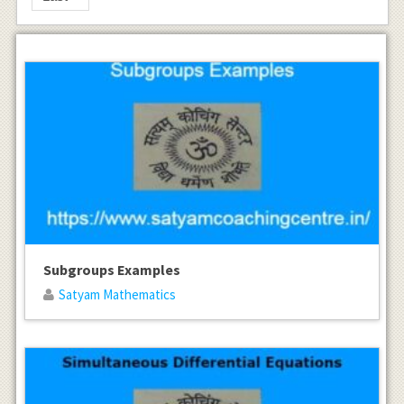
Subgroups Examples
Satyam Mathematics