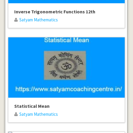
Inverse Trigonometric Functions 12th
Satyam Mathematics
Statistical Mean
Satyam Mathematics