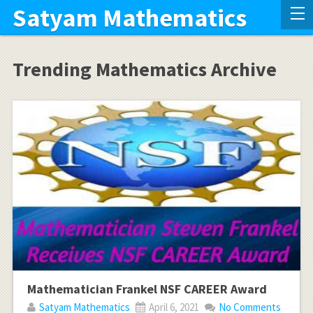
Satyam Mathematics
Trending Mathematics Archive
Mathematician Frankel NSF CAREER Award
Satyam Mathematics
April 6, 2021
No Comments