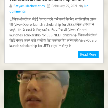
Satyam Mathematics
February 25, 2021
No
Comments
1.विवेक ओबेरॉय ने जेईई कैक्र करने वाले बच्चों के लिए स्काॅलरशिप लाॅन्च
की (VivekOberoi launch scholarship for JEE),विवेक ओबेरॉय ने
जेईई-नीट के बच्चों के लिए स्काॅलरशिप लाॅन्च की (Vivek Oberoi
launches scholarship for JEE-NEET children)- विवेक ओबेरॉय ने
जेईई कैक्र करने वाले बच्चों के लिए स्काॅलरशिप लाॅन्च की (VivekOberoi
launch scholarship for JEE)।ग्रामीण क्षेत्र के
Read More