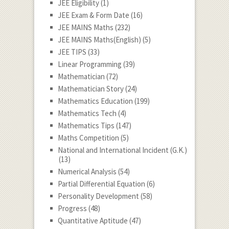
JEE Eligibility
(1)
JEE Exam & Form Date
(16)
JEE MAINS Maths
(232)
JEE MAINS Maths(English)
(5)
JEE TIPS
(33)
Linear Programming
(39)
Mathematician
(72)
Mathematician Story
(24)
Mathematics Education
(199)
Mathematics Tech
(4)
Mathematics Tips
(147)
Maths Competition
(5)
National and International Incident (G.K.)
(13)
Numerical Analysis
(54)
Partial Differential Equation
(6)
Personality Development
(58)
Progress
(48)
Quantitative Aptitude
(47)