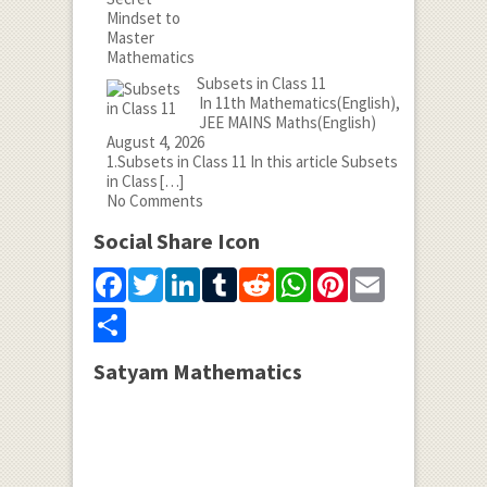
Subsets in Class 11
In 11th Mathematics(English),
JEE MAINS Maths(English)
August 4, 2026
1.Subsets in Class 11 In this article Subsets
in Class
[…]
No Comments
Social Share Icon
Facebook
Twitter
LinkedIn
Tumblr
Reddit
WhatsApp
Pinterest
Email
Share
Satyam Mathematics