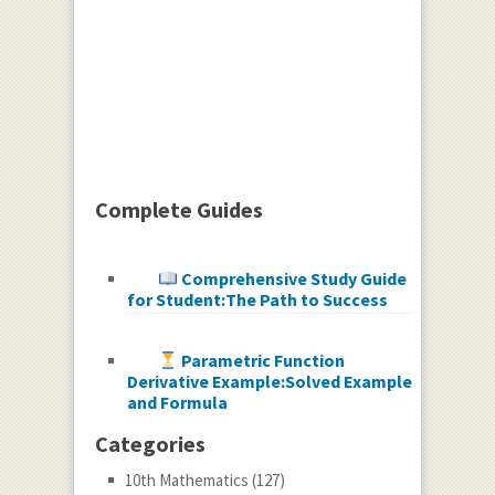
Complete Guides
Comprehensive Study Guide
for Student:The Path to Success
Parametric Function
Derivative Example:Solved Example
and Formula
Categories
10th Mathematics
(127)