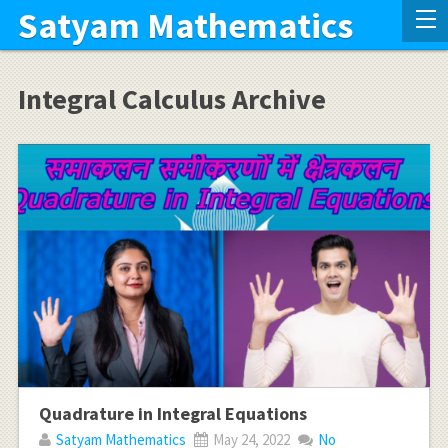
Satyam Mathematics
Integral Calculus Archive
Quadrature in Integral Equations
Satyam Mathematics
May 24, 2022
No