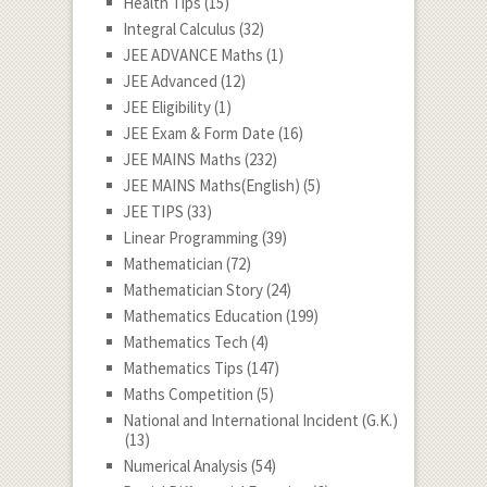
Health Tips
(15)
Integral Calculus
(32)
JEE ADVANCE Maths
(1)
JEE Advanced
(12)
JEE Eligibility
(1)
JEE Exam & Form Date
(16)
JEE MAINS Maths
(232)
JEE MAINS Maths(English)
(5)
JEE TIPS
(33)
Linear Programming
(39)
Mathematician
(72)
Mathematician Story
(24)
Mathematics Education
(199)
Mathematics Tech
(4)
Mathematics Tips
(147)
Maths Competition
(5)
National and International Incident (G.K.)
(13)
Numerical Analysis
(54)