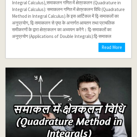
Integral Calculus),समाकलन गणित में क्षेत्रकलन (Quadrature in
Integral Calculus): समाकलन गणित में क्षेत्रकलन विधि (Quadrature
Method in Integral Calculus).के इस आर्टिकल में द्वि-समाकलों का
अनुप्रयोग, द्वि-समाकलन से पृष्ठ के अन्तर्गत आयतन तथा प्राचलिक
समीकरणों के द्वारा क्षेत्रकलन का अध्ययन करेंगे। द्वि-समाकलों का
अनुप्रयोग (Applications of Double Integrals):द्वि-समाकल
Read More