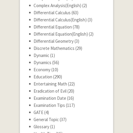
Complex Analysis(English)
(2)
Differential Calculus
(63)
Differential Calculus(English)
(3)
Differential Equation
(78)
Differential Equation(English)
(2)
Differential Geometry
(3)
Discrete Mathematics
(29)
Dynamic
(1)
Dynamics
(56)
Economy
(10)
Education
(290)
Entertaining Math
(22)
Eradication of Evil
(20)
Examination Date
(16)
Examination Tips
(117)
GATE
(4)
General Topic
(37)
Glossary
(1)