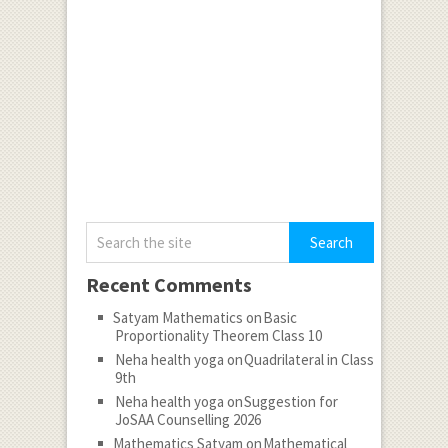
Recent Comments
Satyam Mathematics
on
Basic
Proportionality Theorem Class 10
Neha health yoga
on
Quadrilateral in Class
9th
Neha health yoga
on
Suggestion for
JoSAA Counselling 2026
Mathematics Satyam
on
Mathematical