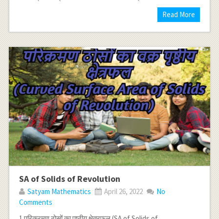
Read More
SA of Solids of Revolution
Satyam Mathematics
April 26, 2022
No
Comments
1.परिक्रमण ठोसों का पृष्ठीय क्षेत्रफल (SA of Solids of