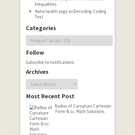
Inequalities
Neha health yoga
on
Decoding-Coding
Test
Categories
Categories
Follow
Subscribe to notifications
Archives
Archives
Most Recent Post
Radius of Curvature Cartesian
Form-B.sc. Math Solutions