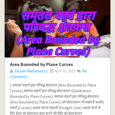
Area Bounded by Plane Curves
Satyam Mathematics
April 30, 2022
No
Comments
1.समतल वक्रों द्वारा परिबद्ध क्षेत्रफल (Area Bounded by Plane
Curves),समतल वक्रों द्वारा परिबद्ध क्षेत्रकलन (Quadrature
Bounded by Plane Curves): समतल वक्रों द्वारा परिबद्ध क्षेत्रफल
(Area Bounded by Plane Curves) को क्षेत्रकलन भी कहते हैं अर्थात्
वक्रों (Curves) अथवा सरल रेखाओं (Straight Line) अथवा दोनों से
घिरे क्षेत्र का क्षेत्रफल ज्ञात करने की विधि को क्षेत्रकलन