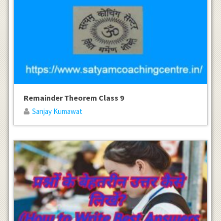
Remainder Theorem Class 9
Sanjay Kumawat