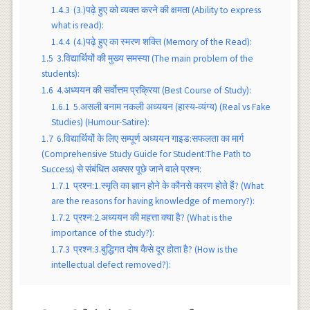
1.4.3
(3.)पढ़े हुए को व्यक्त करने की क्षमता (Ability to express
what is read):
1.4.4
(4.)पढ़े हुए का स्मरण शक्ति (Memory of the Read):
1.5
3.विद्यार्थियों की मुख्य समस्या (The main problem of the
students):
1.6
4.अध्ययन की सर्वोत्तम प्रक्रिया (Best Course of Study):
1.6.1
5.असली बनाम नकली अध्ययन (हास्य-व्यंग्य) (Real vs Fake
Studies) (Humour-Satire):
1.7
6.विद्यार्थियों के लिए सम्पूर्ण अध्ययन गाइड:सफलता का मार्ग
(Comprehensive Study Guide for Student:The Path to
Success) से संबंधित अक्सर पूछे जाने वाले प्रश्न:
1.7.1
प्रश्न:1.स्मृति का ज्ञान होने के कौनसे कारण होते हैं? (What
are the reasons for having knowledge of memory?):
1.7.2
प्रश्न:2.अध्ययन की महत्ता क्या है? (What is the
importance of the study?):
1.7.3
प्रश्न:3.बुद्धिगत दोष कैसे दूर होता है? (How is the
intellectual defect removed?):