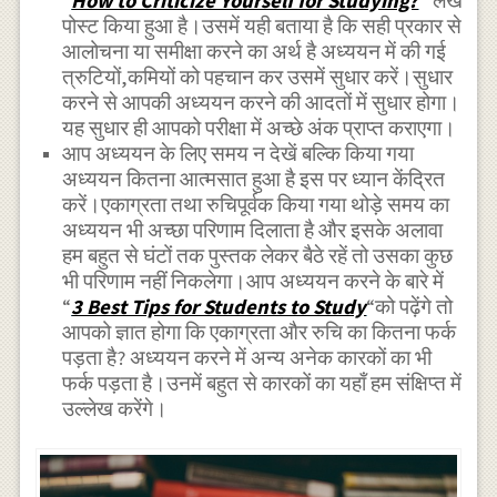
“
How to Criticize Yourself for Studying?
” लेख
पोस्ट किया हुआ है।उसमें यही बताया है कि सही प्रकार से
आलोचना या समीक्षा करने का अर्थ है अध्ययन में की गई
त्रुटियों,कमियों को पहचान कर उसमें सुधार करें।सुधार
करने से आपकी अध्ययन करने की आदतों में सुधार होगा।
यह सुधार ही आपको परीक्षा में अच्छे अंक प्राप्त कराएगा।
आप अध्ययन के लिए समय न देखें बल्कि किया गया
अध्ययन कितना आत्मसात हुआ है इस पर ध्यान केंद्रित
करें।एकाग्रता तथा रुचिपूर्वक किया गया थोड़े समय का
अध्ययन भी अच्छा परिणाम दिलाता है और इसके अलावा
हम बहुत से घंटों तक पुस्तक लेकर बैठे रहें तो उसका कुछ
भी परिणाम नहीं निकलेगा।आप अध्ययन करने के बारे में
“
3 Best Tips for Students to Study
“को पढ़ेंगे तो
आपको ज्ञात होगा कि एकाग्रता और रुचि का कितना फर्क
पड़ता है? अध्ययन करने में अन्य अनेक कारकों का भी
फर्क पड़ता है।उनमें बहुत से कारकों का यहाँ हम संक्षिप्त में
उल्लेख करेंगे।