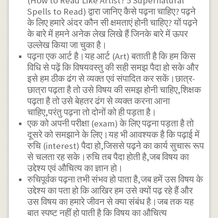
(How to Read Like Artist? 5 Supernatural
Spells to Read) द्वारा जानिए कैसे पढ़ना चाहिए? पढ़ने
के लिए हमारे अंदर कौन सी क्षमताएं होनी चाहिए? यों पढ़ने
के बारे में हमने अनेक लेख लिखे हैं जिनके बारे में ऊपर
उल्लेख किया जा चुका है।
पढ़ना एक आर्ट है।यह आर्ट (Art) बताती है कि हम किस
विधि से पढ़ें कि विषयवस्तु की सही समझ पैदा हो सके और
इसे हम ठीक ढंग से व्यक्त एवं संपादित कर सकें।छात्र-
छात्रा पढ़ता है तो उसे विषय की समझ होनी चाहिए,शिक्षक
पढ़ता है तो उसे बेहतर ढंग से व्यक्त करना आना
चाहिए,परंतु पढ़ना तो दोनों को ही पड़ता है।
एक को अपनी परीक्षा (exam) के लिए पढ़ना पड़ता है तो
दूसरे को समझाने के लिए।यह भी आवश्यक है कि पढ़ाई में
रुचि (interest) पैदा हो,जिससे पढ़ने का कार्य सुचारू रूप
से चलता रह सके।रुचि तब पैदा होती है,जब विषय का
उद्देश्य एवं औचित्य का ज्ञान हो।
रुचिपूर्वक पढ़ना तभी संभव हो पाता है,जब हमें उस विषय के
उद्देश्य का पता हो कि आखिर हम उसे क्यों पढ़ रहे हैं और
उस विषय का हमारे जीवन से क्या संबंध है।जब तक यह
बात स्पष्ट नहीं हो पाती है कि विषय का औचित्य