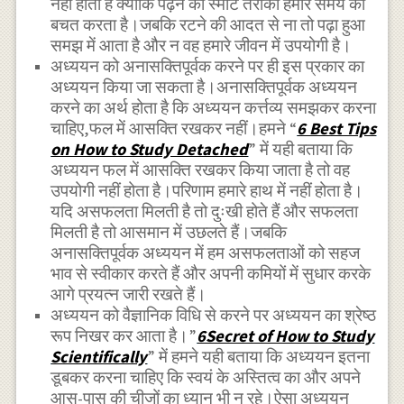
नहीं होती है क्योंकि पढ़ने का स्मार्ट तरीका हमारे समय की
बचत करता है।जबकि रटने की आदत से ना तो पढ़ा हुआ
समझ में आता है और न वह हमारे जीवन में उपयोगी है।
अध्ययन को अनासक्तिपूर्वक करने पर ही इस प्रकार का
अध्ययन किया जा सकता है।अनासक्तिपूर्वक अध्ययन
करने का अर्थ होता है कि अध्ययन कर्त्तव्य समझकर करना
चाहिए,फल में आसक्ति रखकर नहीं।हमने “
6 Best Tips
on How to Study Detached
” में यही बताया कि
अध्ययन फल में आसक्ति रखकर किया जाता है तो वह
उपयोगी नहीं होता है।परिणाम हमारे हाथ में नहीं होता है।
यदि असफलता मिलती है तो दुःखी होते हैं और सफलता
मिलती है तो आसमान में उछलते हैं।जबकि
अनासक्तिपूर्वक अध्ययन में हम असफलताओं को सहज
भाव से स्वीकार करते हैं और अपनी कमियों में सुधार करके
आगे प्रयत्न जारी रखते हैं।
अध्ययन को वैज्ञानिक विधि से करने पर अध्ययन का श्रेष्ठ
रूप निखर कर आता है।”
6Secret of How to Study
Scientifically
” में हमने यही बताया कि अध्ययन इतना
डूबकर करना चाहिए कि स्वयं के अस्तित्व का और अपने
आस-पास की चीजों का ध्यान भी न रहे।ऐसा अध्ययन