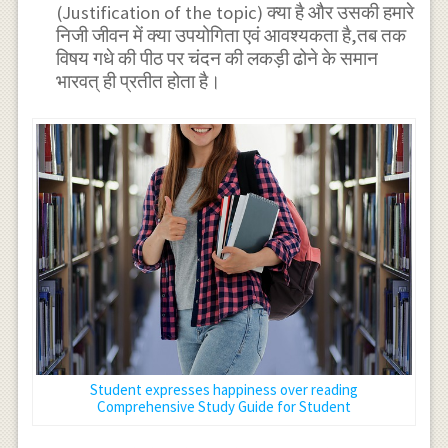
(Justification of the topic) क्या है और उसकी हमारे
निजी जीवन में क्या उपयोगिता एवं आवश्यकता है,तब तक
विषय गधे की पीठ पर चंदन की लकड़ी ढोने के समान
भारवत् ही प्रतीत होता है।
Student expresses happiness over reading
Comprehensive Study Guide for Student