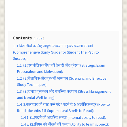
Contents
hide
1
1.विद्यार्थियों के लिए सम्पूर्ण अध्ययन गाइड:सफलता का मार्ग
(Comprehensive Study Guide for Student:The Path to
Success):
1.1
(1.)रणनीतिक परीक्षा की तैयारी और प्रेरणा (Strategic Exam
Preparation and Motivation):
1.2
(2.)वैज्ञानिक और प्रभावी अध्ययन (Scientific and Effective
Study Techniques):
1.3
(3.)तनाव प्रबन्धन और मानसिक कल्याण (Stress Management
and Mental Well-being):
1.4
2.कलाकार की तरह कैसे पढ़े? पढ़ने के 5 अलौकिक मंत्र (How to
Read Like Artist? 5 Supernatural Spells to Read):
1.4.1
(1.)पढ़ने की आंतरिक क्षमता (Internal ability to read):
1.4.2
(2.)विषय को सीखने की क्षमता (Ability to learn subject):