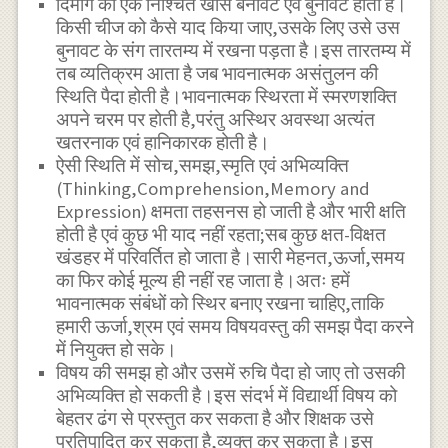
दिमाग की एक निश्चित खास बनावट एवं बुनावट होती है।
किसी चीज को कैसे याद किया जाए,उसके लिए उसे उस
बुनावट के संग तारतम्य में रखना पड़ता है।इस तारतम्य में
तब व्यतिक्रम आता है जब भावनात्मक असंतुलन की
स्थिति पैदा होती है।भावनात्मक स्थिरता में स्मरणशक्ति
अपने चरम पर होती है,परंतु अस्थिर अवस्था अत्यंत
खतरनाक एवं हानिकारक होती है।
ऐसी स्थिति में सोच,समझ,स्मृति एवं अभिव्यक्ति
(Thinking,Comprehension,Memory and
Expression) क्षमता तहसनस हो जाती है और भारी क्षति
होती है एवं कुछ भी याद नहीं रहता;सब कुछ क्षत-विक्षत
खंडहर में परिवर्तित हो जाता है।सारी मेहनत,ऊर्जा,समय
का फिर कोई मूल्य ही नहीं रह जाता है।अतः हमें
भावनात्मक संबंधों को स्थिर बनाए रखना चाहिए,ताकि
हमारी ऊर्जा,श्रम एवं समय विषयवस्तु की समझ पैदा करने
में नियुक्त हो सके।
विषय की समझ हो और उसमें रुचि पैदा हो जाए तो उसकी
अभिव्यक्ति हो सकती है।इस संदर्भ में विद्यार्थी विषय को
बेहतर ढंग से प्रस्तुत कर सकता है और शिक्षक उसे
प्रतिपादित कर सकता है,व्यक्त कर सकता है।इस