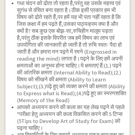
गधा चंदन को ढोता तो रहता है,परंतु वह उसके महत्त्व एवं
सुगंध से वंचित बना रहता है।ठीक इसी प्रकार हम भी
विषय को ढोते रहते हैं,पर हमें यह भी पता नहीं रहता है कि
जिस कक्षा में हम पढ़ते हैं,उसका पाठ्यक्रम क्या है और
क्यों है? सब कुछ एक बोझ-सा,रुचिहीन मालूम पड़ता
है,परंतु ठीक इसके विपरीत जब हमें विषय का लाभ एवं
उपयोगिता की जानकारी हो जाती है तो रुचि स्वतः पैदा हो
जाती है और हमारा मन पढ़ने में रमने (Engrossed in
reading the mind) लगता है।पढ़ने के लिए हमें अपनी
क्षमताओं का अनुभव होना चाहिए।ये क्षमताएं हैं:(1.) पढ़ने
की आंतरिक क्षमता (Internal Ability to Read);(2.)
विषय को सीखने की क्षमता (Ability to Learn
Subject);(3.)पढ़े हुए को व्यक्त करने की क्षमता (Ability
to Express what is Read);(4.)पढ़े हुए का स्मरणशक्ति
(Memory of the Read)
आपको अध्ययन करने की कला का यह लेख पढ़ने से पहले
“परीक्षा हेतु अध्ययन की कला विकसित करने की 5 टिप्स
(5Tips to Develop Art of Study for Exam) को
पढ़ना चाहिए।
अब विद्यार्थियों के लिए सम्पूर्ण अध्ययन गाइड:सफलता का