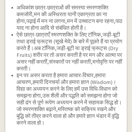
अधिकांश छात्र-छात्राओं की समस्या स्मरणशक्ति
कमजोरी,मन की अस्थिरता यानी एकाग्रता का ना
होना,पढ़ाई में मन ना लगना,मन में उच्चाटन बना रहना,पाठ
याद ना होना आदि से संबंधित होती है।
ऐसे छात्र-छात्राएँ स्मरणशक्ति के लिए टॉनिक,जड़ी-बूटी
तथा ड्राई फ्रूट्स (सूखे मेवे) के बारे में पूछते हैं या प्रयोग
करते हैं।अब टॉनिक,जड़ी-बूटी या ड्राई फ्रूट्स (Dry
Fruits) शरीर पर तो असर करती है पर मन और आत्मा पर
असर नहीं करतीं,संस्कारों पर नहीं करती,मनोवृत्ति पर नहीं
करती।
इन पर असर करता है हमारा आचार-विचार,हमारा
आचरण,हमारी दिनचर्या और हमारा ज्ञान (Wisdom)।
विद्या का अध्ययन करने के लिए हमें उस विधि-विधान को
समझना होगा,उस शैली और पद्धति को समझना होगा जो
सही ढंग से पूर्ण रूपेण अध्ययन करने में सहायक सिद्ध हो।
जो स्मरणशक्ति बढ़ाने,मस्तिष्क को सक्रिय रखने और
बुद्धि को तीव्र करने वाला हो और हमारे ज्ञान भंडार में वृद्धि
करने वाला हो।