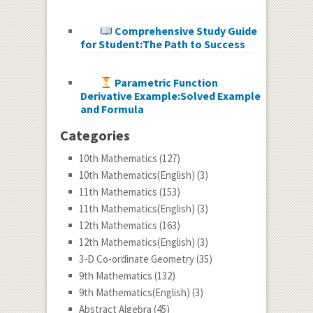
Comprehensive Study Guide
for Student:The Path to Success
Parametric Function
Derivative Example:Solved Example
and Formula
Categories
10th Mathematics
(127)
10th Mathematics(English)
(3)
11th Mathematics
(153)
11th Mathematics(English)
(3)
12th Mathematics
(163)
12th Mathematics(English)
(3)
3-D Co-ordinate Geometry
(35)
9th Mathematics
(132)
9th Mathematics(English)
(3)
Abstract Algebra
(45)