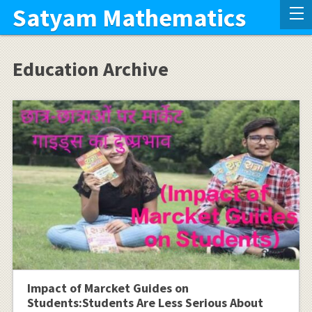
Satyam Mathematics
Education Archive
Impact of Marcket Guides on
Students:Students Are Less Serious About