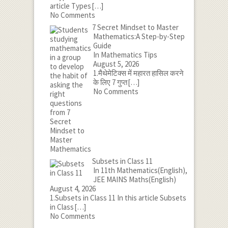
article Types
[…]
No Comments
7 Secret Mindset to Master
Mathematics:A Step-by-Step
Guide
In Mathematics Tips
August 5, 2026
1.मैथेमेटिक्स में महारत हासिल करने
के लिए 7 गुप्त
[…]
No Comments
Subsets in Class 11
In 11th Mathematics(English),
JEE MAINS Maths(English)
August 4, 2026
1.Subsets in Class 11 In this article Subsets
in Class
[…]
No Comments