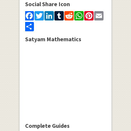
Social Share Icon
Facebook
Twitter
LinkedIn
Tumblr
Reddit
WhatsApp
Pinterest
Email
Share
Satyam Mathematics
Complete Guides