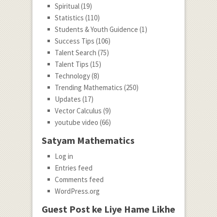
Spiritual
(19)
Statistics
(110)
Students & Youth Guidence
(1)
Success Tips
(106)
Talent Search
(75)
Talent Tips
(15)
Technology
(8)
Trending Mathematics
(250)
Updates
(17)
Vector Calculus
(9)
youtube video
(66)
Satyam Mathematics
Log in
Entries feed
Comments feed
WordPress.org
Guest Post ke Liye Hame Likhe