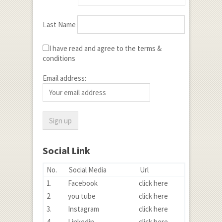
Last Name
I have read and agree to the terms &
conditions
Email address:
Social Link
No.
Social Media
Url
1.
Facebook
click here
2.
you tube
click here
3.
Instagram
click here
4.
Linkedin
click here