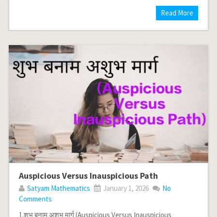
Read More
Auspicious Versus Inauspicious Path
Satyam Mathematics
January 1, 2026
No
Comments
1.शुभ बनाम अशुभ मार्ग (Auspicious Versus Inauspicious