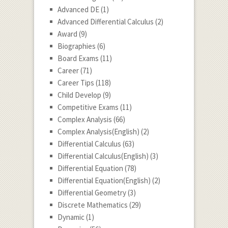
Advanced DE
(1)
Advanced Differential Calculus
(2)
Award
(9)
Biographies
(6)
Board Exams
(11)
Career
(71)
Career Tips
(118)
Child Develop
(9)
Competitive Exams
(11)
Complex Analysis
(66)
Complex Analysis(English)
(2)
Differential Calculus
(63)
Differential Calculus(English)
(3)
Differential Equation
(78)
Differential Equation(English)
(2)
Differential Geometry
(3)
Discrete Mathematics
(29)
Dynamic
(1)