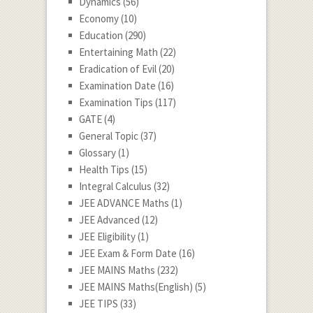
Dynamics
(56)
Economy
(10)
Education
(290)
Entertaining Math
(22)
Eradication of Evil
(20)
Examination Date
(16)
Examination Tips
(117)
GATE
(4)
General Topic
(37)
Glossary
(1)
Health Tips
(15)
Integral Calculus
(32)
JEE ADVANCE Maths
(1)
JEE Advanced
(12)
JEE Eligibility
(1)
JEE Exam & Form Date
(16)
JEE MAINS Maths
(232)
JEE MAINS Maths(English)
(5)
JEE TIPS
(33)