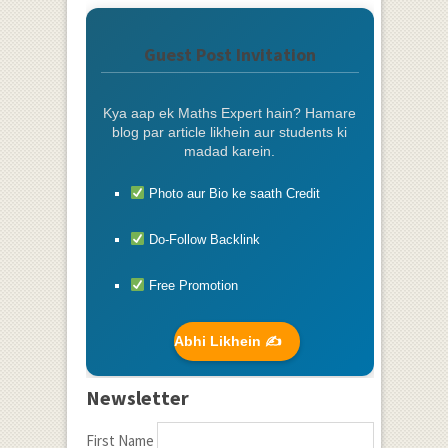
Guest Post Invitation
Kya aap ek Maths Expert hain? Hamare
blog par article likhein aur students ki
madad karein.
Photo aur Bio ke saath Credit
Do-Follow Backlink
Free Promotion
Abhi Likhein ✍️
Newsletter
First Name