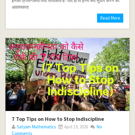
इनकी प्रासंगिकता तथा सार्थकता है? यदि हां तो इनमें क्या सुधार करने की
आवश्यकता
Read More
7 Top Tips on How to Stop Indiscipline
Satyam Mathematics
April 19, 2026
No
Comments