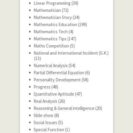
Linear Programming
(39)
Mathematician
(72)
Mathematician Story
(24)
Mathematics Education
(199)
Mathematics Tech
(4)
Mathematics Tips
(147)
Maths Competition
(5)
National and International Incident (G.K.)
(13)
Numerical Analysis
(54)
Partial Differential Equation
(6)
Personality Development
(58)
Progress
(48)
Quantitative Aptitude
(47)
Real Analysis
(26)
Reasoning & General intelligence
(20)
Slide show
(8)
Social Issues
(5)
Special Function
(1)