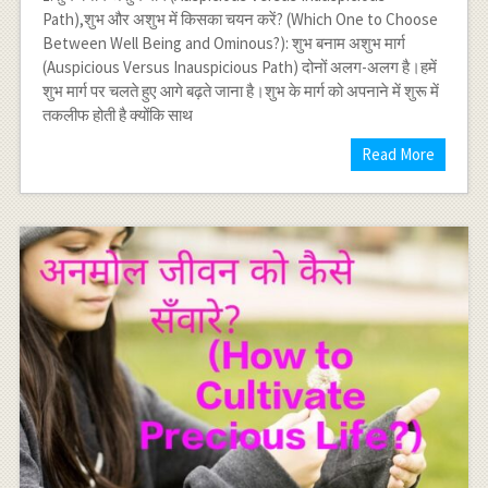
Path),शुभ और अशुभ में किसका चयन करें? (Which One to Choose
Between Well Being and Ominous?): शुभ बनाम अशुभ मार्ग
(Auspicious Versus Inauspicious Path) दोनों अलग-अलग है।हमें
शुभ मार्ग पर चलते हुए आगे बढ़ते जाना है।शुभ के मार्ग को अपनाने में शुरू में
तकलीफ होती है क्योंकि साथ
Read More