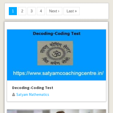
1
2
3
4
Next ›
Last »
Decoding-Coding Test
Satyam Mathematics