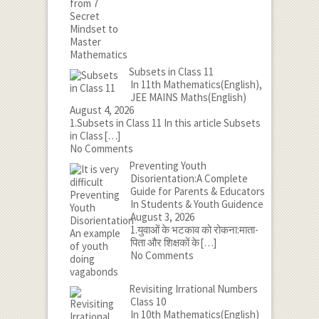
Subsets in Class 11
In 11th Mathematics(English),
JEE MAINS Maths(English)
August 4, 2026
1.Subsets in Class 11 In this article Subsets
in Class
[…]
No Comments
Preventing Youth
Disorientation:A Complete
Guide for Parents & Educators
In Students & Youth Guidence
August 3, 2026
1.युवाओं के भटकाव को रोकना:माता-
पिता और शिक्षकों के
[…]
No Comments
Revisiting Irrational Numbers
Class 10
In 10th Mathematics(English)