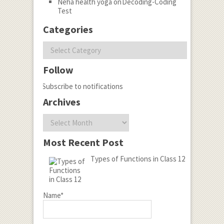
Neha health yoga
on
Decoding-Coding
Test
Categories
Categories
Follow
Subscribe to notifications
Archives
Archives
Most Recent Post
Types of Functions in Class 12
Name*