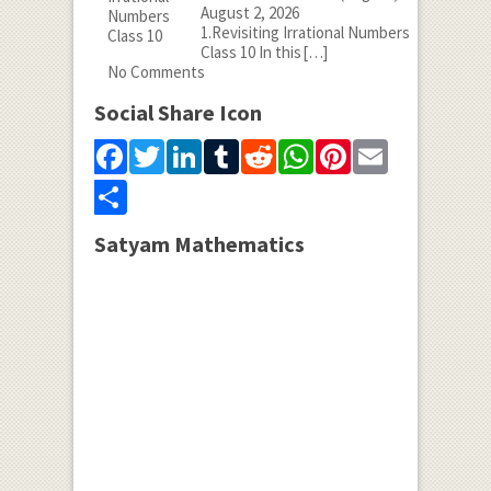
August 2, 2026
1.Revisiting Irrational Numbers
Class 10 In this
[…]
No Comments
Social Share Icon
Facebook
Twitter
LinkedIn
Tumblr
Reddit
WhatsApp
Pinterest
Email
Share
Satyam Mathematics