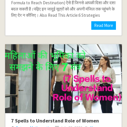
Formula to Reach Destination) ऐसे हैं जिनसे आपकी दिशा और दशा
बदल सकती है।पढ़िए इन जादुई सूत्रों को और अपनी मंजिल तक पहुंचने के
लिए देर न कीजिए। Also Read This Article:6 Strategies
Read More
7 Spells to Understand Role of Women