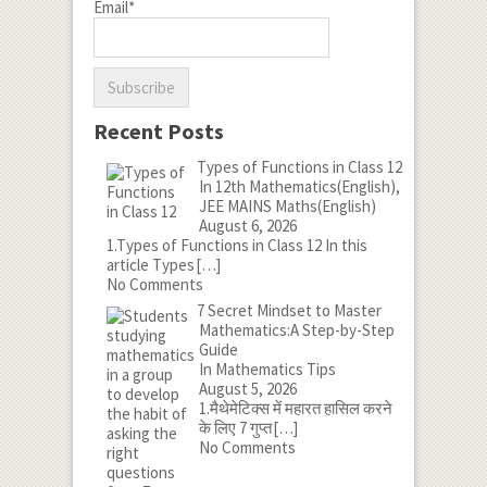
Email*
Recent Posts
Types of Functions in Class 12
In 12th Mathematics(English),
JEE MAINS Maths(English)
August 6, 2026
1.Types of Functions in Class 12 In this
article Types
[…]
No Comments
7 Secret Mindset to Master
Mathematics:A Step-by-Step
Guide
In Mathematics Tips
August 5, 2026
1.मैथेमेटिक्स में महारत हासिल करने
के लिए 7 गुप्त
[…]
No Comments