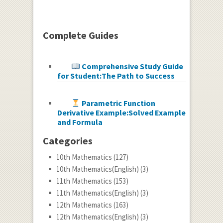
Complete Guides
Comprehensive Study Guide
for Student:The Path to Success
Parametric Function
Derivative Example:Solved Example
and Formula
Categories
10th Mathematics
(127)
10th Mathematics(English)
(3)
11th Mathematics
(153)
11th Mathematics(English)
(3)
12th Mathematics
(163)
12th Mathematics(English)
(3)