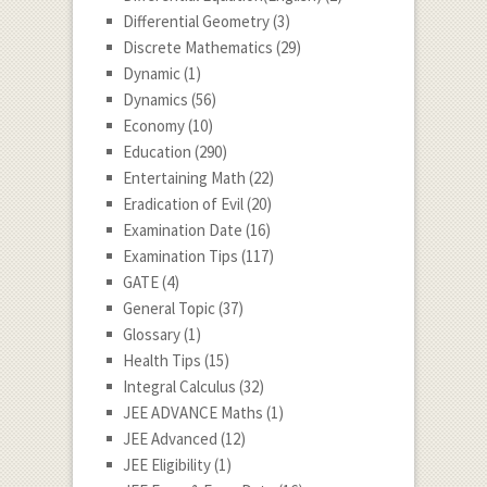
Differential Geometry
(3)
Discrete Mathematics
(29)
Dynamic
(1)
Dynamics
(56)
Economy
(10)
Education
(290)
Entertaining Math
(22)
Eradication of Evil
(20)
Examination Date
(16)
Examination Tips
(117)
GATE
(4)
General Topic
(37)
Glossary
(1)
Health Tips
(15)
Integral Calculus
(32)
JEE ADVANCE Maths
(1)
JEE Advanced
(12)
JEE Eligibility
(1)