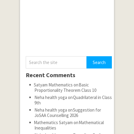
Recent Comments
Satyam Mathematics
on
Basic
Proportionality Theorem Class 10
Neha health yoga
on
Quadrilateral in Class
9th
Neha health yoga
on
Suggestion for
JoSAA Counselling 2026
Mathematics Satyam
on
Mathematical
Inequalities