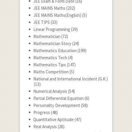
JEE Exam & Form Date
(16)
JEE MAINS Maths
(232)
JEE MAINS Maths(English)
(5)
JEE TIPS
(33)
Linear Programming
(39)
Mathematician
(72)
Mathematician Story
(24)
Mathematics Education
(199)
Mathematics Tech
(4)
Mathematics Tips
(147)
Maths Competition
(5)
National and International Incident (G.K.)
(13)
Numerical Analysis
(54)
Partial Differential Equation
(6)
Personality Development
(58)
Progress
(48)
Quantitative Aptitude
(47)
Real Analysis
(26)