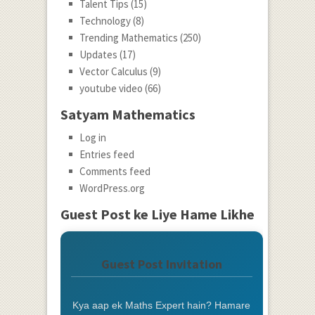
Talent Tips
(15)
Technology
(8)
Trending Mathematics
(250)
Updates
(17)
Vector Calculus
(9)
youtube video
(66)
Satyam Mathematics
Log in
Entries feed
Comments feed
WordPress.org
Guest Post ke Liye Hame Likhe
Guest Post Invitation
Kya aap ek Maths Expert hain? Hamare