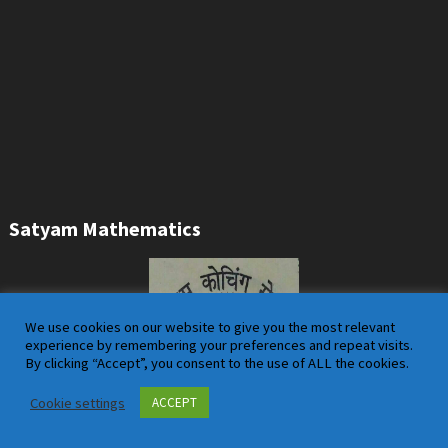
Satyam Mathematics
We use cookies on our website to give you the most relevant
experience by remembering your preferences and repeat visits.
By clicking “Accept”, you consent to the use of ALL the cookies.
Cookie settings
ACCEPT
Welcome to Satyam Coaching Centre, your number one source for all