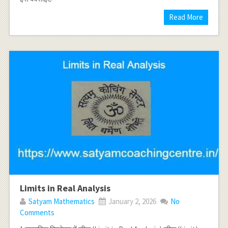
Read More
Limits in Real Analysis
Satyam Mathematics
January 2, 2026
No
Comments