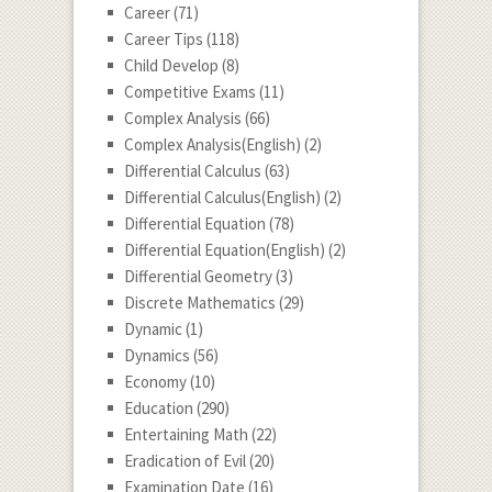
Career
(71)
Career Tips
(118)
Child Develop
(8)
Competitive Exams
(11)
Complex Analysis
(66)
Complex Analysis(English)
(2)
Differential Calculus
(63)
Differential Calculus(English)
(2)
Differential Equation
(78)
Differential Equation(English)
(2)
Differential Geometry
(3)
Discrete Mathematics
(29)
Dynamic
(1)
Dynamics
(56)
Economy
(10)
Education
(290)
Entertaining Math
(22)
Eradication of Evil
(20)
Examination Date
(16)