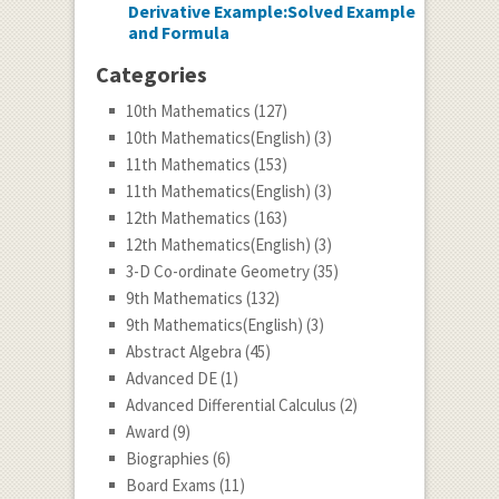
Derivative Example:Solved Example
and Formula
Categories
10th Mathematics
(127)
10th Mathematics(English)
(3)
11th Mathematics
(153)
11th Mathematics(English)
(3)
12th Mathematics
(163)
12th Mathematics(English)
(3)
3-D Co-ordinate Geometry
(35)
9th Mathematics
(132)
9th Mathematics(English)
(3)
Abstract Algebra
(45)
Advanced DE
(1)
Advanced Differential Calculus
(2)
Award
(9)
Biographies
(6)
Board Exams
(11)