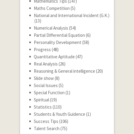
Mathematics Tips
(147)
Maths Competition
(5)
National and International Incident (G.K.)
(13)
Numerical Analysis
(54)
Partial Differential Equation
(6)
Personality Development
(58)
Progress
(48)
Quantitative Aptitude
(47)
Real Analysis
(26)
Reasoning & General intelligence
(20)
Slide show
(8)
Social Issues
(5)
Special Function
(1)
Spiritual
(19)
Statistics
(110)
Students & Youth Guidence
(1)
Success Tips
(106)
Talent Search
(75)