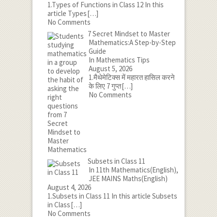
1.Types of Functions in Class 12 In this
article Types
[…]
No Comments
7 Secret Mindset to Master
Mathematics:A Step-by-Step
Guide
In Mathematics Tips
August 5, 2026
1.मैथेमेटिक्स में महारत हासिल करने
के लिए 7 गुप्त
[…]
No Comments
Subsets in Class 11
In 11th Mathematics(English),
JEE MAINS Maths(English)
August 4, 2026
1.Subsets in Class 11 In this article Subsets
in Class
[…]
No Comments