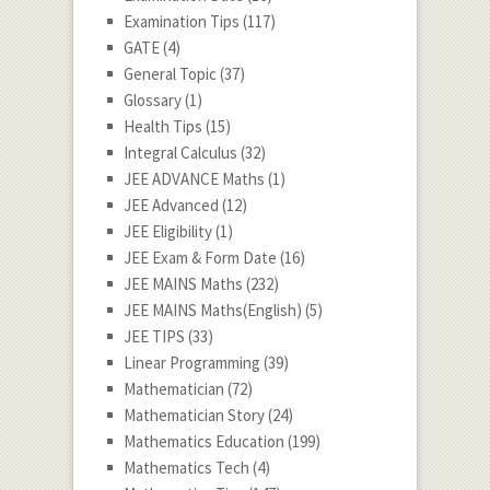
Examination Tips
(117)
GATE
(4)
General Topic
(37)
Glossary
(1)
Health Tips
(15)
Integral Calculus
(32)
JEE ADVANCE Maths
(1)
JEE Advanced
(12)
JEE Eligibility
(1)
JEE Exam & Form Date
(16)
JEE MAINS Maths
(232)
JEE MAINS Maths(English)
(5)
JEE TIPS
(33)
Linear Programming
(39)
Mathematician
(72)
Mathematician Story
(24)
Mathematics Education
(199)
Mathematics Tech
(4)