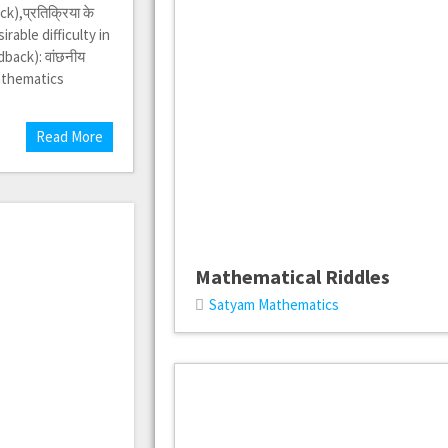
),प्रतिक्रिया के
sirable difficulty in
back): वांछनीय
Mathematics
Read More
Mathematical Riddles
Satyam Mathematics