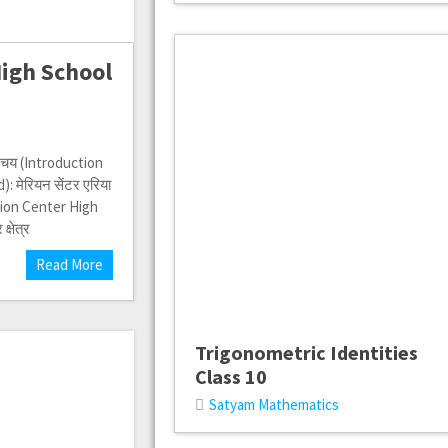
High School
 परिचय (Introduction
मेरियन सेंटर एरिया
Marion Center High
्षेत्र
Read More
Trigonometric Identities
Class 10
Satyam Mathematics