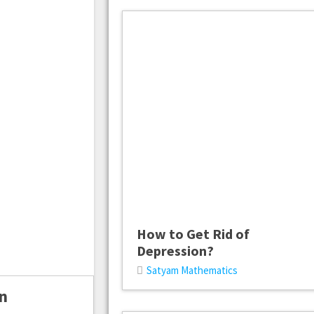
How to Get Rid of
Depression?
Satyam Mathematics
n