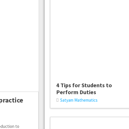
4 Tips for Students to
Perform Duties
practice
Satyam Mathematics
roduction to