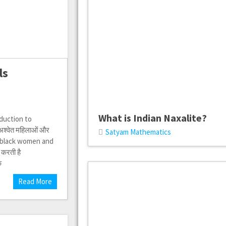
ls
What is Indian Naxalite?
roduction to
श्वेत महिलाओं और
Satyam Mathematics
of black women and
 करती है
े
Read More