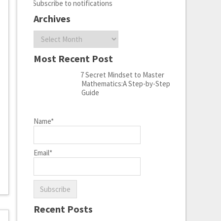
Subscribe to notifications
Archives
Archives
Most Recent Post
7 Secret Mindset to Master
Mathematics:A Step-by-Step
Guide
Name*
Email*
Recent Posts