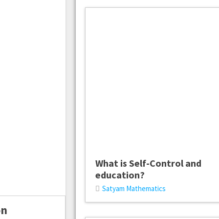
What is Self-Control and
education?
Satyam Mathematics
on