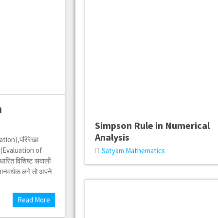
n
s
Simpson Rule in Numerical
Analysis
ation),परिरेखा
 (Evaluation of
Satyam Mathematics
रित विशिष्ट सवालों
ानवर्धक लगे तो अपने
Read More