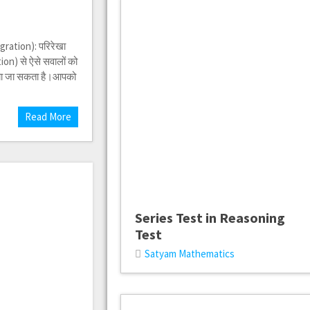
ration): परिरेखा
n) से ऐसे सवालों को
किया जा सकता है।आपको
Read More
Series Test in Reasoning
Test
Satyam Mathematics