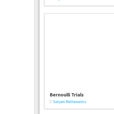
Bernoulli Trials
Satyam Mathematics