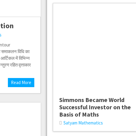
ation
s
ontour
ा समाकलन विधि का
्टिकल में विभिन्न
्तुरण रहित वृत्ताकार
Read More
Simmons Became World
Successful Investor on the
Basis of Maths
Satyam Mathematics