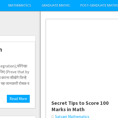
MATHEMATICS
GRADUATE MATHS
POST-GRADUATE MATHS
n
tegration),परिरेखा
ीजिए (Prove that by
रना सीखेंगे जिन्हें
पको यह जानकारी रोचक व
Read More
Secret Tips to Score 100
Marks in Math
Satyam Mathematics