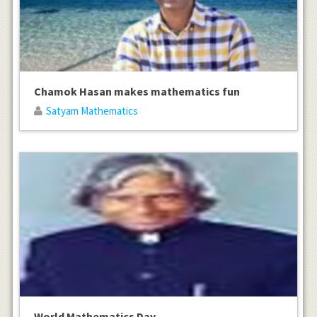
Chamok Hasan makes mathematics fun
Satyam Mathematics
World Mathematics Day