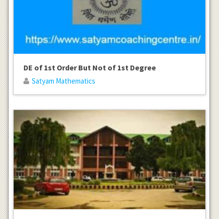
DE of 1st Order But Not of 1st Degree
Satyam Mathematics