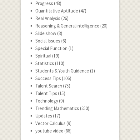
Progress
(48)
Quantitative Aptitude
(47)
Real Analysis
(26)
Reasoning & General intelligence
(20)
Slide show
(8)
Social Issues
(6)
Special Function
(1)
Spiritual
(19)
Statistics
(110)
Students & Youth Guidence
(1)
Success Tips
(106)
Talent Search
(75)
Talent Tips
(15)
Technology
(9)
Trending Mathematics
(250)
Updates
(17)
Vector Calculus
(9)
youtube video
(66)