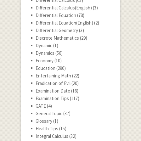
Differential Calculus
(63)
Differential Calculus(English)
(3)
Differential Equation
(78)
Differential Equation(English)
(2)
Differential Geometry
(3)
Discrete Mathematics
(29)
Dynamic
(1)
Dynamics
(56)
Economy
(10)
Education
(290)
Entertaining Math
(22)
Eradication of Evil
(20)
Examination Date
(16)
Examination Tips
(117)
GATE
(4)
General Topic
(37)
Glossary
(1)
Health Tips
(15)
Integral Calculus
(32)