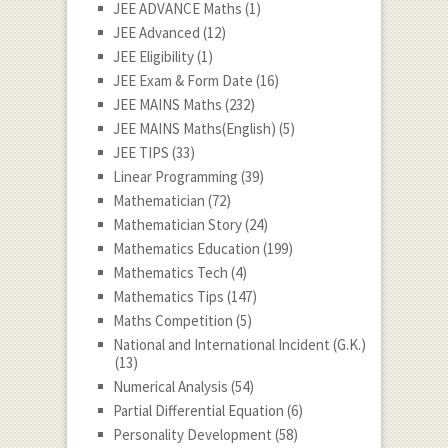
JEE ADVANCE Maths
(1)
JEE Advanced
(12)
JEE Eligibility
(1)
JEE Exam & Form Date
(16)
JEE MAINS Maths
(232)
JEE MAINS Maths(English)
(5)
JEE TIPS
(33)
Linear Programming
(39)
Mathematician
(72)
Mathematician Story
(24)
Mathematics Education
(199)
Mathematics Tech
(4)
Mathematics Tips
(147)
Maths Competition
(5)
National and International Incident (G.K.)
(13)
Numerical Analysis
(54)
Partial Differential Equation
(6)
Personality Development
(58)