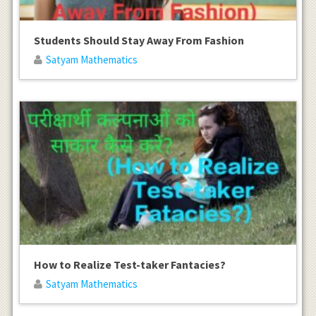
Students Should Stay Away From Fashion
Satyam Mathematics
How to Realize Test-taker Fantacies?
Satyam Mathematics