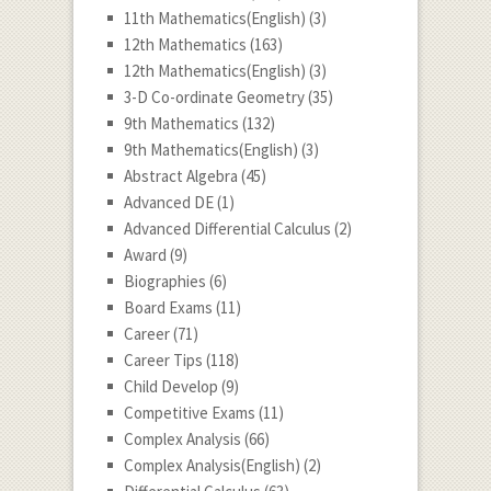
11th Mathematics(English)
(3)
12th Mathematics
(163)
12th Mathematics(English)
(3)
3-D Co-ordinate Geometry
(35)
9th Mathematics
(132)
9th Mathematics(English)
(3)
Abstract Algebra
(45)
Advanced DE
(1)
Advanced Differential Calculus
(2)
Award
(9)
Biographies
(6)
Board Exams
(11)
Career
(71)
Career Tips
(118)
Child Develop
(9)
Competitive Exams
(11)
Complex Analysis
(66)
Complex Analysis(English)
(2)