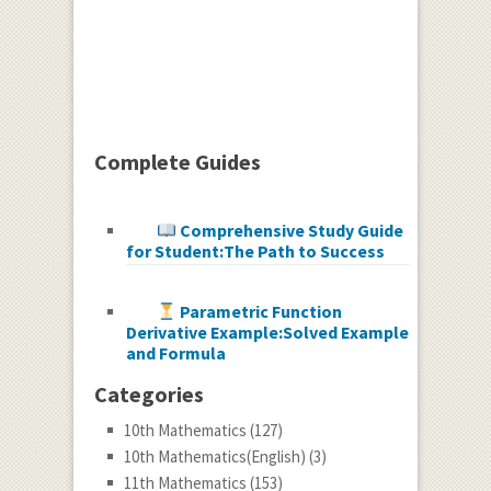
Complete Guides
Comprehensive Study Guide
for Student:The Path to Success
Parametric Function
Derivative Example:Solved Example
and Formula
Categories
10th Mathematics
(127)
10th Mathematics(English)
(3)
11th Mathematics
(153)