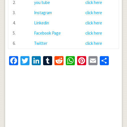
2.
you tube
click here
3.
Instagram
click here
4.
Linkedin
click here
5.
Facebook Page
click here
6.
Twitter
click here
Facebook
Twitter
LinkedIn
Tumblr
Reddit
WhatsApp
Pinterest
Email
Shar