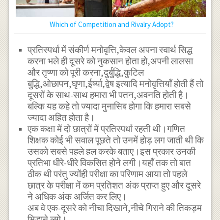
Which of Competition and Rivalry Adopt?
प्रतिस्पर्धा में संकीर्ण मनोवृत्ति,केवल अपना स्वार्थ सिद्ध
करना भले ही दूसरे को नुकसान होता हो,अपनी लालसा
और तृष्णा को पूरी करना,दुर्बुद्धि,कुटिल
बुद्धि,ओछापन,घृणा,ईर्ष्या,द्वेष इत्यादि मनोवृत्तियाँ होती हैं तो
दूसरों के साथ-साथ हमारा भी पतन,अवनति होती है।
बल्कि यह कहे तो ज्यादा मुनासिब होगा कि हमारा सबसे
ज्यादा अहित होता है।
एक कक्षा में दो छात्रों में प्रतिस्पर्धा रहती थी।गणित
शिक्षक कोई भी सवाल पूछते तो उनमें होड़ लग जाती थी कि
उसको सबसे पहले हल करके बताए।इस प्रकार उनकी
प्रतिभा धीरे-धीरे विकसित होने लगी।यहाँ तक तो बात
ठीक थी परंतु ज्योंही परीक्षा का परिणाम आया तो पहले
छात्र के परीक्षा में कम प्रतिशत अंक प्राप्त हुए और दूसरे
ने अधिक अंक अर्जित कर लिए।
अब वे एक-दूसरे को नीचा दिखाने,नीचे गिराने की तिकड़म
भिड़ाने लगे।