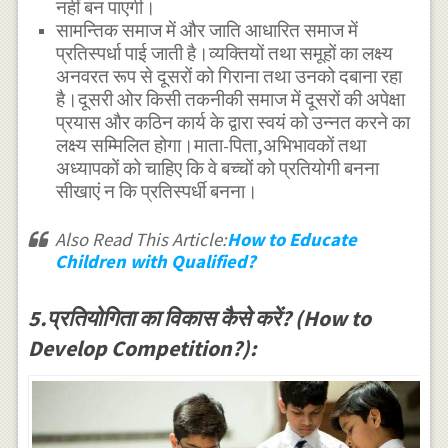
नहीं बन पाएगी।
सामन्तिक समाज में और जाति आधारित समाज में
प्रतिस्पर्धा पाई जाती है।व्यक्तियों तथा समूहों का लक्ष्य
अनवरत रूप से दूसरों को गिराना तथा उनको दबाना रहा
है।दूसरी ओर किसी तकनीकी समाज में दूसरों की अपेक्षा
प्रयास और कठिन कार्य के द्वारा स्वयं को उन्नत करने का
लक्ष्य सम्मिलित होगा।माता-पिता,अभिभावकों तथा
अध्यापकों को चाहिए कि वे बच्चों को प्रतियोगी बनना
सीखाएं न कि प्रतिस्पर्धी बनना।
Also Read This Article:
How to Educate
Children with Qualified?
5.प्रतियोगिता का विकास कैसे करें? (How to
Develop Competition?):