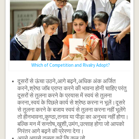
Which of Competition and Rivalry Adopt?
दूसरों से ऊंचा उठने,आगे बढ़ने,अधिक अंक अर्जित
करने,श्रेष्ठ जाॅब प्राप्त करने की भावना होनी चाहिए परंतु
दूसरों से तुलना करने के प्रयास में स्वयं से तुलना
करना,स्वयं के पिछले कार्य से श्रेष्ठ करना न भूलें।दूसरे
से तुलना करने के बजाय स्वयं से तुलना करना नहीं भूलेंगे
तो हीनभावना,कुण्ठा,तनाव या पीड़ा का अनुभव नहीं होगा।
बल्कि मन में सन्तोष,खुशी,उमंग,उत्साह होगा जो आपको
निरंतर आगे बढ़ने की प्रेरणा देगा।
अपने आपसे तुलना करें कि कल जो