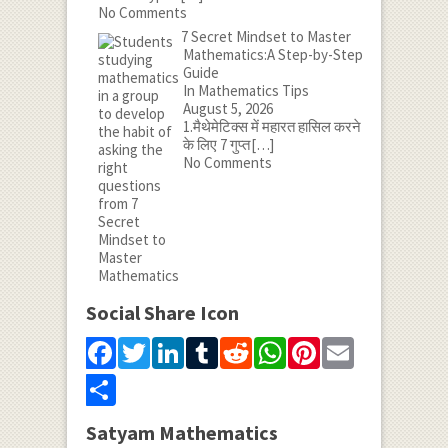
No Comments
7 Secret Mindset to Master
Mathematics:A Step-by-Step
Guide
In Mathematics Tips
August 5, 2026
1.मैथेमेटिक्स में महारत हासिल करने
के लिए 7 गुप्त
[…]
No Comments
Social Share Icon
Facebook
Twitter
LinkedIn
Tumblr
Reddit
WhatsApp
Pinterest
Email
Share
Satyam Mathematics