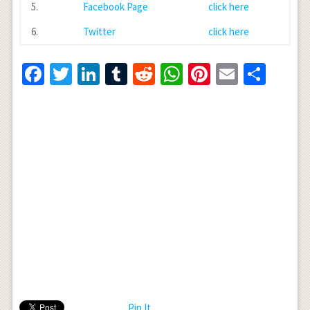
5.
Facebook Page
click here
6.
Twitter
click here
Facebook
Twitter
LinkedIn
Tumblr
Reddit
WhatsApp
Pinterest
Email
Shar
Pin It