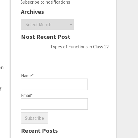
Subscribe to notifications
Archives
Archives
Most Recent Post
Types of Functions in Class 12
on
Name*
ल
Email*
Recent Posts