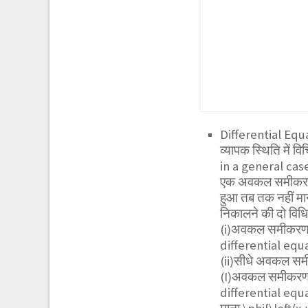
Differential Equ
व्यापक स्थिति में
in a general cas
एक अवकल समीकरण जि
हुआ तब तक नहीं मा
निकालने की दो विधिया
(i)अवकल समीकरण क
differential equ
(ii)सीधे अवकल समी
(I)अवकल समीकरण क
differential equ