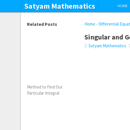
Satyam Mathematics
HOME
Related Posts
Home
-
Differential Equa
Singular and G
Satyam Mathematics
Method to Find Out
Particular Integral