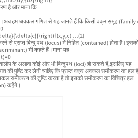
y,\frac{dy}{dx}\right)}
रण है और माना कि
ै।अब हम अवकल गणित से यह जानते हैं कि किसी वक्र समूह (family 
=0
delta}{\delta{c}}\right)f(x,y,c)
…(2)
करने से प्राप्त बिन्दु पथ (locus) में निहित (contained) होता है।इसक
scriminant) भी कहते हैं।माना यह
ht)
=0
न्वालोप के अलावा कोई और भी बिन्दुपथ (loci) हो सकते हैं,इसलिए यह
ात की पुष्टि कर लेनी चाहिए कि प्राप्त वक्र अवकल समीकरण का हल ह
वकल समीकरण की तुष्टि करता है तो इसको समीकरण का विचित्र हल
n) कहेंगे।