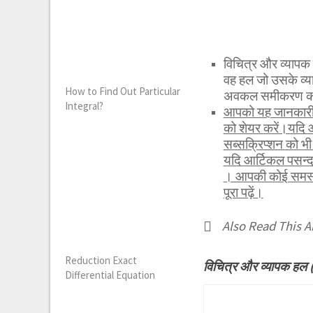
विचित्र और व्या
वह हल जो उसके व्याप
How to Find Out Particular
अवकल समीकरण का व
Integral?
आपको यह जानकारी र
को शेयर करें।यदि 
सब्सक्रिप्शन को 
यदि आर्टिकल पसन्द
। आपकी कोई समस्या
पूरा पढ़ें।
Also Read This Ar
Reduction Exact
विचित्र और व्यापक ह
Differential Equation