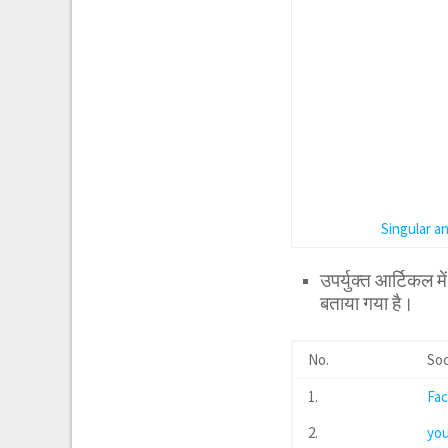
Singular a
उपर्युक्त आर्टिकल 
बताया गया है।
No.
Soc
1.
Fa
2.
yo