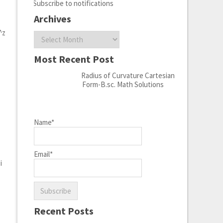
Subscribe to notifications
Archives
^z
Archives
Most Recent Post
Radius of Curvature Cartesian
Form-B.sc. Math Solutions
Name*
Email*
i
Recent Posts