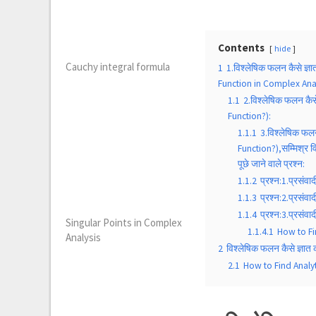
Contents
hide
Cauchy integral formula
1
1.विश्लेषिक फलन कैसे ज्ञ
Function in Complex Anal
1.1
2.विश्लेषिक फलन कैस
Function?):
1.1.1
3.विश्लेषिक फल
Function?),सम्मिश्र व
पूछे जाने वाले प्रश्न:
1.1.2
प्रश्न:1.प्रसंव
1.1.3
प्रश्न:2.प्रसं
1.1.4
प्रश्न:3.प्रसंव
Singular Points in Complex
1.1.4.1
How to Fi
Analysis
2
विश्लेषिक फलन कैसे ज्ञात
2.1
How to Find Analyt