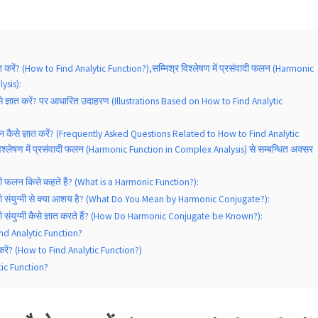
ात करें? (How to Find Analytic Function?),सम्मिश्र विश्लेषण में प्रसंवादी फलन (Harmonic
ysis):
े ज्ञात करें? पर आधारित उदाहरण (Illustrations Based on How to Find Analytic
न कैसे ज्ञात करें? (Frequently Asked Questions Related to How to Find Analytic
िश्लेषण में प्रसंवादी फलन (Harmonic Function in Complex Analysis) से सम्बन्धित अक्सर
ादी फलन किसे कहते हैं? (What is a Harmonic Function?):
वादी संयुग्मी से क्या आशय है? (What Do You Mean by Harmonic Conjugate?):
ादी संयुग्मी कैसे ज्ञात करते हैं? (How Do Harmonic Conjugate be Known?):
nd Analytic Function?
 करें? (How to Find Analytic Function?)
ic Function?