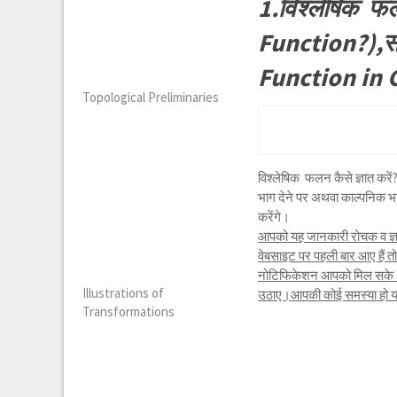
1.विश्लेषिक फल
Function?),सम्
Function in 
Topological Preliminaries
विश्लेषिक फलन कैसे ज्ञात कर
भाग देने पर अथवा काल्पनिक भ
करेंगे।
आपको यह जानकारी रोचक व ज्ञा
वेबसाइट पर पहली बार आए हैं 
नोटिफिकेशन आपको मिल सके।यद
Illustrations of
उठाए।आपकी कोई समस्या हो या क
Transformations