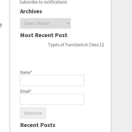
Subscribe to notifications
Archives
Archives
सी
Most Recent Post
Types of Functions in Class 12
Name*
Email*
Recent Posts