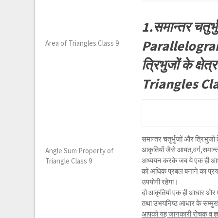
1.समान्तर चतुर्भ
Parallelogram
Area of Triangles Class 9
त्रिभुजों के क
Triangles Cla
समान्तर चतुर्भुजों और त्रिभुज
आकृतियों जैसे आयत,वर्ग,समान्तर
Angle Sum Property of
अध्ययन करके जब ये एक ही आधार प
Triangle Class 9
को अधिक प्रबल बनाने का प्रयत
उपयोगी रहेगा।
दो आकृतियाँ एक ही आधार और ए
तथा उभयनिष्ठ आधार के सम्मुख प
आपको यह जानकारी रोचक व ज्ञा