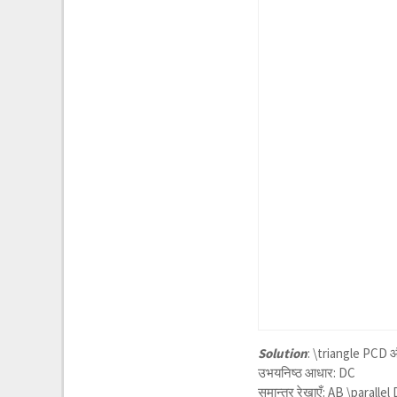
Solution
:
\triangle PCD
औ
उभयनिष्ठ आधार: DC
समान्तर रेखाएँ:
AB \parallel