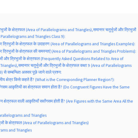
रिभुजों के क्षेत्रफल (Area of Parallelograms and Triangles),समान्तर चतुर्भुजों और त्रिभुजों
 of Parallelograms and Triangles Class 9):
ं और त्रिभुजों के क्षेत्रफल के उदाहरण (Area of Parallelograms and Triangles Examples):
 और त्रिभुजों के क्षेत्रफल की समस्याएं (Area of Parallelograms and Triangles Problems):
भुजों और त्रिभुजों के क्षेत्रफल (Frequently Asked Questions Related to Area of
iangles),समान्तर चतुर्भुजों और त्रिभुजों के क्षेत्रफल कक्षा 9 (Area of Parallelograms
 से सम्बन्धित अक्सर पूछे जाने वाले प्रश्न:
लीय क्षेत्र किसे कहते हैं? (What is the Corresponding Planner Region?):
सर्वांगसम आकृतियों का क्षेत्रफल समान होता है? (Do Congruent Figures Have the Same
मान क्षेत्रफल वाली आकृतियाँ सर्वांगसम होती हैं? (Are Figures with the Same Area All the
arallelograms and Triangles
िभुजों के क्षेत्रफल (Area of Parallelograms and Triangles)
grams and Triangles