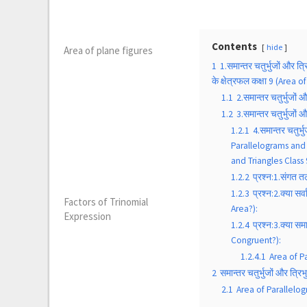
Contents
hide
Area of plane figures
1
1.समान्तर चतुर्भुजों और त्
के क्षेत्रफल कक्षा 9 (Area
1.1
2.समान्तर चतुर्भुजो
1.2
3.समान्तर चतुर्भुजों
1.2.1
4.समान्तर चतुर्
Parallelograms and Tr
and Triangles Class 9)
1.2.2
प्रश्न:1.संगत त
1.2.3
प्रश्न:2.क्या 
Factors of Trinomial
Area?):
Expression
1.2.4
प्रश्न:3.क्या स
Congruent?):
1.2.4.1
Area of P
2
समान्तर चतुर्भुजों और त्र
2.1
Area of Parallelo