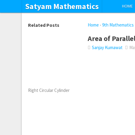
Satyam Mathematics
HOME
Related Posts
Home
-
9th Mathematics
Area of Parall
Sanjay Kumawat
May
Right Circular Cylinder