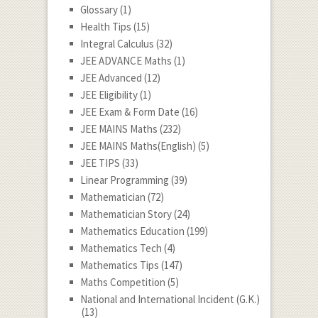
Glossary
(1)
Health Tips
(15)
Integral Calculus
(32)
JEE ADVANCE Maths
(1)
JEE Advanced
(12)
JEE Eligibility
(1)
JEE Exam & Form Date
(16)
JEE MAINS Maths
(232)
JEE MAINS Maths(English)
(5)
JEE TIPS
(33)
Linear Programming
(39)
Mathematician
(72)
Mathematician Story
(24)
Mathematics Education
(199)
Mathematics Tech
(4)
Mathematics Tips
(147)
Maths Competition
(5)
National and International Incident (G.K.)
(13)