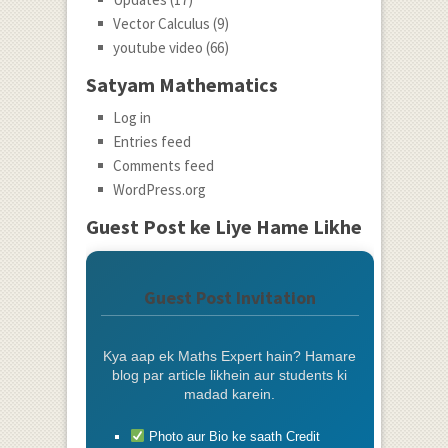
Vector Calculus
(9)
youtube video
(66)
Satyam Mathematics
Log in
Entries feed
Comments feed
WordPress.org
Guest Post ke Liye Hame Likhe
Guest Post Invitation
Kya aap ek Maths Expert hain? Hamare
blog par article likhein aur students ki
madad karein.
Photo aur Bio ke saath Credit