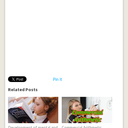
Pin It
Related Posts
Development of mental and
Commercial Arithmetic