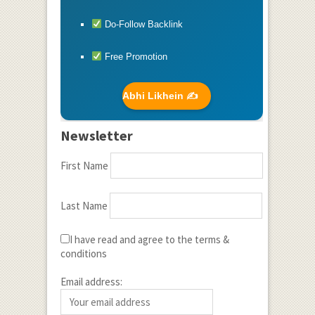
Do-Follow Backlink
Free Promotion
Abhi Likhein ✍️
Newsletter
First Name
Last Name
I have read and agree to the terms &
conditions
Email address: