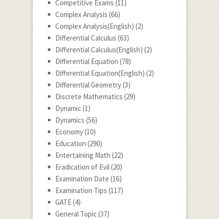
Competitive Exams
(11)
Complex Analysis
(66)
Complex Analysis(English)
(2)
Differential Calculus
(63)
Differential Calculus(English)
(2)
Differential Equation
(78)
Differential Equation(English)
(2)
Differential Geometry
(3)
Discrete Mathematics
(29)
Dynamic
(1)
Dynamics
(56)
Economy
(10)
Education
(290)
Entertaining Math
(22)
Eradication of Evil
(20)
Examination Date
(16)
Examination Tips
(117)
GATE
(4)
General Topic
(37)