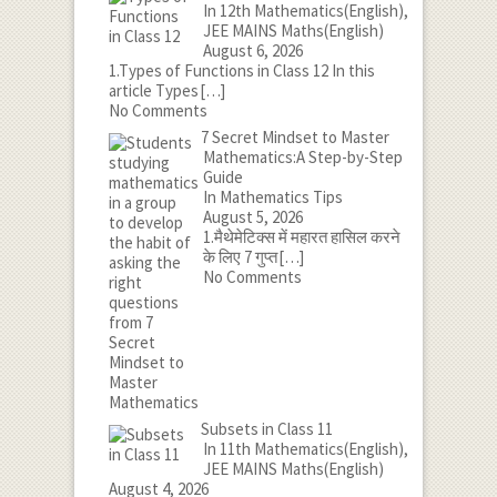
In 12th Mathematics(English),
JEE MAINS Maths(English)
August 6, 2026
1.Types of Functions in Class 12 In this
article Types
[…]
No Comments
7 Secret Mindset to Master
Mathematics:A Step-by-Step
Guide
In Mathematics Tips
August 5, 2026
1.मैथेमेटिक्स में महारत हासिल करने
के लिए 7 गुप्त
[…]
No Comments
Subsets in Class 11
In 11th Mathematics(English),
JEE MAINS Maths(English)
August 4, 2026