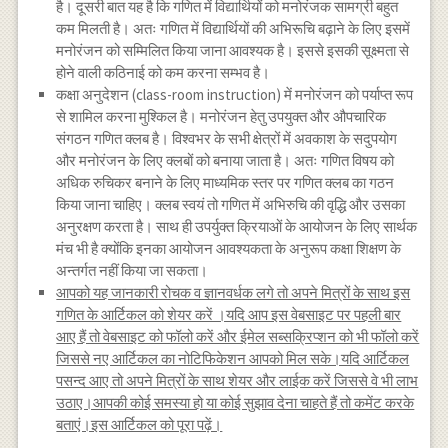
है। दूसरी बात यह है कि गणित में विद्यार्थियों को मनोरंजक सामग्री बहुत
कम मिलती है। अतः गणित में विद्यार्थियों की अभिरूचि बढ़ाने के लिए इसमें
मनोरंजन को सम्मिलित किया जाना आवश्यक है। इससे इसकी सूक्ष्मता से
होने वाली कठिनाई को कम करना सम्भव है।
कक्षा अनुदेशन (class-room instruction) में मनोरंजन को पर्याप्त रूप
से शामिल करना मुश्किल है। मनोरंजन हेतु उपयुक्त और औपचारिक
संगठन गणित क्लब है। विश्वभर के सभी क्षेत्रों में अवकाश के सदुपयोग
और मनोरंजन के लिए क्लबों को बनाया जाता है। अतः गणित विषय को
अधिक रुचिकर बनाने के लिए माध्यमिक स्तर पर गणित क्लब का गठन
किया जाना चाहिए। क्लब स्वयं तो गणित में अभिरुचि की वृद्धि और उसका
अनुरक्षण करता है। साथ ही उपर्युक्त क्रियाओं के आयोजन के लिए सार्थक
मंच भी है क्योंकि इनका आयोजन आवश्यकता के अनुरूप कक्षा शिक्षण के
अन्तर्गत नहीं किया जा सकता।
आपको यह जानकारी रोचक व ज्ञानवर्धक लगे तो अपने मित्रों के साथ इस
गणित के आर्टिकल को शेयर करें ।यदि आप इस वेबसाइट पर पहली बार
आए हैं तो वेबसाइट को फॉलो करें और ईमेल सब्सक्रिप्शन को भी फॉलो करें
जिससे नए आर्टिकल का नोटिफिकेशन आपको मिल सके।यदि आर्टिकल
पसन्द आए तो अपने मित्रों के साथ शेयर और लाईक करें जिससे वे भी लाभ
उठाए।आपकी कोई समस्या हो या कोई सुझाव देना चाहते हैं तो कमेंट करके
बताएं।इस आर्टिकल को पूरा पढ़ें।