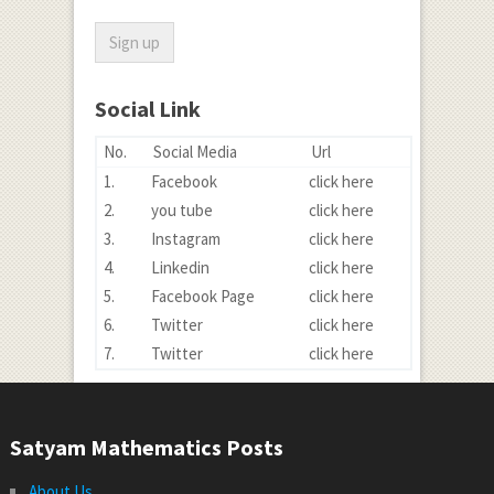
Social Link
No.
Social Media
Url
1.
Facebook
click here
2.
you tube
click here
3.
Instagram
click here
4.
Linkedin
click here
5.
Facebook Page
click here
6.
Twitter
click here
7.
Twitter
click here
Satyam Mathematics Posts
About Us