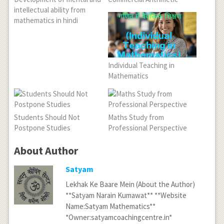
intellectual ability from
mathematics in hindi
Individual Teaching in
Mathematics
Students Should Not
Maths Study from
Postpone Studies
Professional Perspective
About Author
Satyam
Lekhak Ke Baare Mein (About the Author)
**Satyam Narain Kumawat** **Website
Name:Satyam Mathematics**
*Owner:satyamcoachingcentre.in*