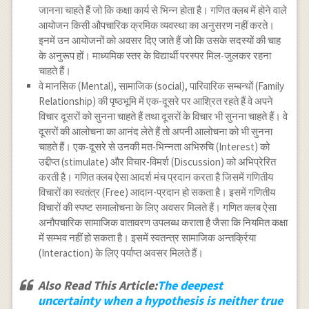
जानना चाहते हैं जो कि कक्षा कार्य से भिन्न होता है। गणित क्लब में होने वाले
आयोजन किसी औपचारिक क्रमिक व्यवस्था का अनुसरण नहीं करते।
इनमें उन आयोजनों को अवसर दिए जाते हैं जो कि उसके सदस्यों की चाह
के अनुरूप हों। माध्यमिक स्तर के विद्यार्थी परस्पर मिल-जुलकर रहना
चाहते हैं।
वे मानसिक (Mental), सामाजिक (social), पारिवारिक सम्बन्धों (Family
Relationship) की पृष्ठभूमि में एक-दूसरे पर आश्रित रहते हैं वे अपने
विचार दूसरों को सुनना चाहते हैं तथा दूसरों के विचार भी सुनना चाहते हैं। वे
दूसरों की आलोचना का आनंद लेते हैं तो अपनी आलोचना को भी सुनना
चाहते हैं। एक-दूसरे से उनकी मत-भिन्नता अभिरुचि (Interest) को
उद्दीप्त (stimulate) और विचार-विमर्श (Discussion) को अभिप्रेरित
करती है। गणित क्लब ऐसा आदर्श मंच प्रदान करता है जिसमें गणितीय
विचारों का स्वतंत्र (Free) आदान-प्रदान हो सकता है। इसमें गणितीय
विचारों की स्पष्ट समालोचना के लिए अवसर मिलते हैं। गणित क्लब ऐसा
अनौपचारिक सामाजिक वातावरण उपलब्ध कराता है जैसा कि नियमित कक्षा
में सम्भव नहीं हो सकता है। इसमें स्वतन्त्र सामाजिक अन्तर्क्रिया
(Interaction) के लिए पर्याप्त अवसर मिलते हैं।
Also Read This Article:
The deepest
uncertainty when a hypothesis is neither true