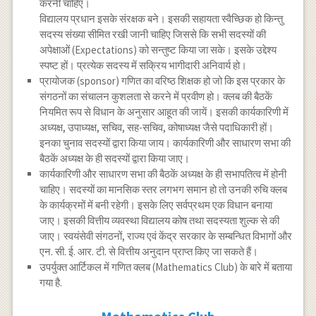
करनी चाहिए।
विद्यालय प्रधान इसके संरक्षक बने। इसकी सहायता स्वैच्छिक हो किन्तु
सदस्य संख्या सीमित रखी जानी चाहिए जिससे कि सभी सदस्यों की
अपेक्षाओं (Expectations) को सन्तुष्ट किया जा सके। इसके उद्देश्य
स्पष्ट हों। प्रत्येक सदस्य में सक्रिय भागीदारी अनिवार्य हो।
प्रायोजक (sponsor) गणित का वरिष्ठ शिक्षक हो जो कि इस प्रकार के
संगठनों का संचालन कुशलता से करने में प्रवीण हो। क्लब की बैठकें
नियमित रूप से विधान के अनुसार आहूत की जायें। इसकी कार्यकारिणी में
अध्यक्ष, उपाध्यक्ष, सचिव, सह-सचिव, कोषाध्यक्ष जैसे पदाधिकारी हों।
इनका चुनाव सदस्यों द्वारा किया जाय। कार्यकारिणी और साधारण सभा की
बैठकें अध्यक्ष के ही सदस्यों द्वारा किया जाए।
कार्यकारिणी और साधारण सभा की बैठकें अध्यक्ष के ही सभापतित्व में होनी
चाहिए। सदस्यों का मानसिक स्तर लगभग समान हो तो उनकी रुचि क्लब
के कार्यक्रमों में बनी रहेगी। इसके लिए सर्वप्रथम एक विधान बनाया
जाए। इसकी वित्तीय व्यवस्था विद्यालय कोष तथा सदस्यता शुल्क से की
जाए। स्वयंसेवी संगठनों, राज्य एवं केंद्र सरकार के सम्बन्धित विभागों और
एन. सी. ई. आर. टी. से वित्तीय अनुदान प्राप्त किए जा सकते हैं।
उपर्युक्त आर्टिकल में गणित क्लब (Mathematics Club) के बारे में बताया
गया है.