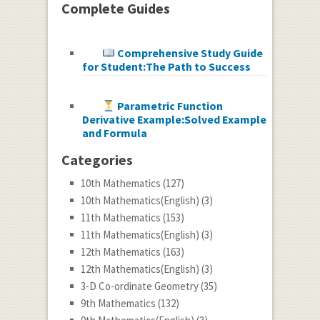
Complete Guides
Comprehensive Study Guide
for Student:The Path to Success
Parametric Function
Derivative Example:Solved Example
and Formula
Categories
10th Mathematics
(127)
10th Mathematics(English)
(3)
11th Mathematics
(153)
11th Mathematics(English)
(3)
12th Mathematics
(163)
12th Mathematics(English)
(3)
3-D Co-ordinate Geometry
(35)
9th Mathematics
(132)