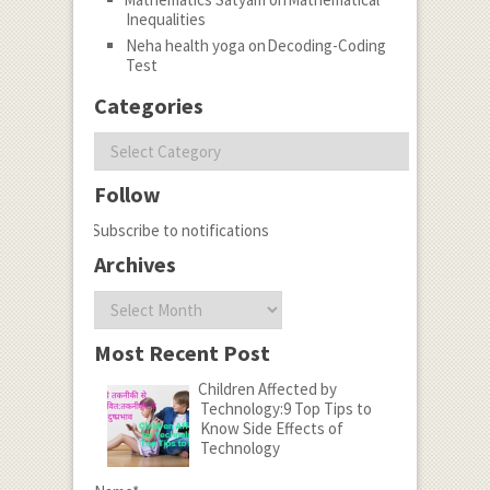
Inequalities
Neha health yoga
on
Decoding-Coding
Test
Categories
Categories
Follow
Subscribe to notifications
Archives
Archives
Most Recent Post
Children Affected by
Technology:9 Top Tips to
Know Side Effects of
Technology