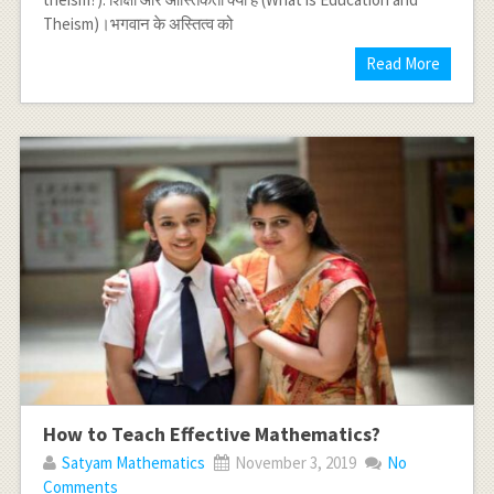
Theism)।भगवान के अस्तित्व को
Read More
How to Teach Effective Mathematics?
Satyam Mathematics
November 3, 2019
No
Comments