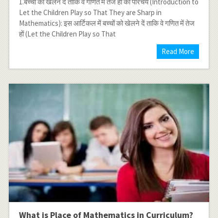
1.बच्चों को खेलने दें ताकि वे गणित में तेज हों का परिचय (Introduction to
Let the Children Play so That They are Sharp in
Mathematics): इस आर्टिकल में बच्चों को खेलने दें ताकि वे गणित में तेज
हों (Let the Children Play so That
Read More
What is Place of Mathematics in Curriculum?