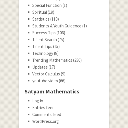
Special Function
(1)
Spiritual
(19)
Statistics
(110)
Students & Youth Guidence
(1)
Success Tips
(106)
Talent Search
(75)
Talent Tips
(15)
Technology
(8)
Trending Mathematics
(250)
Updates
(17)
Vector Calculus
(9)
youtube video
(66)
Satyam Mathematics
Log in
Entries feed
Comments feed
WordPress.org