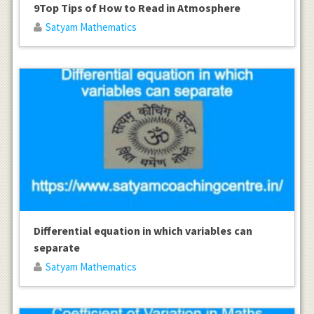
9Top Tips of How to Read in Atmosphere
Satyam Mathematics
Differential equation in which variables can
separate
Satyam Mathematics