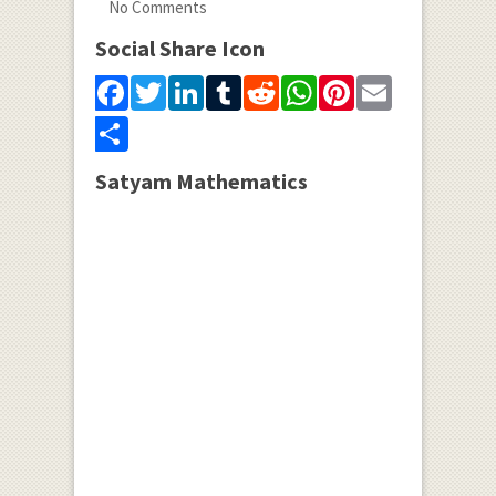
No Comments
Social Share Icon
Facebook
Twitter
LinkedIn
Tumblr
Reddit
WhatsApp
Pinterest
Email
Share
Satyam Mathematics