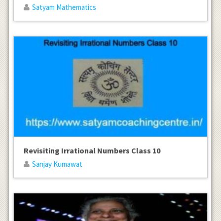
Satyam Mathematics
Revisiting Irrational Numbers Class 10
Sanjay Kumawat