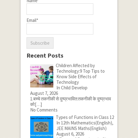
Name*
Email*
Recent Posts
Children Affected by
Technology:9 Top Tips to
Know Side Effects of
Technology
In Child Develop
August 7, 2026
1.बच्चे तकनीकी से दुष्प्रभावित:तकनीकी के दुष्प्रभाव
को
[…]
No Comments
Types of Functions in Class 12
In 12th Mathematics(English),
JEE MAINS Maths(English)
August 6, 2026