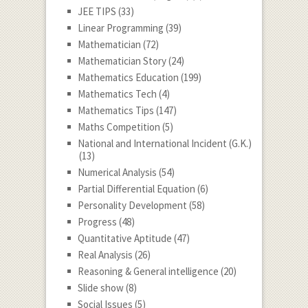
JEE TIPS
(33)
Linear Programming
(39)
Mathematician
(72)
Mathematician Story
(24)
Mathematics Education
(199)
Mathematics Tech
(4)
Mathematics Tips
(147)
Maths Competition
(5)
National and International Incident (G.K.)
(13)
Numerical Analysis
(54)
Partial Differential Equation
(6)
Personality Development
(58)
Progress
(48)
Quantitative Aptitude
(47)
Real Analysis
(26)
Reasoning & General intelligence
(20)
Slide show
(8)
Social Issues
(5)