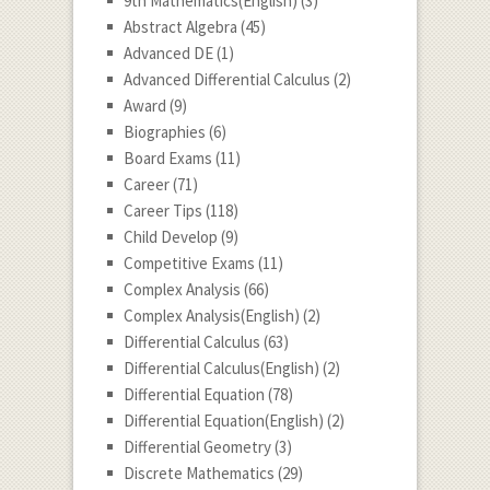
9th Mathematics(English)
(3)
Abstract Algebra
(45)
Advanced DE
(1)
Advanced Differential Calculus
(2)
Award
(9)
Biographies
(6)
Board Exams
(11)
Career
(71)
Career Tips
(118)
Child Develop
(9)
Competitive Exams
(11)
Complex Analysis
(66)
Complex Analysis(English)
(2)
Differential Calculus
(63)
Differential Calculus(English)
(2)
Differential Equation
(78)
Differential Equation(English)
(2)
Differential Geometry
(3)
Discrete Mathematics
(29)