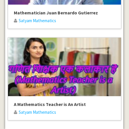
Mathematician Juan Bernardo Gutierrez
Satyam Mathematics
A Mathematics Teacher is An Artist
Satyam Mathematics