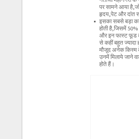
पर सामने आया है,जो 
हृदय,पेट और दांत 
इसका सबसे बड़ा कार
होती है,जिसमें 50%
और इन फास्ट फूड की
से कहीं बहुत ज्याद
मौजूद अनेक किस्म के
उनमें मिलाये जाने व
होते हैं।