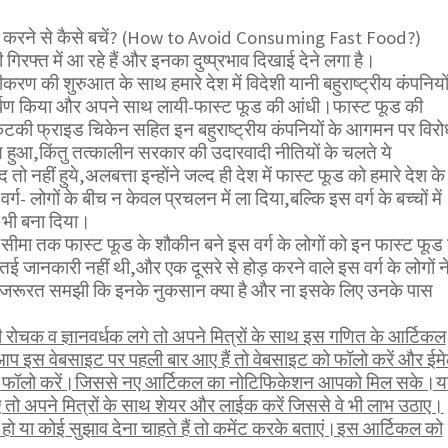
न करने से कैसे बचें? (How to Avoid Consuming Fast Food?)
ी गिरफ्त में आ रहे हैं और इनका दुष्प्रभाव दिखाई देने लगा है।
करण की शुरुआत के साथ हमारे देश में विदेशी यानी बहुराष्ट्रीय कंपनियो
पदार्पण किया और अपने साथ लायी-फास्ट फूड की आंधी।फास्ट फूड की
ेंटकी फ्राइड चिकेन सहित इन बहुराष्ट्रीय कंपनियों के आगमन पर विरो
 हुआ,किंतु तत्कालीन सरकार की उदारवादी नीतियों के चलते ये
 बंद तो नहीं हुये,अलबत्ता इन्होंने जल्द ही देश में फास्ट फूड को हमारे देश के
्ग- लोगों के बीच न केवल प्रचलन में ला दिया,बल्कि इस वर्ग के बच्चों में
भी बना दिया।
सीमा तक फास्ट फूड के शौकीन बने इस वर्ग के लोगों को इन फास्ट फूड 
 जानकारी नहीं थी,और एक दूसरे से होड़ करने वाले इस वर्ग के लोगों न
 जरूरत समझी कि इनके नुकसान क्या है और ना इसके लिए उनके पास
ोचक व ज्ञानवर्धक लगे तो अपने मित्रों के साथ इस गणित के आर्टिकल
आप इस वेबसाइट पर पहली बार आए हैं तो वेबसाइट को फॉलो करें और ईम
भी फॉलो करें।जिससे नए आर्टिकल का नोटिफिकेशन आपको मिल सके।य
तो अपने मित्रों के साथ शेयर और लाईक करें जिससे वे भी लाभ उठाए।
ो या कोई सुझाव देना चाहते हैं तो कमेंट करके बताएं।इस आर्टिकल को