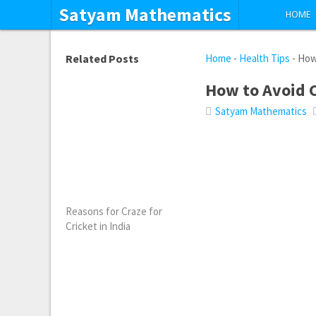
Satyam Mathematics
HOME
Related Posts
Home
-
Health Tips
-
How
How to Avoid 
Satyam Mathematics
Reasons for Craze for
Cricket in India