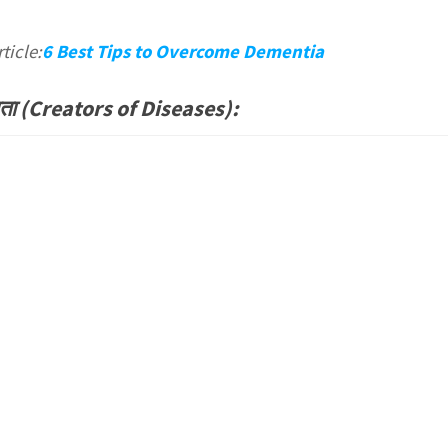
ticle:
6 Best Tips to Overcome Dementia
मदाता (Creators of Diseases):