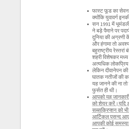
फास्ट फूड का सेव
क्योंकि युवावर्ग इनक
सन 1991 में भूमंडली
ने बड़े पैमाने पर 
दुनिया की अग्रणी क
और हंगामा तो अवश्य
बहुराष्ट्रीय रेस्तरां
शहरी विशेषकर मध्य वर
अत्यधिक लोकप्रिय 
लेकिन दीवानेपन की 
घातक नतीजों की कतई
यह जानने की ना तो
फुर्सत ही थी।
आपको यह जानकारी र
को शेयर करें।यदि 
सब्सक्रिप्शन को 
आर्टिकल पसन्द आए 
आपकी कोई समस्या ह