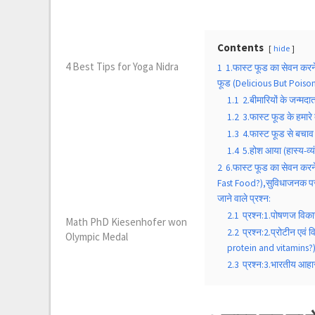
Contents
hide
4 Best Tips for Yoga Nidra
1
1.फास्ट फूड का सेवन करन
फूड (Delicious But Poiso
1.1
2.बीमारियों के जन्मद
1.2
3.फास्ट फूड के हमार
1.3
4.फास्ट फूड से बचाव
1.4
5.होश आया (हास्य-व्
2
6.फास्ट फूड का सेवन कर
Fast Food?),सुविधाजनक परन
जाने वाले प्रश्न:
2.1
प्रश्न:1.पोषणज विक
Math PhD Kiesenhofer won
2.2
प्रश्न:2.प्रोटीन एवं
Olympic Medal
protein and vitamins?)
2.3
प्रश्न:3.भारतीय आहार