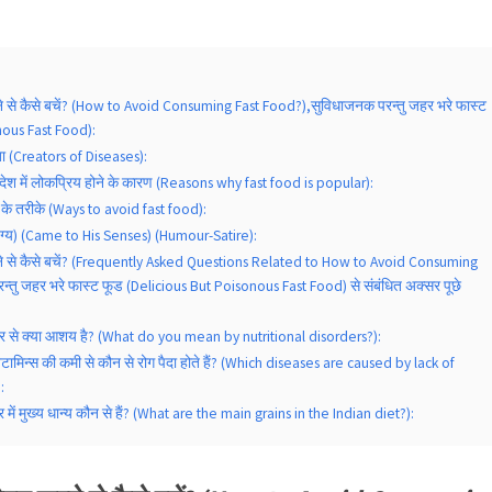
े से कैसे बचें? (How to Avoid Consuming Fast Food?),सुविधाजनक परन्तु जहर भरे फास्ट
nous Fast Food):
ाता (Creators of Diseases):
े देश में लोकप्रिय होने के कारण (Reasons why fast food is popular):
 के तरीके (Ways to avoid fast food):
यंग्य) (Came to His Senses) (Humour-Satire):
ने से कैसे बचें? (Frequently Asked Questions Related to How to Avoid Consuming
्तु जहर भरे फास्ट फूड (Delicious But Poisonous Fast Food) से संबंधित अक्सर पूछे
ार से क्या आशय है? (What do you mean by nutritional disorders?):
 विटामिन्स की कमी से कौन से रोग पैदा होते हैं? (Which diseases are caused by lack of
:
 में मुख्य धान्य कौन से हैं? (What are the main grains in the Indian diet?):