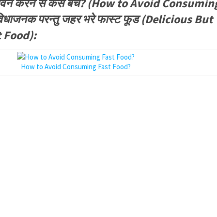
सेवन करने से कैसे बचें? (How to Avoid Consumin
धाजनक परन्तु जहर भरे फास्ट फूड (Delicious But
 Food):
How to Avoid Consuming Fast Food?