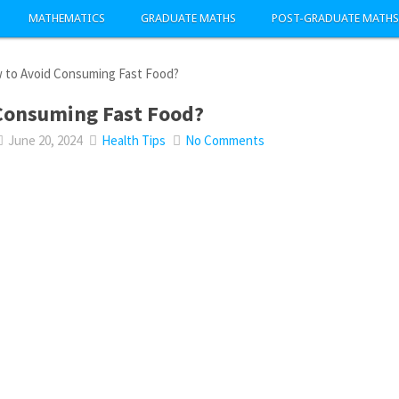
MATHEMATICS
GRADUATE MATHS
POST-GRADUATE MATHS
 to Avoid Consuming Fast Food?
Consuming Fast Food?
June 20, 2024
Health Tips
No Comments