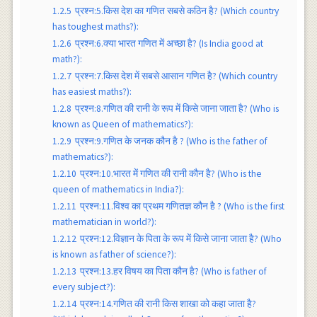
1.2.5
प्रश्न:5.किस देश का गणित सबसे कठिन है? (Which country
has toughest maths?):
1.2.6
प्रश्न:6.क्या भारत गणित में अच्छा है? (Is India good at
math?):
1.2.7
प्रश्न:7.किस देश में सबसे आसान गणित है? (Which country
has easiest maths?):
1.2.8
प्रश्न:8.गणित की रानी के रूप में किसे जाना जाता है? (Who is
known as Queen of mathematics?):
1.2.9
प्रश्न:9.गणित के जनक कौन है ? (Who is the father of
mathematics?):
1.2.10
प्रश्न:10.भारत में गणित की रानी कौन है? (Who is the
queen of mathematics in India?):
1.2.11
प्रश्न:11.विश्व का प्रथम गणितज्ञ कौन है ? (Who is the first
mathematician in world?):
1.2.12
प्रश्न:12.विज्ञान के पिता के रूप में किसे जाना जाता है? (Who
is known as father of science?):
1.2.13
प्रश्न:13.हर विषय का पिता कौन है? (Who is father of
every subject?):
1.2.14
प्रश्न:14.गणित की रानी किस शाखा को कहा जाता है?