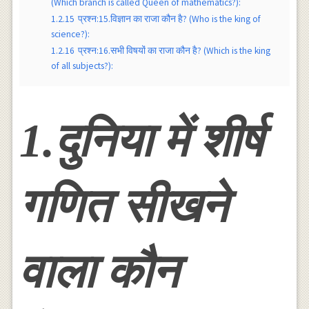
(Which branch is called Queen of mathematics?):
1.2.15
प्रश्न:15.विज्ञान का राजा कौन है? (Who is the king of
science?):
1.2.16
प्रश्न:16.सभी विषयों का राजा कौन है? (Which is the king
of all subjects?):
1.दुनिया में शीर्ष
गणित सीखने
वाला कौन