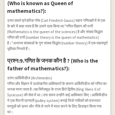
(Who is known as Queen of
mathematics?):
उत्तर:कार्ल फ्रेडरिक गॉस (Carl Friedrich Gauss) महान गणितज्ञों में से एक
के बारे में कहा जाता है कि उसने दावा किया था:”गणित विज्ञान की रानी
(Mathematics is the queen of the sciences) है और संख्या सिद्धांत
गणित की रानी (number theory is the queen of mathematics)
है।”अभाज्य संख्याओं के गुण संख्या सिद्धांत (number theory) में एक महत्वपूर्ण
भूमिका निभाते हैं।
प्रश्न:9.गणित के जनक कौन है ? (Who is the
father of mathematics?):
उत्तर:आर्किमिडीज (Archimedes)
गणित और विज्ञान में उल्लेखनीय आविष्कारों के कारण आर्किमिडीज को गणित का
जनक माना जाता है।वह सिरैक्यूज़ के राजा हिरो द्वितीय (King Hiero II of
Syracuse) की सेवा में था।उस समय उन्होंने कई आविष्कार किए।आर्किमिडीज
ने एक घिरनी प्रणाली (pulley system) बनाई जिसे नाविकों को वजनदार
वस्तुओं को ऊपर और नीचे ले जाने में मदद करने के लिए डिज़ाइन किया गया
था।