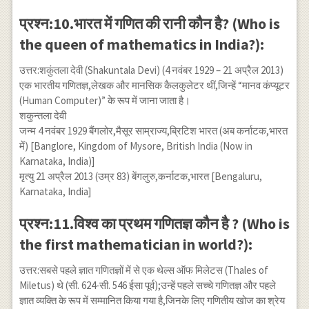
प्रश्न:10.भारत में गणित की रानी कौन है? (Who is
the queen of mathematics in India?):
उत्तर:शकुंतला देवी (Shakuntala Devi) (4 नवंबर 1929 – 21 अप्रैल 2013)
एक भारतीय गणितज्ञ,लेखक और मानसिक कैलकुलेटर थीं,जिन्हें “मानव कंप्यूटर
(Human Computer)” के रूप में जाना जाता है।
शकुन्तला देवी
जन्म 4 नवंबर 1929 बैंगलोर,मैसूर साम्राज्य,ब्रिटिश भारत (अब कर्नाटक,भारत
में) [Banglore, Kingdom of Mysore, British India (Now in
Karnataka, India)]
मृत्यु 21 अप्रैल 2013 (उम्र 83) बेंगलुरु,कर्नाटक,भारत [Bengaluru,
Karnataka, India]
प्रश्न:11.विश्व का प्रथम गणितज्ञ कौन है ? (Who is
the first mathematician in world?):
उत्तर:सबसे पहले ज्ञात गणितज्ञों में से एक थेल्स ऑफ मिलेटस (Thales of
Miletus) थे (सी. 624-सी. 546 ईसा पूर्व);उन्हें पहले सच्चे गणितज्ञ और पहले
ज्ञात व्यक्ति के रूप में सम्मानित किया गया है,जिनके लिए गणितीय खोज का श्रेय