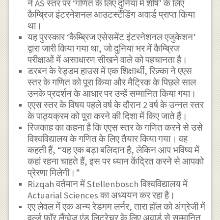
ने AS स्तर पर ‘गणित के लिए दुनिया में शीर्ष’ के लिए
कैम्ब्रिज इंटरनेशनल आउटस्टैंडिंग अवार्ड प्राप्त किया
था।
यह पुरस्कार ‘कैम्ब्रिज एसेसमेंट इंटरनेशनल एजुकेशन’
द्वारा जारी किया गया था, जो दुनिया भर में कैम्ब्रिज
परीक्षाओं में असाधारण सीखने वाले को पहचानता है।
डरबन के रेड्डम हाउस में एक शिक्षार्थी, रिज़्का ने एएस
स्तर के गणित को पूरा किया और मैट्रिक के पिछले साल
उनके प्रदर्शन के आधार पर उन्हें सम्मानित किया गया।
एएस स्तर के विषय पहले वर्ष के दौरान 2 वर्ष के उन्नत स्तर
के पाठ्यक्रम को पूरा करने की दिशा में किए जाते हैं।
रिजकाह का कहना है कि एएस स्तर के गणित करने से उसे
विश्वविद्यालय के गणित के लिए तैयार किया गया। वह
कहती हैं, “यह एक बड़ा बलिदान है, लेकिन आप भविष्य में
कहां रहना चाहते हैं, इस पर ध्यान केंद्रित करने से आपको
प्रेरणा मिलेगी।”
Rizqah वर्तमान में Stellenbosch विश्वविद्यालय में
Actuarial Sciences का अध्ययन कर रहा है।
एए लेवल में एक अन्य रेडमम लर्नर, तारा हॉल को अंग्रेजी में
वर्ल्ड फॉर लैंग्वेज एंड लिटरेचर के लिए अवार्ड से सम्मानित