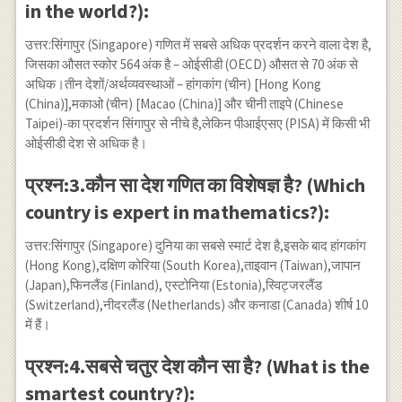
in the world?):
उत्तर:सिंगापुर (Singapore) गणित में सबसे अधिक प्रदर्शन करने वाला देश है,
जिसका औसत स्कोर 564 अंक है – ओईसीडी (OECD) औसत से 70 अंक से
अधिक।तीन देशों/अर्थव्यवस्थाओं – हांगकांग (चीन) [Hong Kong
(China)],मकाओ (चीन) [Macao (China)] और चीनी ताइपे (Chinese
Taipei)-का प्रदर्शन सिंगापुर से नीचे है,लेकिन पीआईएसए (PISA) में किसी भी
ओईसीडी देश से अधिक है।
प्रश्न:3.कौन सा देश गणित का विशेषज्ञ है? (Which
country is expert in mathematics?):
उत्तर:सिंगापुर (Singapore) दुनिया का सबसे स्मार्ट देश है,इसके बाद हांगकांग
(Hong Kong),दक्षिण कोरिया (South Korea),ताइवान (Taiwan),जापान
(Japan),फिनलैंड (Finland), एस्टोनिया (Estonia),स्विट्जरलैंड
(Switzerland),नीदरलैंड (Netherlands) और कनाडा (Canada) शीर्ष 10
में हैं।
प्रश्न:4.सबसे चतुर देश कौन सा है? (What is the
smartest country?):