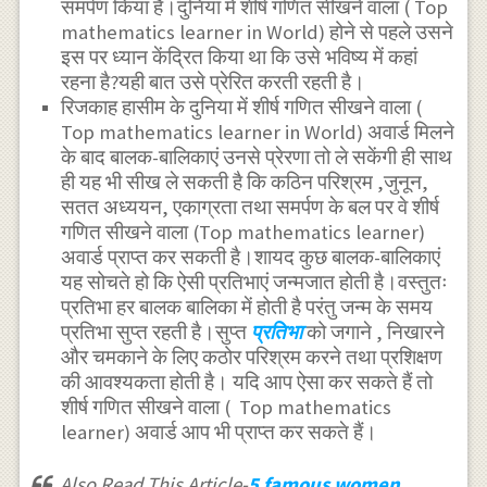
समर्पण किया है।दुनिया में शीर्ष गणित सीखने वाला ( Top
mathematics learner in World) होने से पहले उसने
इस पर ध्यान केंद्रित किया था कि उसे भविष्य में कहां
रहना है?यही बात उसे प्रेरित करती रहती है।
रिजकाह हासीम के दुनिया में शीर्ष गणित सीखने वाला (
Top mathematics learner in World) अवार्ड मिलने
के बाद बालक-बालिकाएं उनसे प्रेरणा तो ले सकेंगी ही साथ
ही यह भी सीख ले सकती है कि कठिन परिश्रम ,जुनून,
सतत अध्ययन, एकाग्रता तथा समर्पण के बल पर वे शीर्ष
गणित सीखने वाला (Top mathematics learner)
अवार्ड प्राप्त कर सकती है।शायद कुछ बालक-बालिकाएं
यह सोचते हो कि ऐसी प्रतिभाएं जन्मजात होती है।वस्तुतः
प्रतिभा हर बालक बालिका में होती है परंतु जन्म के समय
प्रतिभा सुप्त रहती है।सुप्त
प्रतिभा
को जगाने , निखारने
और चमकाने के लिए कठोर परिश्रम करने तथा प्रशिक्षण
की आवश्यकता होती है। यदि आप ऐसा कर सकते हैं तो
शीर्ष गणित सीखने वाला ( Top mathematics
learner) अवार्ड आप भी प्राप्त कर सकते हैं।
Also Read This Article-
5 famous women