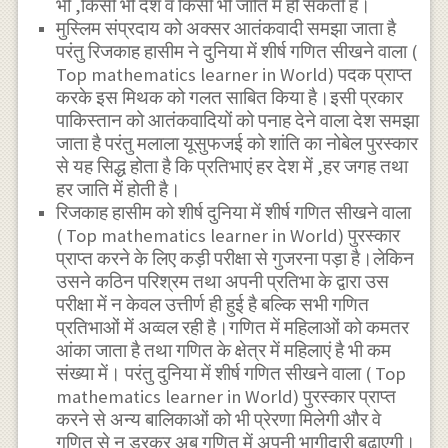
भी ,किसी भी देश व किसी भी जाति में हो सकती है।
मुस्लिम संप्रदाय को अक्सर आतंकवादी समझा जाता है
परंतु रिजकाह हासीम ने दुनिया में शीर्ष गणित सीखने वाला (
Top mathematics learner in World) पदक प्राप्त
करके इस मिथक को गलत साबित किया है।इसी प्रकार
पाकिस्तान को आतंकवादियों को पनाह देने वाला देश समझा
जाता है परंतु मलाला यूसुफजई को शांति का नोबेल पुरस्कार
से यह सिद्ध होता है कि प्रतिभाएं हर देश में ,हर जगह तथा
हर जाति में होती है।
रिजकाह हासीम को शीर्ष दुनिया में शीर्ष गणित सीखने वाला
( Top mathematics learner in World) पुरस्कार
प्राप्त करने के लिए कड़ी परीक्षा से गुजरना पड़ा है।लेकिन
उसने कठिन परिश्रम तथा अपनी प्रतिभा के द्वारा उस
परीक्षा में न केवल उत्तीर्ण ही हुई है बल्कि सभी गणित
प्रतिभाओं में अव्वल रही है।गणित में महिलाओं को कमतर
आंका जाता है तथा गणित के क्षेत्र में महिलाएं है भी कम
संख्या में। परंतु दुनिया में शीर्ष गणित सीखने वाला ( Top
mathematics learner in World) पुरस्कार प्राप्त
करने से अन्य बालिकाओं को भी प्रेरणा मिलेगी और वे
गणित से न डरकर अब गणित में अपनी भागीदारी बढाएगी।