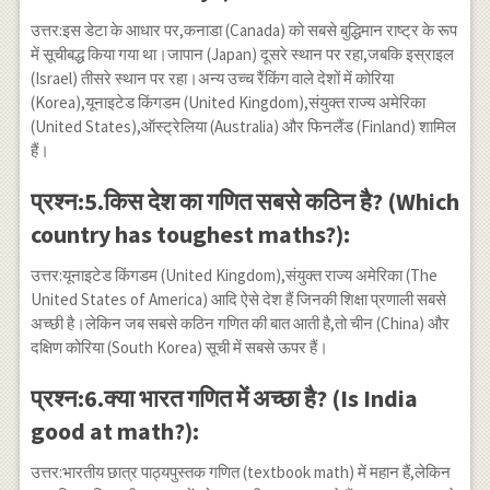
उत्तर:इस डेटा के आधार पर,कनाडा (Canada) को सबसे बुद्धिमान राष्ट्र के रूप
में सूचीबद्ध किया गया था।जापान (Japan) दूसरे स्थान पर रहा,जबकि इस्राइल
(Israel) तीसरे स्थान पर रहा।अन्य उच्च रैंकिंग वाले देशों में कोरिया
(Korea),यूनाइटेड किंगडम (United Kingdom),संयुक्त राज्य अमेरिका
(United States),ऑस्ट्रेलिया (Australia) और फिनलैंड (Finland) शामिल
हैं।
प्रश्न:5.किस देश का गणित सबसे कठिन है? (Which
country has toughest maths?):
उत्तर:यूनाइटेड किंगडम (United Kingdom),संयुक्त राज्य अमेरिका (The
United States of America) आदि ऐसे देश हैं जिनकी शिक्षा प्रणाली सबसे
अच्छी है।लेकिन जब सबसे कठिन गणित की बात आती है,तो चीन (China) और
दक्षिण कोरिया (South Korea) सूची में सबसे ऊपर हैं।
प्रश्न:6.क्या भारत गणित में अच्छा है? (Is India
good at math?):
उत्तर:भारतीय छात्र पाठ्यपुस्तक गणित (textbook math) में महान हैं,लेकिन