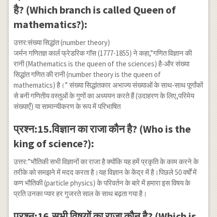
है? (Which branch is called Queen of
mathematics?):
उत्तर:संख्या सिद्धांत (number theory)
जर्मन गणितज्ञ कार्ल फ्रेडरिक गॉस (1777-1855) ने कहा,”गणित विज्ञान की
रानी (Mathematics is the queen of the sciences) है-और संख्या
सिद्धांत गणित की रानी (number theory is the queen of
mathematics) है।” संख्या सिद्धांतकार अभाज्य संख्याओं के साथ-साथ पूर्णांकों
से बनी गणितीय वस्तुओं के गुणों का अध्ययन करते हैं (उदाहरण के लिए,परिमेय
संख्याएँ) या सामान्यीकरण के रूप में परिभाषित
प्रश्न:15.विज्ञान का राजा कौन है? (Who is the
king of science?):
उत्तर:”भौतिकी सभी विज्ञानों का राजा है क्योंकि यह हमें प्रकृति के काम करने के
तरीके को समझने में मदद करता है।यह विज्ञान के केंद्र में है।पिछले 50 वर्षों में
कण भौतिकी (particle physics) के परिवर्तन के बारे में हमारा इस विषय के
प्रति उनका प्यार हर गुजरते साल के साथ बढ़ता गया है।
प्रश्न:16.सभी विषयों का राजा कौन है? (Which is