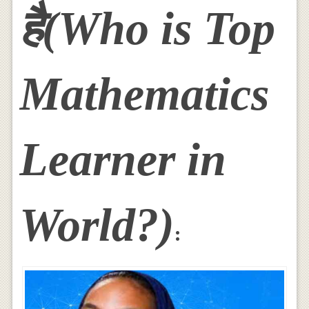
है(Who is Top
Mathematics
Learner in
World?)
: