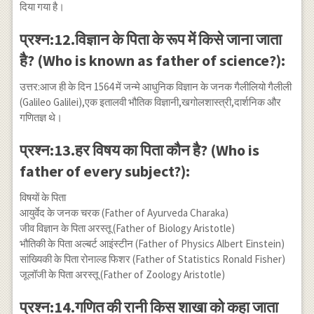
दिया गया है।
प्रश्न:12.विज्ञान के पिता के रूप में किसे जाना जाता
है? (Who is known as father of science?):
उत्तर:आज ही के दिन 1564 में जन्मे आधुनिक विज्ञान के जनक गैलीलियो गैलीली
(Galileo Galilei),एक इतालवी भौतिक विज्ञानी,खगोलशास्त्री,दार्शनिक और
गणितज्ञ थे।
प्रश्न:13.हर विषय का पिता कौन है? (Who is
father of every subject?):
विषयों के पिता
आयुर्वेद के जनक चरक (Father of Ayurveda Charaka)
जीव विज्ञान के पिता अरस्तू (Father of Biology Aristotle)
भौतिकी के पिता अल्बर्ट आइंस्टीन (Father of Physics Albert Einstein)
सांख्यिकी के पिता रोनाल्ड फिशर (Father of Statistics Ronald Fisher)
जूलॉजी के पिता अरस्तू (Father of Zoology Aristotle)
प्रश्न:14.गणित की रानी किस शाखा को कहा जाता