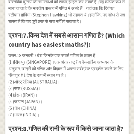
वास्तविक दुनिया की समस्याओं को शायद ही हल कर सकते हैं।यह व्यापक रूप से
माना जाता है कि भारतीय वास्तव में गणित में अच्छे हैं। यहां तक ​​कि दिवंगत
स्टीफन हॉकिंग (Stephen Hawking) भी सहमत थे।हालाँकि, नए शोध से पता
चलता है कि यह पूरी तरह से सच नहीं हो सकता है।
प्रश्न:7.किस देश में सबसे आसान गणित है? (Which
country has easiest maths?):
उत्तर:18 जनवरी 7 देश जिनके पास स्मार्ट गणित के छात्र हैं
(1.)सिंगापुर (SINGAPORE)।एक अंतरराष्ट्रीय बेंचमार्किंग अध्ययन के
अनुसार,छात्रों को गणित और विज्ञान में अपना सर्वश्रेष्ठ प्रदर्शन करने के लिए
सिंगापुर # 1 देश के रूप में स्थान पर है।
(2.)ऑस्ट्रेलिया (AUSTRALIA)।
(3.)रूस (RUSSIA)।
(4.)ईरान (IRAN)।
(5.)जापान (JAPAN)।
(6.)चीन (CHINA)।
(7.)भारत (INDIA)।
प्रश्न:8.गणित की रानी के रूप में किसे जाना जाता है?