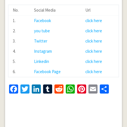
No.
Social Media
Url
1.
Facebook
click here
2.
you tube
click here
3.
Twitter
click here
4.
Instagram
click here
5.
Linkedin
click here
6.
Facebook Page
click here
Facebook
Twitter
LinkedIn
Tumblr
Reddit
WhatsApp
Pinterest
Email
Shar