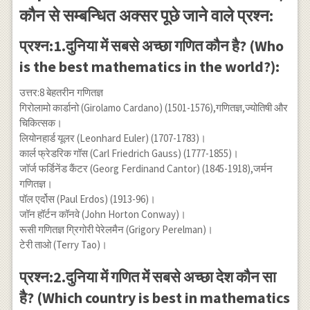
कौन से सम्बन्धित अक्सर पूछे जाने वाले प्रश्न:
प्रश्न:1.दुनिया में सबसे अच्छा गणित कौन है? (Who
is the best mathematics in the world?):
उत्तर:8 बेहतरीन गणितज्ञ
गिरोलामो कार्डानो (Girolamo Cardano) (1501-1576),गणितज्ञ,ज्योतिषी और
चिकित्सक।
लियोनहार्ड यूलर (Leonhard Euler) (1707-1783)।
कार्ल फ्रेडरिक गॉस (Carl Friedrich Gauss) (1777-1855)।
जॉर्ज फर्डिनेंड कैंटर (Georg Ferdinand Cantor) (1845-1918),जर्मन
गणितज्ञ।
पॉल एर्दोस (Paul Erdos) (1913-96)।
जॉन हॉर्टन कॉनवे (John Horton Conway)।
रूसी गणितज्ञ ग्रिगोरी पेरेलमैन (Grigory Perelman)।
टेरी ताओ (Terry Tao)।
प्रश्न:2.दुनिया में गणित में सबसे अच्छा देश कौन सा
है? (Which country is best in mathematics