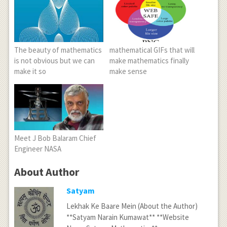
The beauty of mathematics
mathematical GIFs that will
is not obvious but we can
make mathematics finally
make it so
make sense
Meet J Bob Balaram Chief
Engineer NASA
About Author
Satyam
Lekhak Ke Baare Mein (About the Author)
**Satyam Narain Kumawat** **Website