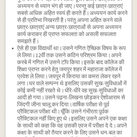
अध्ययन से ध्यान भंग हो जाए।परन्तु कई छात्र-छात्राएं
सबसे अधिक अहित स्वयं ही करते हैं।अध्ययन कार्य करने
से ही प्रतिभा निखरती है।परंतु अपना अहित करने वाले
छात्र-छात्राएं अन्य छात्र-छात्राओं से अपना अध्ययन
कार्य कराकर ही प्राप्त सफलता को असली सफलता
समझते हैं।
ऐसे ही एक विद्यार्थी था।उसने गणित ऐच्छिक विषय के रूप
ले लिया।12वीं तक उसने कठिन परिश्रम किया।अपने
कस्बे में गणित में उसने टॉप किया।इसके बाद कॉलेज की
शिक्षा प्राप्त करने हेतु जयपुर शहर में महाराजा कॉलेज में
प्रवेश ले लिया।जयपुर में किराया का कमरा लेकर रहने
लगा।घर वाले सम्पन्न थे इसलिए उसकी सुख-सुविधाओं में
कोई कमी नहीं रखते थे।धीरे-धीरे वह सुख-सुविधाओं का
आदी हो गया।उसने पढ़ना-लिखना छोड़कर ऐशोआराम से
जिंदगी जीना चालू कर दिया।वार्षिक परीक्षा से पूर्व
प्रैक्टिकल परीक्षा थी।चूँकि उसने गंभीरता पूर्वक
प्रैक्टिकल नहीं किए हुए थे।इसलिए उसने अपने एक कक्षा
के साथी को कहा कि वह उसकी एवज में परीक्षा दे दे।अपने
कक्षा के साथी को तैयार करने के लिए उसने धन-बल का