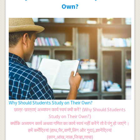
Own?
Why Should Students Study on Their Own?
छात्र-छात्राएं अध्यापन कार्य स्वयं क्यों करें? (Why Should Students
Study on Their Own?)
क्योंकि अध्ययन कार्य अथवा गणित का कार्य स्वयं नहीं करेंगे तो वे पंगु हो जाएंगे।
हमें कर्मेंद्रियां (हाथ,पैर,वाणी,लिंग और गुदा),ज्ञानेंद्रियां
(कान,आंख,नाक,जिव्हा,त्वचा)