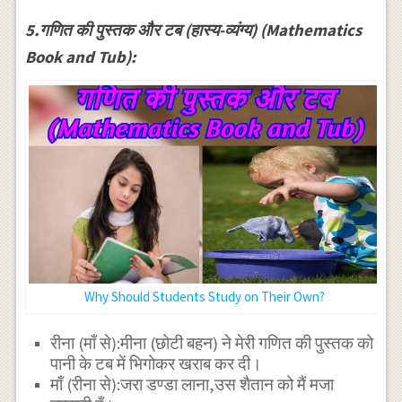
5.गणित की पुस्तक और टब (हास्य-व्यंग्य) (Mathematics
Book and Tub):
Why Should Students Study on Their Own?
रीना (माँ से):मीना (छोटी बहन) ने मेरी गणित की पुस्तक को
पानी के टब में भिगोकर खराब कर दी।
माँ (रीना से):जरा डण्डा लाना,उस शैतान को मैं मजा