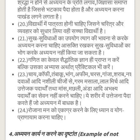
श्रद्धा न होने से अध्ययन के प्रति लगाव,जिज्ञासा समाप्त
होती है जिससे भटकाव पैदा होता है और अध्ययन करना
पाखंड लगने लगता है।
(20.)विद्यार्थी में पात्रता होनी चाहिए जिसने चरित्र और
व्यवहार को सुधार लिया वही सच्चा विद्यार्थी है।
(21.)सुख-सुविधाओं का उपयोग त्याग की भावना से करके
अध्ययन करना चाहिए आसक्ति रखकर सुख-सुविधाओं का
भोग करके अध्ययन नहीं किया जा सकता है।
(22.)गणित का केवल सैद्धांतिक ज्ञान ही प्राप्त न करें
बल्कि उसका अभ्यास अर्थात् प्रैक्टिकल भी करें।
(23.)चाय,कॉफी,तंबाकू,भांग,अफीम,चरस,गांजा,शराब,नशीली
दवाओं आदि नशीली चीजों से,गरम मसाला,लाल मिर्च आदि
उत्तेजक पदार्थों तथा मांस,मछली,अंडा आदि अभक्ष्य
पदार्थों का सेवन नहीं करने चाहिए।ये शरीर में उत्तेजना पैदा
करते हैं जो अध्ययन में बाधक है।
(24.)रोजाना मन को एकाग्र करने के लिए ध्यान व योग-
प्राणायाम करना चाहिए।
4.अध्ययन कार्य न करने का दृष्टांत (Example of not