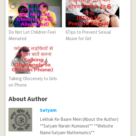
Do Not Let Children Feel
6Tips to Prevent Sexual
Alienated
Abuse for Girl
Talking Obscenely to Girls
on Phone
About Author
Satyam
Lekhak Ke Baare Mein (About the Author)
**Satyam Narain Kumawat** **Website
Name:Satyam Mathematics**