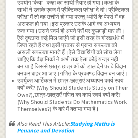
उपयोग किया।कक्षा का साथी तैयार हो गया।कक्षा के
साथी ने उसके एवज में प्रैक्टिकल परीक्षा दे दी।प्रैक्टिकल
परीक्षा में तो वह उत्तीर्ण हो गया परन्तु थ्योरी के पेपर्स में वह
असफल हो गया।इस प्रकार उसके आगे का अध्ययन
रुक गया।उसने स्वयं ही अपने पैरों पर कुल्हाड़ी मार ली।
ऎसे दृष्टान्त कई मिल जाएंगे जो इसी तरह के गोरखधंधे में
लिप्त रहते हैं तथा इसी प्रकार से प्राप्त सफलता को
असली सफलता मानते हैं।ऐसे विद्यार्थियों को सोच लेना
चाहिए कि वैज्ञानिकों ने अभी तक ऐसा कोई यन्त्र नहीं
बनाया है जिससे छात्र-छात्राओं को डाल देने पर वे विद्वान
बनकर बाहर आ जाए।गणित के प्रकाण्ड विद्वान बन जाएं।
उपर्युक्त आर्टिकल में छात्र-छात्राएं अध्यापन कार्य स्वयं
क्यों करें? (Why Should Students Study on Their
Own?),छात्र-छात्राएँ गणित का कार्य स्वयं क्यों करें?
(Why Should Students Do Mathematics Work
Themselves?) के बारे में बताया गया है।
Also Read This Article:
Studying Maths is
Penance and Devotion