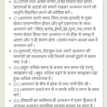
(6.)टाॅपर्स तथा अच्छी संगति,अच्छे विचारों वाले छात्र-
छात्राओं के आदर्श को सामने रखकर अध्ययन करने की
प्रवृत्ति विकसित करने की कोशिश करें।
(7.)अध्ययन करते समय चिंता,तनाव इत्यादि से मुक्त
होकर प्रसन्नचित्त होकर और पूर्ण एकाग्रता के साथ
अध्ययन करें।चिंता,क्रोध,ईर्ष्या,द्वेष,घृणा,भय,तनाव से
ग्रस्त होकर किया गया अध्ययन न तो ठीक से समझ में
आएगा और न ही स्मरण होगा।एकांत स्थान अथवा कक्ष में
अध्ययन करें।
(9.)पुस्तकों,नोट्स,नोटबुक तथा अपने अध्ययन की
सामग्री को यथास्थान रखें जिससे उनको ढूंढने में समय
नष्ट न हो।
(10.)बहुत अधिक समय के बजाय कम समय पढ़ें परन्तु
समझकर पढ़ें।बहुत अधिक पढ़ने के बजाय समझकर पढ़ा
हुआ अधिक लाभदायक है।
(11.)अध्ययन के बीच में ब्रेक लें तथा पानी पीते रहें।
(12.)अध्ययन उथले मन से न करके रुचि व लगन के साथ
करें।
(12.)विद्यार्थी का व्यक्तित्व ही अध्ययन में प्राण फूँकता है
अन्यथा अध्ययन मानसिक व्यायाम बनकर रह जाता है।