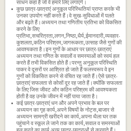
साधन कहां है जो वे हमारे लिए लगाएंगे।
कुछ छात्र-छात्राएं अनुकूल परिस्थितियां प्राप्त करके भी
उनका उपयोग नहीं करते हैं।वे सुख-सुविधाओं में पलते
और बढ़ते हैं।अध्ययन तथा गणितीय प्रतिभा को विकसित
करने के लिए
प्रतिभा,सचरित्रता,लगन,निष्ठा,धैर्य,ईमानदारी,व्यवहार-
कुशलता,कठिन परिश्रम,जागरूकता,उत्साह जैसे गुणों की
आवश्यकता है।इन गुणों के आधार पर छात्र-छात्राएं
अध्ययन तथा गणित के सवालों व समस्याओं को स्वयं हल
करते हैं तभी विकसित होते हैं।परन्तु अनुकूल परिस्थिति
पाकर वे दूसरों पर आश्रित हो जाते हैं फलस्वरूप वे इन
गुणों को विकसित करने से वंचित रह जाते हैं।ऐसे छात्र-
छात्राएं सफलता से कोसों दूर रह जाते हैं।क्योंकि सफलता
के लिए जिस जीवट और कठिन परिश्रम की आवश्यकता
होती है वह उनके जीवन में नहीं पाया जाता है।
कई छात्र-छात्राएं धन और अपने प्रभाव के बल पर
अध्ययन का गृह कार्य,अपने विषयों के नोट्स,बाजार से
अध्ययन सामग्री खरीदने का कार्य,अपना थैला घर तक
पहुंचाने व स्कूल ले जाने तक का कार्य,सवाल व समस्याओं
हल करने का कार्य अन्य छात्र-छात्राओं से करवाते हैं।