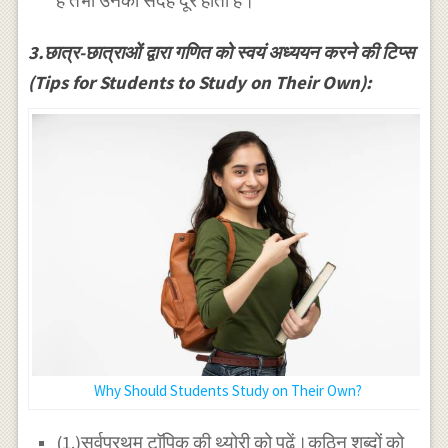
हैं तभी उनका संदेह दूर होता है।
3.छात्र-छात्राओं द्वारा गणित को स्वयं अध्ययन करने की टिप्स
(Tips for Students to Study on Their Own):
Why Should Students Study on Their Own?
(1.)सर्वप्रथम टाॅपिक की थ्योरी को पढ़ें।कठिन शब्दों को