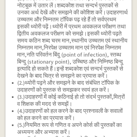
नोटबुक में उतार लें।शब्दकोश तथा सन्दर्भ पुस्तकों से
उनका अर्थ देखें और समझने की कोशिश करें।उदाहरणार्थ
उच्चतम और निम्नतम टॉपिक पढ़ रहे हैं तो सर्वप्रथम
इसकी थ्योरी पढ़ें।थ्योरी में प्रथम अवकलज परीक्षण तथा
द्वितीय अवकलज परीक्षण को समझे।इसकी थ्योरी पढ़ते
समय कठिन शब्द चरम मान,स्थानीय उच्चतम एवं स्थानीय
निम्नतम मान,निरपेक्ष उच्चतम मान एवं निरपेक्ष निम्नतम
मान,नति परिवर्तन बिंदु (point of infection), स्तब्ध
बिन्दु (stationary point), उच्चिष्ठ और निम्निष्ठ बिन्दु
इत्यादि हो सकते हैं।इन्हें शब्दकोश एवं सन्दर्भ पुस्तकों से
देखने के बाद चित्र से समझने का प्रयास करें।
(2.)थ्योरी पढ़ने और समझने के बाद संबंधित टाॅपिक के
उदाहरणों को पुस्तक से समझकर स्वयं हल करें।
(3.)उदाहरणों में कोई कठिनाई हो तो संदर्भ पुस्तकों,मित्रों
व शिक्षक की मदद से समझें।
(4.)उदाहरणों को हल करने के बाद प्रश्नावली के सवालों
को हल करने का प्रयास करें।
(5.)नियमित रूप से गणित व अपने कोर्स की पुस्तकों का
अध्ययन और अभ्यास करें।