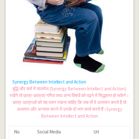
Synergy Between Intellect and Action
बुद्धि और कर्म में तालमेल (Synergy Between Intellect and Action)
रखेंगे तो छात्र-छात्राएं गणित तथा अन्य विषयों को पढ़ने में सिद्धहस्त हो सकेंगे।
छात्र-छात्राओं को यह ध्यान रखना चाहिए कि जब भी वे अध्ययन करते हैं तो
अध्ययन और अभ्यास करने में उनके दो भाग कार्य करते हैं।Synergy
Between Intellect and Action
No.
Social Media
Url