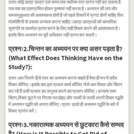
उत्तरःकोई छात्र-छात्रा उस समय तक सर्वोच्च स्तर प्राप्त नहीं कर सकता है
जब तक वह एकाग्रचित्त होकर पुरुषार्थ नहीं करता है।अध्ययन की लय और
समयानुकुलता की आवश्यकता होती है जो पहले विचारों में प्रगट होनी चाहिए फिर
मांसपेशियों से उसका अभ्यास करना चाहिए।छात्र-छात्राओं को आन्तरिक
सुसंगति या तालमेल प्राप्त करने के लिए सही विचार करने की आवश्यकता है।
इसके बिना अध्ययन पर पूर्ण अधिकार नहीं प्राप्त कर सकते।
प्रश्नः2.चिन्तन का अध्ययन पर क्या असर पड़ता है?
(What Effect Does Thinking Have on the
Study?):
उत्तरःआप जितने ऊँचे स्तर का अध्ययन करना चाहते हैं वैसा ही मन में सदैव
विचार कीजिए।इसके बाद इस प्रकार कार्य कीजिए जैसे आप विचार और चिंतन
कर रहे हैं उसी प्रकार का अनुभव करने का प्रयत्न कीजिए।अभ्यास तथा
चिंतन,विचार छूटने पर निराश मत होइए और जल्दी से जल्दी अपनी विचार पद्धति
में अध्ययन पद्धति को अपना लीजिए।प्रातः उठते ही अध्ययन पद्धति के बारे में
विचार प्रारंभ करें।
प्रश्नः3.नकारात्मक अध्ययन से छुटकारा कैसे सम्भव
है? (How is It Possible to Get Rid of