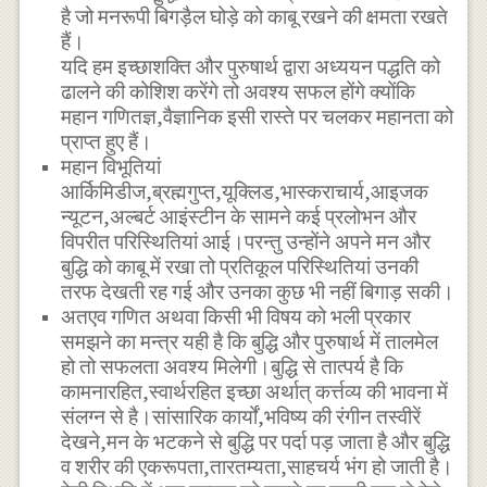
है जो मनरूपी बिगड़ैल घोड़े को काबू रखने की क्षमता रखते
हैं।
यदि हम इच्छाशक्ति और पुरुषार्थ द्वारा अध्ययन पद्धति को
ढालने की कोशिश करेंगे तो अवश्य सफल होंगे क्योंकि
महान गणितज्ञ,वैज्ञानिक इसी रास्ते पर चलकर महानता को
प्राप्त हुए हैं।
महान विभूतियां
आर्किमिडीज,ब्रह्मगुप्त,यूक्लिड,भास्कराचार्य,आइजक
न्यूटन,अल्बर्ट आइंस्टीन के सामने कई प्रलोभन और
विपरीत परिस्थितियां आई।परन्तु उन्होंने अपने मन और
बुद्धि को काबू में रखा तो प्रतिकूल परिस्थितियां उनकी
तरफ देखती रह गई और उनका कुछ भी नहीं बिगाड़ सकी।
अतएव गणित अथवा किसी भी विषय को भली प्रकार
समझने का मन्त्र यही है कि बुद्धि और पुरुषार्थ में तालमेल
हो तो सफलता अवश्य मिलेगी।बुद्धि से तात्पर्य है कि
कामनारहित,स्वार्थरहित इच्छा अर्थात् कर्त्तव्य की भावना में
संलग्न से है।सांसारिक कार्यों,भविष्य की रंगीन तस्वीरें
देखने,मन के भटकने से बुद्धि पर पर्दा पड़ जाता है और बुद्धि
व शरीर की एकरूपता,तारतम्यता,साहचर्य भंग हो जाती है।