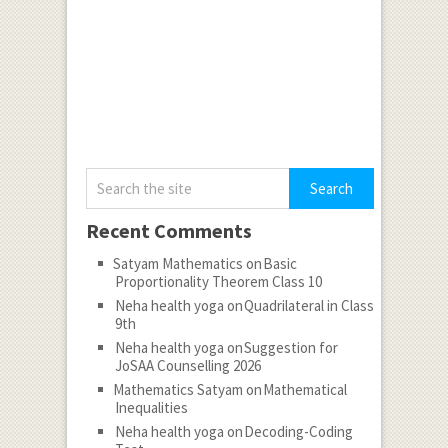
Recent Comments
Satyam Mathematics
on
Basic
Proportionality Theorem Class 10
Neha health yoga
on
Quadrilateral in Class
9th
Neha health yoga
on
Suggestion for
JoSAA Counselling 2026
Mathematics Satyam
on
Mathematical
Inequalities
Neha health yoga
on
Decoding-Coding