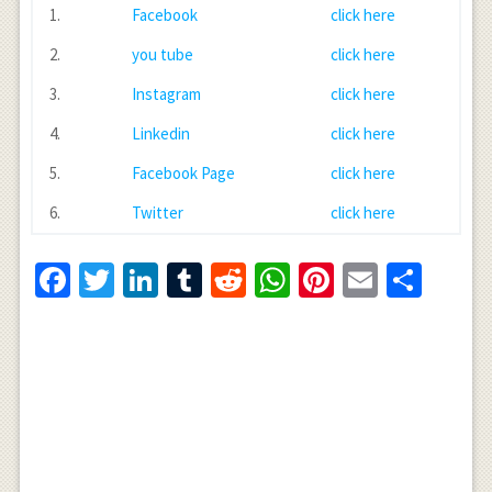
1.
Facebook
click here
2.
you tube
click here
3.
Instagram
click here
4.
Linkedin
click here
5.
Facebook Page
click here
6.
Twitter
click here
Facebook
Twitter
LinkedIn
Tumblr
Reddit
WhatsApp
Pinterest
Email
Shar