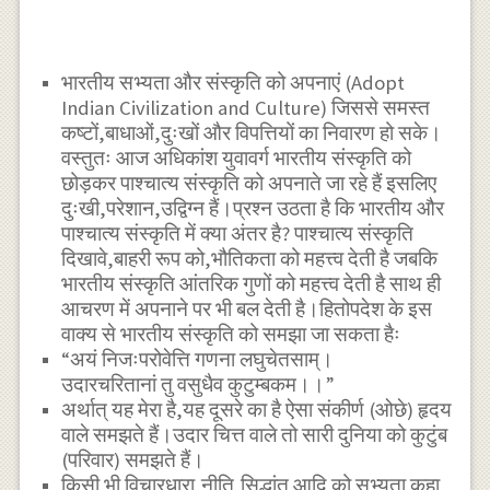
भारतीय सभ्यता और संस्कृति को अपनाएं (Adopt
Indian Civilization and Culture) जिससे समस्त
कष्टों,बाधाओं,दुःखों और विपत्तियों का निवारण हो सके।
वस्तुतः आज अधिकांश युवावर्ग भारतीय संस्कृति को
छोड़कर पाश्चात्य संस्कृति को अपनाते जा रहे हैं इसलिए
दुःखी,परेशान,उद्विग्न हैं।प्रश्न उठता है कि भारतीय और
पाश्चात्य संस्कृति में क्या अंतर है? पाश्चात्य संस्कृति
दिखावे,बाहरी रूप को,भौतिकता को महत्त्व देती है जबकि
भारतीय संस्कृति आंतरिक गुणों को महत्त्व देती है साथ ही
आचरण में अपनाने पर भी बल देती है।हितोपदेश के इस
वाक्य से भारतीय संस्कृति को समझा जा सकता हैः
“अयं निजःपरोवेत्ति गणना लघुचेतसाम्।
उदारचरितानां तु वसुधैव कुटुम्बकम।।”
अर्थात् यह मेरा है,यह दूसरे का है ऐसा संकीर्ण (ओछे) हृदय
वाले समझते हैं।उदार चित्त वाले तो सारी दुनिया को कुटुंब
(परिवार) समझते हैं।
किसी भी विचारधारा,नीति,सिद्धांत आदि को सभ्यता कहा