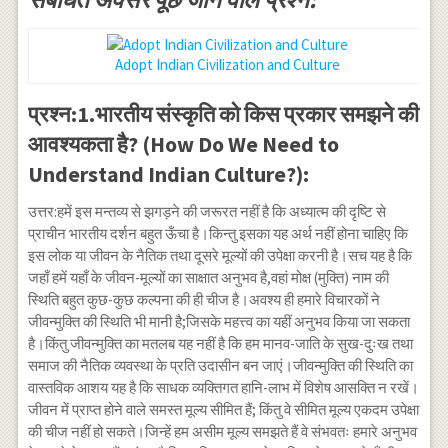
Adopt Indian Civilization and Culture
प्रश्न:1.भारतीय संस्कृति को किस प्रकार समझने की
आवश्यकता है? (How Do We Need to
Understand Indian Culture?):
उत्तर:हमें इस मन्तव्य से झगड़ने की जरूरत नहीं है कि अध्यात्म की दृष्टि से
प्राचीन भारतीय दर्शन बहुत ऊँचा है।किन्तु इसका यह अर्थ नहीं होना चाहिए कि
इस लोक या जीवन के नैतिक तथा दूसरे मूल्यों की उपेक्षा करनी है।सच यह है कि
जहाँ हमें यहाँ के जीवन-मूल्यों का साक्षात अनुभव है,वहां मोक्ष (मुक्ति) नाम की
स्थिति बहुत कुछ-कुछ कल्पना की ही चीज है।अवश्य ही हमारे विचारकों ने
जीवन्मुक्ति की स्थिति भी मानी है;जिसके महत्त्व का यहीं अनुभव किया जा सकता
है।किंतु जीवन्मुक्ति का मतलब यह नहीं है कि हम मानव-जाति के सुख-दुःख तथा
समाज की नैतिक व्यवस्था के प्रति उदासीन बन जाएं।जीवन्मुक्ति की स्थिति का
वास्तविक आशय यह है कि साधक व्यक्तिगत हानि-लाभ में विशेष आसक्ति न रखें।
जीवन में प्राप्त होने वाले समस्त मूल्य सीमित हैं; किंतु वे सीमित मूल्य एकदम उपेक्षा
की चीज नहीं हो सकते।जिन्हें हम असीम मूल्य समझते हैं वे संभवतः हमारे अनुभव