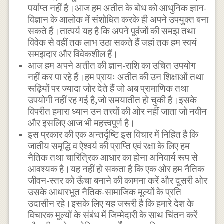
पर्याप्त नहीं है।आज हम अतीत के बोध को आधुनिक ज्ञान-
विज्ञान के आलोक में संशोधित करके ही अपने उपयुक्त बना
सकते हैं।तात्पर्य यह है कि अपने पूर्वजों की समझ तथा
विवेक से वहीं तक लाभ उठा सकते हैं जहां तक हम स्वयं
समझदार और विवेकशील हैं।
आज हम अपने अतीत की ज्ञान-राशि का उचित उपयोग
नहीं कर पा रहे हैं।हम प्रायः अतीत की उन शिक्षाओं तथा
रूढ़ियों पर ज्यादा जोर देते हैं जो अब प्रामाणिक तथा
उपयोगी नहीं रह गई है,जो समयातीत हो चुकी है।इसके
विपरीत हमारा ध्यान उन तत्त्वों की ओर नहीं जाता जो नवीन
और इसलिए आज भी महत्त्वपूर्ण है।
इस प्रकार की एक अन्तर्दृष्टि इस विचार में निहित है कि
जातीय समृद्धि व ऐश्वर्य की प्राप्ति एवं रक्षा के लिए हम
नैतिक तथा चारित्रिक आधार का होना अनिवार्य रूप से
आवश्यक है।यह नहीं हो सकता है कि एक ओर हम नैतिक
जीवन-स्तर को ऊँचा बनाने की कामना करें और दूसरी ओर
उसके आधारभूत नैतिक-सामाजिक मूल्यों के प्रति
उदासीन रहे।इसके लिए यह जरूरी है कि हमारे देश के
विचारक मूल्यों के संबंध में जिम्मेदारी के साथ चिंतन करें