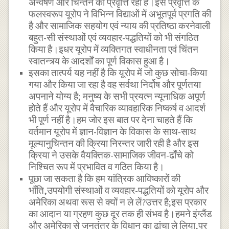
अन्वेषण और चिन्तन की प्रवृत्ति रही है।इस प्रवृत्ति के
फलस्वरूप यूरोप ने विभिन्न विद्याओं में अभूतपूर्व प्रगति की
है और सामाजिक सहयोग एवं न्याय की प्रतिष्ठा करनेवाली
बहुत-सी संस्थाओं एवं व्यवहार-पद्धतियों को भी संगठित
किया है।इधर यूरोप में व्यक्तिगत स्वाधीनता एवं चिंतन
स्वातन्त्र्य के आदर्शों का पूर्ण विकास हुआ है।
इसका तात्पर्य यह नहीं है कि यूरोप में जो कुछ सोचा-किया
गया और किया जा रहा है वह सर्वथा निर्दोष और पूर्णतया
अपनाने योग्य है; मनुष्य के सभी प्रयत्न न्यूनाधिक अपूर्ण
होते हैं और यूरोप में वैचारिक व्यावहारिक निष्कर्ष व आदर्श
भी पूर्ण नहीं है।हम जोर इस बात पर देना चाहते हैं कि
वर्तमान यूरोप में ज्ञान-विज्ञान के विकास के साथ-साथ
मूल्यानुचिन्तन की क्रिया निरन्तर जारी रही है और इस
क्रिया ने उसके वैयक्तिक-सामाजिक जीवन-ढाँचे को
निश्चित रूप में प्रभावित व गठित किया है।
पूछा जा सकता है कि हम यांत्रिक आविष्कारों की
भाँति,उपयोगी संस्थाओं व व्यवहार-पद्धतियों को यूरोप और
अमेरिका अथवा रूस से क्यों न ले लें?उत्तर है;इस प्रकार
का आदान या ग्रहण कुछ दूर तक ही संभव है।हमने इंग्लैंड
और अमेरिका से जनतंत्र के विधान का ढांचा ले लिया,पर