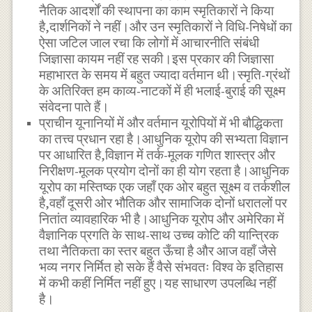
नैतिक आदर्शों की स्थापना का काम स्मृतिकारों ने किया
है,दार्शनिकों ने नहीं।और उन स्मृतिकारों ने विधि-निषेधों का
ऐसा जटिल जाल रचा कि लोगों में आचारनीति संबंधी
जिज्ञासा कायम नहीं रह सकी।इस प्रकार की जिज्ञासा
महाभारत के समय में बहुत ज्यादा वर्तमान थी।स्मृति-ग्रंथों
के अतिरिक्त हम काव्य-नाटकों में ही भलाई-बुराई की सूक्ष्म
संवेदना पाते हैं।
प्राचीन यूनानियों में और वर्तमान यूरोपियों में भी बौद्धिकता
का तत्त्व प्रधान रहा है।आधुनिक यूरोप की सभ्यता विज्ञान
पर आधारित है,विज्ञान में तर्क-मूलक गणित शास्त्र और
निरीक्षण-मूलक प्रयोग दोनों का ही योग रहता है।आधुनिक
यूरोप का मस्तिष्क एक जहाँ एक ओर बहुत सूक्ष्म व तर्कशील
है,वहाँ दूसरी ओर भौतिक और सामाजिक दोनों धरातलों पर
नितांत व्यावहारिक भी है।आधुनिक यूरोप और अमेरिका में
वैज्ञानिक प्रगति के साथ-साथ उच्च कोटि की यान्त्रिक
तथा नैतिकता का स्तर बहुत ऊँचा है और आज वहाँ जैसे
भव्य नगर निर्मित हो सके हैं वैसे संभवतः विश्व के इतिहास
में कभी कहीं निर्मित नहीं हुए।यह साधारण उपलब्धि नहीं
है।