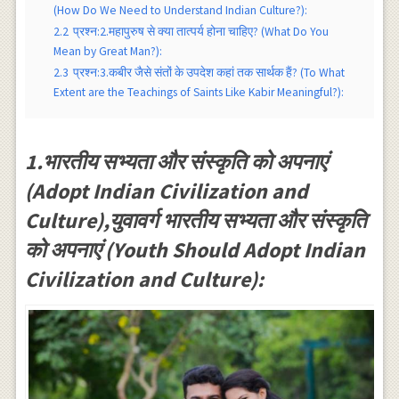
(How Do We Need to Understand Indian Culture?):
2.2
प्रश्न:2.महापुरुष से क्या तात्पर्य होना चाहिए? (What Do You
Mean by Great Man?):
2.3
प्रश्न:3.कबीर जैसे संतों के उपदेश कहां तक सार्थक हैं? (To What
Extent are the Teachings of Saints Like Kabir Meaningful?):
1.भारतीय सभ्यता और संस्कृति को अपनाएं
(Adopt Indian Civilization and
Culture),युवावर्ग भारतीय सभ्यता और संस्कृति
को अपनाएं (Youth Should Adopt Indian
Civilization and Culture):