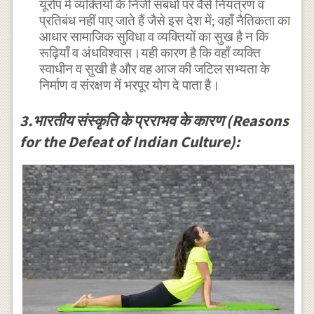
यूरोप में व्यक्तियों के निजी संबंधों पर वैसे नियंत्रण व
प्रतिबंध नहीं पाए जाते हैं जैसे इस देश में; वहाँ नैतिकता का
आधार सामाजिक सुविधा व व्यक्तियों का सुख है न कि
रूढ़ियाँ व अंधविश्वास।यही कारण है कि वहाँ व्यक्ति
स्वाधीन व सुखी है और वह आज की जटिल सभ्यता के
निर्माण व संरक्षण में भरपूर योग दे पाता है।
3.भारतीय संस्कृति के प्रराभव के कारण (Reasons
for the Defeat of Indian Culture):