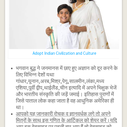
Adopt Indian Civilization and Culture
भगवान बुद्ध ने जनमानस में छाए हुए अज्ञान को दूर करने के
लिए विभिन्न देशों यथा
गांधार,यूनान,अरब,मिश्र,पेगू,सालमीन,लंका,मध्य
एशिया,पूर्वी द्वीप,थाईलैंड,चीन इत्यादि में अपने भिक्षुक भेजें
और भारतीय संस्कृति की जड़ें जमाई। इतिहास पुराणों में
जिसे पाताल लोक कहा जाता है वह आधुनिक अमेरिका ही
था।
आपको यह जानकारी रोचक व ज्ञानवर्धक लगे तो अपने
मित्रों के साथ इस गणित के आर्टिकल को शेयर करें।यदि
आप इस वेबसाइट पर पहली बार आए हैं तो वेबसाइट को