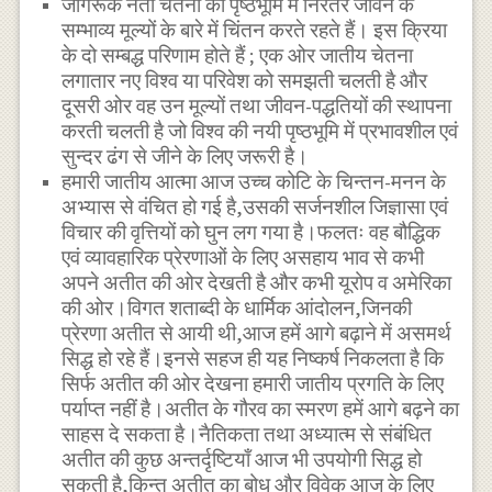
जागरूक नेता चेतना की पृष्ठभूमि में निरंतर जीवन के
सम्भाव्य मूल्यों के बारे में चिंतन करते रहते हैं। इस क्रिया
के दो सम्बद्ध परिणाम होते हैं ; एक ओर जातीय चेतना
लगातार नए विश्व या परिवेश को समझती चलती है और
दूसरी ओर वह उन मूल्यों तथा जीवन-पद्धतियों की स्थापना
करती चलती है जो विश्व की नयी पृष्ठभूमि में प्रभावशील एवं
सुन्दर ढंग से जीने के लिए जरूरी है।
हमारी जातीय आत्मा आज उच्च कोटि के चिन्तन-मनन के
अभ्यास से वंचित हो गई है,उसकी सर्जनशील जिज्ञासा एवं
विचार की वृत्तियों को घुन लग गया है।फलतः वह बौद्धिक
एवं व्यावहारिक प्रेरणाओं के लिए असहाय भाव से कभी
अपने अतीत की ओर देखती है और कभी यूरोप व अमेरिका
की ओर।विगत शताब्दी के धार्मिक आंदोलन,जिनकी
प्रेरणा अतीत से आयी थी,आज हमें आगे बढ़ाने में असमर्थ
सिद्ध हो रहे हैं।इनसे सहज ही यह निष्कर्ष निकलता है कि
सिर्फ अतीत की ओर देखना हमारी जातीय प्रगति के लिए
पर्याप्त नहीं है।अतीत के गौरव का स्मरण हमें आगे बढ़ने का
साहस दे सकता है।नैतिकता तथा अध्यात्म से संबंधित
अतीत की कुछ अन्तर्दृष्टियाँ आज भी उपयोगी सिद्ध हो
सकती है,किन्तु अतीत का बोध और विवेक आज के लिए