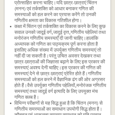
प्रोत्साहित करना चाहिए।यदि छात्र-छात्राएं चिंतन
(मनन) एवं तर्कशक्ति को आधार बनाकर गणित की
समस्याओं को हल करने का प्रयास करेंगे तो उनकी
गणितीय क्षमता का विकास गतिशील होगा।
कक्षा में चिंतन एवं तर्कशक्ति का विकास करने के लिए कुछ
सवाल उनको जादूई वर्ग,जादुई वृत्त,गणितीय पहेलियां तथा
मनोरंजन गणितीय समस्याएँ दी जानी चाहिए।हालांकि
अध्यापक को गणित का पाठ्यक्रम पूर्ण करना होता है
इसलिए अधिक संख्या में उपर्युक्त गणितीय समस्याएं तो
नहीं दी जा सकती है।परंतु उचित अवसर देखकर तथा
छात्र-छात्राओं की जिज्ञासा बढ़ाने के लिए इस प्रकार की
समस्याएं अवश्य देनी चाहिए।इस प्रकार की गणित की
समस्याएं देने से छात्र-छात्राएं प्रेरित होते हैं।गणितीय
समस्याओं को हल करने में वैज्ञानिक ढंग की ओर अग्रसर
होते हैं।वैसे उपर्युक्त गणितीय पहेलियों,मनोरंजक गणितीय
समस्याएं तथा जादुई वर्ग इत्यादि के लिए उपयुक्त मंच
गणित क्लब है।
विभिन्न परीक्षणों से यह सिद्ध हुआ है कि चिंतन (मनन) से
गणितीय समस्याओं का समाधान उपयोगी सिद्ध होता है।
कौतुहल एवं आकुलता समस्या समाधान को गति प्रदान