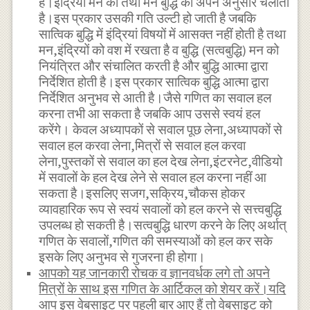
है।इंद्रियां मन को तथा मन बुद्धि को अपने अनुसार चलाता
है।इस प्रकार उसकी गति उल्टी हो जाती है जबकि
सात्विक बुद्धि में इंद्रियां विषयों में आसक्त नहीं होती है तथा
मन,इंद्रियों को वश में रखता है व बुद्धि (सत्वबुद्धि) मन को
नियंत्रित और संचालित करती है और बुद्धि आत्मा द्वारा
निर्देशित होती है।इस प्रकार सात्विक बुद्धि आत्मा द्वारा
निर्देशित अनुभव से आती है।जैसे गणित का सवाल हल
करना तभी आ सकता है जबकि आप उससे स्वयं हल
करेंगे। केवल अध्यापकों से सवाल पूछ लेना,अध्यापकों से
सवाल हल करवा लेना,मित्रों से सवाल हल करवा
लेना,पुस्तकों से सवाल का हल देख लेना,इंटरनेट,वीडियो
में सवालों के हल देख लेने से सवाल हल करना नहीं आ
सकता है।इसलिए सजग,सक्रिय,चौकस होकर
व्यावहारिक रूप से स्वयं सवालों को हल करने से सत्त्वबुद्धि
उपलब्ध हो सकती है।सत्वबुद्धि धारण करने के लिए अर्थात्
गणित के सवालों,गणित की समस्याओं को हल कर सके
इसके लिए अनुभव से गुजरना ही होगा।
आपको यह जानकारी रोचक व ज्ञानवर्धक लगे तो अपने
मित्रों के साथ इस गणित के आर्टिकल को शेयर करें।यदि
आप इस वेबसाइट पर पहली बार आए हैं तो वेबसाइट को