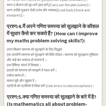
चरण 3:योजना को पूरा करें (हल करें)(Carry out the plan (solve))।
चरण 4:पीछे मुड़कर देखें (जांच और व्याख्या)(Look back (check and
interpret))।
प्रश्न:4.मैं अपने गणित समस्या को सुलझाने के कौशल
में सुधार कैसे कर सकते हैं? (How can I improve
my maths problem solving skills?):
उत्तर:शिक्षण समस्या को सुलझाने के लिए सिद्धांत
एक उपयोगी समस्या को सुलझाने की विधि मॉडल।समस्या को सुलझाना मुश्किल
और कई बार थकाऊ हो सकता है ।
एक विशिष्ट संदर्भ में सिखाएं।
छात्रों को समस्या को समझने में मदद करें।
पर्याप्त समय लें।
सवाल पूछें और सुझाव दें।
त्रुटियों को भ्रांतियों से लिंक करें (Link errors to misconceptions)।
प्रश्न:5.क्या गणित समस्या को सुलझाने के बारे में है?
(Is mathematics all about problem-