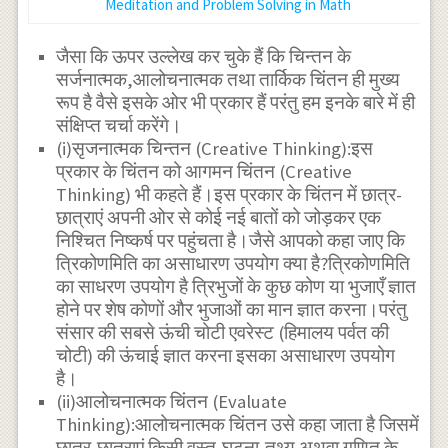
Meditation and Problem Solving in Math
जैसा कि ऊपर उल्लेख कर चुके हैं कि चिन्तन के
सर्जनात्मक,आलोचनात्मक तथा तार्किक चिंतन ही मुख्य
रूप है वैसे इसके ओर भी प्रकार हैं परंतु हम इनके बारे में ही
संक्षिप्त चर्चा करेंगे।
(i)सृजनात्मक चिन्तन (Creative Thinking):इस
प्रकार के चिंतन को आगमन चिंतन (Creative
Thinking) भी कहते हैं।इस प्रकार के चिंतन में छात्र-
छात्राएं अपनी ओर से कोई नई बातों को जोड़कर एक
निश्चित निष्कर्ष पर पहुंचता है।जैसे आपको कहा जाए कि
त्रिकोणमिति का असाधारण उपयोग क्या है?त्रिकोणमिति
का साधरण उपयोग है त्रिभुजों के कुछ कोण या भुजाएँ ज्ञात
होने पर शेष कोणों और भुजाओं का मान ज्ञात करना।परंतु
संसार की सबसे ऊंची चोटी एवरेस्ट (हिमालय पर्वत की
चोटी) की ऊंचाई ज्ञात करना इसका असाधारण उपयोग
है।
(ii)आलोचनात्मक चिंतन (Evaluate
Thinking):आलोचनात्मक चिंतन उसे कहा जाता है जिसमें
छात्र-छात्राएं किसी वस्तु,घटना,तथ्य अथवा गणित के