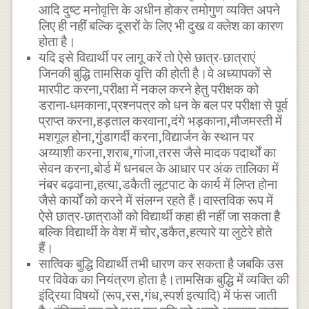
आदि दुष्ट मनोवृत्ति के अधीन होकर तमोगुण व्यक्ति अपने
लिए ही नहीं बल्कि दूसरों के लिए भी दुख व क्लेश का कारण
होता है।
यदि इसे विद्यार्थी पर लागू करें तो ऐसे छात्र-छात्राएं
जिनकी बुद्धि तामसिक वृत्ति की होती है।वे अध्यापकों से
मारपीट करना,परीक्षा में नकल करने हेतु परीक्षक को
डराना-धमकाना,प्रश्नपत्र को धन के बल पर परीक्षा से पूर्व
प्राप्त करना,हड़ताल करवाना,दंगे भड़काना,मौजमस्ती में
मशगूल होना,गुंडागर्दी करना,विद्यार्जन के स्थान पर
अय्याशी करना,शराब,गांजा,तरस जैसे मादक पदार्थों का
सेवन करना,बोर्ड में धनबल के आधार पर अंक तालिका में
नंबर बढ़वाना,हत्या,डकैती लूटपाट के कार्य में लिप्त होना
जैसे कार्यों को करने में संलग्न रहते हैं।वास्तविक रूप में
ऐसे छात्र-छात्राओं को विद्यार्थी कहा ही नहीं जा सकता है
बल्कि विद्यार्थी के वेश में चोर,डकैत,हत्यारे या लुटेरे होते
हैं।
सात्विक बुद्धि विद्यार्थी तभी धारण कर सकता है जबकि उस
पर विवेक का नियंत्रण होता है।तामसिक बुद्धि में व्यक्ति की
इंद्रिया विषयों (रूप,रस,गंध,स्पर्श इत्यादि) में फंस जाती