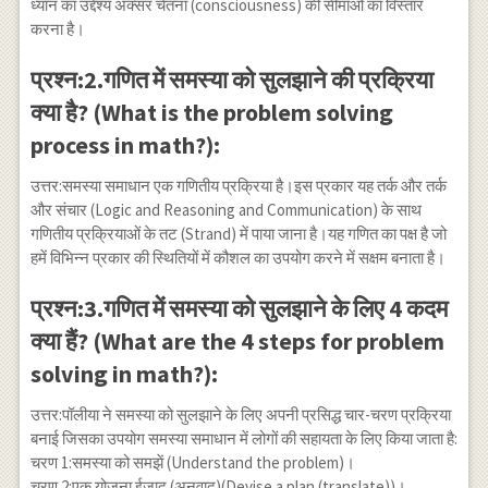
ध्यान का उद्देश्य अक्सर चेतना (consciousness) की सीमाओं का विस्तार
करना है।
प्रश्न:2.गणित में समस्या को सुलझाने की प्रक्रिया
क्या है? (What is the problem solving
process in math?):
उत्तर:समस्या समाधान एक गणितीय प्रक्रिया है।इस प्रकार यह तर्क और तर्क
और संचार (Logic and Reasoning and Communication) के साथ
गणितीय प्रक्रियाओं के तट (Strand) में पाया जाना है।यह गणित का पक्ष है जो
हमें विभिन्न प्रकार की स्थितियों में कौशल का उपयोग करने में सक्षम बनाता है।
प्रश्न:3.गणित में समस्या को सुलझाने के लिए 4 कदम
क्या हैं? (What are the 4 steps for problem
solving in math?):
उत्तर:पॉलीया ने समस्या को सुलझाने के लिए अपनी प्रसिद्ध चार-चरण प्रक्रिया
बनाई जिसका उपयोग समस्या समाधान में लोगों की सहायता के लिए किया जाता है:
चरण 1:समस्या को समझें (Understand the problem)।
चरण 2:एक योजना ईजाद (अनुवाद)(Devise a plan (translate))।