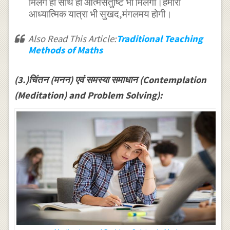
मिलेंगे ही साथ ही आत्मसंतुष्टि भी मिलेगी।हमारी
आध्यात्मिक यात्रा भी सुखद,मंगलमय होगी।
Also Read This Article:
Traditional Teaching
Methods of Maths
(3.)चिंतन (मनन) एवं समस्या समाधान (Contemplation
(Meditation) and Problem Solving):