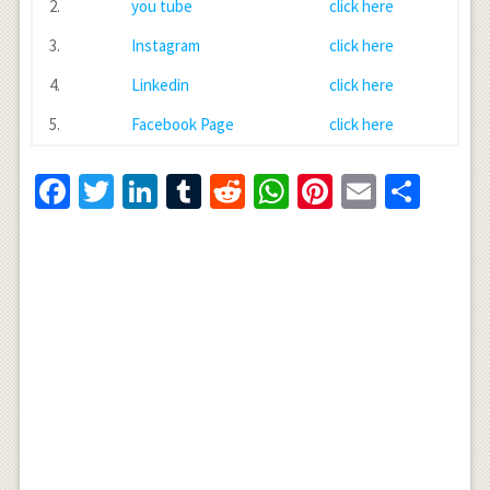
2.
you tube
click here
3.
Instagram
click here
4.
Linkedin
click here
5.
Facebook Page
click here
Facebook
Twitter
LinkedIn
Tumblr
Reddit
WhatsApp
Pinterest
Email
Shar