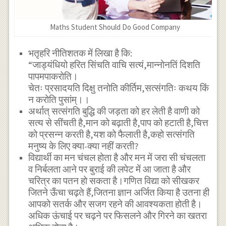
Maths Student Should Do Good Company
भतृहरि नीतिशतक में लिखा है कि:
“जाड्यंधियो हरित सिंचति वाचि सत्यं,मान्नोनतिं दिशति
पापमपाकरोति।
चेतः प्रसादयति दिक्षु तनोति कीर्तिम,सत्संगतिः कथय किं
न करोति पुसांम्।।
अर्थात् सत्संगति बुद्धि की जड़ता को हर लेती है वाणी को
सत्य से सींचती है,मान को बढ़ाती है,पाप को हटाती है,चित्त
को प्रसन्न करती है,यश को फैलाती है,कहो सत्संगति
मनुष्य के लिए क्या-क्या नहीं करती?
विद्यार्थी का मन चंचल होता है और मन में जरा सी चंचलता
व निर्बलता आने पर बुराई की लपेट में आ जाता है और
चरित्र का पतन हो सकता है।गणित विद्या को सीखकर
जितने ऊँचा चढ़ते हैं,जितना ज्ञान अर्जित किया है उतना ही
आपको सतर्क और सजग रहने की आवश्यकता होती है।
अधिक ऊंचाई पर चढ़ने पर फिसलने और गिरने का खतरा