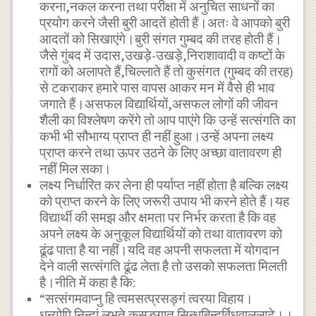
करना,नकल करना तथा परीक्षा में अनुचित साधनों का
प्रयोग करने जैसी बुरी आदतें होती हैं।अतः वे आपको बुरी
आदतों को सिखाएंगे।बुरी संगत गुम्बद की तरह होती हैं।
जैसे गुंबद में उदास,उखड़े-उखड़े,निराशावादी व कष्टों के
रागों को अलापते हैं,चिल्लाते हैं तो कुसंगत (गुम्बद की तरह)
से टकराकर हमारे पास वापस आकर मन में वैसे ही भाव
जगाते हैं।असफल विद्यार्थियों,असफल लोगों की जीवन
शैली का विश्लेषण करेंगे तो आप पाएंगे कि उन्हें सत्संगति का
कभी भी सौभाग्य प्राप्त ही नहीं हुआ।उन्हें अपना लक्ष्य
प्राप्त करने तथा ऊपर उठने के लिए अच्छा वातावरण ही
नहीं मिल सका।
लक्ष्य निर्धारित कर लेना ही पर्याप्त नहीं होता है बल्कि लक्ष्य
को प्राप्त करने के लिए जरूरी उपाय भी करने होते हैं।यह
विद्यार्थी की समझ और क्षमता पर निर्भर करता है कि वह
अपने लक्ष्य के अनुकूल विद्यार्थियों को तथा वातावरण को
ढूंढ पाता है या नहीं।यदि वह अपनी सफलता में योगदान
देने वाली सत्संगति ढूंढ लेता है तो उसको सफलता मिलती
है।नीति में कहा है कि:
“सत्संगमवाप्नु हि त्वमसत्प्रसङ्गं त्वरया विहाय।
धन्योपि निन्दां लभते कुसङ्गात सिन्धुबिन्दुर्विधवाललाटे।।