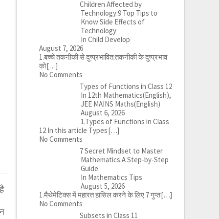
Children Affected by
Technology:9 Top Tips to
Know Side Effects of
Technology
In Child Develop
August 7, 2026
1.बच्चे तकनीकी से दुष्प्रभावित:तकनीकी के दुष्प्रभाव
को
[…]
No Comments
Types of Functions in Class 12
In 12th Mathematics(English),
JEE MAINS Maths(English)
August 6, 2026
1.Types of Functions in Class
12 In this article Types
[…]
No Comments
7 Secret Mindset to Master
Mathematics:A Step-by-Step
Guide
In Mathematics Tips
August 5, 2026
है
1.मैथेमेटिक्स में महारत हासिल करने के लिए 7 गुप्त
[…]
No Comments
ान
Subsets in Class 11