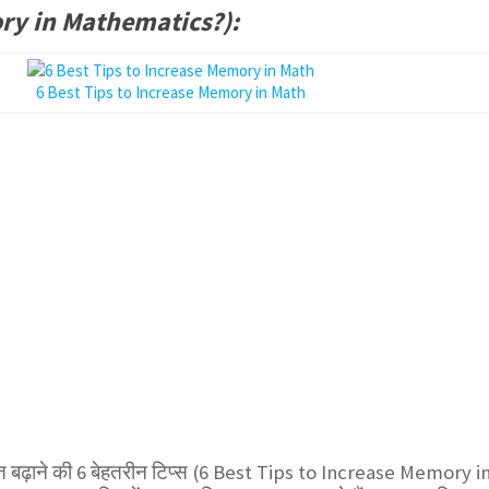
ry in Mathematics?):
6 Best Tips to Increase Memory in Math
्ति बढ़ाने की 6 बेहतरीन टिप्स (6 Best Tips to Increase Memory i