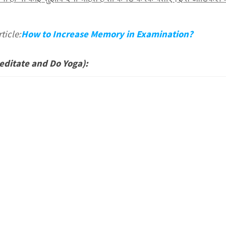
ticle:
How to Increase Memory in Examination?
(Meditate and Do Yoga):