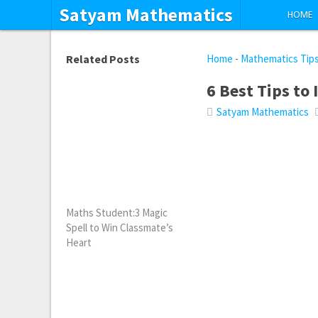
Satyam Mathematics
HOME
Related Posts
Home
-
Mathematics Tip
6 Best Tips to
Satyam Mathematics
Maths Student:3 Magic
Spell to Win Classmate’s
Heart