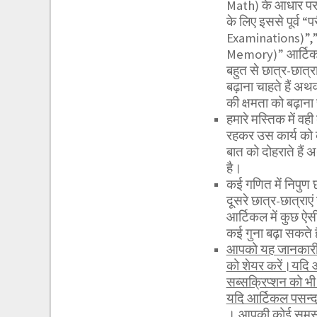
Math) के आधार पर आ
के लिए इससे पूर्व “
Examinations)”,”अ
Memory)” आर्टिकल
बहुत से छात्र-छात्
बढ़ाना चाहते हैं अ
की क्षमता को बढ़ाना 
हमारे मस्तिक में वह
रहकर उस कार्य को
बात को दोहराते हैं
है।
कई गणित में निपुण 
दूसरे छात्र-छात्र
आर्टिकल में कुछ ऐस
कई गुना बढ़ा सकते ह
आपको यह जानकारी र
को शेयर करें।यदि 
सब्सक्रिप्शन को 
यदि आर्टिकल पसन्द
। आपकी कोई समस्या