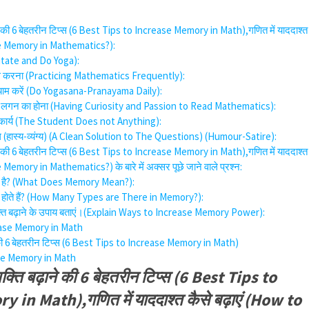
ाने की 6 बेहतरीन टिप्स (6 Best Tips to Increase Memory in Math),गणित में याददाश्त
ase Memory in Mathematics?):
ditate and Do Yoga):
ास करना (Practicing Mathematics Frequently):
ायाम करें (Do Yogasana-Pranayama Daily):
सा व लगन का होना (Having Curiosity and Passion to Read Mathematics):
ोग्य कार्य (The Student Does not Anything):
(हास्य-व्यंग्य) (A Clean Solution to The Questions) (Humour-Satire):
ाने की 6 बेहतरीन टिप्स (6 Best Tips to Increase Memory in Math),गणित में याददाश्त
 Memory in Mathematics?) के बारे में अक्सर पूछे जाने वाले प्रश्न:
ात्पर्य है? (What Does Memory Mean?):
 भेद होते हैं? (How Many Types are There in Memory?):
 शक्ति बढ़ाने के उपाय बताएं।(Explain Ways to Increase Memory Power):
ease Memory in Math
ने की 6 बेहतरीन टिप्स (6 Best Tips to Increase Memory in Math)
se Memory in Math
शक्ति बढ़ाने की 6 बेहतरीन टिप्स (6 Best Tips to
in Math),गणित में याददाश्त कैसे बढ़ाएं (How to