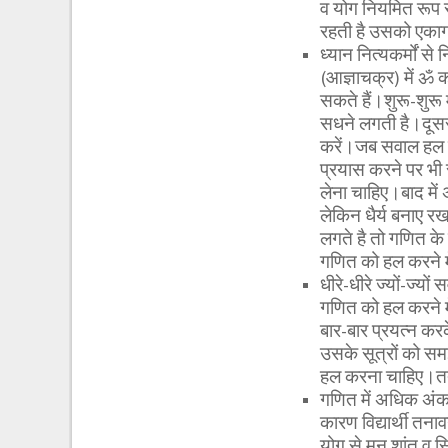
व योग नियमित रूप स
रहती है उसको एकाग्
ध्यान नित्यकर्मों स
(आज्ञाचक्र) में ॐ
सकते हैं।शुरू-शुरू
सधने लगती है।दूसर
करें।जब सवाल हल नह
प्रयास करने पर भी 
लेना चाहिए।बाद मे
लेकिन धैर्य बनाए 
लगते है तो गणित के
गणित को हल करने मे
धीरे-धीरे ज्यों-ज्यों
गणित को हल करने मे
बार-बार प्रयत्न कर
उसके सूत्रों को 
हल करना चाहिए।तत्
गणित में अधिक अंक ल
कारण विद्यार्थी तनाव
योग से मन शांत व स