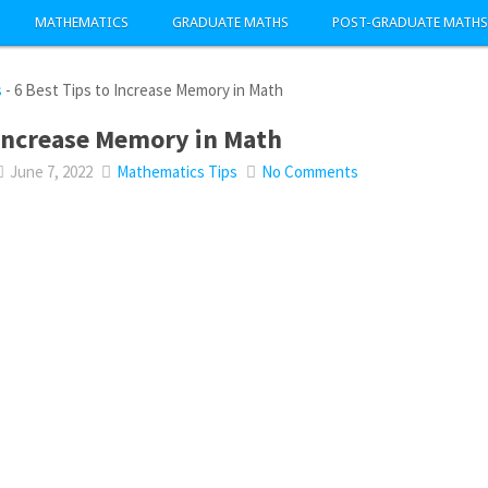
MATHEMATICS
GRADUATE MATHS
POST-GRADUATE MATHS
s
-
6 Best Tips to Increase Memory in Math
 Increase Memory in Math
June 7, 2022
Mathematics Tips
No Comments