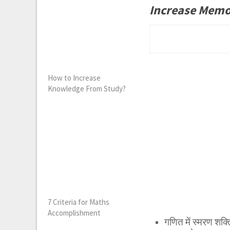
Increase Memo
How to Increase
Knowledge From Study?
7 Criteria for Maths
Accomplishment
गणित में स्मरण शक