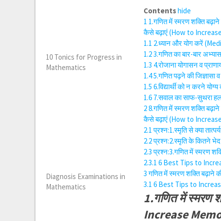
Contents
hide
1
1.गणित में स्मरण शक्ति बढ़
कैसे बढ़ाएं (How to Incre
1.1
2.ध्यान और योग करें (Me
1.2
3.गणित का बार-बार अभ्य
10 Tonics for Progress in
1.3
4.रोजाना योगासन व प्राण
Mathematics
1.4
5.गणित पढ़ने की जिज्ञा
1.5
6.विद्यार्थी को न करने य
1.6
7.सवाल का साफ-सुथरा हल 
2
8.गणित में स्मरण शक्ति बढ़
कैसे बढ़ाएं (How to Increase
2.1
प्रश्न:1.स्मृति से क्या त
2.2
प्रश्न:2.स्मृति के कितने
2.3
प्रश्न:3.गणित में स्मरण
2.3.1
6 Best Tips to Incr
3
गणित में स्मरण शक्ति बढ़ा
Diagnosis Examinations in
3.1
6 Best Tips to Increa
Mathematics
1.गणित में स्मरण 
Increase Memory 