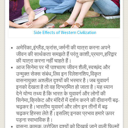
Side Effects of Western Civilization
अमेरिका,इंग्लैंड,फ्रांस,जर्मनी की यात्रा करना अपने
जीवन की सार्थकता समझते हैं परंतु काशी,प्रयाग,हरिद्वार
की यात्रा करना नहीं चाहते हैं।
आज सिनेमा पर भी पाश्चात्य जीवन शैली,स्वच्छंद और
उन्मुक्त सेक्स संबंध,लिव इन रिलेशनशिप,विकृत
वासनायुक्त अश्लील दृश्यों की भरमार है।जब युवावर्ग
इनको देखता है तो वह दिग्भ्रमित हो जाता है।यह ध्यान
देने योग्य तथ्य है कि भारत के युवावर्ग और लोगों की
सिनेमा,क्रिकेट और मंदिरों में दर्शन करने की दीवानगी बढ़-
चढ़कर है।भारतीय युवावर्ग और लोग इन तीनों में बढ़
चढ़कर हिस्सा लेते हैं।इसलिए इनका प्रभाव हमारे ऊपर
पड़ना स्वाभाविक है।
वासना,कामुक,उत्तेजित दृश्यों को दिखाई जाने वाली फिल्मों