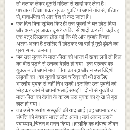
तो तलाक लेकर दूसरी महिला से शादी कर लेता है।
पाश्चात्य शिक्षा पाकर युवक-युवतियां अपने गांव से,परिवार
से,माता-पिता से और देश से कट जाता है।
एक दिन बिना सूचित किए ही उस युवती ने घर छोड़ दिया
और अन्यत्र जाकर दूसरे व्यक्ति से शादी कर ली।वहाँ वह
एक पत्र लिखकर छोड़ गई कि मेरे और तुम्हारे विचार
अलग-अलग है इसलिए मैं छोड़कर जा रही हूं मुझे ढूंढने का
प्रयास मत करना।
जब उस युवक के माता-पिता को भारत में खबर लगी तो दिल
का दौरा पड़ने से उनका देहांत हो गया।इस प्रकार वह
युवक न तो अपने माता-पिता का रहा और न उस विदेशी
लड़की का।वह युवती खराब चरित्र की थी इसलिए
भारतीय युवक से नहीं निभ सकी।इसलिए उस युवती को
छोड़कर जाने में अपनी भलाई समझी।दोनों से युवती व
माता-पिता का देहांत के कारण उस युवक का दुःख से बुरा
हाल हो गया।
तब उसे भारतीय संस्कृति की याद आई।वह अपना घर व
संपत्ति को बेचकर भारत लौट आया।यहां आकर उसने
स्वाध्याय,चिंतन व मनन किया।हालांकि वह दांपत्य जीवन