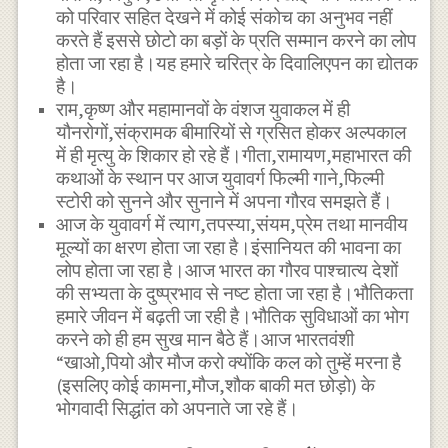
को परिवार सहित देखने में कोई संकोच का अनुभव नहीं
करते हैं इससे छोटो का बड़ों के प्रति सम्मान करने का लोप
होता जा रहा है।यह हमारे चरित्र के दिवालिएपन का द्योतक
है।
राम,कृष्ण और महामानवों के वंशज युवाकल में ही
यौनरोगों,संक्रामक बीमारियों से ग्रसित होकर अल्पकाल
में ही मृत्यु के शिकार हो रहे हैं।गीता,रामायण,महाभारत की
कथाओं के स्थान पर आज युवावर्ग फिल्मी गाने,फिल्मी
स्टोरी को सुनने और सुनाने में अपना गौरव समझते हैं।
आज के युवावर्ग में त्याग,तपस्या,संयम,प्रेम तथा मानवीय
मूल्यों का क्षरण होता जा रहा है।इंसानियत की भावना का
लोप होता जा रहा है।आज भारत का गौरव पाश्चात्य देशों
की सभ्यता के दुष्प्रभाव से नष्ट होता जा रहा है।भौतिकता
हमारे जीवन में बढ़ती जा रही है।भौतिक सुविधाओं का भोग
करने को ही हम सुख मान बैठे हैं।आज भारतवंशी
“खाओ,पियो और मौज करो क्योंकि कल को तुम्हें मरना है
(इसलिए कोई कामना,मौज,शौक बाकी मत छोड़ो) के
भोगवादी सिद्धांत को अपनाते जा रहे हैं।