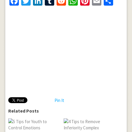
Facebook
Twitter
LinkedIn
Tumblr
Reddit
WhatsApp
Pinterest
Email
Shar
Pin It
Related Posts