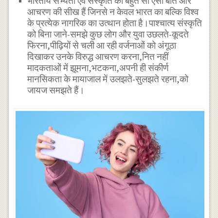
भारतीय सभ्यता एवं संस्कृति की बहुत सी ऐसी बातें और
आचरण की सीख हैं जिनसे न केवल भारत का बल्कि विश्व
के प्रत्येक नागरिक का उत्थान होता है।पाश्चात्य संस्कृति
को बिना जाने-समझे कुछ लोग और युवा उछलते-कूदते
फिरना,पीढ़ियों से चली आ रही वर्जनाओं को अंगूठा
दिखाकर उनके विरुद्ध आचरण करना,नित नहीं
मादकताओं में झूमना,भटकना,अपनी ही संकीर्ण
मानसिकता के मायाजाल में उलझते-सुलझते रहना,को
जायज समझते हैं।