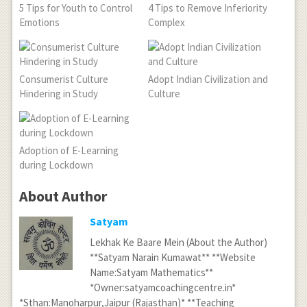
5 Tips for Youth to Control
4 Tips to Remove Inferiority
Emotions
Complex
Consumerist Culture
Adopt Indian Civilization and
Hindering in Study
Culture
Adoption of E-Learning
during Lockdown
About Author
Satyam
Lekhak Ke Baare Mein (About the Author)
**Satyam Narain Kumawat** **Website
Name:Satyam Mathematics**
*Owner:satyamcoachingcentre.in*
*Sthan:Manoharpur,Jaipur (Rajasthan)* **Teaching