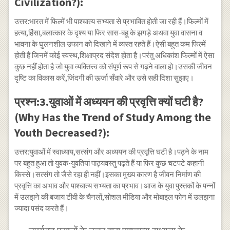
Civilization?):
उत्तर:भारत में फिल्में भी पाश्चात्य सभ्यता से प्रभावित होती जा रही हैं।फिल्मों में
हत्या,हिंसा,बलात्कार के दृश्य या फिर सास-बहू के झगड़े अथवा युवा वासना व
भावना के घुलनशील उफान को दिखाने में व्यस्त रहते हैं।ऐसी बहुत कम फिल्में
होती हैं जिनमें कोई स्वस्थ,शिक्षाप्रद संदेश होता है।परंतु अधिकांश फिल्मों में ऐसा
कुछ नहीं होता है जो युवा व्यक्तित्त्व को संपूर्ण रूप से गढ़ने वाला हो।उसकी जीवन
दृष्टि का विकास करें,जिंदगी की ऊर्जा सँवारे और उसे सही दिशा सुझाए।
प्रश्न:3.युवाओं में अध्ययन की प्रवृत्ति क्यों घटी है?
(Why Has the Trend of Study Among the
Youth Decreased?):
उत्तर:युवाओं में स्वाध्याय,सत्संग और अध्ययन की प्रवृत्ति घटी है।पढ़ने के नाम
पर बहुत हुआ तो युवक-युवतियां पाठ्यवस्तु पढ़ते हैं या फिर कुछ चटपटे कहानी
किस्से।सत्संग तो जैसे रहा ही नहीं।इसका मुख्य कारण है जीवन निर्माण की
प्रवृत्ति का अभाव और पाश्चात्य सभ्यता का प्रभाव।आज के युवा पुस्तकों के पन्नों
में उलझने की बजाय टीवी के चैनलों,सोशल मीडिया और मोबाइल फोन में उलझना
ज्यादा पसंद करते हैं।