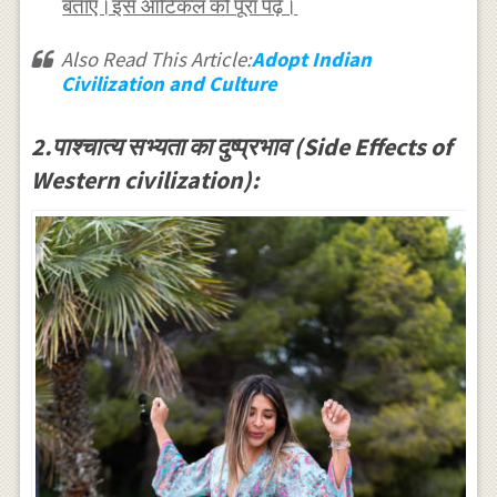
बताएं।इस आर्टिकल को पूरा पढ़ें।
Also Read This Article:
Adopt Indian
Civilization and Culture
2.पाश्चात्य सभ्यता का दुष्प्रभाव (Side Effects of
Western civilization):