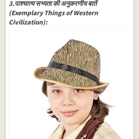
3.पाश्चात्य सभ्यता की अनुकरणीय बातें
(Exemplary Things of Western
Civilization):