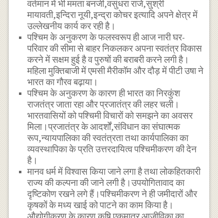
वर्तमान में भी ममता बनर्जी,वसुंधरा राजे,सुश्री
मायावती,इन्दिरा नूयी,इन्द्रा कोचर इत्यादि अपने क्षेत्र में
उल्लेखनीय कार्य कर रही है।
पश्चिम के अनुकरण के फलस्वरूप ही आज नारी घर-
परिवार की सीमा से बाहर निकलकर अपना स्वतंत्र विकास
करने में सक्षम हुई है व पुरुषों की बराबरी करने लगी है।
महिला मुक्तिबाजी में एमसी मैरीकॉम और दौड़ में पीटी उषा ने
भारत का गौरव बढ़ाया।
पश्चिम के अनुकरण के कारण ही भारत का निरकुंश
राजतंत्र जाता रहा और प्रजातंत्र की लहर चली।
भारतवासियों को पश्चिमी विचारों को समझने का अवसर
मिला।प्रजातंत्र के आदर्शों,संविधान का संघात्मक
रूप,न्यायपालिका की स्वतंत्रता तथा कार्यपालिका का
व्यवस्थापिका के प्रति उत्तरदायित्व पश्चिमीकरण की देन
है।
मानव धर्म में विश्वास किया जाने लगा है तथा लोकहितकारी
राज्य की कल्पना की जाने लगी है।उपयोगितावाद का
दृष्टिकोण रखने लगे हैं।पश्चिमीकरण ने ही जमीदारों और
कृषकों के मध्य खाई को पाटने का काम किया है।
औद्योगीकरण के कारण कृषि एकमात्र आजीविका का