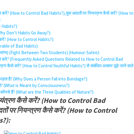
ैसे करें? (How to Control Bad Habits?),युवा आदतों पर नियन्त्रण कैसे करें? (How to
:
re Habits?):
? (Why Don’t Habits Go Away?):
 करें? (How to Control Habits?):
(Parable of Bad Habits):
हास्य-व्यंग्य) (Fight Between Two Students) (Humour-Satire):
 कैसे करें? (Frequently Asked Questions Related to How to Control Bad
त्रण कैसे करें? (How to Control Youthful Habits?) से संबंधित अक्सर पूछे जाने वाले
 क्यों पड़ता है? (Why Does a Person Fall into Bondage?):
पर्य है? (What is Meant by Consciousness?):
गुण कौनसे हैं? (What are the Three Qualities of Nature?):
नियंत्रण कैसे करें? (How to Control Bad
तों पर नियन्त्रण कैसे करें? (How to Control
s?):