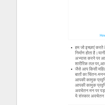
How
हम जो इच्छाएं करते 
निर्माण होता है।यान
अभ्यास करने पर आदत
शारीरिक तल पर,आदतो
जैसे आप किसी महिला 
बातों का चिंतन-मनन
आपकी कामुक प्रवृत
आपकी कामुक प्रवृत्त
अवचेतन मन पर पड़त
ये संस्कार अवचेतन