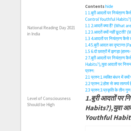
Contents
hide
1
1.बुरी आदतों पर नियंत्रण क
Control Youthful Habits?)
1.1
2.आदतें क्या हैं? (What a
National Reading Day 2021
1.2
3.आदतें क्यों नहीं छूटती
in India
1.3
4.आदतों पर नियंत्रण कैसे
1.4
5.बुरी आदत का दृष्टान्त 
1.5
6.दो छात्रों में झगड़ा (
2
7.बुरी आदतों पर नियंत्रण
Habits?),युवा आदतों पर नियन्
प्रश्न:
2.1
प्रश्न:1.व्यक्ति बंधन में
2.2
प्रश्न:2.होश से क्या तात्
2.3
प्रश्न:3.प्रकृति के तीन 
1.बुरी आदतों पर 
Level of Consciousness
Should be High
Habits?),युवा आद
Youthful Habit