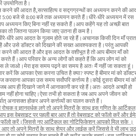
ी उपयोगिता है।
करने की आदत है,सत्साहित्य व सद्गग्रन्थों का अध्ययन करने की आ
5:00 बजे से 8:00 बजे तक अध्ययन करते हैं।धीरे-धीरे अध्ययन में रस
 अध्ययन किए बिना नहीं रह सकते हैं।आप कहेंगे यह तो अच्छी बात
सका तो जितना पालन किया जाए उतना ही कम है।
 धीरे-धीरे आप आदत के गुलाम होते जा रहे हैं।अचानक किसी दिन माँ प्रात
 है और उसे डॉक्टर को दिखाने की सख्त आवश्यकता है।परंतु आपकी
 करने की आदत है और इस आदत के वशीभूत है तो आप बीमार माँ को
 करते हैं।आप परिवार के अन्य लोगों को कहते हैं कि आप लोग मां को
ास ले जाओ।मेरा इस समय पढ़ने का समय है अतः मैं नहीं जा सकता हूं।
 करें कि आपका ऐसा करना उचित है क्या? स्पष्ट है बीमार मां को डॉक्ट
 करवाना आपका उस समय सर्वोपरि कर्त्तव्य है।कोई दूसरा बीमार मां क
? जब आप ही दिखाने जाने में आनाकानी कर रहे हैं।अतः आदते अच्छी हो
लाम नहीं होना चाहिए।ऐसा तभी हो सकता है जब आप अपने जीवन को
र्थात् अनासक्त होकर अपने कर्त्तव्यों का पालन करते हैं।
ोचक व ज्ञानवर्धक लगे तो अपने मित्रों के साथ इस गणित के आर्टिकल
आप इस वेबसाइट पर पहली बार आए हैं तो वेबसाइट को फॉलो करें और ईम
भी फॉलो करें।जिससे नए आर्टिकल का नोटिफिकेशन आपको मिल सके ।
 आए तो अपने मित्रों के साथ शेयर और लाईक करें जिससे वे भी लाभ उठ
 हो या कोई सुझाव देना चाहते हैं तो कमेंट करके बताएं।इस आर्टिकल 