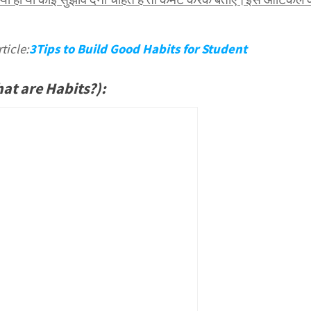
ticle:
3Tips to Build Good Habits for Student
(What are Habits?):