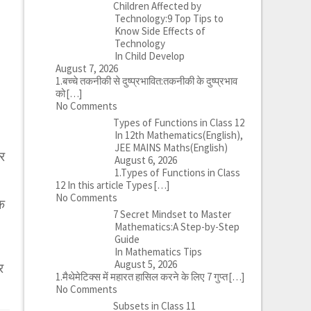
Children Affected by
Technology:9 Top Tips to
Know Side Effects of
Technology
In Child Develop
August 7, 2026
1.बच्चे तकनीकी से दुष्प्रभावित:तकनीकी के दुष्प्रभाव
को
[…]
No Comments
Types of Functions in Class 12
In 12th Mathematics(English),
JEE MAINS Maths(English)
र
August 6, 2026
1.Types of Functions in Class
12 In this article Types
[…]
No Comments
क
7 Secret Mindset to Master
Mathematics:A Step-by-Step
Guide
In Mathematics Tips
August 5, 2026
र
1.मैथेमेटिक्स में महारत हासिल करने के लिए 7 गुप्त
[…]
No Comments
Subsets in Class 11