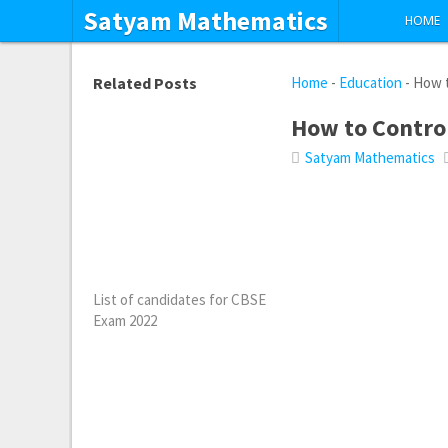
Satyam Mathematics
HOME
Related Posts
Home
-
Education
-
How t
How to Contro
Satyam Mathematics
List of candidates for CBSE
Exam 2022