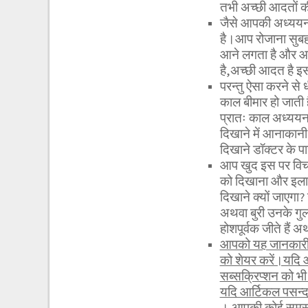
तभी अच्छी आदतों क
जैसे आपकी अध्ययन 
है।आप रोजाना सुबह 
आने लगता है और आप
है,अच्छी आदत है इ
परन्तु ऐसा करने से
काल बीमार हो जाती
प्रातः काल अध्ययन
दिखाने में आनाकानी
दिखाने डॉक्टर के प
आप खुद इस पर विचार
को दिखाना और इलाज
दिखाने क्यों जाएगा
अथवा बुरी उनके गु
होशपूर्वक जीते हैं अ
आपको यह जानकारी र
को शेयर करें।यदि 
सब्सक्रिप्शन को 
यदि आर्टिकल पसन्द
। आपकी कोई समस्या