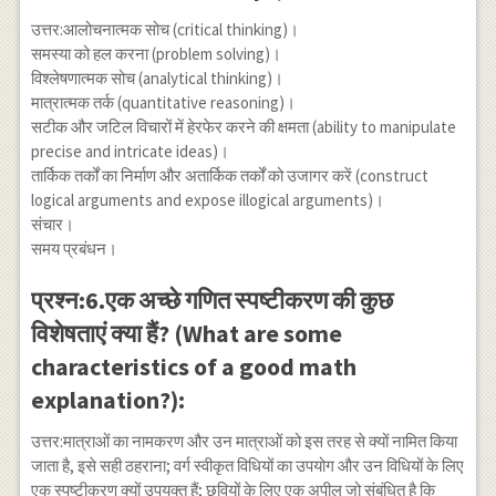
उत्तर:आलोचनात्मक सोच (critical thinking)।
समस्या को हल करना (problem solving)।
विश्लेषणात्मक सोच (analytical thinking)।
मात्रात्मक तर्क (quantitative reasoning)।
सटीक और जटिल विचारों में हेरफेर करने की क्षमता (ability to manipulate
precise and intricate ideas)।
तार्किक तर्कों का निर्माण और अतार्किक तर्कों को उजागर करें (construct
logical arguments and expose illogical arguments)।
संचार।
समय प्रबंधन।
प्रश्न:6.एक अच्छे गणित स्पष्टीकरण की कुछ
विशेषताएं क्या हैं? (What are some
characteristics of a good math
explanation?):
उत्तर:मात्राओं का नामकरण और उन मात्राओं को इस तरह से क्यों नामित किया
जाता है, इसे सही ठहराना; वर्ग स्वीकृत विधियों का उपयोग और उन विधियों के लिए
एक स्पष्टीकरण क्यों उपयुक्त हैं; छवियों के लिए एक अपील जो संबंधित है कि