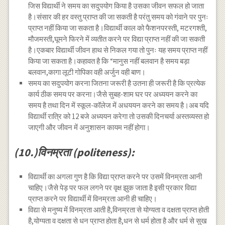
जिस विद्यार्थी ने समय का सदुपयोग किया है उसका जीवन सफल हो जाता
है।संसार की हर वस्तु प्राप्त की जा सकती है परंतु समय को गंवाने पर पुनः
प्राप्त नहीं किया जा सकता है।विद्यार्थी काल को फैशनपरस्ती, मटरगश्ती,
मौजमस्ती,घूमने फिरने में व्यतीत करने पर विद्या प्राप्त नहीं की जा सकती
है।एकबार विद्यार्थी जीवन हाथ से निकल गया तो पुनः यह समय प्राप्त नहीं
किया जा सकता है।कहावत है कि “मानुस नहीं बलवान है समय बड़ा
बलवान,कागा लूटी गोपिका वही अर्जुन वही बाण।
समय का सदुपयोग करना जितना जरूरी है उतना ही जरूरी है कि प्रत्येक
कार्य ठीक समय पर करना।जैसे सुबह-शाम घर पर अध्ययन करने का
समय है तथा दिन में स्कूल-कॉलेज में अधययन करने का समय है।अब यदि
विद्यार्थी रात्रि को 12 बजे अध्ययन करेगा तो उसकी दिनचर्या अस्तव्यस्त हो
जाएगी और जीवन में अनुशासन कायम नहीं होगा।
(10.)विनम्रता (politeness):
विद्यार्थी का अगला गुण है कि विद्या प्राप्त करने पर उसमें विनम्रता आनी
चाहिए।जैसे पेड़ पर फल लगने पर वृक्ष झुक जाता है इसी प्रकार विद्या
प्राप्त करने पर विद्यार्थी में विनम्रता आनी ही चाहिए।
विद्या से मनुष्य में विनम्रता आती है,विनम्रता से योग्यता व दक्षता प्राप्त होती
है,योग्यता व दक्षता से धन प्राप्त होता है,धन से धर्म होता है और धर्म से सुख