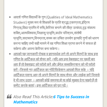
आदर्श गणित विद्यार्थी के गुण (Qualities of Ideal Mathematics
Student) मुख्य रूप से शिक्षकों के प्रति श्रद्धा,एकाग्रता,इंद्रिय
निग्रह,विद्या प्राप्ति में रुचि,केरियर बनाने की तीव्र उत्कंठा,दृढ़ संकल्प
शक्ति,आत्मविश्वास,जिज्ञासु प्रवृत्ति,कठोर परिश्रम,संतोषी
प्रवृत्ति,सदाचरण,विनम्रता,सयम का उचित उपयोग इत्यादि गुणों को धारण
करना चाहिए तभी सही मायने में वह गणित शिक्षा प्राप्त करने में सफल हो
सकेगा और अपना केरियर बना सकेगा।
आपको यह जानकारी रोचक व ज्ञानवर्धक लगे तो अपने मित्रों के साथ इस
गणित के आर्टिकल को शेयर करें।यदि आप इस वेबसाइट पर पहली बार
आए हैं तो वेबसाइट को फॉलो करें और ईमेल सब्सक्रिप्शन को भी फॉलो
करें।जिससे नए आर्टिकल का नोटिफिकेशन आपको मिल सके । यदि
आर्टिकल पसन्द आए तो अपने मित्रों के साथ शेयर और लाईक करें जिससे
वे भी लाभ उठाए । आपकी कोई समस्या हो या कोई सुझाव देना चाहते हैं तो
कमेंट करके बताएं।इस आर्टिकल को पूरा पढ़ें।
Also Read This Article:
6 Tips to Success in
Mathematics