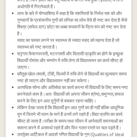
अधोगति में गिरानेवाले हैं।
लाभ के बारे में योगवाशिष्ठ में कहा है कि यशस्वियों के निर्मल यश को और
गुणवानों के प्रशंसनीय गुणों को तनिक सा लोभ वैसे ही नष्ट कर देता है जैसे
श्वित्र (सफेद दाग) छोटा सा धब्बा रूपवानों के प्रिय रूप को नष्ट कर देता
है।
स्वाद का चस्का लगने पर स्वास्थ्य से ज्यादा स्वाद को महत्त्व देता है जो
स्वास्थ्य को नष्ट करता है।
श्रृंगार:फैशनपरस्ती, मटरगश्ती और विलासी प्रकृति का होने के इच्छुक
विद्यार्थी रोमांस और सम्भोग में रुचि लेगा तो विद्याध्ययन का कार्य चौपट हो
जाएगा।
कौतुक:खेल-तमाशे, टीवी, फिल्मों में रुचि लेने से विद्यार्थी का मूल्यवान समय
नष्ट हो जाएगा और विद्याध्ययन नहीं कर सकेगा।
अत्यधिक सोना और अतिसेवा का कार्य करना भी विद्यार्थी के लिए समय नष्ट
करनेवाले काम है।अतः विद्यार्थी को अपना जीवन श्रेष्ठ,समुन्नत,सफल
करने के लिए इन आठ दुर्गुणों से बचकर रहना चाहिए।
लेकिन देखा जाता है कि विद्यार्थी इन आठ गुणों का ही नहीं बल्कि आधुनिक
युग में जितने भी पतन के मार्ग हैं उनमें लगे रहते हैं।विद्या प्राप्ति का कार्य
चौपट हो जाता है।परीक्षा के समय तथा जीवन में आनेवाली समस्याओं का
सामना करने में असमर्थ रहते हैं और फिर गलत रास्ते पर चल पड़ते हैं।
उपर्युक्त आर्टिकल में आदर्श गणित विद्यार्थी के गुण (Qualities of Ideal