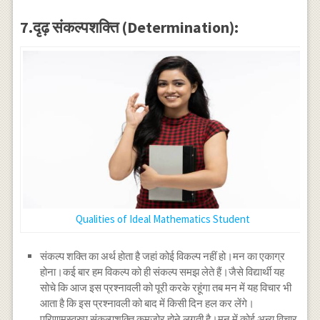
7.दृढ़ संकल्पशक्ति (Determination):
Qualities of Ideal Mathematics Student
संकल्प शक्ति का अर्थ होता है जहां कोई विकल्प नहीं हो।मन का एकाग्र
होना।कई बार हम विकल्प को ही संकल्प समझ लेते हैं।जैसे विद्यार्थी यह
सोचे कि आज इस प्रश्नावली को पूरी करके रहूंगा तब मन में यह विचार भी
आता है कि इस प्रश्नावली को बाद में किसी दिन हल कर लेंगे।
परिणामस्वरुप संकल्पशक्ति कमजोर होने लगती है।मन में कोई अन्य विचार