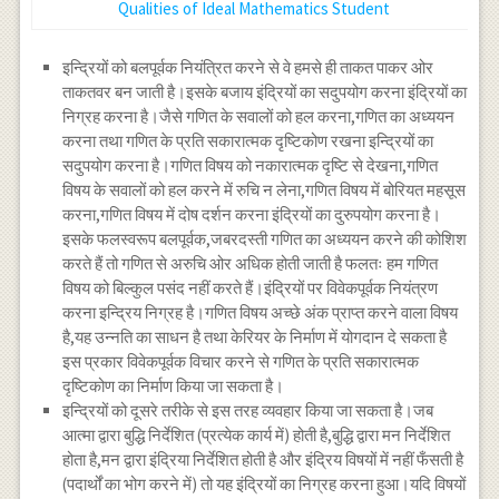
Qualities of Ideal Mathematics Student
इन्द्रियों को बलपूर्वक नियंत्रित करने से वे हमसे ही ताकत पाकर ओर
ताकतवर बन जाती है।इसके बजाय इंद्रियों का सदुपयोग करना इंद्रियों का
निग्रह करना है।जैसे गणित के सवालों को हल करना,गणित का अध्ययन
करना तथा गणित के प्रति सकारात्मक दृष्टिकोण रखना इन्द्रियों का
सदुपयोग करना है।गणित विषय को नकारात्मक दृष्टि से देखना,गणित
विषय के सवालों को हल करने में रुचि न लेना,गणित विषय में बोरियत महसूस
करना,गणित विषय में दोष दर्शन करना इंद्रियों का दुरुपयोग करना है।
इसके फलस्वरूप बलपूर्वक,जबरदस्ती गणित का अध्ययन करने की कोशिश
करते हैं तो गणित से अरुचि ओर अधिक होती जाती है फलतः हम गणित
विषय को बिल्कुल पसंद नहीं करते हैं।इंद्रियों पर विवेकपूर्वक नियंत्रण
करना इन्द्रिय निग्रह है।गणित विषय अच्छे अंक प्राप्त करने वाला विषय
है,यह उन्नति का साधन है तथा केरियर के निर्माण में योगदान दे सकता है
इस प्रकार विवेकपूर्वक विचार करने से गणित के प्रति सकारात्मक
दृष्टिकोण का निर्माण किया जा सकता है।
इन्द्रियों को दूसरे तरीके से इस तरह व्यवहार किया जा सकता है।जब
आत्मा द्वारा बुद्धि निर्देशित (प्रत्येक कार्य में) होती है,बुद्धि द्वारा मन निर्देशित
होता है,मन द्वारा इंद्रिया निर्देशित होती है और इंद्रिय विषयों में नहीं फँसती है
(पदार्थों का भोग करने में) तो यह इंद्रियों का निग्रह करना हुआ।यदि विषयों