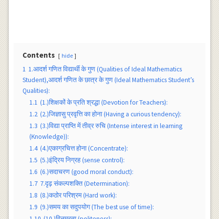
Contents
hide
1
1.आदर्श गणित विद्यार्थी के गुण (Qualities of Ideal Mathematics
Student),आदर्श गणित के छात्र के गुण (Ideal Mathematics Student’s
Qualities):
1.1
(1.)शिक्षकों के प्रति श्रद्धा (Devotion for Teachers):
1.2
(2.)जिज्ञासु प्रवृत्ति का होना (Having a curious tendency):
1.3
(3.)विद्या प्राप्ति में तीव्र रुचि (Intense interest in learning
(Knowledge)):
1.4
(4.)एकाग्रचित्त होना (Concentrate):
1.5
(5.)इंद्रिय निग्रह (sense control):
1.6
(6.)सदाचरण (good moral conduct):
1.7
7.दृढ़ संकल्पशक्ति (Determination):
1.8
(8.)कठोर परिश्रम (Hard work):
1.9
(9.)समय का सदुपयोग (The best use of time):
1.10
(10.)विनम्रता (politeness):