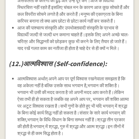
असफलता के कारणों को ढूँढ़े और उन्हें दूर करें।आज के विद्यार्थी
स्थिरचित्त नहीं रहते हैं इसलिए चंचल मन के कारण आज कुछ सोचते हैं और
कल विपरीत सोचने लगते है और करते हैं।मनुष्य की एकाग्रता के बिना
करियर बनाना तो क्या आप छोटा से छोटा कार्य नहीं कर सकते हैं।
आज की पाश्चात्य संस्कृति और उपभोक्तावादी संस्कृति के प्रभाव से
विद्यार्थी जल्दी से जल्दी धन कमाना चाहते हैं।इसके लिए अपने अच्छे चाल-
चरित्र और सिद्धान्तों को छोड़कर कुछ भी करने के लिए तैयार हो जाते हैं।
याद रखें गलत काम का नतीजा ही होता है चाहे देर से ही क्यों न मिले।
(12.)आत्मविश्वास (Self-confidence):
आत्मविश्वास अर्थात् अपने आप पर पूर्ण विश्वास रखनेवाला समझता है कि
वह अकेला नहीं है बल्कि उसके साथ भगवान है,भगवान की शक्ति है।
भगवान भी उसी की मदद करता है जो अपनी मदद आप करते हैं।लेकिन
ऐसा तभी ही हो सकता है जबकि वह अपने आप पर, भगवान की शक्ति आत्मा
पर अटूट विश्वास रखता है।सभी गुणों के होते हुए भी यदि भगवान् में श्रद्धा
के बिना कोई कार्य सिद्ध नहीं हो सकता है।संसार के सारे कार्य भगवान् की
शक्ति,भगवान् के विधि-विधान के बिना सम्भव नहीं है।श्रद्धा तीन प्रकार
की होती है:भगवान् में श्रद्धा, गुरु में श्रद्धा और आत्म श्रद्धा।इन तीनों में
श्रद्धा से ही काम सिद्ध होता है।