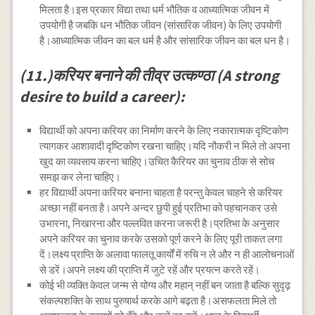
मिलता है।इस प्रकार विद्या तथा धर्म भौतिक व आध्यात्मिक जीवन में
उपयोगी है जबकि धन भौतिक जीवन (सांसारिक जीवन) के लिए उपयोगी
है।आध्यात्मिक जीवन का बल धर्म है और सांसारिक जीवन का बल धन है।
(11.)करियर बनाने की तीव्र उत्कण्ठा (A strong
desire to build a career):
विद्यार्थी को अपना करियर का निर्माण करने के लिए नकारात्मक दृष्टिकोण
त्यागकर आशावादी दृष्टिकोण रखना चाहिए।यदि नौकरी न मिले तो अपना
खुद का व्यवसाय करना चाहिए।उचित कैरियर का चुनाव ठीक से सोच
समझ कर लेना चाहिए।
हर विद्यार्थी अपना करियर बनाना चाहता है परन्तु केवल चाहने से करियर
अच्छा नहीं बनता है।अपने अन्दर छुपी हुई प्रतिभा को पहचानकर उसे
उभारना, निखारना और पल्लवित करना जरूरी है।प्रतिभा के अनुसार
अपने करियर का चुनाव करके उसको पूर्ण करने के लिए पूरी ताकत लगा
दें।लक्ष्य प्राप्ति के अलावा फालतू कार्यों में रुचि न ले और न ही आलोचनाओं
से डरें।अपने लक्ष्य की प्राप्ति में जुटे रहें और प्रयत्न करते रहें।
कोई भी व्यक्ति केवल जन्म से योग्य और महान् नहीं बन जाता है बल्कि सुदृढ़
संकल्पशक्ति के साथ पुरुषार्थ करके आगे बढ़ता है।असफलता मिले तो