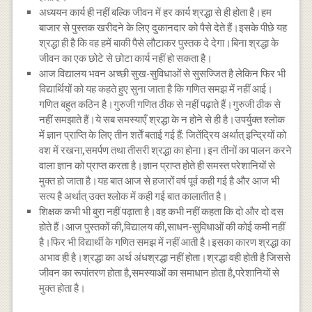
अध्ययन कार्य ही नहीं बल्कि जीवन में हर कार्य श्रद्धा से ही होता है।हम
बाजार से पुस्तक खरीदने के लिए दुकानदार को पैसे देते हैं।इसके पीछे यह
श्रद्धा ही है कि वह हमें बाकी पैसे लौटाकर पुस्तक दे देगा।बिना श्रद्धा के
जीवन का एक छोटे से छोटा कार्य नहीं हो सकता है।
आज विद्यालय भवन अच्छी सुख-सुविधाओं से सुसज्जित है लेकिन फिर भी
विद्यार्थियों को यह कहते हुए सुना जाता है कि गणित समझ में नहीं आई।
गणित बहुत कठिन है।गुरुजी गणित ठीक से नहीं पढ़ाते हैं।गुरुजी ठीक से
नहीं समझाते हैं।ये सब समस्याएँ श्रद्धा के न होने से ही है।उपर्युक्त श्लोक
में ज्ञान प्राप्ति के लिए तीन शर्तें बताई गई हैं: जितेंद्रिय अर्थात् इन्द्रियों को
वश में रखना,समर्पण तथा तीसरी श्रद्धा का होना।इन तीनों का पालन करने
वाला ज्ञान को प्राप्त करता है।ज्ञान प्राप्त होते ही समस्त परेशानियों से
मुक्त हो जाता है।यह बात आज से हजारों वर्ष पूर्व कही गई है और आज भी
सत्य है अर्थात् उक्त श्लोक में कही गई बात कालातीत है।
शिक्षक कभी भी बुरा नहीं पढ़ाता है।वह कभी नहीं कहता कि दो और दो दस
होते हैं।आज पुस्तकों की,विद्यालय की,साधन-सुविधाओं की कोई कमी नहीं
है।फिर भी विद्यार्थी के गणित समझ में नहीं आती है।इसका कारण श्रद्धा का
अभाव ही है।श्रद्धा का अर्थ अंधश्रद्धा नहीं होता।श्रद्धा वही होती है जिससे
जीवन का रूपांतरण होता है,समस्याओं का समाधान होता है,परेशानियों से
मुक्त होता है।