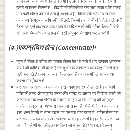
ही जब हम हमारे विषय गणित में लगाव उत्पन्न करते हैं तो निश्चित रूप से
उसमें सफलता मिलती है। विद्यार्थियों की रुचि से पता चल जाता है कि वाकई
में उसकी गणित पढ़ने में रुचि है अथवा नहीं।विद्यार्थियों की साथ संगत व
वातावरण के प्रभाव से फिल्मी चरित्रों, फिल्मों इत्यादि में रुचि होती है तो उन्हें
फिल्म का पूर्ण कथानक याद रहता है।यदि उनकी रुचि गणित विषय में होगी
तो गणित विषय के सवाल हल भी इसी निपुणता के साथ कर सकते हैं।
(4.)एकाग्रचित्त होना (Concentrate):
बहुत से विद्यार्थी गणित की पुस्तक लेकर बैठ भी जाते हैं और उसका अध्ययन
करने की कोशिश भी करते हैं परन्तु मन के उच्चाटन की वजह से उसे हल
नहीं कर पाते हैं।जब तक मन चंचल रहता है तब तक गणित का अध्ययन
करना भी मुश्किल है।
बार-बार गणित का अभ्यास करने से एकाग्रता सधने लगती है।साथ ही
गणित में अच्छे अंक प्राप्त करने और गणित के आधार पर कैरियर बनने की
कल्पना करके तथा गणित के सवालों को हल करके आनंद की अनुभूति
करके एकाग्रता का अभ्यास किया जा सकता है।धीरे-धीरे अभ्यास करने
और अन्य विषयों से ध्यान हटाने पर मन वश में हो जाता है।गणित विषय का
बार-बार अध्ययन करने से एकाग्रता बनी रह सकती है।इसके अलावा ध्यान
तथा योग से भी मन को एकाग्र किया जा सकता है।ध्यान करते समय