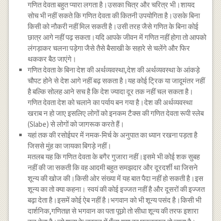
गणित देवता बहुत प्यारा लगता है।उसका चित्र और चरित्र भी।शायद
सोच भी नहीं सकते कि गणित देवता की कितनी उपयोगिता है।उसके बिना
किसी को नौकरी नहीं मिल सकती है।उसी तरह जैसे गणित के बिना कोई
छात्र आगे नहीं पढ़ सकता।यदि आपके जीवन में गणित नहीं होगा तो आपको
लंगड़ाकर चलना पड़ेगा जैसे तैसे बैसाखी के सहारे से चलेंगे और फिर
थककर बैठ जाएंगे।
गणित देवता के बिना देश की अर्थव्यवस्था,देश की अर्थव्यवस्था के आंकड़े
चौपट होने से देश आगे नहीं बढ़ सकता है।यह कोई ट्रिक या जादूमंतर नहीं
है बल्कि सोलह आने सच है कि देश ज्यादा दूर तक नहीं चल सकता है।
गणित देवता देश को चलाने का पर्याय बन गया है।देश की अर्थव्यवस्था
खराब न हो जाए इसलिए लोगों को इनकम टैक्स की गणित देवता रूपी स्लेब
(Slabe) से लोगों को जागरूक करते हैं।
यहां तक की रसोईघर में नमक-मिर्च के अनुपात का ध्यान रखना पड़ता है
जिससे मुंह का जायका बिगड़े नहीं।
मतलब यह कि गणित देवता के बगैर गुजारा नहीं।इसमे भी कोई शक सुबह
नहीं की जा सकती कि वह आदमी बहुत समझदार और दूरदर्शी था जिसने
शून्य की खोज की।किसी ओर संख्या में यह बात पैदा नहीं हो सकती है।इस
शून्य का तो क्या कहना। स्वयं की कोई इज्जत नहीं है और दूसरों की इज्जत
बढ़ा देता है।इसमें कोई ऐब नहीं है।भगवान को भी शून्य पसंद है।किसी भी
दार्शनिक,गणितज्ञ से भगवान का पता पूछो तो सीधा शून्य की तरफ इशारा