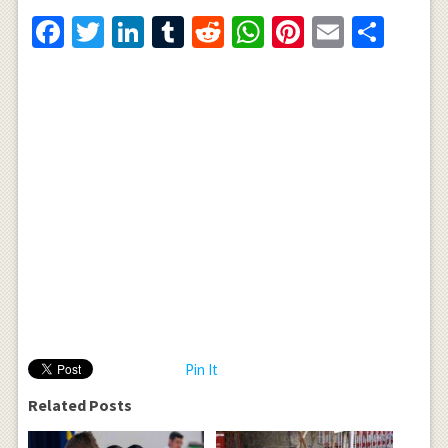
Facebook
Twitter
LinkedIn
Tumblr
Reddit
WhatsApp
Pinterest
Email
Shar
Pin It
Related Posts