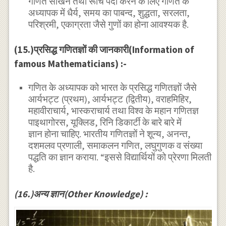
गणित सीखने तथा रूचि पैदा करने के लिए गणित के
अध्यापक में धैर्य, समय का पाबन्द, शुद्धता, सरलता,
परिश्रमी, एकाग्रता जैसे गुणों का होना आवश्यक है.
(15.)प्रसिद्ध गणितज्ञों की जानकारी(Information of
famous Mathematicians) :-
गणित के अध्यापक को भारत के प्रसिद्ध गणितज्ञों जैसे
आर्यभट्ट (प्रथम), आर्यभट्ट (द्वितीय), वराहमिहिर,
महावीराचार्य, भास्कराचार्य तथा विश्व के महान गणितज्ञ
पाइथागोरस, यूक्लिड, रिनि डिकार्टी के बारे बारे में
ज्ञान होना चाहिए. भारतीय गणितज्ञों ने शून्य, अनन्त,
दशमलव प्रणाली, समाकलन गणित, लघुगुणक व संख्या
पद्धति का ज्ञान कराया. “इससे विद्यार्थियों को प्रेरणा मिलती
है.
(16.)अन्य ज्ञान(Other Knowledge) :