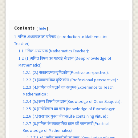
Contents
hide
1
गणित अध्यापक का परिचय (Introduction to Mathematics
Teacher):
1.1
गणित अध्यापक (Mathematics Teacher):
1.2
(1.)गणित विषय का गहराई से ज्ञान (Deep knowledge of
Mathematics):
1.2.1
(2.) सकारात्मक दृष्टिकोण(Positive perspective):
1.2.2
(3.)व्यावसायिक दृष्टिकोण (Professional perspective) :
1.2.3
(4.)गणित को पढ़ाने का अनुभव(Experience to Teach
Mathematics) :
1.2.4
(5.)अन्य विषयों का ज्ञान(Knowledge of Other Subjects) :
1.2.5
(6.)मनोविज्ञान का ज्ञान (Knowledge of Psychology):
1.2.6
(7.)सदाचार युक्त जीवन(Life containing Virtue) :
1.2.7
(8.)गणित के व्यावहारिक ज्ञान की जानकारी(Practical
Knowledge of Mathematics) :
1.2.7.1
(9.)नवीन तकनीकी का ज्ञान (Knowledge of new