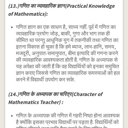
(13.)गणित का व्यावहारिक ज्ञान(Practical Knowledge
of Mathematics):
गणित ज्ञान का एक साधन है, साध्य नहीं. पूर्व में गणित का
व्यावहारिक प्रयोग जोड़, बाकी, गुणा और भाग तक ही
सीमित था परन्तु आधुनिक युग में तकनीकी तथा गणित का
इतना विकास हो चुका है कि हमे ब्याज, लाभ-हानि, समय,
मजदूरी, अनुपात-समानुपात, बीमा इत्यादि की गणना करने
की व्यावहारिक आवश्यकता होती है. गणित के अध्यापक से
यह अपेक्षा की जाती हैं कि वह विद्यार्थियों को इनका समुचित
ज्ञान कराए जिससे गणित का व्यावहारिक समस्याओं को हल
करने में विद्यार्थी उपयोग कर सके.
(14.)गणित के अध्यापक का चरित्र(Character of
Mathematics Teacher) :
गणित के अध्यापक की गणित में गहरी निष्ठा होना आवश्यक
है क्योंकि इसका प्रभाव विद्यार्थी पर पड़ता है. विद्यार्थियों को