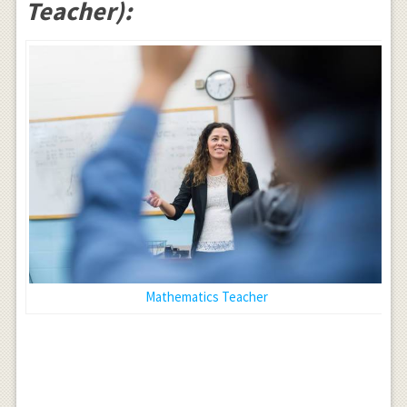
Teacher):
Mathematics Teacher