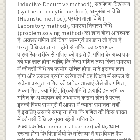
Inductive-Deductive method), संश्लेषण-विश्लेषण
(synthetic-analytic method), अनुसंधान विधि
(Heuristic method), प्रयोगशाला विधि (
Laboratory method), समस्या निवारण विधि
(problem solving method) का ज्ञान होना आवश्यक
है. अक्सर गणित की विषय सामग्री का ज्ञान तो होता है
परन्तु विधि का ज्ञान न होने से गणित का अध्यापक
पारम्परिक तरीके से गणित को पढ़ाते हैं. गणित के अध्यापक
को यह ज्ञात होना चाहिए कि किस गणित तथा किस समस्या
में कौनसी विधि का प्रयोग उचित होगा. यदि इसका ज्ञान
होगा और उसका प्रयोग करेगा तभी वह शिक्षण में सफल हो
सकेगा.वस्तुतः गणित की अनेक शाखाएं जैसे बीजगणित,
अंकगणित, ज्यामिति, त्रिकोणमिति इत्यादि इन सभी का
गणित के अध्यापक को अध्यापन कराना होता है परन्तु
इनकी विषय सामग्री में आपस में ज्यादा समानता नहीं
है.इसलिए उसको समझना होगा कि गणित की किस शाखा
में कौनसी विधि उपयुक्त रहेगी. गणित के
अध्यापक(Mathematics Teacher) को यह ध्यान
रखना होगा कि विद्यार्थियों के मस्तिष्क में यह विचार पैदा