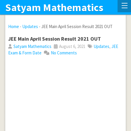
Satyam Mathematics
Home
-
Updates
-
JEE Main April Session Result 2021 OUT
JEE Main April Session Result 2021 OUT
Satyam Mathematics
August 6, 2021
Updates
,
JEE
Exam & Form Date
No Comments