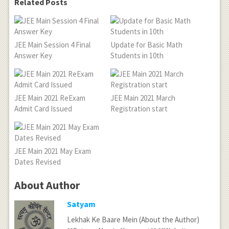
Related Posts
JEE Main Session 4 Final
Update for Basic Math
Answer Key
Students in 10th
JEE Main 2021 ReExam
JEE Main 2021 March
Admit Card Issued
Registration start
JEE Main 2021 May Exam
Dates Revised
About Author
Satyam
Lekhak Ke Baare Mein (About the Author)