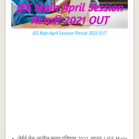
JEE Main April Session Result 2021 OUT
जेईई मेन अप्रैल सत्र परिणाम 2021 आउट (JEE Main