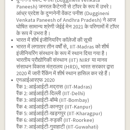
Paneesh) जनरल कैटेगरी से टॉपर के रूप में उभरे।
आंध्र प्रदेश के दुग्गनेनी वेंकट पनीश (Duggineni
Venkata Paneesh of Andhra Pradesh) ने आज
घोषित सामान्य श्रेणी जेईई मेन 2021 के परिणामों में टॉपर
के रूप में उभरा है।
भारत में शीर्ष इंजीनियरिंग कॉलेजों की सूची
भारत में लगातार तीन वर्षों से, IIT-Madras को शीर्ष
इंजीनियरिंग संस्थान के रूप में स्थान दिया गया है।
भारतीय प्रौद्योगिकी संस्थान (IIT) NIRF या मानव
संसाधन विकास मंत्रालय (HRD), भारत सरकार द्वारा
2020 में जारी रैंकिंग में शीर्ष स्थान हासिल कर रहे हैं।
एनआईआरएफ 2020
रैंक 1: आईआईटी-मद्रास (IIT-Madras)
रैंक 2: आईआईटी-दिल्ली (IIT-Delhi)
रैंक 3: आईआईटी-बॉम्बे (IIT-Bombay)
रैंक 4: आईआईटी-कानपुर (IIT-Kanpur)
रैंक 5: आईआईटी-खड़गपुर (IIT-Kharagpur)
रैंक 6: आईआईटी-रुड़की (IIT-Roorkee)
रैंक 7: आईआईटी-गुवाहाटी (IIT-Guwahati)