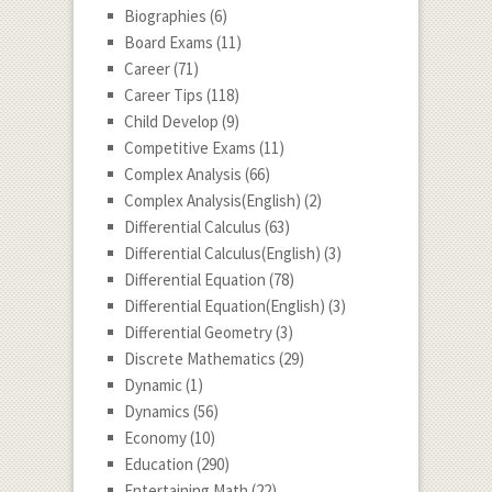
Biographies
(6)
Board Exams
(11)
Career
(71)
Career Tips
(118)
Child Develop
(9)
Competitive Exams
(11)
Complex Analysis
(66)
Complex Analysis(English)
(2)
Differential Calculus
(63)
Differential Calculus(English)
(3)
Differential Equation
(78)
Differential Equation(English)
(3)
Differential Geometry
(3)
Discrete Mathematics
(29)
Dynamic
(1)
Dynamics
(56)
Economy
(10)
Education
(290)
Entertaining Math
(22)