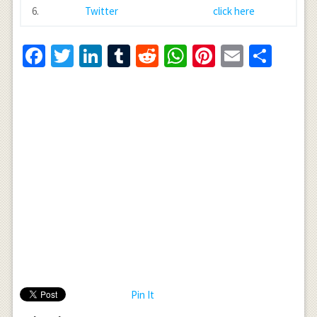
6.
Twitter
click here
Facebook
Twitter
LinkedIn
Tumblr
Reddit
WhatsApp
Pinterest
Email
Shar
Pin It