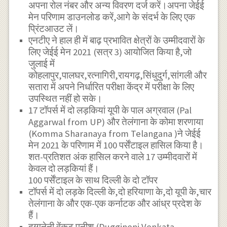
अपना रोल नंबर और अन्य विवरण दर्ज करें।अपना जेईई
मेन परिणाम डाउनलोड करें,आगे के संदर्भ के लिए एक
प्रिंटआउट लें।
एनटीए ने हाल ही में बाढ़ प्रभावित क्षेत्रों के उम्मीदवारों के
लिए जेईई मेन 2021 (सत्र 3) आयोजित किया है,जो
जुलाई में
कोहलापुर,पालघर,रत्नागिरी,रायगढ़,सिंधुदुर्ग,सांगली और
सतारा में अपने निर्धारित परीक्षा केंद्र में परीक्षा के लिए
उपस्थित नहीं हो सके।
17 टॉपर्स में दो लड़कियां यूपी के पाल अग्रवाल (Pal
Aggarwal from UP) और तेलंगाना के कोमा शरणाया
(Komma Sharanaya from Telangana )ने जेईई
मेन 2021 के परिणाम में 100 पर्सेंटाइल हासिल किया है।
शत-प्रतिशत अंक हासिल करने वाले 17 उम्मीदवारों में
केवल दो लड़कियां हैं।
100 पर्सेंटाइल के साथ दिल्ली के दो टॉपर
टॉपर्स में दो लड़के दिल्ली के,दो हरियाणा के,दो यूपी के,चार
तेलंगाना के और एक-एक कर्नाटक और आंध्र प्रदेश के
हैं।
दुग्गनेनी वेंकट पनीश (Duggineni Venkata