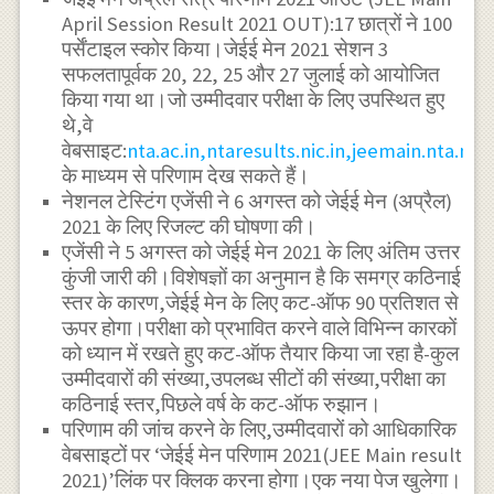
April Session Result 2021 OUT):17 छात्रों ने 100
पर्सेंटाइल स्कोर किया।जेईई मेन 2021 सेशन 3
सफलतापूर्वक 20, 22, 25 और 27 जुलाई को आयोजित
किया गया था।जो उम्मीदवार परीक्षा के लिए उपस्थित हुए
थे,वे
वेबसाइट:
nta.ac.in,ntaresults.nic.in,jeemain.nta.nic.
के माध्यम से परिणाम देख सकते हैं।
नेशनल टेस्टिंग एजेंसी ने 6 अगस्त को जेईई मेन (अप्रैल)
2021 के लिए रिजल्ट की घोषणा की।
एजेंसी ने 5 अगस्त को जेईई मेन 2021 के लिए अंतिम उत्तर
कुंजी जारी की।विशेषज्ञों का अनुमान है कि समग्र कठिनाई
स्तर के कारण,जेईई मेन के लिए कट-ऑफ 90 प्रतिशत से
ऊपर होगा।परीक्षा को प्रभावित करने वाले विभिन्न कारकों
को ध्यान में रखते हुए कट-ऑफ तैयार किया जा रहा है-कुल
उम्मीदवारों की संख्या,उपलब्ध सीटों की संख्या,परीक्षा का
कठिनाई स्तर,पिछले वर्ष के कट-ऑफ रुझान।
परिणाम की जांच करने के लिए,उम्मीदवारों को आधिकारिक
वेबसाइटों पर ‘जेईई मेन परिणाम 2021(JEE Main result
2021)’लिंक पर क्लिक करना होगा।एक नया पेज खुलेगा।