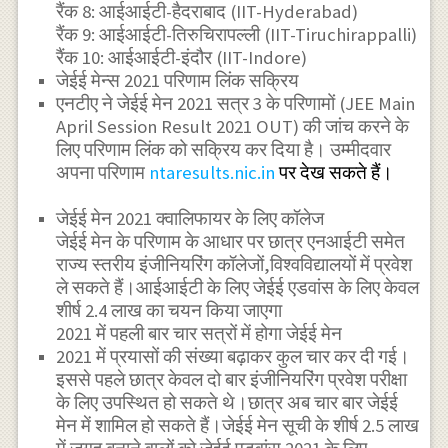
रैंक 8: आईआईटी-हैदराबाद (IIT-Hyderabad)
रैंक 9: आईआईटी-तिरुचिरापल्ली (IIT-Tiruchirappalli)
रैंक 10: आईआईटी-इंदौर (IIT-Indore)
जेईई मेन्स 2021 परिणाम लिंक सक्रिय
एनटीए ने जेईई मेन 2021 सत्र 3 के परिणामों (JEE Main
April Session Result 2021 OUT) की जांच करने के
लिए परिणाम लिंक को सक्रिय कर दिया है। उम्मीदवार
अपना परिणाम
ntaresults.nic.in
पर देख सकते हैं।
जेईई मेन 2021 क्वालिफायर के लिए कॉलेज
जेईई मेन के परिणाम के आधार पर छात्र एनआईटी समेत
राज्य स्तरीय इंजीनियरिंग कॉलेजों,विश्वविद्यालयों में प्रवेश
ले सकते हैं।आईआईटी के लिए जेईई एडवांस के लिए केवल
शीर्ष 2.4 लाख का चयन किया जाएगा
2021 में पहली बार चार सत्रों में होगा जेईई मेन
2021 में प्रयासों की संख्या बढ़ाकर कुल चार कर दी गई।
इससे पहले छात्र केवल दो बार इंजीनियरिंग प्रवेश परीक्षा
के लिए उपस्थित हो सकते थे।छात्र अब चार बार जेईई
मेन में शामिल हो सकते हैं।जेईई मेन सूची के शीर्ष 2.5 लाख