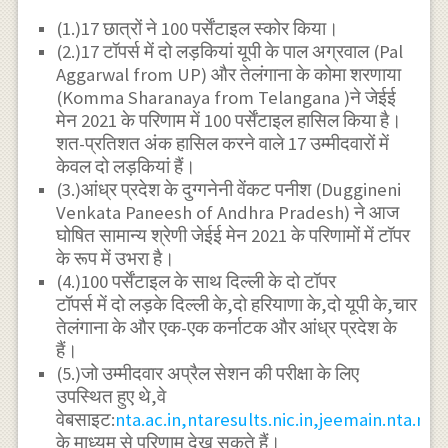
(1.)17 छात्रों ने 100 पर्सेंटाइल स्कोर किया।
(2.)17 टॉपर्स में दो लड़कियां यूपी के पाल अग्रवाल (Pal
Aggarwal from UP) और तेलंगाना के कोमा शरणाया
(Komma Sharanaya from Telangana )ने जेईई
मेन 2021 के परिणाम में 100 पर्सेंटाइल हासिल किया है।
शत-प्रतिशत अंक हासिल करने वाले 17 उम्मीदवारों में
केवल दो लड़कियां हैं।
(3.)आंध्र प्रदेश के दुग्गनेनी वेंकट पनीश (Duggineni
Venkata Paneesh of Andhra Pradesh) ने आज
घोषित सामान्य श्रेणी जेईई मेन 2021 के परिणामों में टॉपर
के रूप में उभरा है।
(4.)100 पर्सेंटाइल के साथ दिल्ली के दो टॉपर
टॉपर्स में दो लड़के दिल्ली के,दो हरियाणा के,दो यूपी के,चार
तेलंगाना के और एक-एक कर्नाटक और आंध्र प्रदेश के
हैं।
(5.)जो उम्मीदवार अप्रैल सेशन की परीक्षा के लिए
उपस्थित हुए थे,वे
वेबसाइट:
nta.ac.in,ntaresults.nic.in,jeemain.nta.nic.
के माध्यम से परिणाम देख सकते हैं।