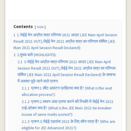
Contents
hide
1
1.जेईई मेन अप्रैल सत्र परिणाम 2021 आउट (JEE Main April Session
Result 2021 OUT),जेईई मेन 2021 अप्रैल सत्र का परिणाम घोषित (JEE
Main 2021 April Session Result Declared):
2
2.मुख्य बातें (HIGHLIGHTS):
2.1
3.जेईई मेन अप्रैल सत्र परिणाम 2021 आउट (JEE Main April
Session Result 2021 OUT),जेईई मेन 2021 अप्रैल सत्र का परिणाम
घोषित (JEE Main 2021 April Session Result Declared) के सम्बन्ध
में अक्सर पूछे जाने वाले प्रश्न:
2.1.1
प्रश्न:1.सीट आवंटन प्रक्रिया क्या है? (What is the seat
allocation process?):
2.1.2
प्रश्न:2.समान अंक प्राप्त करने की स्थिति में जेईई मेन 2021
टाई-ब्रेकर क्या है? (What is the JEE Main 2021 tie-breaker
incase of same marks scored?):
2.1.3
प्रश्न:3.जेईई एडवांस 2021 के लिए कौन पात्र हैं? (Who are
eligible for JEE Advanced 2021?):