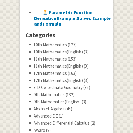
Parametric Function
Derivative Example:Solved Example
and Formula
Categories
10th Mathematics
(127)
10th Mathematics(English)
(3)
11th Mathematics
(153)
11th Mathematics(English)
(3)
12th Mathematics
(163)
12th Mathematics(English)
(3)
3-D Co-ordinate Geometry
(35)
9th Mathematics
(132)
9th Mathematics(English)
(3)
Abstract Algebra
(45)
Advanced DE
(1)
Advanced Differential Calculus
(2)
Award
(9)