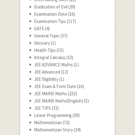
Eradication of Evil
(20)
Examination Date
(16)
Examination Tips
(117)
GATE
(4)
General Topic
(37)
Glossary
(1)
Health Tips
(15)
Integral Calculus
(32)
JEE ADVANCE Maths
(1)
JEE Advanced
(12)
JEE Eligibility
(1)
JEE Exam & Form Date
(16)
JEE MAINS Maths
(232)
JEE MAINS Maths(English)
(5)
JEE TIPS
(33)
Linear Programming
(39)
Mathematician
(72)
Mathematician Story
(24)