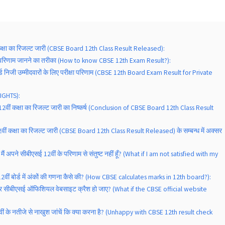
ं कक्षा का रिजल्ट जारी (CBSE Board 12th Class Result Released):
षा परिणाम जानने का तरीका (How to know CBSE 12th Exam Result?):
र्ड निजी उम्मीदवारों के लिए परीक्षा परिणाम (CBSE 12th Board Exam Result for Private
HLIGHTS):
 12वीं कक्षा का रिजल्ट जारी का निष्कर्ष (Conclusion of CBSE Board 12th Class Result
2वीं कक्षा का रिजल्ट जारी (CBSE Board 12th Class Result Released) के सम्बन्ध में अक्सर
ि मैं अपने सीबीएसई 12वीं के परिणाम से संतुष्ट नहीं हूँ? (What if I am not satisfied with my
12वीं बोर्ड में अंकों की गणना कैसे की? (How CBSE calculates marks in 12th board?):
 अगर सीबीएसई ऑफिशियल वेबसाइट क्रैश हो जाए? (What if the CBSE official website
वीं के नतीजे से नाखुश जांचें कि क्या करना है? (Unhappy with CBSE 12th result check