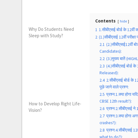
Contents
hide
Why Do Students Need
1
1.सीबीएसई बोर्ड के 12वी
Sleep with Study?
2
(1.)सीबीएसई 12वीं परीक्
2.1
(2.)सीबीएसई12वीं बो
Candidates):
2.2
(3.)मुख्य बातें (HIG
2.3
(4.)सीबीएसई बोर्ड के
Released):
2.4
2.सीबीएसई बोर्ड के 1
पूछे जाने वाले प्रश्न:
2.5
प्रश्न:1.क्या होगा यद
CBSE 12th result?):
How to Develop Right Life-
2.6
प्रश्न:2.सीबीएसई ने 
Vision?
2.7
प्रश्न:3.क्या होगा
crashes?):
2.8
प्रश्न:4.सीबीएसई 12
what to do?):