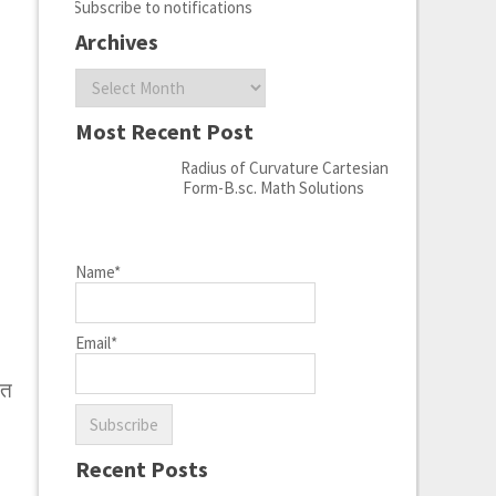
Subscribe to notifications
Archives
Archives
Most Recent Post
Radius of Curvature Cartesian
Form-B.sc. Math Solutions
Name*
Email*
ित
Recent Posts