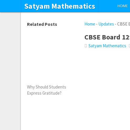
Satyam Mathematics
HOME
Related Posts
Home
-
Updates
-
CBSE B
CBSE Board 12t
Satyam Mathematics
Why Should Students
Express Gratitude?