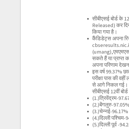
सीबीएसई बोर्ड के 
Released) कर दिया
किया गया है।
कैंडिडेट्स अपना 
cbseresults.nic.
(umang),एमएमएस 7
सकते हैं या प्राप्
अपना परिणाम देखन
इस वर्ष 99.37% छात्
परीक्षा पास की वहीं
से आगे निकल गई।
सीबीएसई 12वीं बोर्ड 
(1.)त्रिवेंद्रम-97.
(2.)बेंगलुरु-97.05
(3.)चेन्नई-96.17%
(4.)दिल्ली पश्चिम
(5.)दिल्ली पूर्व -94