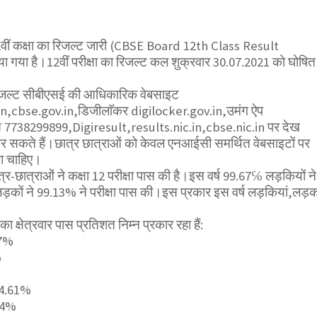
12वीं कक्षा का रिजल्ट जारी (CBSE Board 12th Class Result
 गया है।12वीं परीक्षा का रिजल्ट कल शुक्रवार 30.07.2021 को घोषित
रिजल्ट सीबीएसई की आधिकारिक वेबसाइट
in,cbse.gov.in,डिजीलाॅकर digilocker.gov.in,उमंग ऐप
738299899,Digiresult,results.nic.in,cbse.nic.in पर देख
त कर सकते हैं।छात्र छात्राओं को केवल एनआईसी समर्थित वेबसाइटों पर
ा चाहिए।
र-छात्राओं ने कक्षा 12 परीक्षा पास की है।इस वर्ष 99.67℅ लड़कियों ने
 लड़कों ने 99.13% ने परीक्षा पास की।इस प्रकार इस वर्ष लड़कियां,लड़को
का क्षेत्रवार पास प्रतिशत निम्न प्रकार रहा हैं:
67%
%
-94.61%
.24%