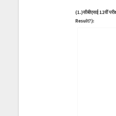
(1.)सीबीएसई 12वीं पर
Result?):