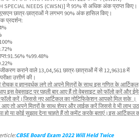
H SPECIAL NEEDS (CWSN)]
ने 95% से अधिक अंक प्राप्त किए।
यूएसएन छात्र-छात्राओं ने लगभग 90% अंक हासिल किए।
क प्रदर्शन:
94%
%
 100%
9.72%
राप्त:91.56% %99.48%
99.22%
ंजीकरण कराने वाले 13,04,561 छात्र-छात्राओं में से 12,96318 में
क्षा उत्तीर्ण की।
ोचक व ज्ञानवर्धक लगे तो अपने मित्रों के साथ इस गणित के आर्टिकल
आप इस वेबसाइट पर पहली बार आए हैं तो वेबसाइट को फॉलो करें और ईम
भी फॉलो करें।जिससे नए आर्टिकल का नोटिफिकेशन आपको मिल सके ।
 आए तो अपने मित्रों के साथ शेयर और लाईक करें जिससे वे भी लाभ उठ
हो या कोई सुझाव देना चाहते हैं तो कमेंट करके बताएं।इस आर्टिकल 
rticle:
CBSE Board Exam 2022 Will Held Twice