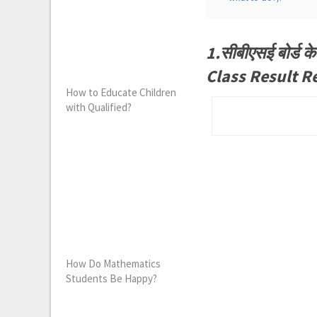
1.सीबीएसई बोर्ड क
Class Result R
How to Educate Children
with Qualified?
How Do Mathematics
Students Be Happy?