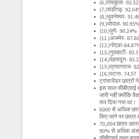
(6.)पंचकुला -92.5
(7.)चंडीगढ़- 92.0
(8.)भुवनेश्वर- 91.
(9.)भोपाल- 90.95
(10.)पुणे- 90.24%
(11.)अजमेर- 87.
(12.)नोएडा-84.87
(13.)गुवाहाटी- 83
(14.)देहरादून- 83
(15.)प्रयागराज- 
(16.)पटना- 74.57
ट्रांसजेंडर छात्रों
इस साल सीबीएसई बोर्
जारी नहीं क्योंकि 
रूप दिया गया था।
6000 से अधिक छात्र
किए जाने पर छात्र-
70,004 छात्र-छात्र
90% से अधिक अंक
सीबीएसई कक्षा बारहव