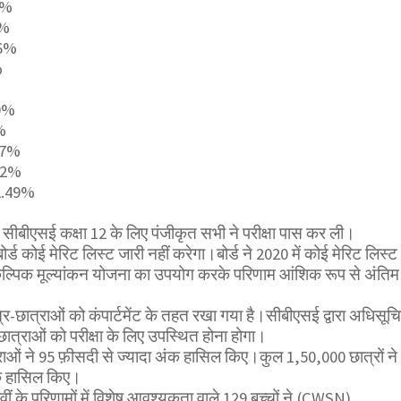
2%
4%
46%
%
60%
%
.37%
.22%
82.49%
 ने सीबीएसई कक्षा 12 के लिए पंजीकृत सभी ने परीक्षा पास कर ली।
ड कोई मेरिट लिस्ट जारी नहीं करेगा।बोर्ड ने 2020 में कोई मेरिट लिस्ट
वैकल्पिक मूल्यांकन योजना का उपयोग करके परिणाम आंशिक रूप से अंतिम
-छात्राओं को कंपार्टमेंट के तहत रखा गया है।सीबीएसई द्वारा अधिसूच
छात्राओं को परीक्षा के लिए उपस्थित होना होगा।
ाओं ने 95 फ़ीसदी से ज्यादा अंक हासिल किए।कुल 1,50,000 छात्रों ने
 हासिल किए।
ीं के परिणामों में विशेष आवश्यकता वाले 129 बच्चों ने (CWSN)