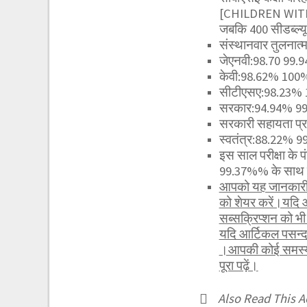
[CHILDREN WIT
जबकि 400 सीडब्ल्
संस्थानवार तुलनात्म
जेएनवी:98.70 99.
केवी:98.62% 100
सीटीएसए:98.23%
सरकार:94.94% 9
सरकारी सहायता प्
स्वतंत्र:88.22% 
इस साल परीक्षा के प
99.37%% के साथ परी
आपको यह जानकारी र
को शेयर करें।यदि 
सब्सक्रिप्शन को 
यदि आर्टिकल पसन्द
।आपकी कोई समस्या 
पूरा पढ़ें।
Also Read This Ae