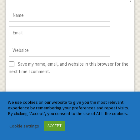
Save my name, email, and website in this browser for the
next time I comment.
We use cookies on our website to give you the most relevant
experience by remembering your preferences and repeat visits.
By clicking “Accept”, you consent to the use of ALL the cookies.
Sign me up for the newsletter!
Cookie settings
ACCEPT