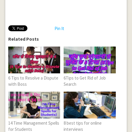
Pin It
Related Posts
6 Tips to Resolve a Dispute
6Tips to Get Rid of Job
with Boss
Search
14 Time Management Spells
8 best tips for online
for Students
interviews