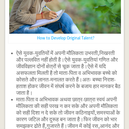
How to Develop Original Talent?
ऐसे युवक-युवतियों में अपनी मौलिकता उभरती,निखरती
और पल्लवित नहीं होती है।ऐसे युवक-युवतियां गणित और
जीवविज्ञान दोनों क्षेत्रों से चूक जाता है।ऐसे में यदि
असफलता मिलती है तो माता-पिता व अभिभावक बच्चे को
कोसते और लानत-मनालत करते हैं।अतः बच्चा निराश-
हताश होकर जीवन में संघर्ष करने के बजाय हार मानकर बैठ
जाता है।
माता-पिता व अभिभावक अथवा छात्र-छात्रा स्वयं अपनी
मौलिकता की सही परख न कर सके और अपनी मौलिकता
को सही दिशा न दे सके तो जीवन कठिनाइयों,समस्याओं के
कारण जटिल और दुरूह बन जाता है।फिर जीवन को भार
समझकर ढोते हैं,गुजारते हैं।जीवन में कोई रस,आनंद और