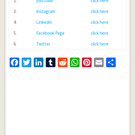
2.
you tube
click here
3.
Instagram
click here
4.
Linkedin
click here
5.
Facebook Page
click here
6.
Twitter
click here
Facebook
Twitter
LinkedIn
Tumblr
Reddit
WhatsApp
Pinterest
Email
Shar