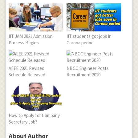
IIT JAM 2021 Admission
IIT students got jobs in
Process Begins
Corona period
AEEE 2021 Revised
NBCC Engineer Posts
Schedule Released
Recruitment 2020
How to Apply for Company
Secretary Job?
About Author