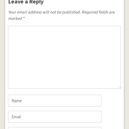
Leave a Reply
Your email address will not be published. Required fields are
marked
*