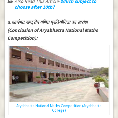
Also Read This Article-
Which subject to
choose after 10th?
3.आर्यभट राष्ट्रीय गणित प्रतियोगिता का सारांश
(Conclusion of Aryabhatta National Maths
Competition):
Aryabhatta National Maths Competition (Aryabhatta
College)