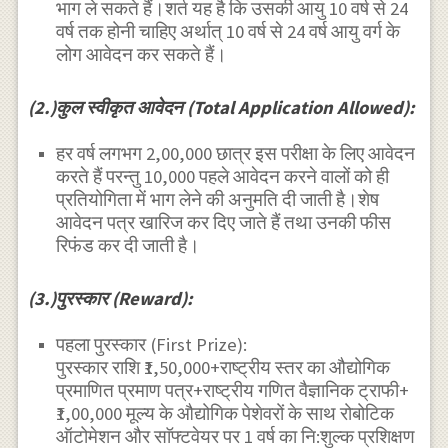
भाग ले सकते हैं।शर्त यह है कि उसकी आयु 10 वर्ष से 24
वर्ष तक होनी चाहिए अर्थात् 10 वर्ष से 24 वर्ष आयु वर्ग के
लोग आवेदन कर सकते हैं।
(2.)कुल स्वीकृत आवेदन (Total Application Allowed):
हर वर्ष लगभग 2,00,000 छात्र इस परीक्षा के लिए आवेदन
करते हैं परन्तु 10,000 पहले आवेदन करने वालों को ही
प्रतियोगिता में भाग लेने की अनुमति दी जाती है।शेष
आवेदन पत्र खारिज कर दिए जाते हैं तथा उनकी फीस
रिफंड कर दी जाती है।
(3.)पुरस्कार (Reward):
पहला पुरस्कार (First Prize):
पुरस्कार राशि ₹1,50,000+राष्ट्रीय स्तर का औद्योगिक
प्रमाणित प्रमाण पत्र+राष्ट्रीय गणित वैज्ञानिक ट्राफी+
₹1,00,000 मूल्य के औद्योगिक पेशेवरों के साथ रोबोटिक
ऑटोमेशन और साॅफ्टवेयर पर 1 वर्ष का नि:शुल्क प्रशिक्षण