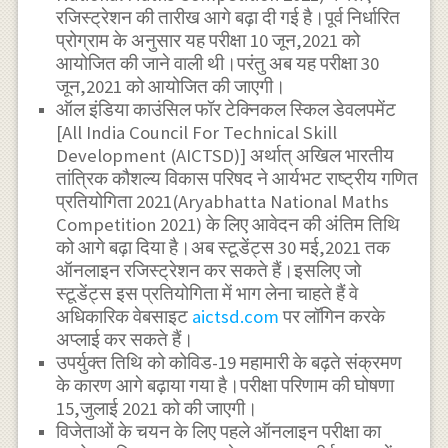
रजिस्ट्रेशन की तारीख आगे बढ़ा दी गई है।पूर्व निर्धारित
प्रोग्राम के अनुसार यह परीक्षा 10 जून,2021 को
आयोजित की जाने वाली थी।परंतु अब यह परीक्षा 30
जून,2021 को आयोजित की जाएगी।
ऑल इंडिया काउंसिल फॉर टेक्निकल स्किल डेवलपमेंट
[All India Council For Technical Skill
Development (AICTSD)] अर्थात् अखिल भारतीय
तांत्रिक कौशल्य विकास परिषद ने आर्यभट राष्ट्रीय गणित
प्रतियोगिता 2021(Aryabhatta National Maths
Competition 2021) के लिए आवेदन की अंतिम तिथि
को आगे बढ़ा दिया है।अब स्टूडेंट्स 30 मई,2021 तक
ऑनलाइन रजिस्ट्रेशन कर सकते हैं।इसलिए जो
स्टूडेंट्स इस प्रतियोगिता में भाग लेना चाहते हैं वे
अधिकारिक वेबसाइट
aictsd.com
पर लॉगिन करके
अप्लाई कर सकते हैं।
उपर्युक्त तिथि को कोविड-19 महामारी के बढ़ते संक्रमण
के कारण आगे बढ़ाया गया है।परीक्षा परिणाम की घोषणा
15,जुलाई 2021 को की जाएगी।
विजेताओं के चयन के लिए पहले ऑनलाइन परीक्षा का