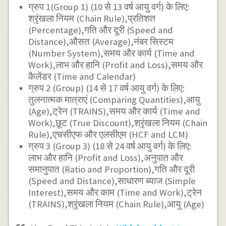
ग्रुप 1(Group 1) (10 से 13 वर्ष आयु वर्ग) के लिए:
श्रृंखला नियम (Chain Rule),प्रतिशत
(Percentage),गति और दूरी (Speed and
Distance),औसत (Average),नंबर सिस्टम
(Number System),समय और कार्य (Time and
Work),लाभ और हानि (Profit and Loss),समय और
कैलेंडर (Time and Calendar)
ग्रुप 2 (Group) (14 से 17 वर्ष आयु वर्ग) के लिए:
तुलनात्मक मात्राएं (Comparing Quantities),आयु
(Age),ट्रेन (TRAINS),समय और कार्य (Time and
Work),छूट (True Discount),श्रृंखला नियम (Chain
Rule),एचसीएफ और एलसीएम (HCF and LCM)
ग्रुप 3 (Group 3) (18 से 24 वर्ष आयु वर्ग) के लिए:
लाभ और हानि (Profit and Loss),अनुपात और
समानुपात (Ratio and Proportion),गति और दूरी
(Speed and Distance),साधारण ब्याज (Simple
Interest),समय और काम (Time and Work),ट्रेन
(TRAINS),श्रृंखला नियम (Chain Rule),आयु (Age)