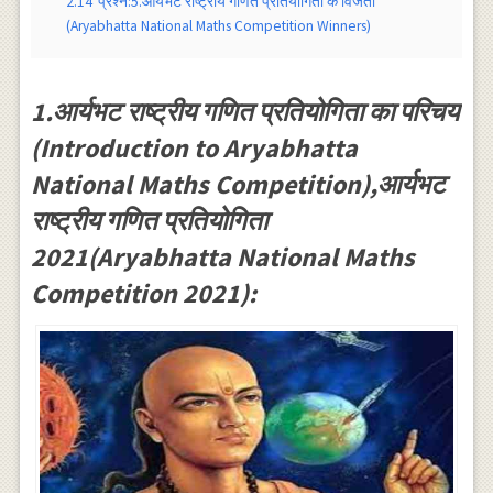
2.14
प्रश्न:5.आर्यभट राष्ट्रीय गणित प्रतियोगिता के विजेता
(Aryabhatta National Maths Competition Winners)
1.आर्यभट राष्ट्रीय गणित प्रतियोगिता का परिचय
(Introduction to Aryabhatta
National Maths Competition),आर्यभट
राष्ट्रीय गणित प्रतियोगिता
2021(Aryabhatta National Maths
Competition 2021):