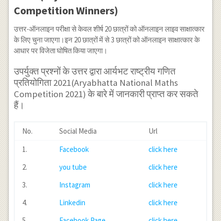
Competition Winners)
उत्तर-ऑनलाइन परीक्षा से केवल शीर्ष 20 छात्रों को ऑनलाइन लाइव साक्षात्कार
के लिए चुना जाएगा।इन 20 छात्रों में से 3 छात्रों को ऑनलाइन साक्षात्कार के
आधार पर विजेता घोषित किया जाएगा।
उपर्युक्त प्रश्नों के उत्तर द्वारा आर्यभट राष्ट्रीय गणित
प्रतियोगिता 2021(Aryabhatta National Maths
Competition 2021) के बारे में जानकारी प्राप्त कर सकते
हैं।
No.
Social Media
Url
1.
Facebook
click here
2.
you tube
click here
3.
Instagram
click here
4.
Linkedin
click here
5.
Facebook Page
click here