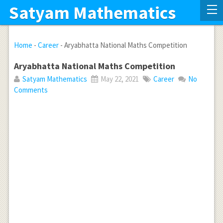
Satyam Mathematics
Home
-
Career
-
Aryabhatta National Maths Competition
Aryabhatta National Maths Competition
Satyam Mathematics
May 22, 2021
Career
No
Comments