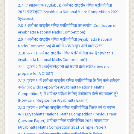
2.7
(7.)पाठ्यक्रम (Syllabus),आर्यभट राष्ट्रीय गणित प्रतियोगिता
2021 पाठ्यक्रम (Aryabhatta National Maths Competition 2021
Syllabus):
2.8
3.आर्यभट राष्ट्रीय गणित प्रतियोगिता का सारांश (Conclusion of
Aryabhatta National Maths Competition):
2.9
4.आर्यभट राष्ट्रीय गणित प्रतियोगिता (Aryabhatta National
Maths Competition) के बारे में अक्सर पूछे जाने वाले प्रश्न:
2.10
प्रश्न:1.आर्यभट राष्ट्रीय गणित प्रतियोगिता क्या है? (What is
Aryabhatta National Maths Competition?)
2.11
प्रश्न:2.मैं एआईसीटीएसडी की तैयारी कैसे करूँ? (How do I
prepare for AICTSD?)
2.12
प्रश्न:3. मैं आर्यभट राष्ट्रीय गणित प्रतियोगिता के लिए कैसे आवेदन
करूं? (How do I Apply for Aryabhatta National Maths
Competition?),मैं आर्यभट परीक्षा के लिए पंजीकरण कैसे कर सकता हूँ?
(How can I Register for Aryabhatta Exam?)
2.13
प्रश्न:4.आर्यभट राष्ट्रीय गणित प्रतियोगिता पिछले वर्ष के प्रश्न
पत्र (Aryabhatta National Maths Competition Previous Year
Question Paper),आर्यभट गणित प्रतियोगिता 2021 सैंपल पेपर
(Aryabhatta Maths Competition 2021 Sample Paper)