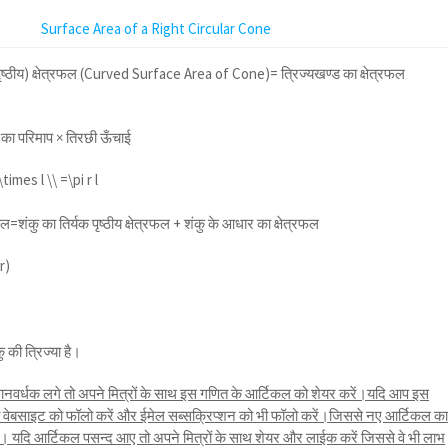
Surface Area of a Right Circular Cone
यक पृष्ठीय) क्षेत्रफल (Curved Surface Area of Cone)= त्रिज्यखण्ड का क्षेत्रफल
 का परिमाप × तिरछी ऊँचाई
times l \\ =\pi r l
ेत्रफल=शंकु का तिर्यक पृष्ठीय क्षेत्रफल + शंकु के आधार का क्षेत्रफल
+r)
 की त्रिज्या है।
नवर्धक लगे तो अपने मित्रों के साथ इस गणित के आर्टिकल को शेयर करें।यदि आप इस
तो वेबसाइट को फॉलो करें और ईमेल सब्सक्रिप्शन को भी फॉलो करें।जिससे नए आर्टिकल क
यदि आर्टिकल पसन्द आए तो अपने मित्रों के साथ शेयर और लाईक करें जिससे वे भी लाभ