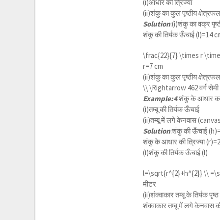
(i)आधार की त्रिज्या
(ii)शंकु का कुल पृष्ठीय क्षेत्रफ
Solution
:(i)शंकु का वक्र पृष
शंकु की तिर्यक ऊँचाई (l)=14 
\frac{22}{7} \times r \tim
r=7
cm
(ii)शंकु का कुल पृष्ठीय क्षेत्रफ
\\ \Rightarrow 462
वर्ग सेमी
Example:4
.शंकु के आधार क
(i)तम्बू की तिर्यक ऊँचाई
(ii)तम्बू में लगे केनवास (can
Solution
:शंकु की ऊँचाई (h
शंकु के आधार की त्रिज्या (r)
(i)शंकु की तिर्यक ऊँचाई (l)
l=\sqrt{r^{2}+h^{2}} \\ =\
मीटर
(ii)शंक्वाकार तम्बू के तिर्यक पृष
शंक्वाकार तम्बू में लगे केनवास