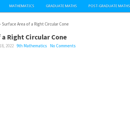
MATHEMATICS
GRADUATE MATHS
POST-GRADUATE MATHS
-
Surface Area of a Right Circular Cone
 a Right Circular Cone
18, 2022
9th Mathematics
No Comments