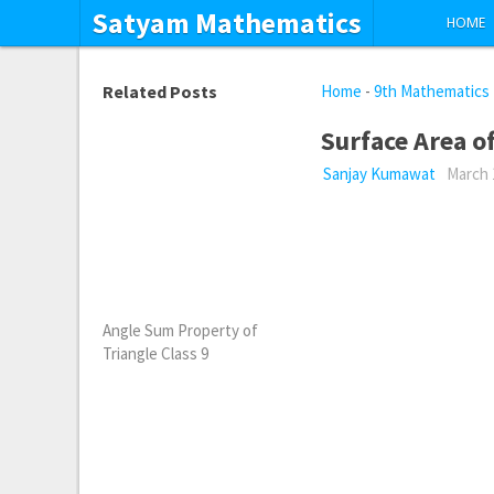
Satyam Mathematics
HOME
Related Posts
Home
-
9th Mathematics
Surface Area of
Sanjay Kumawat
March 
Angle Sum Property of
Triangle Class 9