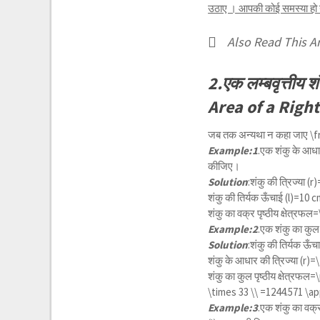
उठाए । आपकी कोई समस्या हो या 
Also Read This Art
2.एक लम्बवृत्तीय श
Area of a Righ
जब तक अन्यथा न कहा जाए
\f
Example:1
.एक शंकु के आधार
कीजिए।
Solution
:शंकु की त्रिज्या (r)
शंकु की तिर्यक ऊँचाई (l)=10 
शंकु का वक्र पृष्ठीय क्षेत्रफल=
Example:2
.एक शंकु का कुल 
Solution
:शंकु की तिर्यक ऊँच
शंकु के आधार की त्रिज्या (r)=
शंकु का कुल पृष्ठीय क्षेत्रफल=
\
\times 33 \\ =1244.571 \a
Example:3
.एक शंकु का वक्र