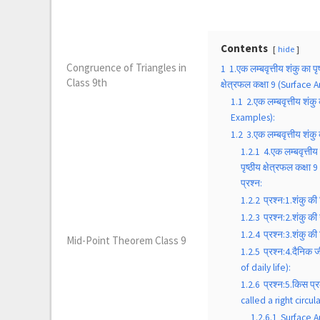
Contents
hide
Congruence of Triangles in
1
1.एक लम्बवृत्तीय शंकु का प
Class 9th
क्षेत्रफल कक्षा 9 (Surface
1.1
2.एक लम्बवृत्तीय शं
Examples):
1.2
3.एक लम्बवृत्तीय शंक
1.2.1
4.एक लम्बवृत्तीय
पृष्ठीय क्षेत्रफल कक्ष
प्रश्न:
1.2.2
प्रश्न:1.शंकु की
1.2.3
प्रश्न:2.शंकु क
1.2.4
प्रश्न:3.शंकु क
Mid-Point Theorem Class 9
1.2.5
प्रश्न:4.दैनिक
of daily life):
1.2.6
प्रश्न:5.किस प्
called a right circul
1.2.6.1
Surface A