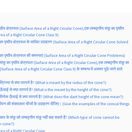
ृष्ठीय क्षेत्रफल (Surface Area of a Right Circular Cone),एक लम्बवृत्तीय शंकु का पृष्ठीय
 Area of a Right Circular Cone Class 9):
कु का पृष्ठीय क्षेत्रफल के साधित उदाहरण (Surface Area of a Right Circular Cone Solved
ु का पृष्ठीय क्षेत्रफल की समस्याएं (Surface Area of a Right Circular Cone Problems):
 शंकु का पृष्ठीय क्षेत्रफल (Surface Area of a Right Circular Cone),एक लम्बवृत्तीय शंकु का
ा 9 (Surface Area of a Right Circular Cone Class 9) के सम्बन्ध में अक्सर पूछे जाने वाले
 त्रिज्या से क्या तात्पर्य है? (What is meant by the radius of the cone?):
ी ऊँचाई से क्या तात्पर्य है? (What is the meant by the height of the cone?):
ी तिर्यक ऊँचाई से क्या तात्पर्य है? (What does the slant height of the cone mean?):
 जीवन की शंक्वाकार चीजों के उदाहरण दीजिए। (Give the examples of the conical things
रकार के शंकु को लम्बवृत्तीय शंकु नहीं कह सकते हैं? (Which type of cone cannot be
ar cone?):
rea of a Right Circular Cone