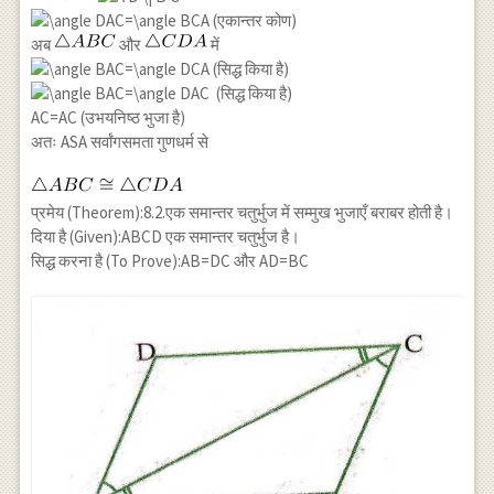
(एकान्तर कोण)
अब
और
में
(सिद्ध किया है)
(सिद्ध किया है)
AC=AC (उभयनिष्ठ भुजा है)
अतः ASA सर्वांगसमता गुणधर्म से
प्रमेय (Theorem):8.2.एक समान्तर चतुर्भुज में सम्मुख भुजाएँ बराबर होती है।
दिया है (Given):ABCD एक समान्तर चतुर्भुज है।
सिद्ध करना है (To Prove):AB=DC और AD=BC