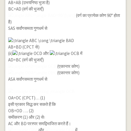
AB=AB (उभयनिष्ठ भुजा है)
BC=AD (वर्ग की भुजाएँ)
(वर्ग का प्रत्येक कोण 90° होता
है)
SAS सर्वांगसमता गुणधर्म से
AB=BD (CPCT से)
(ii)
और
में
AD=BC (वर्ग की भुजाएँ)
(एकान्तर कोण)
(एकान्तर कोण)
ASA सर्वांगसमता गुणधर्म से
OA=OC (CPCT)… (1)
इसी प्रकार सिद्ध कर सकते हैं कि
OB=OD …. (2)
समीकरण (1) और (2) सेः
AC और BD परस्पर समद्विभाजित करते हैं।
और
में