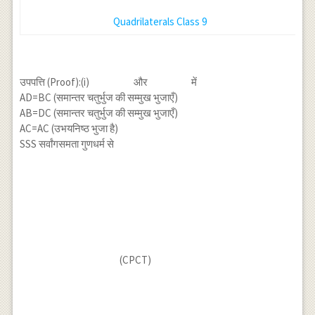
Quadrilaterals Class 9
उपपत्ति (Proof):(i)
और
में
AD=BC (समान्तर चतुर्भुज की सम्मुख भुजाएँ)
AB=DC (समान्तर चतुर्भुज की सम्मुख भुजाएँ)
AC=AC (उभयनिष्ठ भुजा है)
SSS सर्वांगसमता गुणधर्म से
(CPCT)