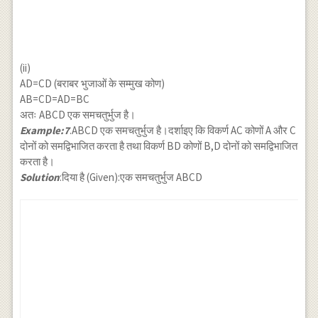
(ii)
AD=CD (बराबर भुजाओं के सम्मुख कोण)
AB=CD=AD=BC
अतः ABCD एक समचतुर्भुज है।
Example:7
.ABCD एक समचतुर्भुज है।दर्शाइए कि विकर्ण AC कोणों A और C
दोनों को समद्विभाजित करता है तथा विकर्ण BD कोणों B,D दोनों को समद्विभाजित
करता है।
Solution
:दिया है (Given):एक समचतुर्भुज ABCD