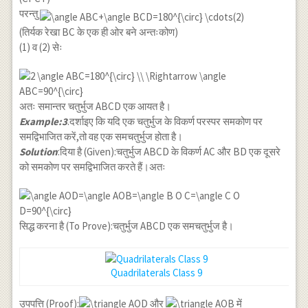
परन्तु
(तिर्यक रेखा BC के एक ही ओर बने अन्तःकोण)
(1) व (2) सेः
अतः समान्तर चतुर्भुज ABCD एक आयत है।
Example:3
.दर्शाइए कि यदि एक चतुर्भुज के विकर्ण परस्पर समकोण पर
समद्विभाजित करें,तो वह एक समचतुर्भुज होता है।
Solution
:दिया है (Given):चतुर्भुज ABCD के विकर्ण AC और BD एक दूसरे
को समकोण पर समद्विभाजित करते हैं।अतः
सिद्ध करना है (To Prove):चतुर्भुज ABCD एक समचतुर्भुज है।
Quadrilaterals Class 9
उपपत्ति (Proof):
और
में