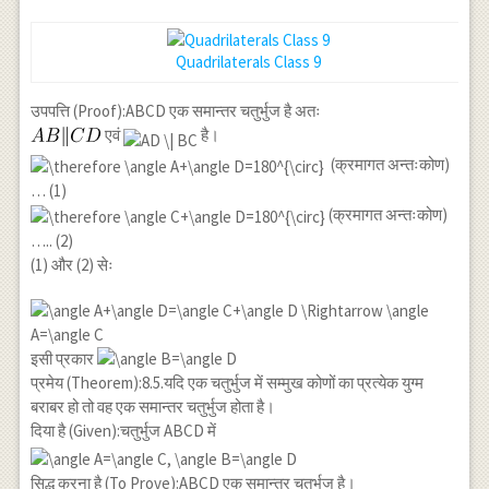
Quadrilaterals Class 9
उपपत्ति (Proof):ABCD एक समान्तर चतुर्भुज है अतः
एवं
है।
(क्रमागत अन्तःकोण)
… (1)
(क्रमागत अन्तःकोण)
….. (2)
(1) और (2) सेः
इसी प्रकार
प्रमेय (Theorem):8.5.यदि एक चतुर्भुज में सम्मुख कोणों का प्रत्येक युग्म
बराबर हो तो वह एक समान्तर चतुर्भुज होता है।
दिया है (Given):चतुर्भुज ABCD में
सिद्ध करना है (To Prove):ABCD एक समान्तर चतुर्भुज है।