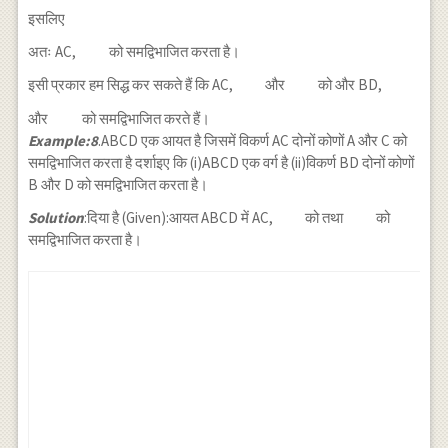
इसलिए
अतः AC,
को समद्विभाजित करता है।
इसी प्रकार हम सिद्ध कर सकते हैं कि AC,
और
को और BD,
और
को समद्विभाजित करते हैं।
Example:8
.ABCD एक आयत है जिसमें विकर्ण AC दोनों कोणों A और C को
समद्विभाजित करता है दर्शाइए कि (i)ABCD एक वर्ग है (ii)विकर्ण BD दोनों कोणों
B और D को समद्विभाजित करता है।
Solution
:दिया है (Given):आयत ABCD में AC,
को तथा
को
समद्विभाजित करता है।