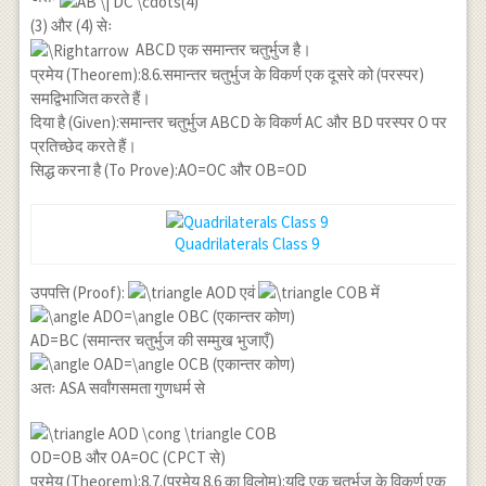
(3) और (4) सेः
ABCD एक समान्तर चतुर्भुज है।
प्रमेय (Theorem):8.6.समान्तर चतुर्भुज के विकर्ण एक दूसरे को (परस्पर)
समद्विभाजित करते हैं।
दिया है (Given):समान्तर चतुर्भुज ABCD के विकर्ण AC और BD परस्पर O पर
प्रतिच्छेद करते हैं।
सिद्ध करना है (To Prove):AO=OC और OB=OD
Quadrilaterals Class 9
उपपत्ति (Proof):
एवं
में
(एकान्तर कोण)
AD=BC (समान्तर चतुर्भुज की सम्मुख भुजाएँ)
(एकान्तर कोण)
अतः ASA सर्वांगसमता गुणधर्म से
OD=OB और OA=OC (CPCT से)
प्रमेय (Theorem):8.7.(प्रमेय 8.6 का विलोम):यदि एक चतुर्भुज के विकर्ण एक