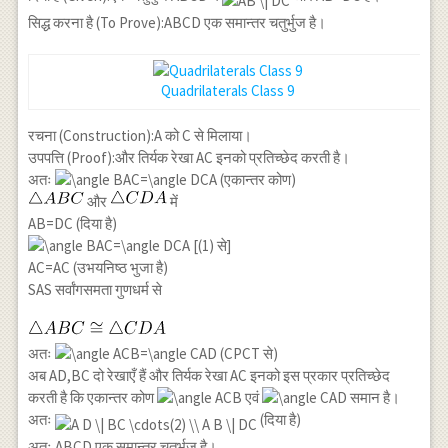
सिद्ध करना है (To Prove):ABCD एक समान्तर चतुर्भुज है।
Quadrilaterals Class 9
रचना (Construction):A को C से मिलाया।
उपपत्ति (Proof):और तिर्यक रेखा AC इनको प्रतिच्छेद करती है।
अतः
(एकान्तर कोण)
और
में
AB=DC (दिया है)
[(1) से]
AC=AC (उभयनिष्ठ भुजा है)
SAS सर्वांगसमता गुणधर्म से
अतः
(CPCT से)
अब AD,BC दो रेखाएँ हैं और तिर्यक रेखा AC इनको इस प्रकार प्रतिच्छेद
करती है कि एकान्तर कोण
एवं
समान है।
अतः
(दिया है)
अतः ABCD एक समान्तर चतुर्भुज है।