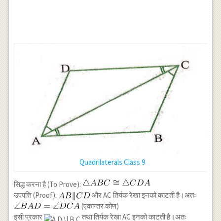
Quadrilaterals Class 9
सिद्ध करना है (To Prove):
उपपत्ति (Proof):
और AC तिर्यक रेखा इनको काटती है।अतः
(एकान्तर कोण)
इसी प्रकार
तथा तिर्यक रेखा AC इनको काटती है।अतः