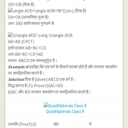
OD=OB (दिया है)
(दिया है)
OA=OA (उभयनिष्ठ भुजा है)
अतः SAS सर्वांगसमता गुणधर्म से
AB=AD (CPCT)
इसी प्रकार AB=BC=CD
अतःAB=BC=CD=AD
फलतः ABCD एक समचतुर्भुज है।
Example:4
.दर्शाइए कि एक वर्ग के विकर्ण बराबर होते हैं और परस्पर समकोण
पर समद्विभाजित करते हैं।
Solution
:दिया है (Given):ABCD एक वर्ग है।
सिद्ध करना है (To Prove):(i)AC=BD
(ii)AC और BD परस्पर समकोण पर समद्विभाजित करते हैं।
Quadrilaterals Class 9
उपपत्ति (Proof):(i)
और
में