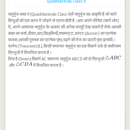
Quadrilaterals Class 9
चतुर्भुज कक्षा 9 (Quadrilaterals Class 9)में चतुर्भुज वह आकृति है जो चारों
बिन्दुओं को एक क्रम में जोड़ने से प्राप्त होती है।आप अपने परिवेश (चारों ओर)
में, अपने आसपास चतुर्भुज के आकार की अनेक वस्तुएँ देख सकते हैं जैसेःआपकी
कक्षा का फर्श,दीवार,छत,खिड़कियाँ,श्यामपट्ट,डस्टर (duster) का प्रत्येक
फलक,आपकी पुस्तक का प्रत्येक पृष्ठ,पढ़ने की मेज का ऊपरी पृष्ठ इत्यादि।
प्रमेय (Theorem):8.1.किसी समान्तर चतुर्भुज का एक विकर्ण उसे दो सर्वांगसम
त्रिभुजों में विभाजित करता है।
दिया है (Given):विकर्ण AC समान्तर चतुर्भुज ABCD को दो त्रिभुजों
और
में विभाजित करता है।