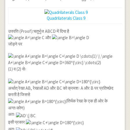
Quadrilaterals Class 9
उपपत्ति (Proof):चतुर्भुज ABCD में दिया है
और
जोड़ने पर
(1) व (2) सेः
अर्थात् रेखा AB, रेखाओं AD और BC को क्रमशः A और B पर प्रतिच्छेद
करती है जिससे
(तिर्यक रेखा के एक ही ओर के
अन्तःकोण)
अतः
इसी प्रकार
अतः