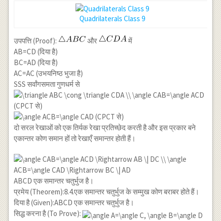
Quadrilaterals Class 9
उपपत्ति (Proof):
और
में
AB=CD (दिया है)
BC=AD (दिया है)
AC=AC (उभयनिष्ठ भुजा है)
SSS सर्वांगसमता गुणधर्म से
(CPCT से)
(CPCT से)
दो सरल रेखाओं को एक तिर्यक रेखा प्रतिच्छेद करती है और इस प्रकार बने
एकान्तर कोण समान हों तो रेखाएँ समान्तर होती हैं।
ABCD एक समान्तर चतुर्भुज है।
प्रमेय (Theorem):8.4.एक समान्तर चतुर्भुज के सम्मुख कोण बराबर होते हैं।
दिया है (Given):ABCD एक समान्तर चतुर्भुज है।
सिद्ध करना है (To Prove):