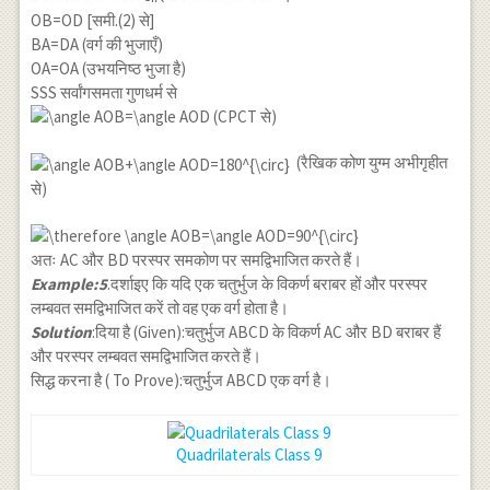
OB=OD [समी.(2) से]
BA=DA (वर्ग की भुजाएँ)
OA=OA (उभयनिष्ठ भुजा है)
SSS सर्वांगसमता गुणधर्म से
(CPCT से)
(रैखिक कोण युग्म अभीगृहीत
से)
अतः AC और BD परस्पर समकोण पर समद्विभाजित करते हैं।
Example:5
.दर्शाइए कि यदि एक चतुर्भुज के विकर्ण बराबर हों और परस्पर
लम्बवत समद्विभाजित करें तो वह एक वर्ग होता है।
Solution
:दिया है (Given):चतुर्भुज ABCD के विकर्ण AC और BD बराबर हैं
और परस्पर लम्बवत समद्विभाजित करते हैं।
सिद्ध करना है ( To Prove):चतुर्भुज ABCD एक वर्ग है।
Quadrilaterals Class 9