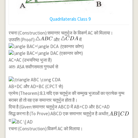
Quadrilaterals Class 9
रचना (Construction):समान्तर चतुर्भुज के विकर्ण AC को मिलाया।
उपपत्ति (Proof):
और
में
(एकान्तर कोण)
(एकान्तर कोण)
AC=AC (उभयनिष्ठ भुजा है)
अतः ASA सर्वांगसमता गुणधर्म से
AB=DC और AD=BC (CPCT से)
प्रमेय (Theorem):8.3.यदि एक चतुर्भुज की सम्मुख भुजाओं का प्रत्येक युग्म
बराबर हो तो वह एक समान्तर चतुर्भुज होता है।
दिया है (Given:समान्तर चतुर्भुज ABCD में AB=CD और BC=AD
सिद्ध करना है (To Prove):ABCD एक समान्तर चतुर्भुज है अर्थात्
व
रचना (Construction):विकर्ण AC को मिलाया।