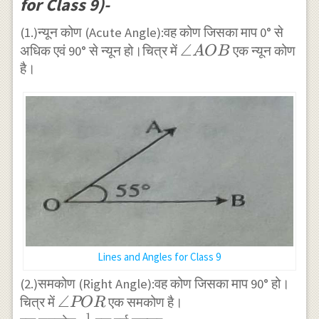
for Class 9)-
(1.)न्यून कोण (Acute Angle):वह कोण जिसका माप 0° से
\angle
∠
अधिक एवं 90° से न्यून हो।चित्र में
एक न्यून कोण
A
OB
है।
AOB
Lines and Angles for Class 9
(2.)समकोण (Right Angle):वह कोण जिसका माप 90° हो।
\angle
∠
चित्र में
एक समकोण है।
POR
1