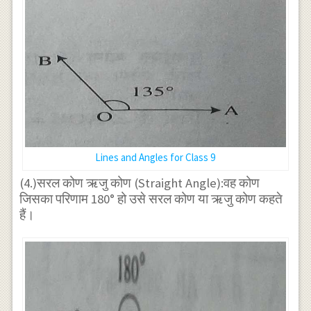
Lines and Angles for Class 9
(4.)सरल कोण ऋजु कोण (Straight Angle):वह कोण
जिसका परिणाम 180° हो उसे सरल कोण या ऋजु कोण कहते
हैं।