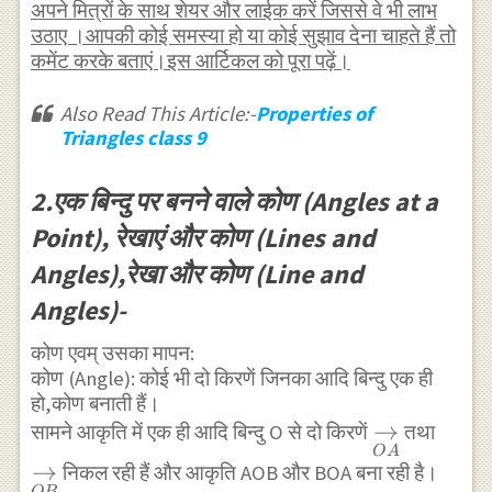
अपने मित्रों के साथ शेयर और लाईक करें जिससे वे भी लाभ
उठाए ।आपकी कोई समस्या हो या कोई सुझाव देना चाहते हैं तो
कमेंट करके बताएं।इस आर्टिकल को पूरा पढ़ें।
Also Read This Article:-
Properties of
Triangles class 9
2.एक बिन्दु पर बनने वाले कोण (Angles at a
Point), रेखाएं और कोण (Lines and
Angles),रेखा और कोण (Line and
Angles)-
कोण एवम् उसका मापन:
कोण (Angle): कोई भी दो किरणें जिनका आदि बिन्दु एक ही
हो,कोण बनाती हैं।
\underset
→
\und
सामने आकृति में एक ही आदि बिन्दु O से दो किरणें
तथा
O
A
{\rightar
{\ri
→
निकल रही हैं और आकृति AOB और BOA बना रही है।
OB