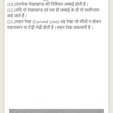
B
{\rightarrow}
(10.)प्रत्येक रेखाखण्ड की निश्चित लम्बाई होती है।
(11.)यदि दो रेखाखण्ड एवं एक ही लम्बाई के हों तो सर्वांगसम
कहे जाते हैं।
(11.)वक्र रेखा (Curved Line)-वह रेखा जो सीधी न होकर
वक्राकार या टेढ़ी-मेढ़ी होती है।वक्र रेखा कहलाती है।