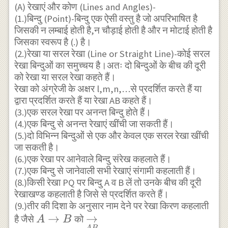
(A) रेखाएं और कोण (Lines and Angles)-
(1.)बिन्दु (Point)-बिन्दु एक ऐसी वस्तु है जो अपरिभाषित है
जिसकी न लम्बाई होती है,न चौड़ाई होती है और न मोटाई होती है
जिसका स्वरूप है (.) है।
(2.)रेखा या सरल रेखा (Line or Straight Line)-कोई सरल
रेखा बिन्दुओं का समुच्चय है।अतः दो बिन्दुओं के बीच की दूरी
को रेखा या सरल रेखा कहते हैं।
रेखा को अंग्रेजी के अक्षर l,m,n,…से प्रदर्शित करते हैं या
द्वारा प्रदर्शित करते हैं या रेखा AB कहते हैं।
(3.)एक सरल रेखा पर अनन्त बिन्दु होते हैं।
(4.)एक बिन्दु से अनन्त रेखाएं खींची जा सकती हैं।
(5.)दो विभिन्न बिन्दुओं से एक और केवल एक सरल रेखा खींची
जा सकती है।
(6.)एक रेखा पर आनेवाले बिन्दु संरेख कहलाते हैं।
(7.)एक बिन्दु से जानेवाली सभी रेखाएं संगामी कहलाती हैं।
(8.)किसी रेखा PQ पर बिन्दु A व B लें तो उनके बीच की दूरी
रेखाखण्ड कहलाती है जिसे से प्रदर्शित करते हैं।
(9.)तीर की दिशा के अनुसार नाम देने पर रेखा किरण कहलाती
A\rightarrow
→
\underset{AB}
→
है जैसे
को
A
B
A
B