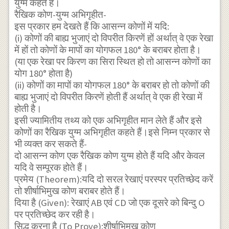
युग्म कहते हैं।
रैखिक कोण-युग्म अभिगृहीत-
इस प्रकार हम देखते हैं कि आसन्न कोणों में यदि:
(i) कोणों की बाह्य भुजाएं दो विपरीत किरणें हों अर्थात् वे एक रेखा
में हों तो कोणों के मापों का योगफल 180° के बराबर होता है।
(या एक रेखा पर किरण का सिरा स्थित हो तो आसन्न कोणों का
योग 180° होता है)
(ii) कोणों का मापों का योगफल 180° के बराबर हो तो कोणों की
बाह्य भुजाएं दो विपरीत किरणें होती हैं अर्थात् वे एक ही रेखा में
होती है।
इसी ज्यामितीय तथ्य को एक अभिगृहीत मान लेते हैं और इसे
कोणों का रैखिक युग्म अभिगृहीत कहते हैं।इसे निम्न प्रकार से
भी व्यक्त कर सकते हैं-
दो आसन्न कोण एक रैखिक कोण युग्म होते हैं यदि और केवल
यदि वे सम्पूरक होते हैं।
प्रमेय (Theorem):यदि दो सरल रेखाएं परस्पर प्रतिच्छेद करें
तो शीर्षाभिमुख कोण बराबर होते हैं।
दिया है (Given): रेखाएं AB एवं CD जो एक दूसरे को बिन्दु O
पर प्रतिच्छेद कर रही है।
सिद्ध करना है (To Prove):शीर्षाभिमुख कोण