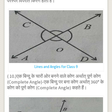
परस्पर विपरीत किरणें होती हैं।
{ तथा
}
\angle
BOD ,
\angle
AOD
\text
{ तथा
}
\angle
Lines and Angles for Class 9
BOC
( 10.)एक बिन्दु के चारों ओर बनने वाले कोण अर्थात् पूर्ण कोण
(Complete Angle)-एक बिन्दु पर बना कोण अर्थात् 360° के
कोण को पूर्ण कोण (Complete Angle) कहते हैं।