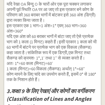
यदि रेखा OA बिन्दु O के चारों ओर एक पूरा चक्कर लगाकर
अपनी पूर्व स्थिति OA पर आ जाए तो इस प्रकार बने कोण के
परिमाण को 360 बराबर भागों में बांटकर इसे 360 अंश (डिग्री)
द्वारा व्यक्त किया जाता है।
इस प्रकार एक 1 भाग=1 अंश=1° एवम् 360 भाग=360
अंश=360°
यदि एक अंश को 60 बराबर भागों में बांटा जाए तो ऐसे प्रत्येक
भाग को 1 कला (1 मिनट) कहते हैं।इसी प्रकार 1 कला को भी
60 भागों में बांटने पर प्रत्येक भाग को एक विकला (सैकण्ड)
कहा जाता है।सांकेतिक रूप में एक डिग्री,एक मिनट तथा
सैकण्ड को क्रमशः 1°,1′ तथा 1″ से व्यक्त करते हैं।
अतः 1°=60 कला (मिनट)=60′
1 कला (मिनट)=60 विकला (सैकण्ड) अर्थात् 1°=68″
कोण मापने के लिए चांदे का उपयोग करते हैं, इसमें 0° से 180°
तक के निशान होते हैं।
3.कक्षा 9 के लिए रेखाएं और कोणों का वर्गीकरण
(Classification of Lines and Angles