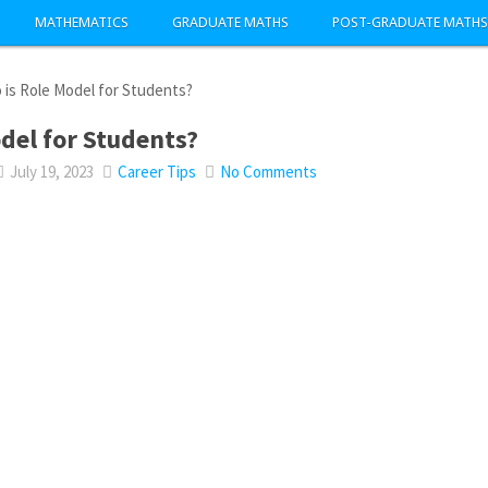
MATHEMATICS
GRADUATE MATHS
POST-GRADUATE MATHS
 is Role Model for Students?
del for Students?
July 19, 2023
Career Tips
No Comments