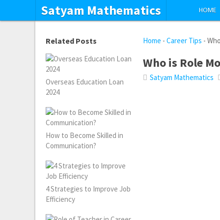
Satyam Mathematics
HOME
Related Posts
Home
-
Career Tips
-
Who
Who is Role Mo
Satyam Mathematics
Overseas Education Loan
2024
How to Become Skilled in
Communication?
4 Strategies to Improve Job
Efficiency