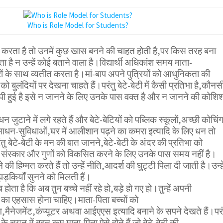
Who is Role Model for Students?
 करता है तो उनमें कुछ खास बनने की चाहत होती है,पर किस तरह बना
ता है न उन्हें कोई बताने वाला है।विद्यार्थी अधिकांश समय माता-
्रों के साथ व्यतीत करता है।मां-बाप अपने पुत्रियों को आधुनिकता की
 को बुलंदियों पर देखना चाहते हैं।परंतु बेटे-बेटी में कैसी प्रतिभा है,कौनस
ी हुई है इसे न जानने के लिए उनके पास वक्त है और न जानने की कोशि
 जुटाने में लगे रहते हैं और बेटे-बेटियों को पब्लिक स्कूलों,अच्छी कोचिं
 साधन-सुविधाओं,घर में आलीशान पढ़ने का कमरा इत्यादि के लिए धन तो
ंतु बेटे-बेटी के मन की बात जानने,बेटे-बेटी के अंदर की प्रतिभा को
में संस्कार और गुणों को विकसित करने के लिए उनके पास समय नहीं है।
े की हिम्मत करते हैं तो उन्हें नीति,आदर्श की घुट्टी पिला दी जाती है।उन्हे
झिड़कियाँ सुनने को मिलती हैं।
ता है कि अब तुम बच्चे नहीं रहे हो,बड़े हो गए हो।तुम्हें अपनी
व्यों का एहसास होना चाहिए।माता-पिता बच्चों को
,मैनेजमेंट,कंप्यूटर अथवा आईएएस इत्यादि बनाने के सपने देखते हैं।परं
े चयन में बहुत कम माता-पिता ऐसे होते हैं जो बेटे-बेटी की