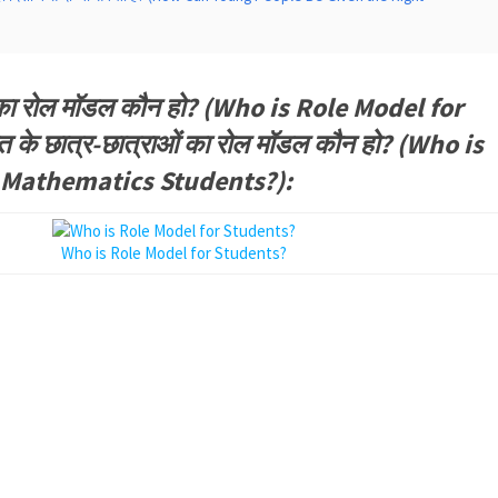
 का रोल मॉडल कौन हो? (Who is Role Model for
के छात्र-छात्राओं का रोल मॉडल कौन हो? (Who is
 Mathematics Students?):
Who is Role Model for Students?