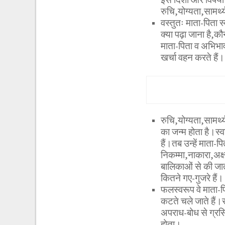
रुचि,योग्यता,सामर्थ
वस्तुतः माता-पिता स्
क्या पढ़ा जाना है,कौ
माता-पिता व अभिभाव
खर्चा वहन करते हैं।
रुचि,योग्यता,सामर्थ
का जन्म होता है।स्वा
हैं।तब उन्हें माता-प
निकम्मा,नाकारा,अक्
बालिकाओं से की जा
कितने गए-गुजरे हैं।
फलस्वरूप वे माता-प
कटते चले जाते हैं।
अपराध-बोध से ग्रसि
होता।