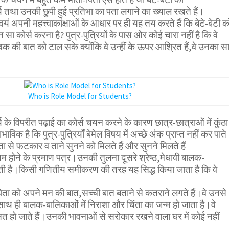
्य तथा उनकी छुपी हुई प्रतिभा का पता लगाने का ख्याल रखते हैं।
वयं अपनी महत्त्वाकांक्षाओं के आधार पर ही यह तय करते हैं कि बेटे-बेटी क
न सा कोर्स करना है? पुत्र-पुत्रियों के पास ओर कोई चारा नहीं है कि वे
क की बात को टाल सके क्योंकि वे उन्हीं के ऊपर आश्रित हैं,वे उनका सा
Who is Role Model for Students?
्य के विपरीत पढ़ाई का कोर्स चयन करने के कारण छात्र-छात्राओं में कुंठा
भाविक है कि पुत्र-पुत्रियाँ बेमेल विषय में अच्छे अंक प्राप्त नहीं कर पाते
िता से फटकार व ताने सुनने को मिलते हैं और सुनने मिलते हैं
षम होने के प्रमाण पत्र।उनकी तुलना दूसरे श्रेष्ठ,मेधावी बालक-
ती है।किसी गणितीय समीकरण की तरह यह सिद्ध किया जाता है कि वे
िता को अपने मन की बात,सच्ची बात बताने से कतराने लगते हैं।वे उनसे
साथ ही बालक-बालिकाओं में निराशा और चिंता का जन्म हो जाता है।वे
त हो जाते हैं।उनकी भावनाओं से सरोकार रखने वाला घर में कोई नहीं