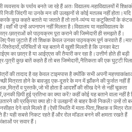
व्यवसाय के पर्याय बनते जा रहे हैं अतः विद्यालय-महाविद्यालयों में शिक्षको
ी निजी जिंदगी या उनके मन की उलझनों से कोई मतलब नहीं होता।यदि
रके कुछ कहते बताते या जताते हैं तो ताने-व्यंग्य या कटुक्तियों के कंट
हैं।वहाँ भी उन्हें अपनापन नहीं मिलता है।विद्यालय या महाविद्यालय के
ात्र-छात्राओं को पाठ्यक्रम पूरा कराने की जिम्मेदारी ही समझते हैं।
िए पैसा जुटाते हैं तो शिक्षक केवल उनका पाठ्यक्रम पूर्ण करवाते हैं।मात
-रिश्तेदारों,परिचितों से यह बताने में खुशी मिलती है कि उनका बेटा
का छात्र है या आईएएस की तैयारी कर रहा है।उत्तीर्ण होते ही बड़ी
र-पुत्री कुछ बातें कहते हैं तो बस जिम्मेदारी,नैतिकता की एक घुट्टी पिल
ित्रों की तादाद है वह केवल टाइमपास है क्योंकि सभी अपनी महत्त्वाकांक्षा
छी मित्रता होने के बावजूद एक-दूसरे के मन में झाँकने की फुर्सत नहीं हैं
क्षक,मित्रों व पुस्तकें,जो भी होता है आदर्शों की सीख देने से नहीं चूकता
ें,उनकी छिपी हुई प्रतिभा का क्या करें? कहीं कोई यह बताने वाला नहीं है
उतारने की प्रक्रिया क्या हो? वे उलझनों से बाहर कैसे निकलें? उन्हें तो 
ीहत देने वाले मिलते हैं।ऐसी स्थिति में माता-पिता,शिक्षक व मित्र रोल
हैं? यही सबसे निकट रहते हैं और रोल मॉडल बनने की क्षमता रखते हैं
ाकांक्षाओं पर सवार हैं।