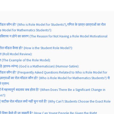
 मॉडल कौन हो? (Who is Role Model for Students?),गणित के छात्र-छात्राओं का रोल
le Model for Mathematics Students?):
व्यक्तित्त्व न होने का कारण (The Reason for Not Having a Role Model Motivational
ा रोल मॉडल कैसा हो? (How is the Student Role Model?):
्षा (Roll Model Review):
टांत (The Example of the Role Model):
है (हास्य-व्यंग्य) (God is a Mathematician) (Humour-Satire):
ल मॉडल कौन हो? (Frequently Asked Questions Related to Who is Role Model for
-छात्राओं का रोल मॉडल कौन हो? (Who is Role Model for Mathematics Students?) से
े प्रश्न:
ों में महत्त्वपूर्ण बदलाव कब होता है? (When Does There Be a Significant Change in
n?):
राएं सटीक रोल मॉडल क्यों नहीं चुन पाते हैं? (Why Can’t Students Choose the Exact Role
 सही दिशा कैसे दी जा सकती है? (How Can Young People Be Given the Right