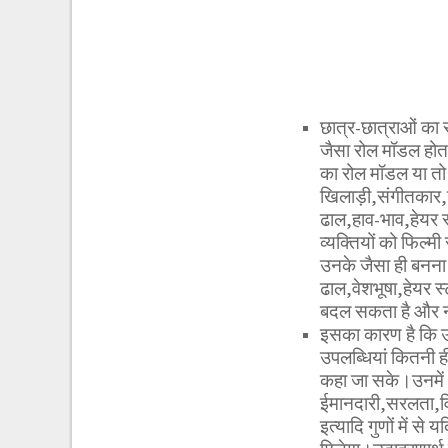
छात्र-छात्राओं का
जैसा रोल मॉडल होत
का रोल मॉडल या तो 
खिलाड़ी,संगीतकार,
ढाल,हाव-भाव,हेयर
व्यक्तियों को फिल्मी
उनके जैसा ही बनना 
ढाल,वेशभूषा,हेयर स
बदल सकता है और न
इसका कारण है कि उनके
उपलब्धियां कितनी ही
कहा जा सके।उनमें
ईमानदारी,सरलता,वि
इत्यादि गुणों में से 