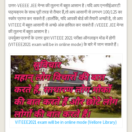
उत्तर-VEEEE JEE मेन्स की तुलना में बहुत आसान है।यदि आप एनसीईआरटी
पाठ्यक्रम के साथ पूरी तरह से तैयार हैं,तो आप आसानी से लगभग 100/125 का
स्कोर प्राप्त कर सकते हैं।हालाँकि, यदि आपकी बोर्ड की तैयारी अच्छी है, तो आप
VITEEE में बहुत आसानी से अच्छे अंक हासिल कर सकते हैं।VEEEE JEE मेन्स
की तुलना में बहुत आसान है।
उपर्युक्त प्रश्नों के उत्तर द्वारा VITEEE 2021 परीक्षा ऑनलाइन मोड में होगी
(VITEEE2021 exam will be in online mode) के बारे में जान सकते हैं।
VITEEE2021 exam will be in online mode (Vellore Library)