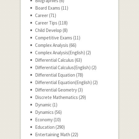
Biographies
(6)
Board Exams
(11)
Career
(71)
Career Tips
(118)
Child Develop
(8)
Competitive Exams
(11)
Complex Analysis
(66)
Complex Analysis(English)
(2)
Differential Calculus
(63)
Differential Calculus(English)
(2)
Differential Equation
(78)
Differential Equation(English)
(2)
Differential Geometry
(3)
Discrete Mathematics
(29)
Dynamic
(1)
Dynamics
(56)
Economy
(10)
Education
(290)
Entertaining Math
(22)