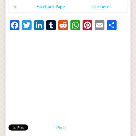
5.
Facebook Page
click here
Facebook
Twitter
LinkedIn
Tumblr
Reddit
WhatsApp
Pinterest
Email
Shar
Pin It