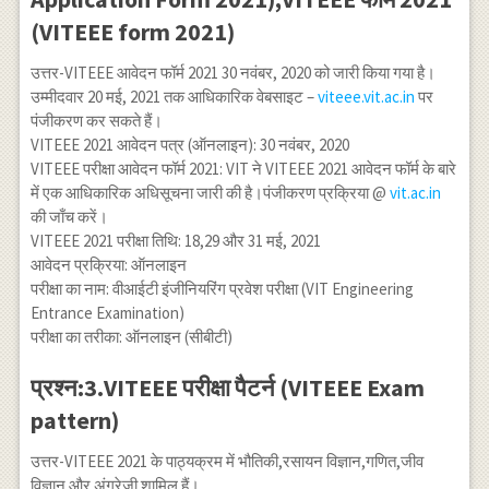
(VITEEE form 2021)
उत्तर-VITEEE आवेदन फॉर्म 2021 30 नवंबर, 2020 को जारी किया गया है।
उम्मीदवार 20 मई, 2021 तक आधिकारिक वेबसाइट –
viteee.vit.ac.in
पर
पंजीकरण कर सकते हैं।
VITEEE 2021 आवेदन पत्र (ऑनलाइन): 30 नवंबर, 2020
VITEEE परीक्षा आवेदन फॉर्म 2021: VIT ने VITEEE 2021 आवेदन फॉर्म के बारे
में एक आधिकारिक अधिसूचना जारी की है।पंजीकरण प्रक्रिया @
vit.ac.in
की जाँच करें।
VITEEE 2021 परीक्षा तिथि: 18,29 और 31 मई, 2021
आवेदन प्रक्रिया: ऑनलाइन
परीक्षा का नाम: वीआईटी इंजीनियरिंग प्रवेश परीक्षा (VIT Engineering
Entrance Examination)
परीक्षा का तरीका: ऑनलाइन (सीबीटी)
प्रश्न:3.VITEEE परीक्षा पैटर्न (VITEEE Exam
pattern)
उत्तर-VITEEE 2021 के पाठ्यक्रम में भौतिकी,रसायन विज्ञान,गणित,जीव
विज्ञान और अंग्रेजी शामिल हैं।