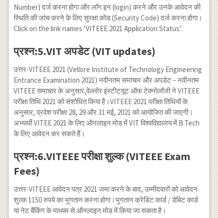
Number) दर्ज करना होगा और लॉग इन (login) करने और उनके आवेदन की
स्थिति की जांच करने के लिए सुरक्षा कोड (Security Code) दर्ज करना होगा।
Click on the link names ‘VITEEE 2021 Application Status’.
प्रश्न:5.VIT अपडेट (VIT updates)
उत्तर-VITEEE 2021 (Vellore Institute of Technology Engineering
Entrance Examination 2021) नवीनतम समाचार और अपडेट – नवीनतम
VITEEE समाचार के अनुसार,वेल्लोर इंस्टीट्यूट ऑफ टेक्नोलॉजी ने VITEEE
परीक्षा तिथि 2021 को संशोधित किया है।VITEEE 2021 परीक्षा तिथियों के
अनुसार, प्रवेश परीक्षा 28, 29 और 31 मई, 2021 को आयोजित की जाएगी।
अभ्यर्थी VITEE 2021 के लिए ऑनलाइन मोड में VIT विश्वविद्यालय में B.Tech
के लिए आवेदन कर सकते हैं।
प्रश्न:6.VITEEE परीक्षा शुल्क (VITEEE Exam
Fees)
उत्तर-VITEEE आवेदन पत्र 2021 जमा करने के बाद, उम्मीदवारों को आवेदन
शुल्क 1150 रुपये का भुगतान करना होगा।भुगतान क्रेडिट कार्ड / डेबिट कार्ड
या नेट बैंकिंग के माध्यम से ऑनलाइन मोड में किया जा सकता है।