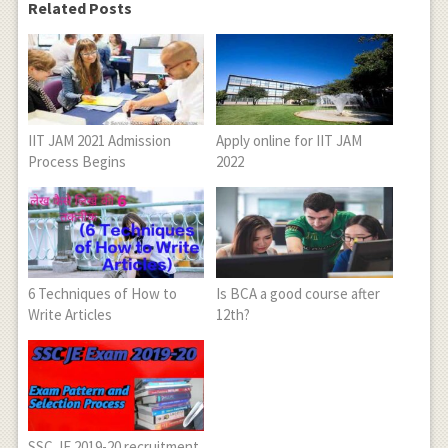
Related Posts
IIT JAM 2021 Admission
Apply online for IIT JAM
Process Begins
2022
6 Techniques of How to
Is BCA a good course after
Write Articles
12th?
SSC JE 2019-20 recruitment