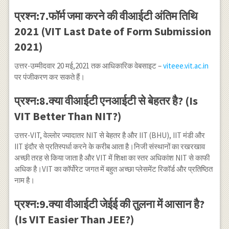
प्रश्न:7.फॉर्म जमा करने की वीआईटी अंतिम तिथि
2021 (VIT Last Date of Form Submission
2021)
उत्तर-उम्मीदवार 20 मई,2021 तक आधिकारिक वेबसाइट –
viteee.vit.ac.in
पर पंजीकरण कर सकते हैं।
प्रश्न:8.क्या वीआईटी एनआईटी से बेहतर है? (Is
VIT Better Than NIT?)
उत्तर-VIT, वेल्लोर ज्यादातर NIT से बेहतर है और IIT (BHU), IIT मंडी और
IIT इंदौर से प्रतिस्पर्धा करने के करीब आता है।निजी संस्थानों का रखरखाव
अच्छी तरह से किया जाता है और VIT में शिक्षा का स्तर अधिकांश NIT से काफी
अधिक है।VIT का कॉर्पोरेट जगत में बहुत अच्छा प्लेसमेंट रिकॉर्ड और प्रतिष्ठित
नाम है।
प्रश्न:9.क्या वीआईटी जेईई की तुलना में आसान है?
(Is VIT Easier Than JEE?)