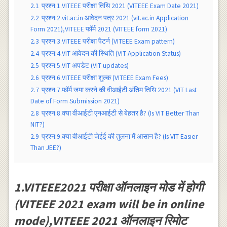
2.1
प्रश्न:1.VITEEE परीक्षा तिथि 2021 (VITEEE Exam Date 2021)
2.2
प्रश्न:2.vit.ac.in आवेदन पत्र 2021 (vit.ac.in Application
Form 2021),VITEEE फॉर्म 2021 (VITEEE form 2021)
2.3
प्रश्न:3.VITEEE परीक्षा पैटर्न (VITEEE Exam pattern)
2.4
प्रश्न:4.VIT आवेदन की स्थिति (VIT Application Status)
2.5
प्रश्न:5.VIT अपडेट (VIT updates)
2.6
प्रश्न:6.VITEEE परीक्षा शुल्क (VITEEE Exam Fees)
2.7
प्रश्न:7.फॉर्म जमा करने की वीआईटी अंतिम तिथि 2021 (VIT Last
Date of Form Submission 2021)
2.8
प्रश्न:8.क्या वीआईटी एनआईटी से बेहतर है? (Is VIT Better Than
NIT?)
2.9
प्रश्न:9.क्या वीआईटी जेईई की तुलना में आसान है? (Is VIT Easier
Than JEE?)
1.VITEEE2021 परीक्षा ऑनलाइन मोड में होगी
(VITEEE 2021 exam will be in online
mode),VITEEE 2021 ऑनलाइन रिमोट