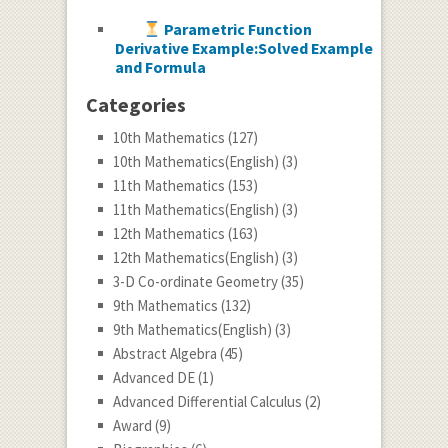
Parametric Function
Derivative Example:Solved Example
and Formula
Categories
10th Mathematics
(127)
10th Mathematics(English)
(3)
11th Mathematics
(153)
11th Mathematics(English)
(3)
12th Mathematics
(163)
12th Mathematics(English)
(3)
3-D Co-ordinate Geometry
(35)
9th Mathematics
(132)
9th Mathematics(English)
(3)
Abstract Algebra
(45)
Advanced DE
(1)
Advanced Differential Calculus
(2)
Award
(9)