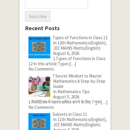
Recent Posts
Types of Functions in Class 12
In 12th Mathematics(English),
JEE MAINS Maths(English)
August 6, 2026
1.Types of Functions in Class
12 In this article Types
[…]
No Comments
7 Secret Mindset to Master
Mathematics:A Step-by-Step
Guide
In Mathematics Tips
August 5, 2026
1.मैथेमेटिक्स में महारत हासिल करने के लिए 7 गुप्त
[…]
No Comments
Subsets in Class 11
In 11th Mathematics(English),
JEE MAINS Maths(English)
August 4, 2026