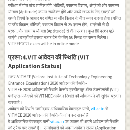
परीक्षण में पांच खंड शामिल होंगे: भौतिकी, रसायन विज्ञान, अंग्रेजी और सामान्य
योग्यता (Aptitude) कामन सब्जेक्ट होंगे और पांचवें खण्ड के लिए छात्रों को
अपने विषयों के आधार पर गणित या जीव विज्ञान के बीच चयन करना होगा।गणित
या जीव विज्ञान,भौतिकी, रसायन विज्ञान से 25 प्रश्न होंगे; अंग्रेजी से दो
प्रश्न,और सामान्य योग्यता (Aptitude) से तीन प्रश्न।कुल 80 प्रश्न पूछे
जाएंगे।छात्रों को इसका उत्तर देने के लिए 90 मिनट का समय मिलेगा।
VITEEE2021 exam will be in online mode
प्रश्न:4.VIT आवेदन की स्थिति (VIT
Application Status)
उत्तर-VITMEE (Vellore Institute of Technology Engineering
Entrance Examination) 2020 आवेदन की स्थिति –
VITMEE 2020 आवेदन की स्थिति-वेल्लोर इंस्टीट्यूट ऑफ टेक्नोलॉजी (VIT)
पंजीकृत आवेदकों को VITMEE आवेदन स्थिति की जाँच करने की सुविधा प्रदान
करता है।
आवेदन की स्थिति: उम्मीदवार आधिकारिक वेबसाइट यानी,
vit.ac.in
से
VITMEE 2020 आवेदन की स्थिति की जांच कर सकते हैं।
वे आधिकारिक वेबसाइट यानी
vit.ac.in
पर जाकर भी अपने आवेदन की स्थिति
को ट्रैक कर सकते हैं। उम्मीदवारों को अपना आवेदन संख्या (Application