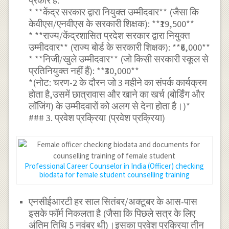
प्रकार है:
* **केंद्र सरकार द्वारा नियुक्त उम्मीदवार** (जैसा कि
केवीएस/एनवीएस के सरकारी शिक्षक): **₹19,500**
* **राज्य/केंद्रशासित प्रदेश सरकार द्वारा नियुक्त
उम्मीदवार** (राज्य बोर्ड के सरकारी शिक्षक): **₹6,000**
* **निजी/खुले उम्मीदवार** (जो किसी सरकारी स्कूल से
प्रतिनियुक्त नहीं हैं): **₹30,000**
*(नोट: चरण-2 के दौरन जो 3 महीने का संपर्क कार्यक्रम
होता है,उसमें छात्रावास और खाने का खर्च (बोर्डिंग और
लॉजिंग) के उम्मीदवारों को अलग से देना होता है।)*
### 3. प्रवेश प्रक्रिया (प्रवेश प्रक्रिया)
Professional Career Counselor in India (Officer) checking
biodata for female student counselling training
एनसीईआरटी हर साल सितंबर/अक्टूबर के आस-पास
इसके फॉर्म निकलता है (जैसा कि पिछले सत्र के लिए
अंतिम तिथि 5 नवंबर थी)।इसका प्रवेश प्रक्रिया तीन