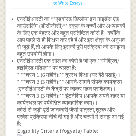
to Write Essays
एनसीईआरटी का **एडवांस्ड डिप्लोमा इन गाइडेंस एंड
काउंसलिंग (डीसीजीसी)** स्कूल के बच्चों और अध्यापकों
के लिए एक बेहतर और बहुत प्रतिष्ठित कोर्स है।क्योंकि
आप पहले से ही शिक्षण कर रहे हैं और इस क्षेत्र के अनुभव
से जुड़े हैं,तो आपके लिए इसकी पूरी प्रक्रिया को समझना
बहुत उपयोगी होगा।
एनसीईआरटी एक साल का कोर्स है जो एक **मिश्रित/
हाइब्रिड मॉडल** पर चलता है:
* **चरण 1 (6 महीने):** दूरस्थ शिक्षा (घर बैठे पढाई)।
* **चरण 2 (3 महीने):** आमने-सामने संपर्क कार्यक्रम
(एनसीईआरटी के केंद्रों पर जाकर गहन प्रशिक्षण)।
* **चरण 3 (3 महीने):** इंटर्नशिप (आपके अपने शहर या
कार्यस्थल पर पर्यवेक्षित व्यावहारिक काम)।
कोर्स से जुड़ी पूरी जानकारी जैसी पात्रता,शुल्क और
प्रवेश प्रक्रिया नीचे दी गई है और चरणों में समझ आ गई
है:
Eligibility Criteria (Yogyata) Table: