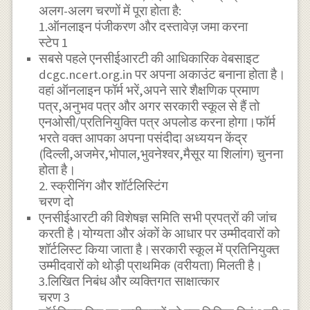
अलग-अलग चरणों में पूरा होता है:
1.ऑनलाइन पंजीकरण और दस्तावेज़ जमा करना
स्टेप 1
सबसे पहले एनसीईआरटी की आधिकारिक वेबसाइट
dcgc.ncert.org.in पर अपना अकाउंट बनाना होता है।
वहां ऑनलाइन फॉर्म भरें,अपने सारे शैक्षणिक प्रमाण
पत्र,अनुभव पत्र और अगर सरकारी स्कूल से हैं तो
एनओसी/प्रतिनियुक्ति पत्र अपलोड करना होगा।फॉर्म
भरते वक्त आपका अपना पसंदीदा अध्ययन केंद्र
(दिल्ली,अजमेर,भोपाल,भुवनेश्वर,मैसूर या शिलांग) चुनना
होता है।
2. स्क्रीनिंग और शॉर्टलिस्टिंग
चरण दो
एनसीईआरटी की विशेषज्ञ समिति सभी प्रपत्रों की जांच
करती है।योग्यता और अंकों के आधार पर उम्मीदवारों को
शॉर्टलिस्ट किया जाता है।सरकारी स्कूल में प्रतिनियुक्त
उम्मीदवारों को थोड़ी प्राथमिक (वरीयता) मिलती है।
3.लिखित निबंध और व्यक्तिगत साक्षात्कार
चरण 3