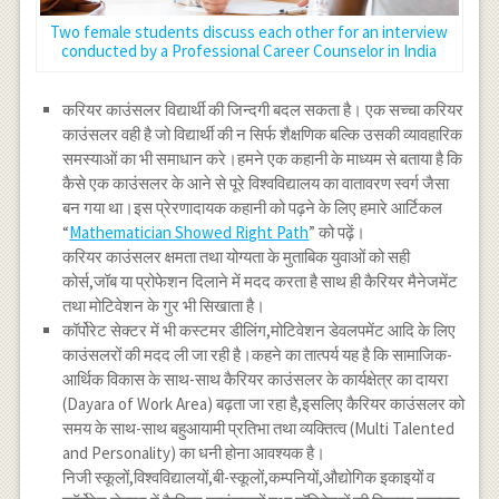
Two female students discuss each other for an interview
conducted by a Professional Career Counselor in India
करियर काउंसलर विद्यार्थी की जिन्दगी बदल सकता है। एक सच्चा करियर
काउंसलर वही है जो विद्यार्थी की न सिर्फ शैक्षणिक बल्कि उसकी व्यावहारिक
समस्याओं का भी समाधान करे।हमने एक कहानी के माध्यम से बताया है कि
कैसे एक काउंसलर के आने से पूरे विश्वविद्यालय का वातावरण स्वर्ग जैसा
बन गया था।इस प्रेरणादायक कहानी को पढ़ने के लिए हमारे आर्टिकल
“
Mathematician Showed Right Path
” को पढ़ें।
करियर काउंसलर क्षमता तथा योग्यता के मुताबिक युवाओं को सही
कोर्स,जॉब या प्रोफेशन दिलाने में मदद करता है साथ ही कैरियर मैनेजमेंट
तथा मोटिवेशन के गुर भी सिखाता है।
कॉर्पोरेट सेक्टर में भी कस्टमर डीलिंग,मोटिवेशन डेवलपमेंट आदि के लिए
काउंसलरों की मदद ली जा रही है।कहने का तात्पर्य यह है कि सामाजिक-
आर्थिक विकास के साथ-साथ कैरियर काउंसलर के कार्यक्षेत्र का दायरा
(Dayara of Work Area) बढ़ता जा रहा है,इसलिए कैरियर काउंसलर को
समय के साथ-साथ बहुआयामी प्रतिभा तथा व्यक्तित्व (Multi Talented
and Personality) का धनी होना आवश्यक है।
निजी स्कूलों,विश्वविद्यालयों,बी-स्कूलों,कम्पनियों,औद्योगिक इकाइयों व