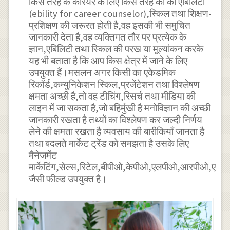
किस तरह के कैरियर के लिए किस तरह की की एबिलिटी
(ebility for career counselor),स्किल तथा शिक्षण-
प्रशिक्षण की जरूरत होती है,वह इसकी भी समुचित
जानकारी देता है,वह व्यक्तिगत तौर पर प्रत्येक के
ज्ञान,एबिलिटी तथा स्किल की परख या मूल्यांकन करके
यह भी बताता है कि आप किस क्षेत्र में जाने के लिए
उपयुक्त हैं।मसलन अगर किसी का एकेडमिक
रिकॉर्ड,कम्युनिकेशन स्किल,प्रजेंटेशन तथा विश्लेषण
क्षमता अच्छी है,तो वह टीचिंग,रिसर्च तथा मीडिया की
लाइन में जा सकता है,जो बहिर्मुखी है मनोविज्ञान की अच्छी
जानकारी रखता है तथ्यों का विश्लेषण कर जल्दी निर्णय
लेने की क्षमता रखता है व्यवसाय की बारीकियाँ जानता है
तथा बदलते मार्केट ट्रेंड को समझता है उसके लिए
मैनेजमेंट
मार्केटिंग,सेल्स,रिटेल,बीपीओ,केपीओ,एलपीओ,आरपीओ,एच
जैसी फील्ड उपयुक्त है।