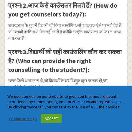
प्रश्न:2.आज कैसे काउंसलर मिलते हैं? (How do
you get counselors today?):
उत्तर:आज के युग में विद्यार्थी की बिना स्क्रीनिंग,जाँच पड़ताल ऐसे परामर्श देते हैं
जो उसकी प्रतिभा से मेल नहीं खाते है क्योंकि उन्होंने काउंसलर को केवल धन्धा
बना रखा है।
प्रश्न:3.विद्यार्थी की सही काउंसलिंग कौन कर सकता
है? (Who can provide the right
counselling to the student?):
उत्तर:जिसे आत्मज्ञान हो,जो विद्यार्थी के बारे में बहुत कुछ जानता हो,जो
मल्टीटेलेन्टेड हो,जिसे व्यावहारिक ज्ञान हो।
We use cookies on our website to give you the most relevant
experience by remembering your preferences and repeat visits.
By clicking “Accept”, you consent to the use of ALL the cookies.
Two female candidates discuss with each other to face
the Professional Career Counselor in India (Officer)
Cookie settings
ACCEPT