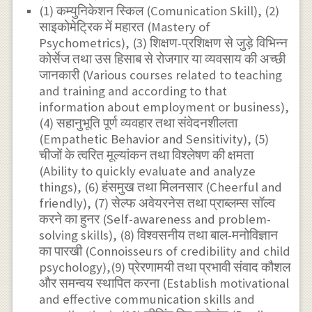
(1) कम्युनिकेशन स्किल (Comunication Skill), (2)
साइकोमेट्रिक में महारत (Mastery of
Psychometrics), (3) शिक्षण-प्रशिक्षण से जुड़े विभिन्न
कोर्सेज तथा उस हिसाब से रोजगार या व्यवसाय की अच्छी
जानकारी (Various courses related to teaching
and training and according to that
information about employment or business),
(4) सहानुभूति पूर्ण व्यवहार तथा संवेदनशीलता
(Empathetic Behavior and Sensitivity), (5)
चीजों के त्वरित मूल्यांकन तथा विश्लेषण की क्षमता
(Ability to quickly evaluate and analyze
things), (6) हंसमुख तथा मिलनसार (Cheerful and
friendly), (7) सेल्फ अवेयरनेस तथा प्राब्लम्स सॉल्व
करने का हुनर (Self-awareness and problem-
solving skills), (8) विश्वसनीय तथा बाल-मनोविज्ञान
का पारखी (Connoisseurs of credibility and child
psychology),(9) प्रेरणामयी तथा प्रभावी संवाद कौशल
और समन्वय स्थापित करना (Establish motivational
and effective communication skills and