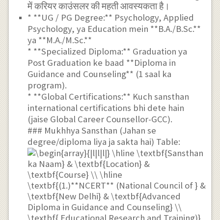
में करियर काउंसलर की महती आवस्यकता है।
* **UG / PG Degree:** Psychology, Applied
Psychology, ya Education mein **B.A./B.Sc.**
ya **M.A./M.Sc.**
* **Specialized Diploma:** Graduation ya
Post Graduation ke baad **Diploma in
Guidance and Counseling** (1 saal ka
program).
* **Global Certifications:** Kuch sansthan
international certifications bhi dete hain
(jaise Global Career Counsellor-GCC).
### Mukhhya Sansthan (Jahan se
degree/diploma liya ja sakta hai) Table: