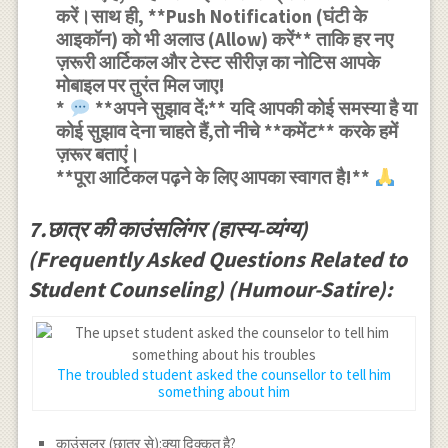
करें।साथ ही, **Push Notification (घंटी के
आइकॉन) को भी अलाउ (Allow) करें** ताकि हर नए
ज़रूरी आर्टिकल और टेस्ट सीरीज़ का नोटिस आपके
मोबाइल पर तुरंत मिल जाए!
*
**अपने सुझाव दें:** यदि आपकी कोई समस्या है या
कोई सुझाव देना चाहते हैं,तो नीचे **कमेंट** करके हमें
ज़रूर बताएं।
**पूरा आर्टिकल पढ़ने के लिए आपका स्वागत है!**
7.छात्र की काउंसलिंगर (हास्य-व्यंग्य)
(Frequently Asked Questions Related to
Student Counseling) (Humour-Satire):
The troubled student asked the counsellor to tell him
something about him
काउंसलर (छात्र से):क्या दिक्कत है?