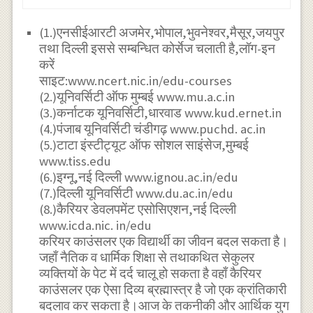
(1.)एनसीईआरटी अजमेर,भोपाल,भुवनेश्वर,मैसूर,जयपुर
तथा दिल्ली इससे सम्बन्धित कोर्सेज चलाती है,लॉग-इन
करें
साइट:www.ncert.nic.in/edu-courses
(2.)यूनिवर्सिटी ऑफ मुम्बई www.mu.a.c.in
(3.)कर्नाटक यूनिवर्सिटी,धारवाड www.kud.ernet.in
(4.)पंजाब यूनिवर्सिटी चंडीगढ़ www.puchd. ac.in
(5.)टाटा इंस्टीट्यूट ऑफ सोशल साइंसेज,मुम्बई
www.tiss.edu
(6.)इग्नू,नई दिल्ली www.ignou.ac.in/edu
(7.)दिल्ली यूनिवर्सिटी www.du.ac.in/edu
(8.)कैरियर डेवलपमेंट एसोसिएशन,नई दिल्ली
www.icda.nic. in/edu
करियर काउंसलर एक विद्यार्थी का जीवन बदल सकता है।
जहाँ नैतिक व धार्मिक शिक्षा से तथाकथित सेकुलर
व्यक्तियों के पेट में दर्द चालू हो सकता है वहाँ कैरियर
काउंसलर एक ऐसा दिव्य ब्रह्मास्त्र है जो एक क्रांतिकारी
बदलाव कर सकता है।आज के तकनीकी और आर्थिक युग