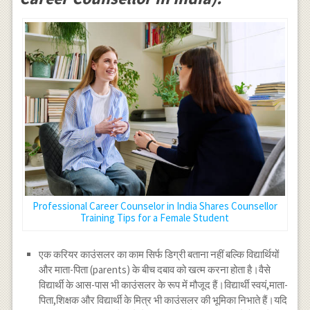
Professional Career Counselor in India Shares Counsellor
Training Tips for a Female Student
एक करियर काउंसलर का काम सिर्फ डिग्री बताना नहीं बल्कि विद्यार्थियों
और माता-पिता (parents) के बीच दबाव को खत्म करना होता है।वैसे
विद्यार्थी के आस-पास भी काउंसलर के रूप में मौजूद हैं।विद्यार्थी स्वयं,माता-
पिता,शिक्षक और विद्यार्थी के मित्र भी काउंसलर की भूमिका निभाते हैं।यदि