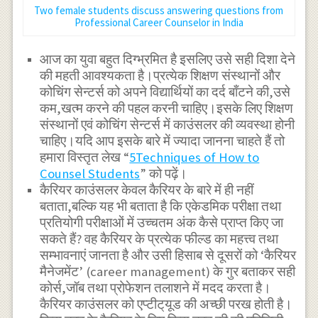
Two female students discuss answering questions from
Professional Career Counselor in India
आज का युवा बहुत दिग्भ्रमित है इसलिए उसे सही दिशा देने
की महती आवश्यकता है।प्रत्येक शिक्षण संस्थानों और
कोचिंग सेन्टर्स को अपने विद्यार्थियों का दर्द बाँटने की,उसे
कम,खत्म करने की पहल करनी चाहिए।इसके लिए शिक्षण
संस्थानों एवं कोचिंग सेन्टर्स में काउंसलर की व्यवस्था होनी
चाहिए।यदि आप इसके बारे में ज्यादा जानना चाहते हैं तो
हमारा विस्तृत लेख “
5Techniques of How to
Counsel Students
” को पढ़ें।
कैरियर काउंसलर केवल कैरियर के बारे में ही नहीं
बताता,बल्कि यह भी बताता है कि एकेडमिक परीक्षा तथा
प्रतियोगी परीक्षाओं में उच्चतम अंक कैसे प्राप्त किए जा
सकते हैं? वह कैरियर के प्रत्येक फील्ड का महत्त्व तथा
सम्भावनाएं जानता है और उसी हिसाब से दूसरों को ‘कैरियर
मैनेजमेंट’ (career management) के गुर बताकर सही
कोर्स,जॉब तथा प्रोफेशन तलाशने में मदद करता है।
कैरियर काउंसलर को एप्टीट्‌यूड की अच्छी परख होती है।