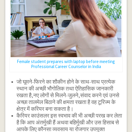
Female student prepares with laptop before meeting
Professional Career Counselor in India
जो घूमने-फिरने का शौकीन होने के साथ-साथ प्रत्येक
स्थान की अच्छी भौगोलिक तथा ऐतिहासिक जानकारी
रखता है,नए लोगों से मिलने-जुलने,संवाद करने एवं उनसे
अच्छा तालमेल बिठाने की क्षमता रखता है वह टूरिज्म के
क्षेत्र में करियर बना सकता है।
कैरियर काउंसलर इस स्वभाव की भी अच्छी परख कर लेता
है कि आप अंतर्मुखी हैं अथवा बहिर्मुखी और उस हिसाब से
आपके लिए कौनसा व्यवसाय या रोजगार उपयुक्त