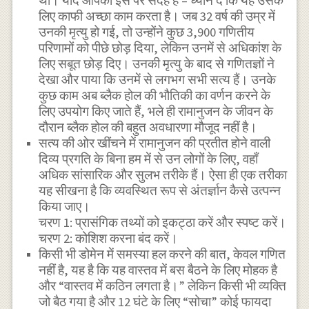
थी। यदि आपको इस पर संदेह है – ध्यान दें कि यह उसके
लिए काफी अच्छा काम करता है। जब 32 वर्ष की उम्र में
उनकी मृत्यु हो गई, तो उन्होंने कुछ 3,900 गणितीय
परिणामों को पीछे छोड़ दिया, लेकिन उनमें से अधिकांश के
लिए सबूत छोड़ दिए। उनकी मृत्यु के बाद से गणितज्ञों ने
देखा और पाया कि उनमें से लगभग सभी सत्य हैं। उनके
कुछ काम अब ब्लैक होल की भौतिकी का वर्णन करने के
लिए उपयोग किए जाते हैं, भले ही रामानुजन के जीवन के
दौरान ब्लैक होल की बहुत अवधारणा मौजूद नहीं है।
सत्य की ओर खींचने में रामानुजन की प्रतीत होने वाली
दिव्य प्रगति के बिना हम में से उन लोगों के लिए, वहाँ
अधिक सांसारिक और सुलभ तरीके हैं। ऐसा ही एक तरीका
यह सीखना है कि व्यवस्थित रूप से अंतर्ज्ञान कैसे उत्पन्न
किया जाए।
चरण 1: प्रासंगिक तथ्यों को इकट्ठा करें और स्पष्ट करें।
चरण 2: कोशिश करना बंद करें।
किसी भी डोमेन में समस्या हल करने की बात, केवल गणित
नहीं है, यह है कि यह वास्तव में बस बैठने के लिए मोहक है
और “वास्तव में कठिन लगता है।” लेकिन किसी भी व्यक्ति
जो बैठ गया है और 12 घंटे के लिए “सोचा” कोई फायदा