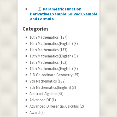
Parametric Function
Derivative Example:Solved Example
and Formula
Categories
10th Mathematics
(127)
10th Mathematics(English)
(3)
11th Mathematics
(153)
11th Mathematics(English)
(3)
12th Mathematics
(163)
12th Mathematics(English)
(3)
3-D Co-ordinate Geometry
(35)
9th Mathematics
(132)
9th Mathematics(English)
(3)
Abstract Algebra
(45)
Advanced DE
(1)
Advanced Differential Calculus
(2)
Award
(9)