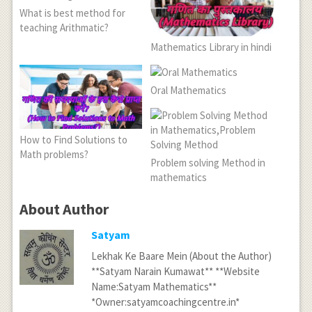
What is best method for
teaching Arithmatic?
Mathematics Library in hindi
Oral Mathematics
How to Find Solutions to
Math problems?
Problem solving Method in
mathematics
About Author
Satyam
Lekhak Ke Baare Mein (About the Author)
**Satyam Narain Kumawat** **Website
Name:Satyam Mathematics**
*Owner:satyamcoachingcentre.in*