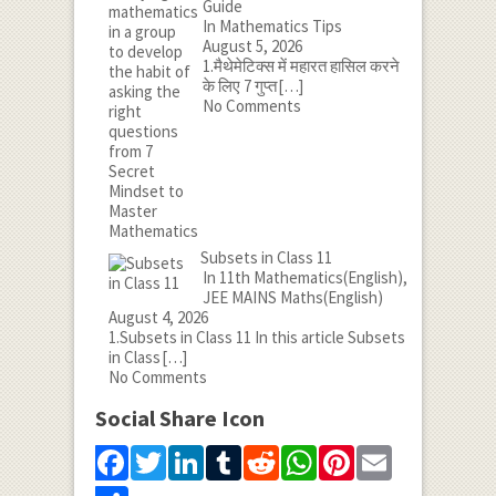
Guide
In Mathematics Tips
August 5, 2026
1.मैथेमेटिक्स में महारत हासिल करने
के लिए 7 गुप्त
[…]
No Comments
Subsets in Class 11
In 11th Mathematics(English),
JEE MAINS Maths(English)
August 4, 2026
1.Subsets in Class 11 In this article Subsets
in Class
[…]
No Comments
Social Share Icon
Facebook
Twitter
LinkedIn
Tumblr
Reddit
WhatsApp
Pinterest
Email