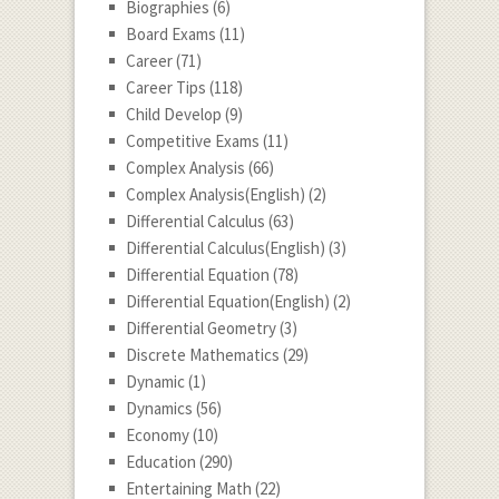
Biographies
(6)
Board Exams
(11)
Career
(71)
Career Tips
(118)
Child Develop
(9)
Competitive Exams
(11)
Complex Analysis
(66)
Complex Analysis(English)
(2)
Differential Calculus
(63)
Differential Calculus(English)
(3)
Differential Equation
(78)
Differential Equation(English)
(2)
Differential Geometry
(3)
Discrete Mathematics
(29)
Dynamic
(1)
Dynamics
(56)
Economy
(10)
Education
(290)
Entertaining Math
(22)