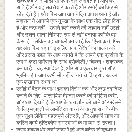
शकरकंद और थोड़ा सा परमेस्सर खरीदते हैं।आप घर
आते हैं और यह सब तैयार करते हैं और रसोई को फिर से
छोड़ देते हैं। और फिर आप अगले दिन वापस आते हैं और
महाराज ने आपको एक नुस्खा के साथ एक नोट छोड़ दिया
है और कुछ नहीं। उसने हैलो कहने की जहमत नहीं उठाई
और उसने खाना निश्चित रूप से नहीं बनाया क्योंकि वह
कैसा है। लेकिन वह आपको बताता है कि “ऐसा करो, फिर
वह और फिर यह।” इसलिए आप निर्देशों का पालन करें
और इससे पहले कि आप जानते हैं कि आपने एक प्रशंसा के
रूप में कटा पार्मेसन के साथ ब्रोकोली / चिकन / शकरकंद
बनाया है। यह स्वादिष्ट है, और आप एक बार तृप्त और
भ्रमित हैं। आप कभी भी नहीं जानते थे कि इस तरह का
एक शंखनाद संभव था।
रसोई में बैठने के साथ इसका विरोध करें और कुछ स्वादिष्ट
बनाने के लिए “वास्तविक मेहनत करने की कोशिश करें”,
और आप देखते हैं कि आपके अंतर्ज्ञान को आने और खेलने
के लिए मज़बूती से आमंत्रित करने के अनुशासन के बीच
एक सूक्ष्म लेकिन महत्वपूर्ण अंतर है, और आपकी सोच का
कठिन कार्य दृष्टिकोण समस्याओं के माध्यम से रास्ता।
उत्पाद प्रबंधक और उद्यमी के रूप में मुझे अपने करियर की शुरुआत में