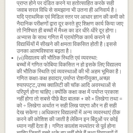
प्राप्त होने पर दंडित करने या हतोत्साहित करके सही
जवाब सरल विधि से समझाना भी उतना ही अनिवार्य है।
यदि प्राथमिक एवं मिडिल स्तर पर आधार ज्ञान की कमी को
नैदानिक परीक्षणों द्वारा दूर करते हुए शिक्षण कार्य किया जाए
तो निश्चित ही बच्चों में मैथ्स का डर धीरे-धीरे दूर होगा।
अभ्यास के साथ गणित में प्रायोगिक कार्य कराने से
विद्यार्थियों में सीखने की क्षमता विकसित होती है।इससे
उनका आत्मविश्वास बढ़ता है।
(vi)विद्यालय की भौतिक स्थिति एवं व्यवस्था:
बच्चों में गणित फोबिया विकसित न हो इसके लिए विद्यालय
की भौतिक स्थिति एवं व्यवस्थाओं की भी अहम भूमिका है।
गणित कक्षा-कक्ष हवादार,पर्याप्त रोशनीयुक्त,अच्छा
श्यापपट्ट,उच्च क्वालिटी की चाॅक आदि अवस्थाओं से
परिपूर्ण होना चाहिए।क्योंकि कक्षा कक्ष में पर्याप्त प्रकाश
नहीं होगा तो सबसे पीछे बैठा बालक + को × लिखेगा तथा =
को ÷ लिखेगा अर्थात न सही लिख पाएगा और न ही सही
देख सकेगा।अधिकतर विद्यालयों में अन्य व्यवस्थाएं ठीक
करने की कोशिश की जाती है लेकिन इन बिंदुओं पर कोई
ध्यान नहीं देता है। गणित कालांश मध्यांतर से पूर्व होना
चाहिए जिसमें बच्चे थके हुए नहीं होते हैं तथा विद्यालयों में