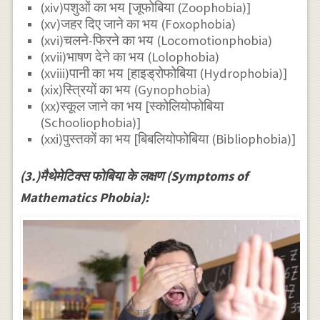
(xiv)पशुओं का भय [जूफोबिया (Zoophobia)]
(xv)जहर दिए जाने का भय (Foxophobia)
(xvi)चलने-फिरने का भय (Locomotionphobia)
(xvii)भाषण देने का भय (Lolophobia)
(xviii)पानी का भय [हाइड्रोफोबिया (Hydrophobia)]
(xix)स्त्रियों का भय (Gynophobia)
(xx)स्कूल जाने का भय [स्कोलियोफोबिया
(Schooliophobia)]
(xxi)पुस्तकों का भय [बिबलियोफोबिया (Bibliophobia)]
(3.)मैथेमेटिक्स फोबिया के लक्षण (Symptoms of
Mathematics Phobia):