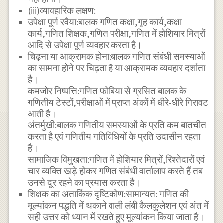
(iii)व्यावहारिक लक्षण:
उपेक्षा पूर्ण रवैया:बालक गणित कक्षा,गृह कार्य,कक्षा
कार्य,गणित शिक्षक,गणित परीक्षा,गणित में होशियार मित्रों
आदि से उपेक्षा पूर्ण व्यवहार करता है।
चिढ़ना या आक्रामक होना:बालक गणित संबंधी समस्याओं
का सामना होने पर चिढ़ता है या आक्रामक व्यवहार दर्शाता
है।
कमजोर निष्पत्ति:गणित फोबिया से ग्रसित बालक के
गणितीय टेस्टों,परीक्षाओं में प्राप्त अंकों में धीरे-धीरे गिरावट
आती है।
अंतर्मुखी:बालक गणितीय समस्याओं के प्रति कम बातचीत
करता है एवं गणितीय गतिविधियों के प्रति उदासीन रहता
है।
सामाजिक विमुखता:गणित में होशियार मित्रों,रिश्तेदारों एवं
चार व्यक्ति खड़े होकर गणित संबंधी वार्तालाप करते हैं तब
उनसे दूर रहने का प्रयास करता है।
शिक्षक का अतार्किक दृष्टिकोण:सामान्यत: गणित की
मूल्यांकन पद्धति में थकाने वाली लंबी कैलकुलेशन एवं अंत में
सही उत्तर को ध्यान में रखते हुए मूल्यांकन किया जाता है।