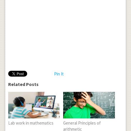
Pin It
Related Posts
Lab work in mathematics
General Principles of
arithmetic