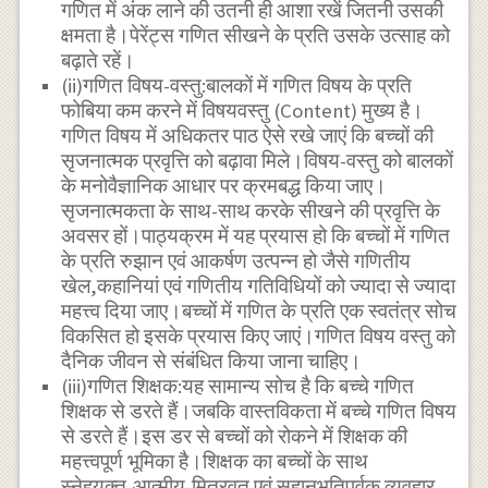
गणित में अंक लाने की उतनी ही आशा रखें जितनी उसकी
क्षमता है।पेरेंट्स गणित सीखने के प्रति उसके उत्साह को
बढ़ाते रहें।
(ii)गणित विषय-वस्तु:बालकों में गणित विषय के प्रति
फोबिया कम करने में विषयवस्तु (Content) मुख्य है।
गणित विषय में अधिकतर पाठ ऐसे रखे जाएं कि बच्चों की
सृजनात्मक प्रवृत्ति को बढ़ावा मिले।विषय-वस्तु को बालकों
के मनोवैज्ञानिक आधार पर क्रमबद्ध किया जाए।
सृजनात्मकता के साथ-साथ करके सीखने की प्रवृत्ति के
अवसर हों।पाठ्यक्रम में यह प्रयास हो कि बच्चों में गणित
के प्रति रुझान एवं आकर्षण उत्पन्न हो जैसे गणितीय
खेल,कहानियां एवं गणितीय गतिविधियों को ज्यादा से ज्यादा
महत्त्व दिया जाए।बच्चों में गणित के प्रति एक स्वतंत्र सोच
विकसित हो इसके प्रयास किए जाएं।गणित विषय वस्तु को
दैनिक जीवन से संबंधित किया जाना चाहिए।
(iii)गणित शिक्षक:यह सामान्य सोच है कि बच्चे गणित
शिक्षक से डरते हैं।जबकि वास्तविकता में बच्चे गणित विषय
से डरते हैं।इस डर से बच्चों को रोकने में शिक्षक की
महत्त्वपूर्ण भूमिका है।शिक्षक का बच्चों के साथ
स्नेहयुक्त,आत्मीय,मित्रवत एवं सहानुभूतिपूर्वक व्यवहार