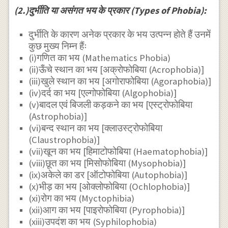
(2.)दुर्भीति या असंगत भय के प्रकार (Types of Phobia):
दुर्भीति के कारण अनेक प्रकार के भय उत्पन्न होते हैं उनमें
कुछ मुख्य निम्न हैंः
(i)गणित का भय (Mathematics Phobia)
(ii)ऊँचे स्थान का भय [अक्रोफोबिया (Acrophobia)]
(iii)खुले स्थान का भय [अगोराफोबिया (Agoraphobia)]
(iv)दर्द का भय [एल्गोफोबिया (Algophobia)]
(v)बादल एवं बिजली कड़कने का भय [एस्ट्रोफोबिया
(Astrophobia)]
(vi)बन्द स्थान का भय [क्लाउस्ट्रोफोबिया
(Claustrophobia)]
(vii)खून का भय [हिमाटोफोबिया (Haematophobia)]
(viii)छूत का भय [मिसोफोबिया (Mysophobia)]
(ix)अकेले का डर [ऑटोफोबिया (Autophobia)]
(x)भीड़ का भय [ओक्लोफोबिया (Ochlophobia)]
(xi)रोग का भय (Myctophibia)
(xii)आग का भय [पाइरोफोबिया (Pyrophobia)]
(xiii)उपदंश का भय (Syphilophobia)