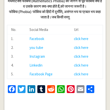
मैथेमेटिक्स फोबिया (Mathematics Phobia) को जानने से पूर्व फोबिया क्या है
व उसके कारण क्या-क्या होते हैं,को जानना जरूरी है।
फोबिया (Phobia): फोबिया को हिंदी में दुर्भीति, असंगत भय या प्रबल भय कहा
जाता है।जब किसी वस्तु
No.
Social Media
Url
1.
Facebook
click here
2.
you tube
click here
3.
Instagram
click here
4.
Linkedin
click here
5.
Facebook Page
click here
Facebook
Twitter
LinkedIn
Tumblr
Reddit
WhatsApp
Pinterest
Email
Shar