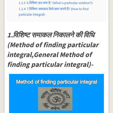
1.2.3
6.विशिष्ट हल क्या है? (What is particular solution?)-
1.2.4
7.विशिष्ट समाकल कैसे ज्ञात करते हैं? (How to find
particular integral)-
1.विशिष्ट समाकल निकालने की विधि
(Method of finding particular
integral,General Method of
finding particular integral)-