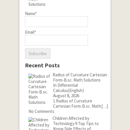
Name*
Email*
Recent Posts
Radius of Curvature Cartesian
Form-B.sc. Math Solutions
In Differential
Calculus(English)
August 8, 2026
1.Radius of Curvature
Cartesian Form-B.sc. Math
[…]
No Comments
Children Affected by
Technology:9 Top Tips to
Know Side Effects of