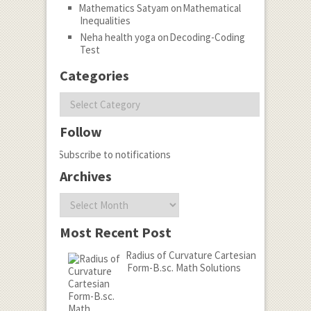
Mathematics Satyam
on
Mathematical
Inequalities
Neha health yoga
on
Decoding-Coding
Test
Categories
Categories
Follow
Subscribe to notifications
Archives
Archives
Most Recent Post
Radius of Curvature Cartesian
Form-B.sc. Math Solutions