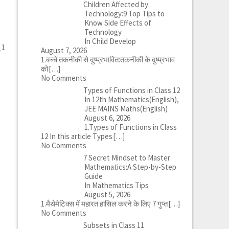
Children Affected by
Technology:9 Top Tips to
Know Side Effects of
Technology
In Child Develop
_1
August 7, 2026
1.बच्चे तकनीकी से दुष्प्रभावित:तकनीकी के दुष्प्रभाव
को
[…]
No Comments
Types of Functions in Class 12
In 12th Mathematics(English),
JEE MAINS Maths(English)
August 6, 2026
1.Types of Functions in Class
12 In this article Types
[…]
No Comments
7 Secret Mindset to Master
Mathematics:A Step-by-Step
Guide
In Mathematics Tips
August 5, 2026
1.मैथेमेटिक्स में महारत हासिल करने के लिए 7 गुप्त
[…]
No Comments
Subsets in Class 11