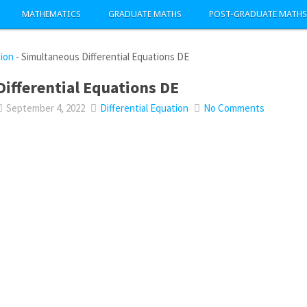
MATHEMATICS
GRADUATE MATHS
POST-GRADUATE MATHS
tion
-
Simultaneous Differential Equations DE
ifferential Equations DE
September 4, 2022
Differential Equation
No Comments