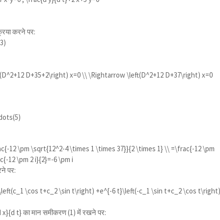
रिया करने पर:
3)
t(D^2+12 D+35+2\right) x=0 \\ \Rightarrow \left(D^2+12 D+37\right) x=0
dots(5)
{-12 \pm \sqrt{12^2-4 \times 1 \times 37}}{2 \times 1} \\ =\frac{-12 \pm
c{-12 \pm 2 i}{2}=-6 \pm i
ने पर:
\left(c_1 \cos t+c_2 \sin t\right) +e^{-6 t}\left(-c_1 \sin t+c_2 \cos t\right
 x}{d t}
का मान समीकरण (1) में रखने पर: