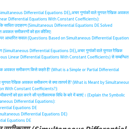
multaneous Differential Equations DE),अचर गुणांकों वाले युगपत रैखिक अवकल
ear Differential Equations With Constant Coefficients):
े साधित उदाहरण (Simultaneous Differential Equations DE Solved
पत अवकल समीकरणों को हल कीजिए:
पर आधारित सवाल (Questions Based on Simultaneous Differential Equation
(Simultaneous Differential Equations DE),अचर गुणांकों वाले युगपत रैखिक
s Linear Differential Equations With Constant Coefficients) से सम्बन्धित
शिक अवकल समीकरण किसे कहते हैं? (What is a Simple or Partial Differential
वाले युगपत रैखिक अवकल समीकरण से क्या तात्पर्य है? (What is Meant by Simultaneou
ion With Constant Coefficients?):
ीकरणों को हल करने की प्रतीकात्मक विधि के बारे में बताएं। (Explain the Symbolic
aneous Differential Equations):
rential Equations DE
ultaneous Differential Equations DE)
tial Equations DE