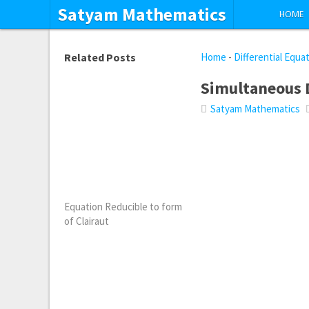
Satyam Mathematics
HOME
Related Posts
Home
-
Differential Equa
Simultaneous D
Satyam Mathematics
Equation Reducible to form
of Clairaut