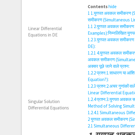
Contents
hide
1
1.युगपत अवकल समीकरण (Si
समीकरण (Simultaneous Lin
1.1
2.युगपत अवकल समीकरण क
Linear Differential
Examples):निम्नलिखित युग
Equations in DE
1.2
3.युगपत अवकल समीकरण 
DE):
1.2.1
4.युगपत अवकल समीकरण 
अवकल समीकरण (Simultaneou
अक्सर पूछे जाने वाले प्रश्न:
1.2.2
प्रश्न:1.साधारण या आं
Equation?):
1.2.3
प्रश्न:2.अचर गुणांकों 
Linear Differential Equat
1.2.4
प्रश्न:3.युगपत अवकल सम
Singular Solution
Method of Solving Simult
Differential Equations
1.2.4.1
Simultaneous Diffe
2
युगपत अवकल समीकरण (Sim
2.1
Simultaneous Differen