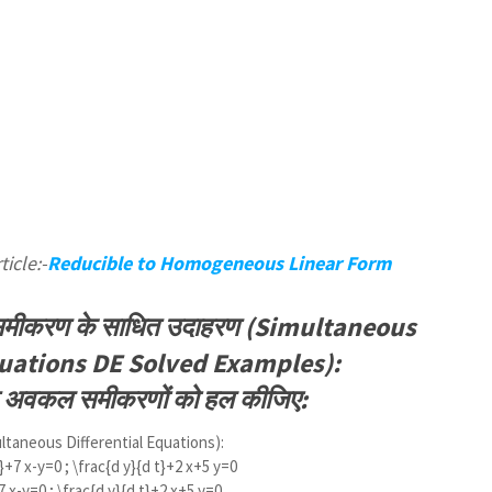
icle:-
Reducible to Homogeneous Linear Form
मीकरण के साधित उदाहरण (Simultaneous
quations DE Solved Examples):
त अवकल समीकरणों को हल कीजिए:
ltaneous Differential Equations):
t}+7 x-y=0 ; \frac{d y}{d t}+2 x+5 y=0
7 x-y=0 ; \frac{d y}{d t}+2 x+5 y=0