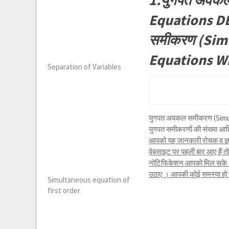
1.युगपत अवकल
Equations DE)
समीकरण (Simu
Equations Wi
Separation of Variables
युगपत अवकल समीकरण (Simult
युगपत समीकरणों की संख्या आश्
आपको यह जानकारी रोचक व ज्ञा
वेबसाइट पर पहली बार आए हैं 
नोटिफिकेशन आपको मिल सके । 
उठाए । आपकी कोई समस्या हो या 
Simultaneous equation of
first order