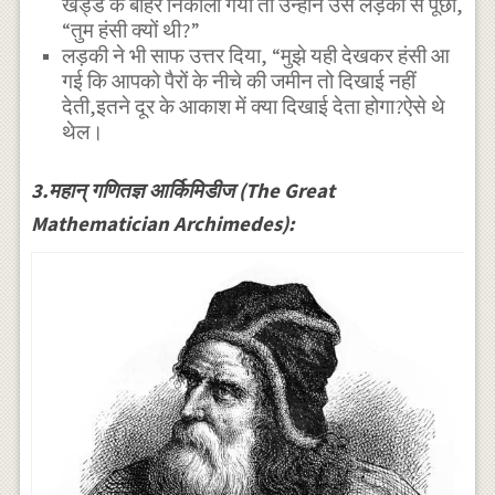
खड्डे के बाहर निकाला गया तो उन्होंने उस लड़की से पूछा,
“तुम हंसी क्यों थी?”
लड़की ने भी साफ उत्तर दिया, “मुझे यही देखकर हंसी आ
गई कि आपको पैरों के नीचे की जमीन तो दिखाई नहीं
देती,इतने दूर के आकाश में क्या दिखाई देता होगा?ऐसे थे
थेल।
3.महान् गणितज्ञ आर्किमिडीज (The Great
Mathematician Archimedes):