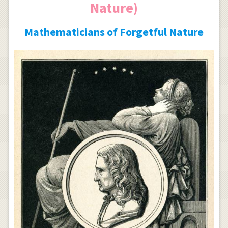
Nature)
Mathematicians of Forgetful Nature