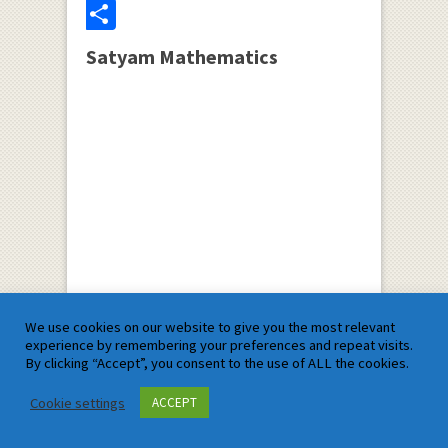
Share
Satyam Mathematics
We use cookies on our website to give you the most relevant
experience by remembering your preferences and repeat visits.
Complete Guides
By clicking “Accept”, you consent to the use of ALL the cookies.
Cookie settings
ACCEPT
Comprehensive Study Guide
for Student:The Path to Success