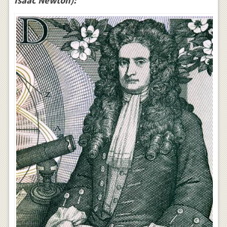
Isaac Newton):