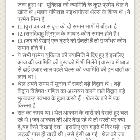
जन्म हुआ था।यूक्लिड की ज्यामिति के कुछ प्रमेय थेल ने
खोजे थे।महान गणितज्ञ पाइथागोरस थेल्स के शिष्य थे।ये
प्रमेय निम्न है:
(1.)वृत्त का व्यास वृत्त को दो समान भागों में बाँटता है।
(2.)समदिबाहु त्रिभुज के आधार-कोण समान होते हैं।
(3.)जब दो रेखाएं एक दूसरे को छेदती हैं तो उर्ध्वाधर कोण
समान होते हैं।
ये सभी प्रमेय यूक्लिड की ज्यामिति में दिए हुए हैं इसलिए
आज की ज्यामिति की पुस्तकों में भी मिलेंगे।वास्तव में आज
से ढाई हजार साल पहले थेल्स को ज्यामिति की इन बातों का
ज्ञान था।
थेल अपने समय में यूनान में सबसे बड़े विद्वान थे। बड़े
विद्वान विशेषतः गणित का अध्ययन करने वाले विद्वान बड़े
भुलक्कड़ स्वभाव के हुआ करते हैं। थेल के बारे में एक
किस्सा है:
रात का समय था।थेल आकाश के तारों को देखते हुए चल
रहे थे।जब आकाश की ओर देख रहे थे तो धरती पर क्या
है,यह कैसे दिखाई देता।इसलिए एक गड्ढे में गिर पड़े।एक
लड़की पास ही खड़ी थी।उसे हंसी आ गई।थेल को जब