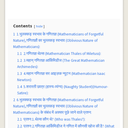
Contents
hide
1
1.भुलक्कड़ स्वभाव के गणितज्ञ (Mathematicians of Forgetful
Nature),गणितज्ञों का भूल्लकड़ स्वभाव (Oblivious Nature of
Mathematicians):
1.1
2.गणितज्ञ थेल्स (Mathematician Thales of Miletuss):
1.2
3.महान् गणितज्ञ आर्किमिडीज (The Great Mathematician
Archimedes):
1.3
4.महान गणितज्ञ सर आइज़क न्यूटन (Mathematician Isaac
Newton):
1.4
5.शरारती छात्र (हास्य-व्यंग्य) (Naughty Student)(Humour-
Satire):
2
6.भुलक्कड़ स्वभाव के गणितज्ञ (Mathematicians of Forgetful
Nature),गणितज्ञों का भूल्लकड़ स्वभाव (Oblivious Nature of
Mathematicians) के संबंध में अक्सर पूछे जाने वाले प्रश्न:
2.1
प्रश्न:1.थेल्स कौन थे? (Who was Thales?):
2.2
प्रश्न:2.गणितज्ञ आर्किमिडीज ने गणित में कौनसी खोज की है? (What