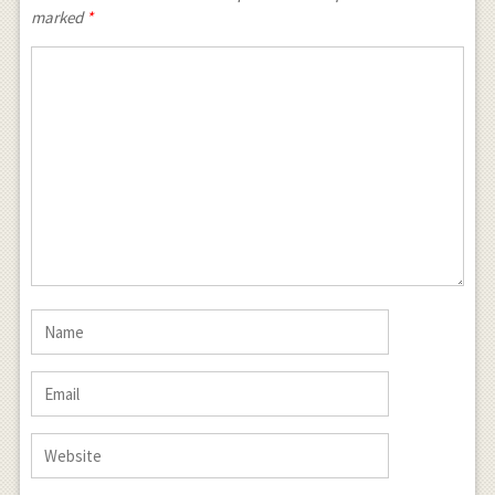
marked
*