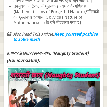
इतने तल्लीन रहते थे कि बाकी सब कुछ भूल जाते थे।
उपर्युक्त आर्टिकल में भुलक्कड़ स्वभाव के गणितज्ञ
(Mathematicians of Forgetful Nature),गणितज्ञों
का भूल्लकड़ स्वभाव (Oblivious Nature of
Mathematicians) के बारे में बताया गया है।
Also Read This Article:
Keep yourself positive
to solve math
5.शरारती छात्र (हास्य-व्यंग्य) (Naughty Student)
(Humour-Satire):