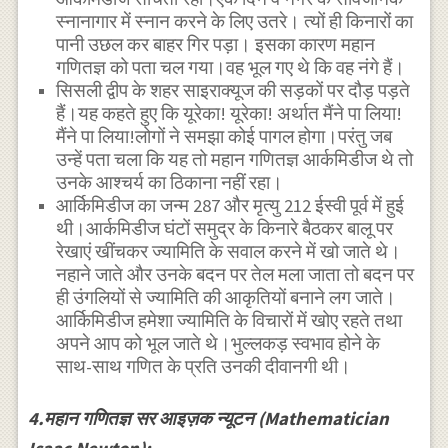
स्नानागार में स्नान करने के लिए उतरे। त्यों ही किनारों का
पानी उछल कर बाहर गिर पड़ा। इसका कारण महान
गणितज्ञ को पता चल गया।वह भूल गए थे कि वह नंगे हैं।
सिसली द्वीप के शहर साइराक्यूज की सड़कों पर दौड़ पड़ते
हैं।यह कहते हुए कि यूरेका! यूरेका! अर्थात मैंने पा लिया!
मैंने पा लिया!लोगों ने समझा कोई पागल होगा।परंतु जब
उन्हें पता चला कि यह तो महान गणितज्ञ आर्कमिडीज थे तो
उनके आश्चर्य का ठिकाना नहीं रहा।
आर्किमिडीज का जन्म 287 और मृत्यु 212 ईस्वी पूर्व में हुई
थी।आर्कमिडीज घंटों समुद्र के किनारे बैठकर बालू पर
रेखाएं खींचकर ज्यामिति के सवाल करने में खो जाते थे।
नहाने जाते और उनके बदन पर तेल मला जाता तो बदन पर
ही उंगलियों से ज्यामिति की आकृतियों बनाने लग जाते।
आर्किमिडीज हमेशा ज्यामिति के विचारों में खोए रहते तथा
अपने आप को भूल जाते थे।भुल्लकड़ स्वभाव होने के
साथ-साथ गणित के प्रति उनकी दीवानगी थी।
4.महान गणितज्ञ सर आइज़क न्यूटन (Mathematician