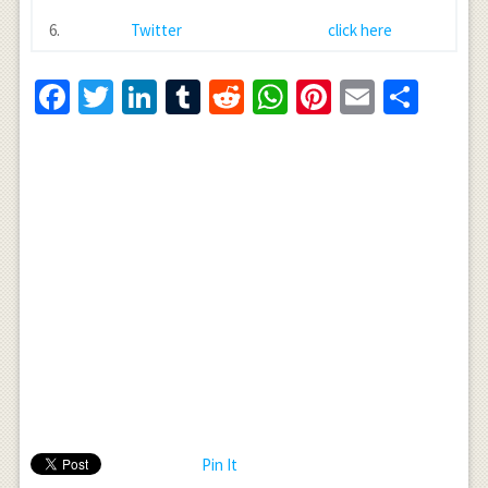
6.
Twitter
click here
Facebook
Twitter
LinkedIn
Tumblr
Reddit
WhatsApp
Pinterest
Email
Shar
Pin It