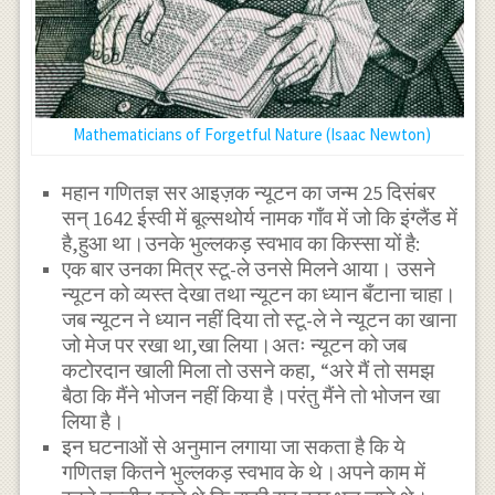
Mathematicians of Forgetful Nature (Isaac Newton)
महान गणितज्ञ सर आइज़क न्यूटन का जन्म 25 दिसंबर
सन् 1642 ईस्वी में बूल्सथोर्य नामक गाँव में जो कि इंग्लैंड में
है,हुआ था।उनके भुल्लकड़ स्वभाव का किस्सा यों है:
एक बार उनका मित्र स्टू-ले उनसे मिलने आया। उसने
न्यूटन को व्यस्त देखा तथा न्यूटन का ध्यान बँटाना चाहा।
जब न्यूटन ने ध्यान नहीं दिया तो स्टू-ले ने न्यूटन का खाना
जो मेज पर रखा था,खा लिया।अतः न्यूटन को जब
कटोरदान खाली मिला तो उसने कहा, “अरे मैं तो समझ
बैठा कि मैंने भोजन नहीं किया है।परंतु मैंने तो भोजन खा
लिया है।
इन घटनाओं से अनुमान लगाया जा सकता है कि ये
गणितज्ञ कितने भुल्लकड़ स्वभाव के थे।अपने काम में