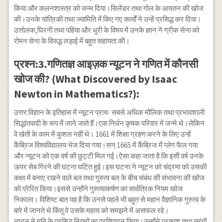
किया और कलनशास्त्र को जन्म दिया।सिलेंडर तथा गोल के आयतन की खोज
की।उनके यांत्रिकी तथा ज्यामिति में किए गए कार्यों ने उन्हें प्रसिद्ध कर दिया।
उत्तोलक,घिरनी तथा पहिया और धुरी के विषय में उनके ज्ञान ने ग्रीक सेना को
रोमन सेना के विरुद्ध लड़ाई में बहुत सहायता की।
प्रश्न:3.गणितज्ञ आइज़क न्यूटन ने गणित में कौनसी
खोज की? (What Discovered by Isaac
Newton in Mathematics?):
उत्तर:विज्ञान के इतिहास में न्यूटन प्रायः सबसे अधिक मौलिक तथा प्रभावशाली
सिद्धांतवादी के रूप में जाने जाते हैं।एक निर्धन कृषक परिवार में जन्मे थे।लेकिन
वे खेती के काम में कुशल नहीं थे। 1661 में शिक्षा ग्रहण करने के लिए उन्हें
कैंब्रिज विश्वविद्यालय भेज दिया गया।सन् 1665 में कैंब्रिज में प्लेग फैल गया
और न्यूटन को एक वर्ष की छुट्टी मिल गई।ऐसा कहा जाता है कि इसी वर्ष उनके
ऊपर सेब गिरने की घटना घटित हुई।इस घटना ने न्यूटन को चंद्रमा को उसकी
कक्षा में बनाए रखने वाले बल तथा गुरुत्व बल के बीच संबंध की संभावना की खोज
को प्रेरित किया।इससे उन्होंने गुरुत्वाकर्षण का सार्वत्रिक नियम खोज
निकाला। विशिष्ट बात यह है कि उनसे पहले भी बहुत से महान वैज्ञानिक गुरुत्व के
बारे में जानते थे किंतु वे उसके महत्व को समझने में असफल रहे।
न्यूटन ने गति के प्रसिद्ध नियमों का प्रतिपादन किया।उन्होंने प्रकाश तथा तरंगों