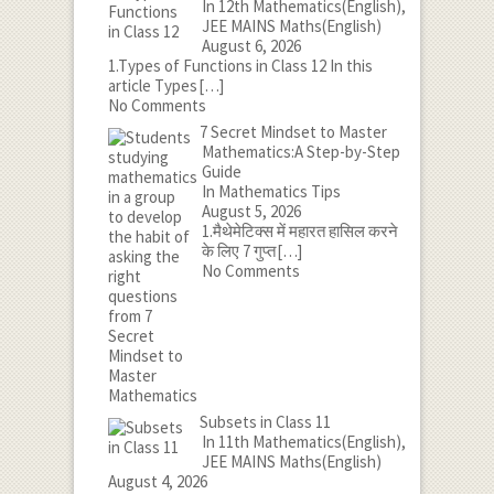
In 12th Mathematics(English),
JEE MAINS Maths(English)
August 6, 2026
1.Types of Functions in Class 12 In this
article Types
[…]
No Comments
7 Secret Mindset to Master
Mathematics:A Step-by-Step
Guide
In Mathematics Tips
August 5, 2026
1.मैथेमेटिक्स में महारत हासिल करने
के लिए 7 गुप्त
[…]
No Comments
Subsets in Class 11
In 11th Mathematics(English),
JEE MAINS Maths(English)
August 4, 2026