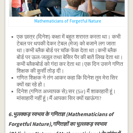
Mathematicians of Forgetful Nature
एक छात्र (दिनेश) कक्षा में बहुत शरारत करता था। कभी
टेबल पर थपकी देकर टेबल (मेज) को बजाने लग जाता
था।कभी ब्लैक बोर्ड पर चाॅक फेंक देता था।कभी ब्लैक
बोर्ड पर ऊल-जलूल तथा बेसिर पैर की बातें लिख देता था।
कभी ब्लैकबोर्ड को गंदा कर देता था।एक दिन उसने गणित
शिक्षक की कुर्सी तोड़ दी।
गणित शिक्षक ने तंग आकर कहा कि दिनेश तुम मेरा सिर
क्यों खा रहे हो।
दिनेश (गणित अध्यापक से):सर (Sir) मैं शाकाहारी हूं।
मांसाहारी नहीं हूं।मैं आपका सिर क्यों खाऊंगा?
6.भुलक्कड़ स्वभाव के गणितज्ञ (Mathematicians of
Forgetful Nature),गणितज्ञों का भूल्लकड़ स्वभाव