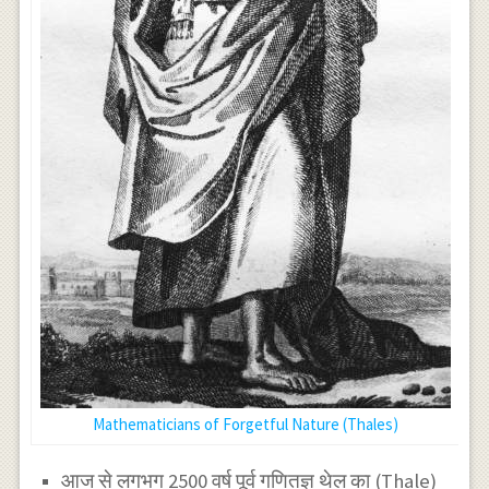
Mathematicians of Forgetful Nature (Thales)
आज से लगभग 2500 वर्ष पूर्व गणितज्ञ थेल का (Thale)