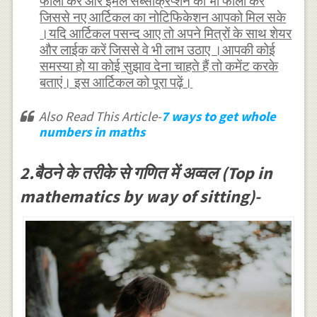
फॉलो करें और ईमेल सब्सक्रिप्शन को भी फॉलो करें
जिससे नए आर्टिकल का नोटिफिकेशन आपको मिल सके
।यदि आर्टिकल पसन्द आए तो अपने मित्रों के साथ शेयर
और लाईक करें जिससे वे भी लाभ उठाए ।आपकी कोई
समस्या हो या कोई सुझाव देना चाहते हैं तो कमेंट करके
बताएं। इस आर्टिकल को पूरा पढ़ें।
Also Read This Article-
7 ways to get whole
numbers in maths
2.बैठने के तरीके से गणित में अव्वल (Top in
mathematics by way of sitting)-