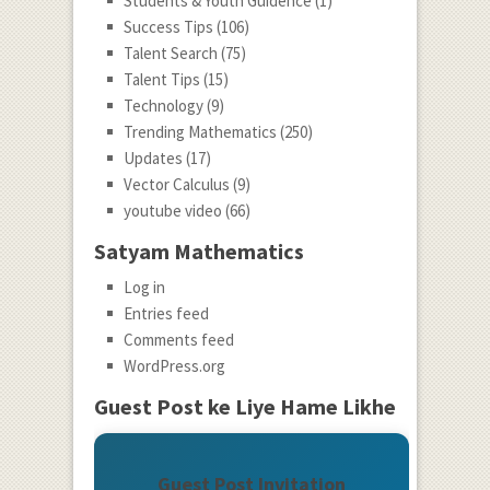
Students & Youth Guidence
(1)
Success Tips
(106)
Talent Search
(75)
Talent Tips
(15)
Technology
(9)
Trending Mathematics
(250)
Updates
(17)
Vector Calculus
(9)
youtube video
(66)
Satyam Mathematics
Log in
Entries feed
Comments feed
WordPress.org
Guest Post ke Liye Hame Likhe
Guest Post Invitation