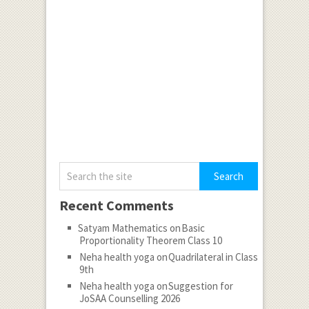
Recent Comments
Satyam Mathematics
on
Basic
Proportionality Theorem Class 10
Neha health yoga
on
Quadrilateral in Class
9th
Neha health yoga
on
Suggestion for
JoSAA Counselling 2026