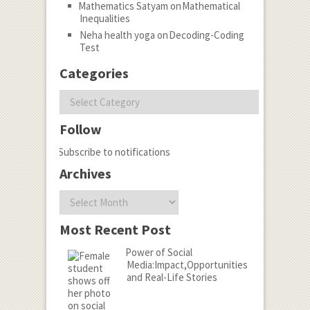
Mathematics Satyam
on
Mathematical
Inequalities
Neha health yoga
on
Decoding-Coding
Test
Categories
Categories
Follow
Subscribe to notifications
Archives
Archives
Most Recent Post
Power of Social
Media:Impact,Opportunities
and Real-Life Stories