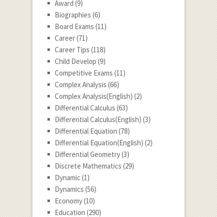
Award
(9)
Biographies
(6)
Board Exams
(11)
Career
(71)
Career Tips
(118)
Child Develop
(9)
Competitive Exams
(11)
Complex Analysis
(66)
Complex Analysis(English)
(2)
Differential Calculus
(63)
Differential Calculus(English)
(3)
Differential Equation
(78)
Differential Equation(English)
(2)
Differential Geometry
(3)
Discrete Mathematics
(29)
Dynamic
(1)
Dynamics
(56)
Economy
(10)
Education
(290)