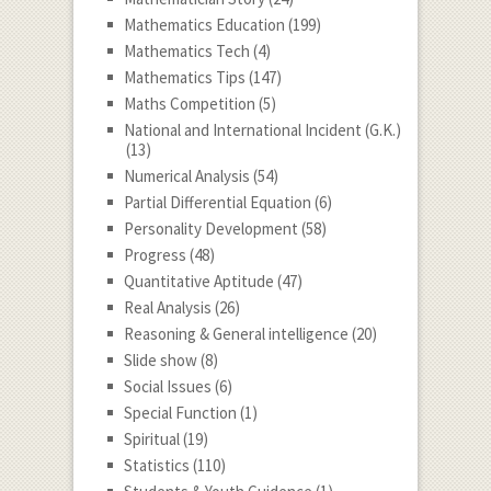
Mathematics Education
(199)
Mathematics Tech
(4)
Mathematics Tips
(147)
Maths Competition
(5)
National and International Incident (G.K.)
(13)
Numerical Analysis
(54)
Partial Differential Equation
(6)
Personality Development
(58)
Progress
(48)
Quantitative Aptitude
(47)
Real Analysis
(26)
Reasoning & General intelligence
(20)
Slide show
(8)
Social Issues
(6)
Special Function
(1)
Spiritual
(19)
Statistics
(110)