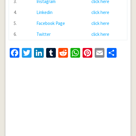
3.
Instagram
click here
4.
Linkedin
click here
5.
Facebook Page
click here
6.
Twitter
click here
Facebook
Twitter
LinkedIn
Tumblr
Reddit
WhatsApp
Pinterest
Email
Shar