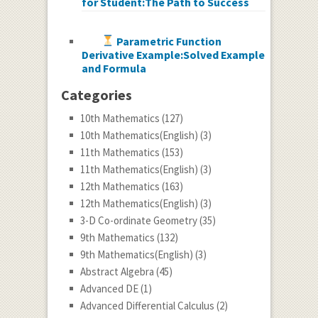
for Student:The Path to Success
Parametric Function
Derivative Example:Solved Example
and Formula
Categories
10th Mathematics
(127)
10th Mathematics(English)
(3)
11th Mathematics
(153)
11th Mathematics(English)
(3)
12th Mathematics
(163)
12th Mathematics(English)
(3)
3-D Co-ordinate Geometry
(35)
9th Mathematics
(132)
9th Mathematics(English)
(3)
Abstract Algebra
(45)
Advanced DE
(1)
Advanced Differential Calculus
(2)