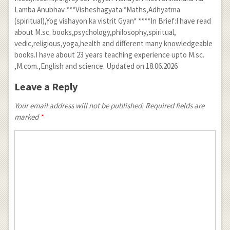
Lamba Anubhav ***Visheshagyata:*Maths,Adhyatma
(spiritual),Yog vishayon ka vistrit Gyan* ****In Brief:I have read
about M.sc. books,psychology,philosophy,spiritual,
vedic,religious,yoga,health and different many knowledgeable
books.I have about 23 years teaching experience upto M.sc.
,M.com.,English and science. Updated on 18.06.2026
Leave a Reply
Your email address will not be published. Required fields are
marked
*