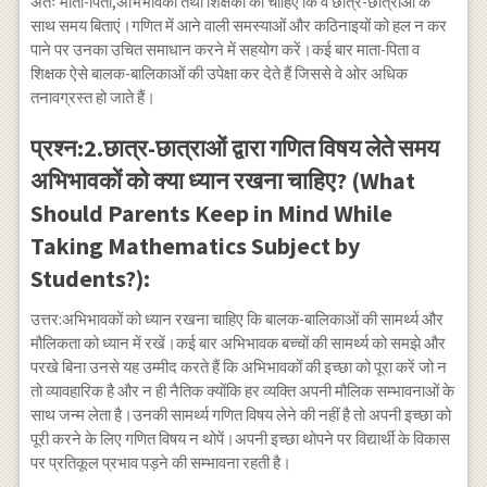
अतः माता-पिता,अभिभावकों तथा शिक्षकों को चाहिए कि वे छात्र-छात्राओं के
साथ समय बिताएं।गणित में आने वाली समस्याओं और कठिनाइयों को हल न कर
पाने पर उनका उचित समाधान करने में सहयोग करें।कई बार माता-पिता व
शिक्षक ऐसे बालक-बालिकाओं की उपेक्षा कर देते हैं जिससे वे ओर अधिक
तनावग्रस्त हो जाते हैं।
प्रश्न:2.छात्र-छात्राओं द्वारा गणित विषय लेते समय
अभिभावकों को क्या ध्यान रखना चाहिए? (What
Should Parents Keep in Mind While
Taking Mathematics Subject by
Students?):
उत्तर:अभिभावकों को ध्यान रखना चाहिए कि बालक-बालिकाओं की सामर्थ्य और
मौलिकता को ध्यान में रखें।कई बार अभिभावक बच्चों की सामर्थ्य को समझे और
परखे बिना उनसे यह उम्मीद करते हैं कि अभिभावकों की इच्छा को पूरा करें जो न
तो व्यावहारिक है और न ही नैतिक क्योंकि हर व्यक्ति अपनी मौलिक सम्भावनाओं के
साथ जन्म लेता है।उनकी सामर्थ्य गणित विषय लेने की नहीं है तो अपनी इच्छा को
पूरी करने के लिए गणित विषय न थोपें।अपनी इच्छा थोपने पर विद्यार्थी के विकास
पर प्रतिकूल प्रभाव पड़ने की सम्भावना रहती है।