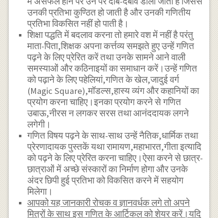
में असफल होने पर उन पर दाब-दबाव डाला जाता है जिससे
उनकी प्रतिभा कुण्ठित हो जाती है और उनकी गणितीय
प्रतिभा विकसित नहीं हो पाती है।
शिक्षा पद्धति में बदलाव करना तो हमारे वश में नहीं है परंतु
माता-पिता,शिक्षक अपना कर्त्तव्य समझते हुए उन्हें गणित
पढ़ने के लिए प्रेरित करें तथा उनके सामने आने वाली
समस्याओं और कठिनाइयों का समाधान करें।उन्हें गणित
को पढ़ाने के लिए पहेलियां,गणित के खेल,जादुई वर्ग
(Magic Square),मॉडल्स,हास्य व्यंग और कहानियों का
प्रयोग करना चाहिए।इनका प्रयोग करने से गणित
उबाऊ,नीरस न लगकर सरस तथा आनंददायक लगने
लगेगी।
गणित विषय पढ़ने के साथ-साथ उन्हें नैतिक,धार्मिक तथा
प्रेरणादायक पुस्तकें यथा रामायण,महाभारत,गीता इत्यादि
को पढ़ने के लिए प्रेरित करना चाहिए।ऐसा करने से छात्र-
छात्राओं में अच्छे संस्कारों का निर्माण होगा और उनके
अंदर छिपी हुई प्रतिभा को विकसित करने में सहयोग
मिलेगा।
आपको यह जानकारी रोचक व ज्ञानवर्धक लगे तो अपने
मित्रों के साथ इस गणित के आर्टिकल को शेयर करें।यदि