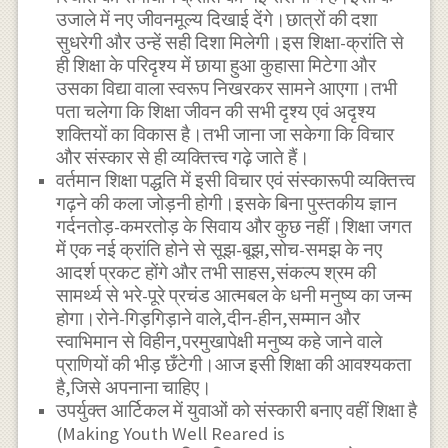
उजाले में नए जीवनमूल्य दिखाई देंगे।छात्रों की दशा
सुधरेगी और उन्हें सही दिशा मिलेगी।इस शिक्षा-क्रांति से
ही शिक्षा के परिदृश्य में छाया हुआ कुहासा मिटेगा और
उसका विद्या वाला स्वरूप निखरकर सामने आएगा।तभी
पता चलेगा कि शिक्षा जीवन की सभी दृश्य एवं अदृश्य
शक्तियों का विकास है।तभी जाना जा सकेगा कि विचार
और संस्कार से ही व्यक्तित्त्व गढ़े जाते हैं।
वर्तमान शिक्षा पद्धति में इसी विचार एवं संस्कारूपी व्यक्तित्त्व
गढ़ने की कला जोड़नी होगी।इसके बिना पुस्तकीय ज्ञान
गर्दनतोड़-कमरतोड़ के सिवाय और कुछ नहीं।शिक्षा जगत
में एक नई क्रांति होने से सूझ-बूझ,सोच-समझ के नए
आदर्श प्रकट होंगे और तभी साहस,संकल्प श्रम की
सामर्थ्य से भरे-पूरे प्रचंड आत्मबल के धनी मनुष्य का जन्म
होगा।रोने-गिड़गिड़ाने वाले,दीन-हीन,सम्मान और
स्वाभिमान से विहीन,परमुखापेक्षी मनुष्य कहे जाने वाले
प्राणियों की भीड़ छँटेगी।आज इसी शिक्षा की आवश्यकता
है,जिसे अपनाना चाहिए।
उपर्युक्त आर्टिकल में युवाओं को संस्कारी बनाए वहीं शिक्षा है
(Making Youth Well Reared is