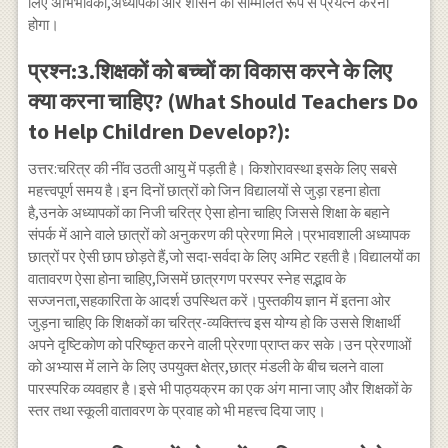
लिए अभिभावकों,अध्यापकों और शासन को सम्मिलित रूप से प्रयत्न करना
होगा।
प्रश्न:3.शिक्षकों को बच्चों का विकास करने के लिए
क्या करना चाहिए? (What Should Teachers Do
to Help Children Develop?):
उत्तर:चरित्र की नींव उठती आयु में पड़ती है। किशोरावस्था इसके लिए सबसे
महत्त्वपूर्ण समय है।इन दिनों छात्रों को जिन विद्यालयों से जुड़ा रहना होता
है,उनके अध्यापकों का निजी चरित्र ऐसा होना चाहिए जिससे शिक्षा के बहाने
संपर्क में आने वाले छात्रों को अनुकरण की प्रेरणा मिले।प्रभावशाली अध्यापक
छात्रों पर ऐसी छाप छोड़ते हैं,जो सदा-सर्वदा के लिए अमिट रहती है।विद्यालयों का
वातावरण ऐसा होना चाहिए,जिसमें छात्रगण परस्पर स्नेह सद्भाव के
सज्जनता,सहकारिता के आदर्श उपस्थित करें।पुस्तकीय ज्ञान में इतना ओर
जुड़ना चाहिए कि शिक्षकों का चरित्र-व्यक्तित्त्व इस योग्य हो कि उससे शिक्षार्थी
अपने दृष्टिकोण को परिष्कृत करने वाली प्रेरणा प्राप्त कर सके।उन प्रेरणाओं
को अभ्यास में लाने के लिए उपयुक्त क्षेत्र,छात्र मंडली के बीच चलने वाला
पारस्परिक व्यवहार है।इसे भी पाठ्यक्रम का एक अंग माना जाए और शिक्षकों के
स्तर तथा स्कूली वातावरण के प्रवाह को भी महत्त्व दिया जाए।