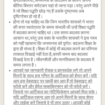
क्रांतिकारियों,जनमानस के आंदोलन के कारण अपना
बोरिया बिस्तर समेटकर यहां से जाना पड़ा।परंतु अपने पीछे
वे जो शिक्षा पद्धति छोड़ गए हैं उसके दुष्प्रभाव अब
दृष्टिगोचर हो रहे हैं।
होना तो यह चाहिए था कि जिन भारतीय शासको ने भारत
की सत्ता स्वतंत्रता के समय संभाली थी उन्हें शिक्षा पद्धति
में बदलाव करना चाहिए था।उस समय बदलाव करना
आसान था,परंतु उस वक्त के भारतीय शासको ने इस नब्ज
को नहीं पहचाना कि जनमानस को पूर्णतः बदलना शिक्षा के
द्वारा ही संभव है।शिक्षा में कोई भी बदलाव करने का परिणाम
तत्काल दिखाई नहीं देता है,काफी समय बाद बदलाव
दिखाई देता है।जीवनशैली और मानसिकता के बदलाव में
समय लगता है।
आपको यह जानकारी रोचक व ज्ञानवर्धक लगे तो अपने
मित्रों के साथ इस गणित के आर्टिकल को शेयर करें।यदि
आप इस वेबसाइट पर पहली बार आए हैं तो वेबसाइट को
फॉलो करें और ईमेल सब्सक्रिप्शन को भी फॉलो करें।
जिससे नए आर्टिकल का नोटिफिकेशन आपको मिल सके।
यदि आर्टिकल पसन्द आए तो अपने मित्रों के साथ शेयर
और लाईक करें जिससे वे भी लाभ उठाए।आपकी कोई