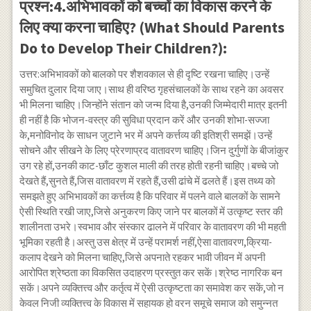
प्रश्न:4.अभिभावकों को बच्चों का विकास करने के
लिए क्या करना चाहिए? (What Should Parents
Do to Develop Their Children?):
उत्तर:अभिभावकों को बालको पर शैशवकाल से ही दृष्टि रखना चाहिए।उन्हें
समुचित दुलार दिया जाए।साथ ही वरिष्ठ गृहसंचालकों के साथ रहने का अवसर
भी मिलना चाहिए।जिन्होंने संतान को जन्म दिया है,उनकी जिम्मेदारी मात्र इतनी
ही नहीं है कि भोजन-वस्त्र की सुविधा प्रदान करें और उनकी शोभा-सज्जा
के,मनोविनोद के साधन जुटाने भर में अपने कर्त्तव्य की इतिश्री समझें।उन्हें
सोचने और सीखने के लिए प्रेरणाप्रद वातावरण चाहिए।जिन दुर्गुणों के बीजांकुर
उग रहे हों,उनकी काट-छाँट कुशल माली की तरह होती रहनी चाहिए।बच्चे जो
देखते हैं,सुनते हैं,जिस वातावरण में रहते हैं,उसी ढांचे में ढलते हैं।इस तथ्य को
समझते हुए अभिभावकों का कर्त्तव्य है कि परिवार में पलने वाले बालकों के सामने
ऐसी स्थिति रखी जाए,जिसे अनुकरण किए जाने पर बालकों में उत्कृष्ट स्तर की
शालीनता उभरे।स्वभाव और संस्कार ढालने में परिवार के वातावरण की भी महती
भूमिका रहती है।अस्तु उस क्षेत्र में उन्हें परामर्श नहीं,ऐसा वातावरण,क्रिया-
कलाप देखने को मिलना चाहिए,जिसे अपनाते रहकर भावी जीवन में अपनी
आरोपित श्रेष्ठता का विकसित उदाहरण प्रस्तुत कर सकें।श्रेष्ठ नागरिक बन
सकें।अपने व्यक्तित्त्व और कर्तृत्व में ऐसी उत्कृष्टता का समावेश कर सकें,जो न
केवल निजी व्यक्तित्त्व के विकास में सहायक हो वरन समूचे समाज को समुन्नत