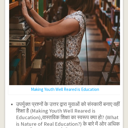
Making Youth Well Reared is Education
उपर्युक्त प्रश्नों के उत्तर द्वारा युवाओं को संस्कारी बनाए वहीं
शिक्षा है (Making Youth Well Reared is
Education),वास्तविक शिक्षा का स्वरूप क्या हो? (What
is Nature of Real Education?) के बारे में ओर अधिक