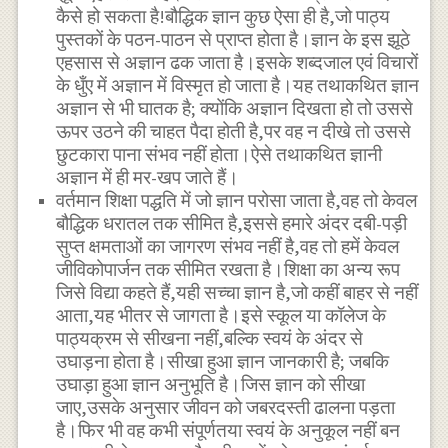
कैसे हो सकता है!बौद्धिक ज्ञान कुछ ऐसा ही है,जो पाठ्य
पुस्तकों के पठन-पाठन से प्राप्त होता है।ज्ञान के इस झूठे
एहसास से अज्ञान ढक जाता है।इसके शब्दजाल एवं विचारों
के धुँए में अज्ञान में विस्मृत हो जाता है।यह तथाकथित ज्ञान
अज्ञान से भी घातक है; क्योंकि अज्ञान दिखता हो तो उससे
ऊपर उठने की चाहत पैदा होती है,पर वह न दीखे तो उससे
छुटकारा पाना संभव नहीं होता।ऐसे तथाकथित ज्ञानी
अज्ञान में ही मर-खप जाते हैं।
वर्तमान शिक्षा पद्धति में जो ज्ञान परोसा जाता है,वह तो केवल
बौद्धिक धरातल तक सीमित है,इससे हमारे अंदर दबी-पड़ी
सुप्त क्षमताओं का जागरण संभव नहीं है,वह तो हमें केवल
जीविकोपार्जन तक सीमित रखता है।शिक्षा का अन्य रूप
जिसे विद्या कहते हैं,यही सच्चा ज्ञान है,जो कहीं बाहर से नहीं
आता,यह भीतर से जागता है।इसे स्कूल या कॉलेज के
पाठ्यक्रम से सीखना नहीं,बल्कि स्वयं के अंदर से
उघाड़ना होता है।सीखा हुआ ज्ञान जानकारी है; जबकि
उघाड़ा हुआ ज्ञान अनुभूति है।जिस ज्ञान को सीखा
जाए,उसके अनुसार जीवन को जबरदस्ती ढालना पड़ता
है।फिर भी वह कभी संपूर्णतया स्वयं के अनुकूल नहीं बन