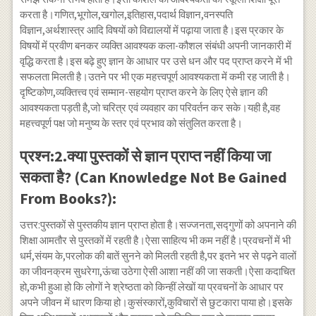
करता है।गणित,भूगोल,खगोल,इतिहास,पदार्थ विज्ञान,वनस्पति
विज्ञान,अर्थशास्त्र आदि विषयों को विद्यालयों में पढ़ाया जाता है।इस प्रकार के
विषयों में प्रवीण बनकर व्यक्ति आवश्यक कला-कौशल संबंधी अपनी जानकारी में
वृद्धि करता है।इस बढ़े हुए ज्ञान के आधार पर उसे धन और पद प्राप्त करने में भी
सफलता मिलती है।उतने पर भी एक महत्त्वपूर्ण आवश्यकता में कमी रह जाती है।
दृष्टिकोण,व्यक्तित्त्व एवं सम्मान-सहयोग प्राप्त करने के लिए ऐसे ज्ञान की
आवश्यकता पड़ती है,जो चरित्र एवं व्यवहार का परिवर्तन कर सके।यही है,वह
महत्त्वपूर्ण पक्ष जो मनुष्य के स्तर एवं प्रभाव को संतुलित करता है।
प्रश्न:2.क्या पुस्तकों से ज्ञान प्राप्त नहीं किया जा
सकता है? (Can Knowledge Not Be Gained
From Books?):
उत्तर:पुस्तकों से पुस्तकीय ज्ञान प्राप्त होता है।सज्जनता,सद्गुणों को अपनाने की
शिक्षा आमतौर से पुस्तकों में रहती है।ऐसा साहित्य भी कम नहीं है।प्रवचनों में भी
धर्म,संयम के,परलोक की बातें सुनने को मिलती रहती है,पर इतने भर से पढ़ने वालों
का जीवनक्रम सुधरेगा,ऊंचा उठेगा ऐसी आशा नहीं की जा सकती।ऐसा कदाचित
हो,कभी हुआ हो कि लोगों ने श्रेष्ठता को किन्हीं लेखों या प्रवचनों के आधार पर
अपने जीवन में धारण किया हो।कुसंस्कारों,कुविचारों से छुटकारा पाया हो।इसके