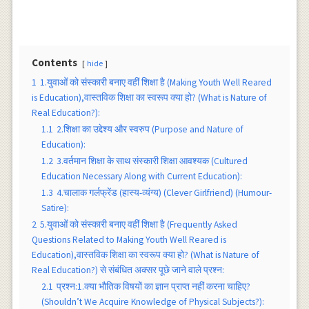
Contents
hide
1
1.युवाओं को संस्कारी बनाए वहीं शिक्षा है (Making Youth Well Reared
is Education),वास्तविक शिक्षा का स्वरूप क्या हो? (What is Nature of
Real Education?):
1.1
2.शिक्षा का उद्देश्य और स्वरुप (Purpose and Nature of
Education):
1.2
3.वर्तमान शिक्षा के साथ संस्कारी शिक्षा आवश्यक (Cultured
Education Necessary Along with Current Education):
1.3
4.चालाक गर्लफ्रेंड (हास्य-व्यंग्य) (Clever Girlfriend) (Humour-
Satire):
2
5.युवाओं को संस्कारी बनाए वहीं शिक्षा है (Frequently Asked
Questions Related to Making Youth Well Reared is
Education),वास्तविक शिक्षा का स्वरूप क्या हो? (What is Nature of
Real Education?) से संबंधित अक्सर पूछे जाने वाले प्रश्न:
2.1
प्रश्न:1.क्या भौतिक विषयों का ज्ञान प्राप्त नहीं करना चाहिए?
(Shouldn’t We Acquire Knowledge of Physical Subjects?):