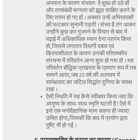
अपमान के कारण संभवतः वे क्षुब्ध हो उठे हों
और तत्संबंधी मान्यता को झूठा साबित करने के
लिए तत्पर हो गए हों।अक्सर उन्हें अभिभावकों
की फटकार सुनानी पड़ती।संभव है तंग आकर
उन्होंने कुछ कर गुजरने के विचार से बाद में
पढ़ाई में अधिकाधिक ध्यान देना प्रारंभ किया
हो,जिससे लगातार दिमागी दबाव एवं
क्रियाशीलता के कारण उनकी मस्तिष्कीय
संरचना में परिवर्तन आना शुरू हो गया हो।यह
परिवर्तन बौद्धिक प्रखरता के प्रमाण रूप में तब
सामने आया,जब 35 वर्ष की अल्पवय में
सापेक्षवाद का जटिल सिद्धांत दुनिया के समक्ष
रखा।
ऐसी स्थिति में यह कैसे स्वीकार किया जाए कि
आयुष्य के साथ-साथ स्मृति घटती है? ऐसे में
इसे एक मनोवैज्ञानिक भ्रम कहना ही ज्यादा
उचित होगा,जिसकी कि बाद में प्रयोग द्वारा
पुष्टि भी हो गई।
5.स्मरणशक्ति के ह्रास का कारण (Causes