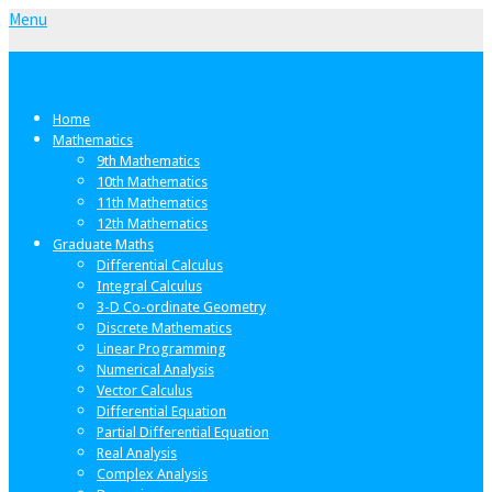
Menu
Satyam Mathematics
Home
Mathematics
9th Mathematics
10th Mathematics
11th Mathematics
12th Mathematics
Graduate Maths
Differential Calculus
Integral Calculus
3-D Co-ordinate Geometry
Discrete Mathematics
Linear Programming
Numerical Analysis
Vector Calculus
Differential Equation
Partial Differential Equation
Real Analysis
Complex Analysis