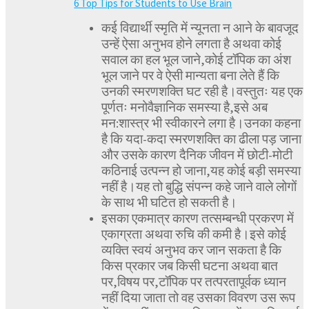
6 Top Tips for Students to Use Brain
कई विद्यार्थी स्मृति में न्यूनता न आने के बावजूद
उन्हें ऐसा अनुभव होने लगता है अथवा कोई
सवाल का हल भूल जाने,कोई टॉपिक का अंश
भूल जाने पर वे ऐसी मान्यता बना लेते हैं कि
उनकी स्मरणशक्ति घट रही है।वस्तुतः यह एक
पूर्णतः मनोवैज्ञानिक समस्या है,इसे अब
मन:शास्त्र भी स्वीकारने लगा है।उनका कहना
है कि यदा-कदा स्मरणशक्ति का ढीला पड़ जाना
और उसके कारण दैनिक जीवन में छोटी-मोटी
कठिनाई उत्पन्न हो जाना,यह कोई बड़ी समस्या
नहीं है।यह तो बुद्धि संपन्न कहे जाने वाले लोगों
के साथ भी घटित हो सकती है।
इसका एकमात्र कारण तत्सम्बन्धी प्रकरण में
एकाग्रता अथवा रुचि की कमी है।इसे कोई
व्यक्ति स्वयं अनुभव कर जान सकता है कि
किस प्रकार जब किसी घटना अथवा बात
पर,विषय पर,टॉपिक पर तत्परतापूर्वक ध्यान
नहीं दिया जाता तो वह उसका विवरण उस रूप