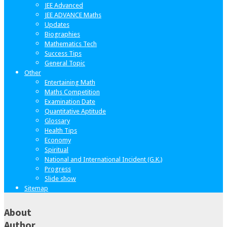
JEE Advanced
JEE ADVANCE Maths
Updates
Biographies
Mathematics Tech
Success Tips
General Topic
Other
Entertaining Math
Maths Competition
Examination Date
Quantitative Aptitude
Glossary
Health Tips
Economy
Spiritual
National and International Incident (G.K.)
Progress
Slide show
Sitemap
About
Author