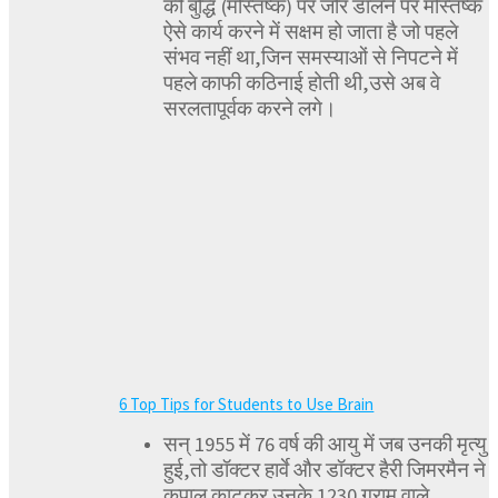
की बुद्धि (मस्तिष्क) पर जोर डालने पर मस्तिष्क
ऐसे कार्य करने में सक्षम हो जाता है जो पहले
संभव नहीं था,जिन समस्याओं से निपटने में
पहले काफी कठिनाई होती थी,उसे अब वे
सरलतापूर्वक करने लगे।
6 Top Tips for Students to Use Brain
सन् 1955 में 76 वर्ष की आयु में जब उनकी मृत्यु
हुई,तो डॉक्टर हार्वे और डॉक्टर हैरी जिमरमैन ने
कपाल काटकर उनके 1230 ग्राम वाले