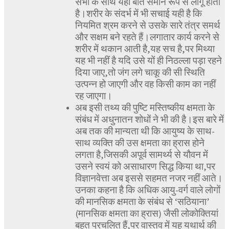
सभी के साथ यही बात समान रूप से लागू होती
है।शरीर के संदर्भ में भी सचाई यही है कि
नियमित श्रम करने से उसके सारे तंत्र समर्थ
और सक्षम बने रहते हैं।लगातार कार्य करने से
शरीर में थकान आती है,यह सच है,पर मिथ्या
यह भी नहीं है यदि उसे यों ही निठल्ला पड़ा रहने
दिया जाए,तो जंग लगे चाकू की सी स्थिति
उत्पन्न हो जाएगी और वह किसी काम का नहीं
रह जाएगा।
अब इसी तथ्य की पुष्टि मस्तिष्कीय क्षमता के
संबंध में अधुनातन शोधों ने भी की है।इस बारे में
अब तक की मान्यता थी कि आयुष्य के साथ-
साथ व्यक्ति की उस क्षमता का ह्रास होने
लगता है,जिसकी अपूर्व सामर्थ्य से यौवन में
उसने स्वयं को असाधारण सिद्ध किया था,पर
विज्ञानवेत्ता अब इससे सहमत नजर नहीं आते।
उनका कहना है कि अधिक आयु-वर्ग वाले लोगों
की मानसिक क्षमता के संबंध से ‘सठियाना’
(मानसिक क्षमता का ह्रास) जैसी लोकोक्तियां
बहुत प्रचलित हैं,पर वास्तव में यह यथार्थ की