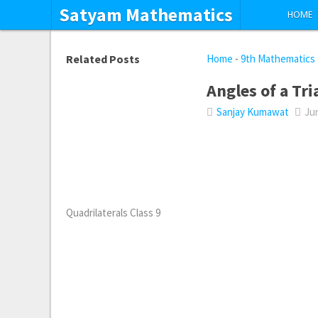
Satyam Mathematics
HOME
Related Posts
Home
-
9th Mathematics
Angles of a Tri
Sanjay Kumawat
Jun
Quadrilaterals Class 9