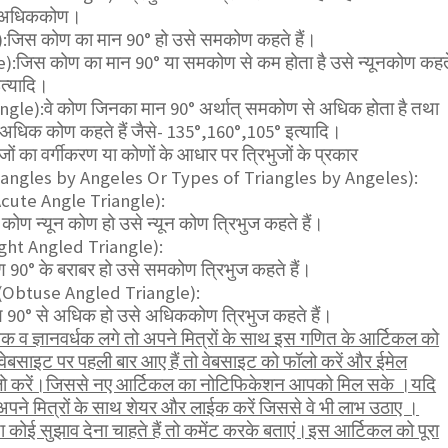
ा अधिककोण।
जिस कोण का मान 90° हो उसे समकोण कहते हैं।
):जिस कोण का मान 90° या समकोण से कम होता है उसे न्यूनकोण कहत
इत्यादि।
e):वे कोण जिनका मान 90° अर्थात् समकोण से अधिक होता है तथा
 अधिक कोण कहते हैं जैसे- 135°,160°,105° इत्यादि।
जों का वर्गीकरण या कोणों के आधार पर त्रिभुजों के प्रकार
riangles by Angeles Or Types of Triangles by Angeles):
 (Acute Angle Triangle):
 कोण न्यून कोण हो उसे न्यून कोण त्रिभुज कहते हैं।
ight Angled Triangle):
 90° के बराबर हो उसे समकोण त्रिभुज कहते हैं।
 (Obtuse Angled Triangle):
ोण 90° से अधिक हो उसे अधिककोण त्रिभुज कहते हैं।
व ज्ञानवर्धक लगे तो अपने मित्रों के साथ इस गणित के आर्टिकल को
ेबसाइट पर पहली बार आए हैं तो वेबसाइट को फॉलो करें और ईमेल
ॉलो करें।जिससे नए आर्टिकल का नोटिफिकेशन आपको मिल सके ।यदि
पने मित्रों के साथ शेयर और लाईक करें जिससे वे भी लाभ उठाए ।
कोई सुझाव देना चाहते हैं तो कमेंट करके बताएं।इस आर्टिकल को पूरा