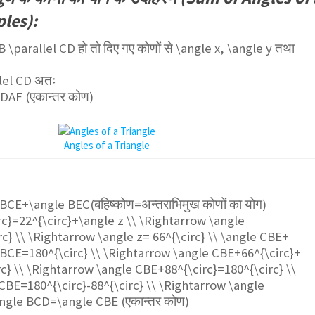
les):
B \parallel CD
हो तो दिए गए कोणों से
\angle x, \angle y
तथा
lel CD
अतः
e DAF
(एकान्तर कोण)
Angles of a Triangle
}
 BCE+\angle BEC
(बहिष्कोण=अन्तराभिमुख कोणों का योग)
rc}=22^{\circ}+\angle z \\ \Rightarrow \angle
rc} \\ \Rightarrow \angle z= 66^{\circ} \\ \angle CBE+
BCE=180^{\circ} \\ \Rightarrow \angle CBE+66^{\circ}+
rc} \\ \Rightarrow \angle CBE+88^{\circ}=180^{\circ} \\
CBE=180^{\circ}-88^{\circ} \\ \Rightarrow \angle
\angle BCD=\angle CBE
(एकान्तर कोण)