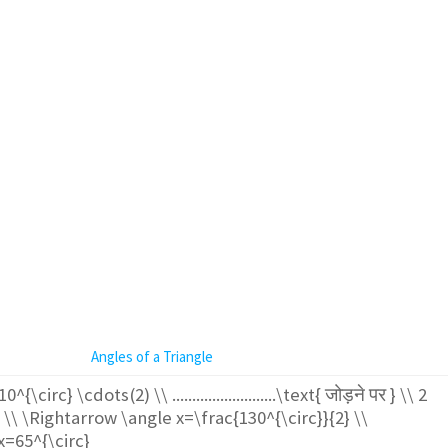
Angles of a Triangle
\circ} \cdots(2) \\ ..........................\text{ जोड़ने पर } \\ 2
 \\ \Rightarrow \angle x=\frac{130^{\circ}}{2} \\
x=65^{\circ}