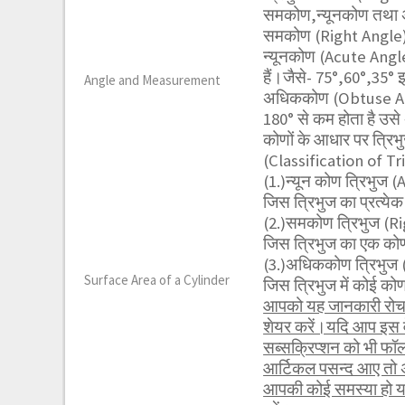
समकोण,न्यूनकोण तथ
समकोण (Right Angle):
न्यूनकोण (Acute Angle
हैं।जैसे- 75°,60°,35° 
Angle and Measurement
अधिककोण (Obtuse Angl
180° से कम होता है उसे
कोणों के आधार पर त्रिभु
(Classification of T
(1.)न्यून कोण त्रिभुज
जिस त्रिभुज का प्रत्येक
(2.)समकोण त्रिभुज (R
जिस त्रिभुज का एक कोण
(3.)अधिककोण त्रिभुज
Surface Area of a Cylinder
जिस त्रिभुज में कोई क
आपको यह जानकारी रोचक 
शेयर करें।यदि आप इस व
सब्सक्रिप्शन को भी फ
आर्टिकल पसन्द आए तो अ
आपकी कोई समस्या हो या 