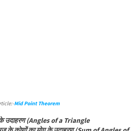
ticle:-
Mid Point Theorem
 के उदाहरण (Angles of a Triangle‌
ज के कोणों का योग के उदाहरण (Sum of Angles of