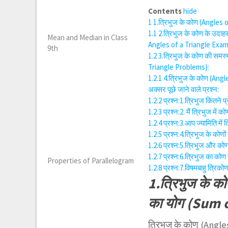
Contents
hide
1
1.त्रिभुज के कोण (Angles o
1.1
2.त्रिभुज के कोण के उदा
Mean and Median in Class
Angles of a Triangle Exam
9th
1.2
3.त्रिभुज के कोण की समस
Triangle Problems):
1.2.1
4.त्रिभुज के कोण (Angle
अक्सर पूछे जाने वाले प्रश्न:
1.2.2
प्रश्न:1.त्रिभुज कितने 
1.2.3
प्रश्न:2. मैं त्रिभुज म
1.2.4
प्रश्न:3.आप ज्यामिति मे
1.2.5
प्रश्न:4.त्रिभुज के कोण
1.2.6
प्रश्न:5.त्रिभुज और कोण
1.2.7
प्रश्न:6.त्रिभुज का कोण
Properties of Parallelogram
1.2.8
प्रश्न:7.विषमबाहु त्रिक
1.त्रिभुज के क
का योग (Sum o
त्रिभुज के कोण (Angles 