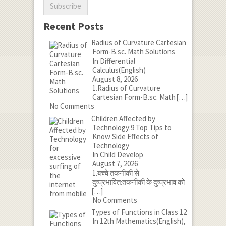
Recent Posts
Radius of Curvature Cartesian
Form-B.sc. Math Solutions
In Differential
Calculus(English)
August 8, 2026
1.Radius of Curvature
Cartesian Form-B.sc. Math
[…]
No Comments
Children Affected by
Technology:9 Top Tips to
Know Side Effects of
Technology
In Child Develop
August 7, 2026
1.बच्चे तकनीकी से
दुष्प्रभावित:तकनीकी के दुष्प्रभाव को
[…]
No Comments
Types of Functions in Class 12
In 12th Mathematics(English),