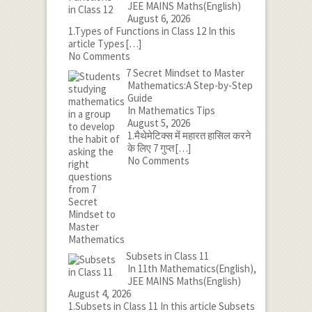
JEE MAINS Maths(English)
August 6, 2026
1.Types of Functions in Class 12 In this
article Types
[…]
No Comments
7 Secret Mindset to Master
Mathematics:A Step-by-Step
Guide
In Mathematics Tips
August 5, 2026
1.मैथेमेटिक्स में महारत हासिल करने
के लिए 7 गुप्त
[…]
No Comments
Subsets in Class 11
In 11th Mathematics(English),
JEE MAINS Maths(English)
August 4, 2026
1.Subsets in Class 11 In this article Subsets