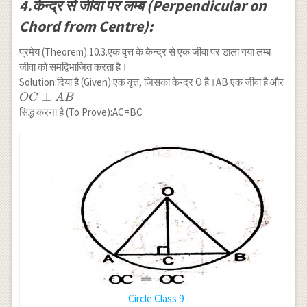
\triangle
4.केन्द्र से जीवा पर लम्ब (Perpendicular on
RBS
Chord from Centre):
प्रमेय (Theorem):10.3.एक वृत्त के केन्द्र से एक जीवा पर डाला गया लम्ब
जीवा को समद्विभाजित करता है।
OC
Solution:दिया है (Given):एक वृत्त, जिसका केन्द्र O है।AB एक जीवा है और
\pe
⊥
OC
A
B
AB
सिद्ध करना है (To Prove):AC=BC
Circle Class 9