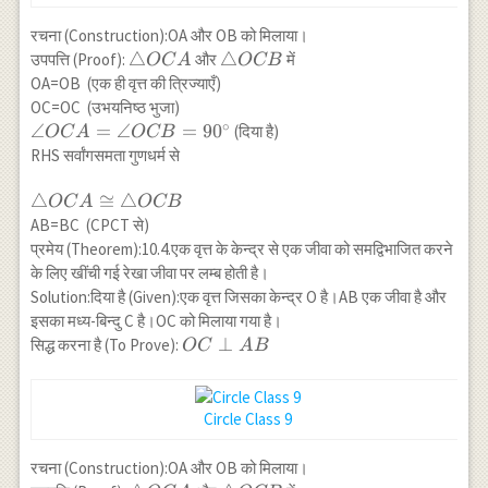
रचना (Construction):OA और OB को मिलाया।
\triangle
△
\triangle
△
उपपत्ति (Proof):
और
में
OC
A
OCB
OCA
OCB
OA=OB (एक ही वृत्त की त्रिज्याएँ)
OC=OC (उभयनिष्ठ भुजा)
∘
\angle
∠
=
∠
=
9
0
(दिया है)
OC
A
OCB
OCA=\angle
RHS सर्वांगसमता गुणधर्म से
OCB=90^{\circ}
\triangle
△
≅
△
OC
A
OCB
OCA
AB=BC (CPCT से)
\cong
प्रमेय (Theorem):10.4.एक वृत्त के केन्द्र से एक जीवा को समद्विभाजित करने
\triangle
के लिए खींची गई रेखा जीवा पर लम्ब होती है।
OCB
Solution:दिया है (Given):एक वृत्त जिसका केन्द्र O है।AB एक जीवा है और
इसका मध्य-बिन्दु C है।OC को मिलाया गया है।
OC
⊥
सिद्ध करना है (To Prove):
OC
A
B
\perp
AB
Circle Class 9
रचना (Construction):OA और OB को मिलाया।