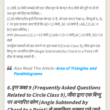
(1.)यदि 16 सेमी लम्बाई की एक जीवा वृत्त के केन्द्र से 6 सेमी की दूरी पर है तो
उस वृत्त की त्रिज्या लिखिए।
(2.)दो संकेन्द्रीय वृत्तों जिनका केन्द्र O है, को एक सरल रेखा m, बिन्दुओं A, B,
C पर इस प्रकार काटती है कि AD=12 सेमी, BC=8 सेमी है।AB,CD,AC व
BD ज्ञात कीजिए।
उत्तर (Answers):(1.) r=10 सेमी (2.)AB=CD=2 सेमी,AC) 10 सेमी, BD=10
सेमी
उपर्युक्त सवालों को हल करने पर वृत्त कक्षा 9 (Circle Class 9),जीवा द्वारा एक
बिन्दु पर अन्तरित कोण (Angle Subtended by Chord to a Point) को
ठीक से समझ सकते हैं।
Also Read This Article:-
Area of Triangles and
Parallelograms
6.वृत्त कक्षा 9 (Frequently Asked Questions
Related to Circle Class 9),जीवा द्वारा एक बिन्दु
पर अन्तरित कोण (Angle Subtended by
Chord to a Point) से सम्बन्धित अक्सर पूछे जाने