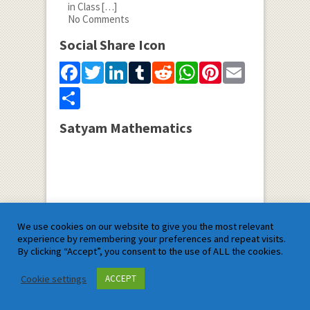
in Class
[…]
No Comments
Social Share Icon
Facebook
Twitter
LinkedIn
Tumblr
Reddit
WhatsApp
Pinterest
Email
Share
Satyam Mathematics
We use cookies on our website to give you the most relevant
experience by remembering your preferences and repeat visits.
By clicking “Accept”, you consent to the use of ALL the cookies.
Cookie settings
ACCEPT