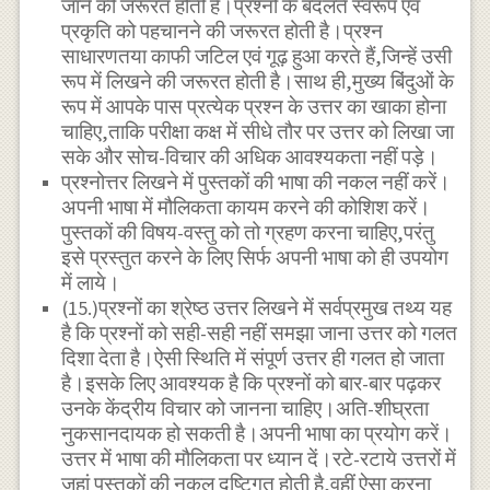
जाने की जरूरत होती है।प्रश्नों के बदलते स्वरूप एवं
प्रकृति को पहचानने की जरूरत होती है।प्रश्न
साधारणतया काफी जटिल एवं गूढ़ हुआ करते हैं,जिन्हें उसी
रूप में लिखने की जरूरत होती है।साथ ही,मुख्य बिंदुओं के
रूप में आपके पास प्रत्येक प्रश्न के उत्तर का खाका होना
चाहिए,ताकि परीक्षा कक्ष में सीधे तौर पर उत्तर को लिखा जा
सके और सोच-विचार की अधिक आवश्यकता नहीं पड़े।
प्रश्नोत्तर लिखने में पुस्तकों की भाषा की नकल नहीं करें।
अपनी भाषा में मौलिकता कायम करने की कोशिश करें।
पुस्तकों की विषय-वस्तु को तो ग्रहण करना चाहिए,परंतु
इसे प्रस्तुत करने के लिए सिर्फ अपनी भाषा को ही उपयोग
में लाये।
(15.)प्रश्नों का श्रेष्ठ उत्तर लिखने में सर्वप्रमुख तथ्य यह
है कि प्रश्नों को सही-सही नहीं समझा जाना उत्तर को गलत
दिशा देता है।ऐसी स्थिति में संपूर्ण उत्तर ही गलत हो जाता
है।इसके लिए आवश्यक है कि प्रश्नों को बार-बार पढ़कर
उनके केंद्रीय विचार को जानना चाहिए।अति-शीघ्रता
नुकसानदायक हो सकती है।अपनी भाषा का प्रयोग करें।
उत्तर में भाषा की मौलिकता पर ध्यान दें।रटे-रटाये उत्तरों में
जहां पुस्तकों की नकल दृष्टिगत होती है,वहीं ऐसा करना