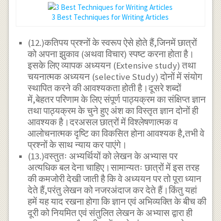
3 Best Techniques for Writing Articles
(12.)कतिपय प्रश्नों के स्वरूप ऐसे होते हैं,जिनमें छात्रों
को अपना झुकाव (अथवा विचार) स्पष्ट करना होता है।
इसके लिए व्यापक अध्ययन (Extensive study) तथा
चयनात्मक अध्ययन (selective Study) दोनों में संयोग
स्थापित करने की आवश्यकता होती है।दूसरे शब्दों
में,बेहतर परिणाम के लिए संपूर्ण पाठ्यक्रम का संक्षिप्त ज्ञान
तथा पाठ्यक्रम के चुने हुए अंश का विस्तृत ज्ञान दोनों ही
आवश्यक है।दरअसल छात्रों में विश्लेषणात्मक व
आलोचनात्मक दृष्टि का विकसित होना आवश्यक है,तभी वे
प्रश्नों के साथ न्याय कर पाएंगे।
(13.)वस्तुतः अभ्यर्थियों को लेखन के अभ्यास पर
अत्यधिक बल देना चाहिए।सामान्यतः छात्रों में इस तरह
की कमजोरी देखी जाती है कि वे अध्ययन पर तो पूरा ध्यान
देते हैं,परंतु लेखन को नजरअंदाज कर देते हैं।किंतु यहां
हमें यह याद रखना होगा कि ज्ञान एवं अभिव्यक्ति के बीच की
दूरी को नियमित एवं संतुलित लेखन के अभ्यास द्वारा ही