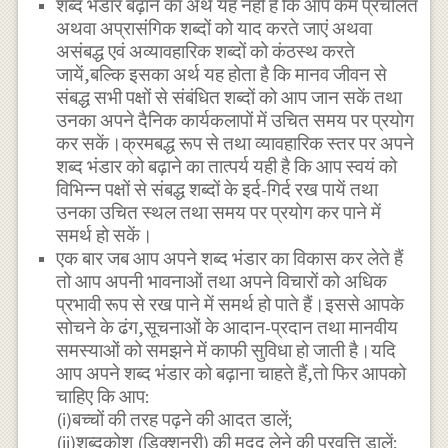
शब्द भंडार बढ़ाने का अर्थ यह नहीं है कि आप कम प्रचलित
अथवा अप्रासंगिक शब्दों को याद करते जाएं अथवा
असंबद्ध एवं अव्यावहारिक शब्दों को कंठस्थ करते
जायें,बल्कि इसका अर्थ यह होता है कि मानव जीवन से
संबद्ध सभी पक्षों से संबंधित शब्दों को आप जान सकें तथा
उनका अपने दैनिक कार्यकलापों में उचित समय पर प्रयोग
कर सकें।क्रमबद्ध रूप से तथा व्यावहारिक स्तर पर अपने
शब्द भंडार को बढ़ाने का तात्पर्य यही है कि आप स्वयं को
विभिन्न पक्षों से संबद्ध शब्दों के इर्द-गिर्द रख पायें तथा
उनका उचित स्थल तथा समय पर प्रयोग कर पाने में
समर्थ हो सकें।
एक बार जब आप अपने शब्द भंडार का विकास कर लेते हैं
तो आप अपनी भावनाओं तथा अपने विचारों को अधिक
प्रभावी रूप से रख पाने में समर्थ हो पाते हैं।इससे आपके
सोचने के ढंग,सूचनाओं के आदान-प्रदान तथा मानवीय
समस्याओं को समझने में काफी सुविधा हो जाती है।यदि
आप अपने शब्द भंडार को बढ़ाना चाहते हैं,तो फिर आपको
चाहिए कि आप:
(i)बच्चों की तरह पढ़ने की आदत डालें;
(ii)शब्दकोश (डिक्शनरी) की मदद लेने की प्रवृत्ति डालें;