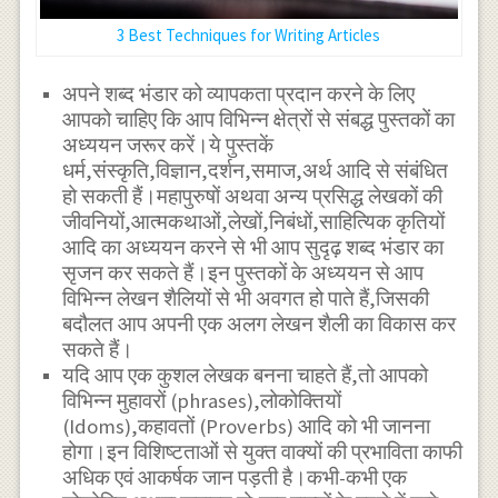
3 Best Techniques for Writing Articles
अपने शब्द भंडार को व्यापकता प्रदान करने के लिए
आपको चाहिए कि आप विभिन्न क्षेत्रों से संबद्ध पुस्तकों का
अध्ययन जरूर करें।ये पुस्तकें
धर्म,संस्कृति,विज्ञान,दर्शन,समाज,अर्थ आदि से संबंधित
हो सकती हैं।महापुरुषों अथवा अन्य प्रसिद्ध लेखकों की
जीवनियों,आत्मकथाओं,लेखों,निबंधों,साहित्यिक कृतियों
आदि का अध्ययन करने से भी आप सुदृढ़ शब्द भंडार का
सृजन कर सकते हैं।इन पुस्तकों के अध्ययन से आप
विभिन्न लेखन शैलियों से भी अवगत हो पाते हैं,जिसकी
बदौलत आप अपनी एक अलग लेखन शैली का विकास कर
सकते हैं।
यदि आप एक कुशल लेखक बनना चाहते हैं,तो आपको
विभिन्न मुहावरों (phrases),लोकोक्तियों
(Idoms),कहावतों (Proverbs) आदि को भी जानना
होगा।इन विशिष्टताओं से युक्त वाक्यों की प्रभाविता काफी
अधिक एवं आकर्षक जान पड़ती है।कभी-कभी एक